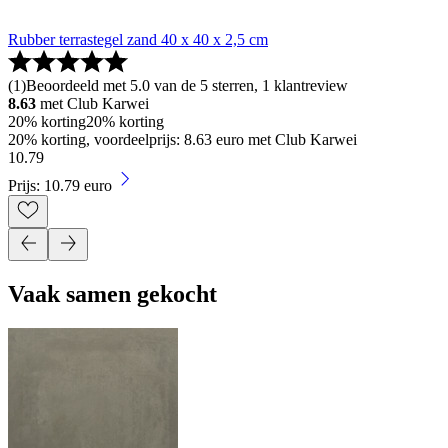
Rubber terrastegel zand 40 x 40 x 2,5 cm
(
1
)
Beoordeeld met 5.0 van de 5 sterren, 1 klantreview
8.63
met Club Karwei
20% korting
20% korting
20% korting, voordeelprijs: 8.63 euro met Club Karwei
10
.
79
Prijs: 10.79 euro
Vaak samen gekocht