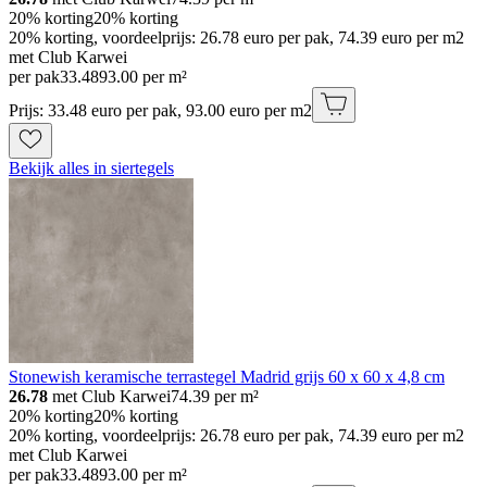
20% korting
20% korting
20% korting, voordeelprijs: 26.78 euro per pak, 74.39 euro per m2
met Club Karwei
per pak
33
.
48
93.00 per m²
Prijs: 33.48 euro per pak, 93.00 euro per m2
Bekijk alles in siertegels
Stonewish keramische terrastegel Madrid grijs 60 x 60 x 4,8 cm
26.78
met Club Karwei
74.39
per m²
20% korting
20% korting
20% korting, voordeelprijs: 26.78 euro per pak, 74.39 euro per m2
met Club Karwei
per pak
33
.
48
93.00 per m²