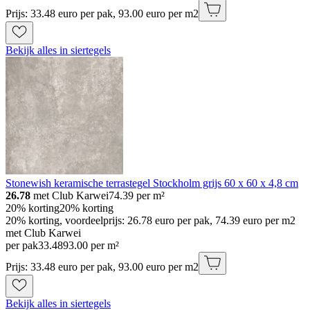
Prijs: 33.48 euro per pak, 93.00 euro per m2
Bekijk alles in siertegels
Stonewish keramische terrastegel Stockholm grijs 60 x 60 x 4,8 cm
26.78
met Club Karwei
74.39
per m²
20% korting
20% korting
20% korting, voordeelprijs: 26.78 euro per pak, 74.39 euro per m2
met Club Karwei
per pak
33
.
48
93.00 per m²
Prijs: 33.48 euro per pak, 93.00 euro per m2
Bekijk alles in siertegels