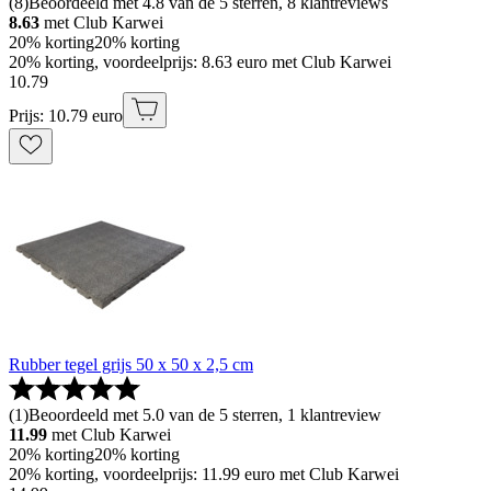
(
8
)
Beoordeeld met 4.8 van de 5 sterren, 8 klantreviews
8.63
met Club Karwei
20% korting
20% korting
20% korting, voordeelprijs: 8.63 euro met Club Karwei
10
.
79
Prijs: 10.79 euro
Rubber tegel grijs 50 x 50 x 2,5 cm
(
1
)
Beoordeeld met 5.0 van de 5 sterren, 1 klantreview
11.99
met Club Karwei
20% korting
20% korting
20% korting, voordeelprijs: 11.99 euro met Club Karwei