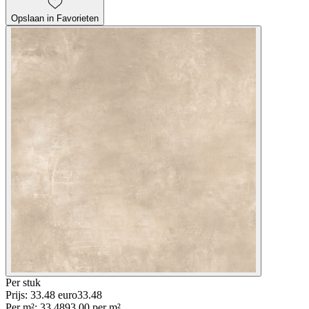
Opslaan in Favorieten
Per
stuk
Prijs: 33.48 euro
33
.
48
Per
m²
:
33.48
93.00
per
m²