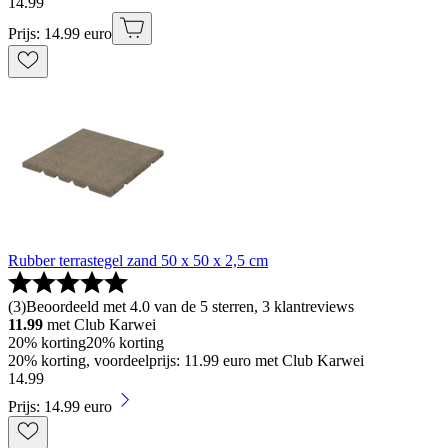
14
.
99
Prijs: 14.99 euro
Rubber terrastegel zand 50 x 50 x 2,5 cm
(
3
)
Beoordeeld met 4.0 van de 5 sterren, 3 klantreviews
11.99
met Club Karwei
20% korting
20% korting
20% korting, voordeelprijs: 11.99 euro met Club Karwei
14
.
99
Prijs: 14.99 euro