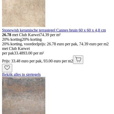
Stonewish keramische terrastegel Cannes bruin 60 x 60 x 4,8 cm
26.78
met Club Karwei
74.39
per m²
20% korting
20% korting
20% korting, voordeelprijs: 26.78 euro per pak, 74.39 euro per m2
met Club Karwei
per pak
33
.
48
93.00 per m²
Prijs: 33.48 euro per pak, 93.00 euro per m2
Bekijk alles in siertegels