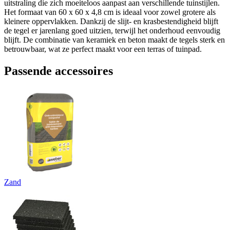
uitstraling die zich moeiteloos aanpast aan verschillende tuinstijlen.
Het formaat van 60 x 60 x 4,8 cm is ideaal voor zowel grotere als
kleinere oppervlakken. Dankzij de slijt- en krasbestendigheid blijft
de tegel er jarenlang goed uitzien, terwijl het onderhoud eenvoudig
blijft. De combinatie van keramiek en beton maakt de tegels sterk en
betrouwbaar, wat ze perfect maakt voor een terras of tuinpad.
Passende accessoires
Zand