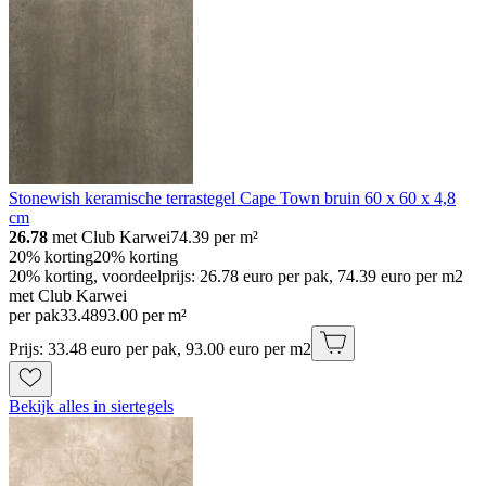
Stonewish keramische terrastegel Cape Town bruin 60 x 60 x 4,8
cm
26.78
met Club Karwei
74.39
per m²
20% korting
20% korting
20% korting, voordeelprijs: 26.78 euro per pak, 74.39 euro per m2
met Club Karwei
per pak
33
.
48
93.00 per m²
Prijs: 33.48 euro per pak, 93.00 euro per m2
Bekijk alles in siertegels