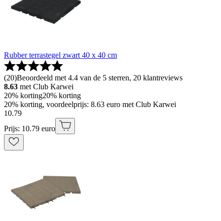
Rubber terrastegel zwart 40 x 40 cm
(
20
)
Beoordeeld met 4.4 van de 5 sterren, 20 klantreviews
8.63
met Club Karwei
20% korting
20% korting
20% korting, voordeelprijs: 8.63 euro met Club Karwei
10
.
79
Prijs: 10.79 euro