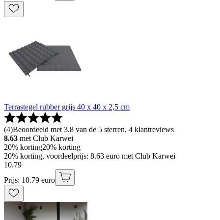
Terrastegel rubber grijs 40 x 40 x 2,5 cm
(
4
)
Beoordeeld met 3.8 van de 5 sterren, 4 klantreviews
8.63
met Club Karwei
20% korting
20% korting
20% korting, voordeelprijs: 8.63 euro met Club Karwei
10
.
79
Prijs: 10.79 euro