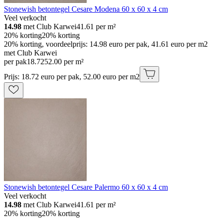
Stonewish betontegel Cesare Modena 60 x 60 x 4 cm
Veel verkocht
14.98
met Club Karwei
41.61
per m²
20% korting
20% korting
20% korting, voordeelprijs: 14.98 euro per pak, 41.61 euro per m2
met Club Karwei
per pak
18
.
72
52.00 per m²
Prijs: 18.72 euro per pak, 52.00 euro per m2
Stonewish betontegel Cesare Palermo 60 x 60 x 4 cm
Veel verkocht
14.98
met Club Karwei
41.61
per m²
20% korting
20% korting