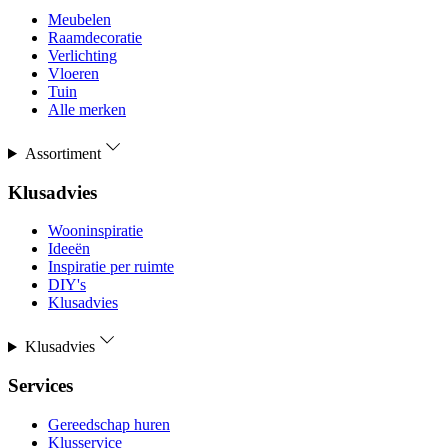
Meubelen
Raamdecoratie
Verlichting
Vloeren
Tuin
Alle merken
Assortiment
Klusadvies
Wooninspiratie
Ideeën
Inspiratie per ruimte
DIY's
Klusadvies
Klusadvies
Services
Gereedschap huren
Klusservice