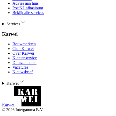
Advies aan huis
PostNL afhaalpunt
Bekijk alle services
Services
Karwei
Bouwmarkten
Club Karwei
Over Karwei
Klantenservice
Duurzaamheid
Vacatures
Nieuwsbrief
Karwei
Karwei
©
2026
Intergamma B.V.
-