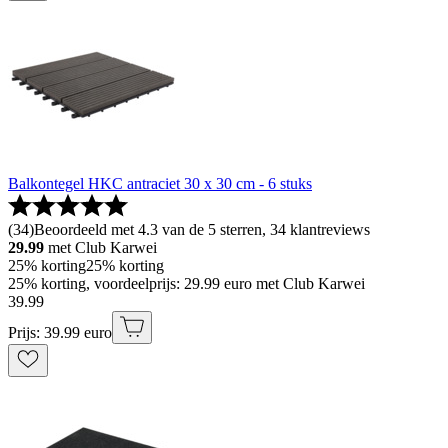
Balkontegel HKC antraciet 30 x 30 cm - 6 stuks
(
34
)
Beoordeeld met 4.3 van de 5 sterren, 34 klantreviews
29.99
met Club Karwei
25% korting
25% korting
25% korting, voordeelprijs: 29.99 euro met Club Karwei
39
.
99
Prijs: 39.99 euro