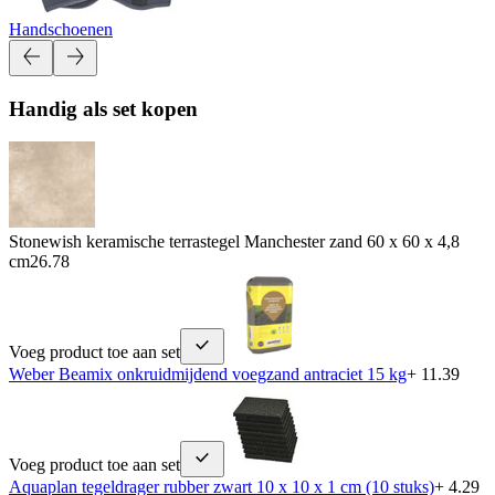
Handschoenen
Handig als set kopen
Stonewish keramische terrastegel Manchester zand 60 x 60 x 4,8
cm
26.78
Voeg product toe aan set
Weber Beamix onkruidmijdend voegzand antraciet 15 kg
+ 11.39
Voeg product toe aan set
Aquaplan tegeldrager rubber zwart 10 x 10 x 1 cm (10 stuks)
+ 4.29