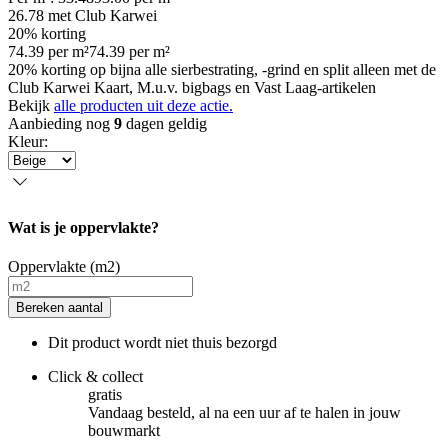
26.78
met Club Karwei
20% korting
74.39
per
m²
74.39
per
m²
20% korting op bijna alle sierbestrating, -grind en split alleen met de
Club Karwei Kaart, M.u.v. bigbags en Vast Laag-artikelen
Bekijk
alle producten uit deze actie.
Aanbieding nog
9
dagen geldig
Kleur
:
Wat is je oppervlakte?
Oppervlakte (m2)
Bereken aantal
Dit product wordt niet thuis bezorgd
Click & collect
gratis
Vandaag besteld, al na een uur af te halen in jouw
bouwmarkt