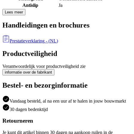
Antislip
Ja
Lees meer
Handleidingen en brochures
Prestatieverklaring
- (
NL
)
Productveiligheid
Verantwoordelijk voor productveiligheid zie
informatie over de fabrikant
Bestel- en bezorginformatie
Vandaag besteld, al na een uur af te halen in jouw bouwmarkt
30 dagen bedenktijd
Retourneren
Je kunt dit artikel binnen 30 dagen na aankoop ruilen in de