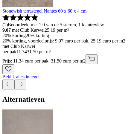
Stonewish terrastegel Nantes 60 x 60 x 4 cm
(
1
)
Beoordeeld met 1.0 van de 5 sterren, 1 klantreview
9.07
met Club Karwei
25.19
per m²
20% korting
20% korting
20% korting, voordeelprijs: 9.07 euro per pak, 25.19 euro per m2
met Club Karwei
per pak
11
.
34
31.50 per m²
Prijs: 11.34 euro per pak, 31.50 euro per m2
Bekijk alles in tegel
Alternatieven