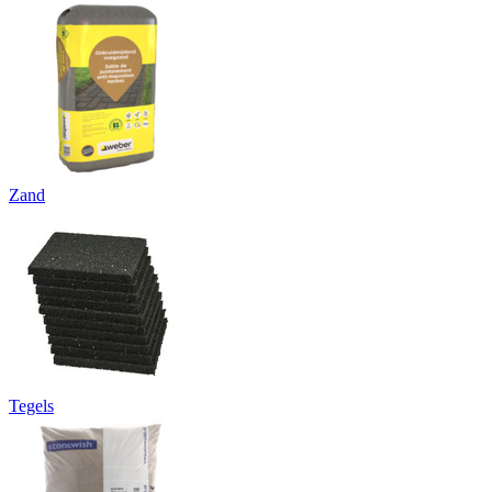
Zand
Tegels