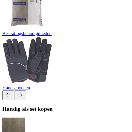
Bestratingsbenodigdheden
Handschoenen
Handig als set kopen