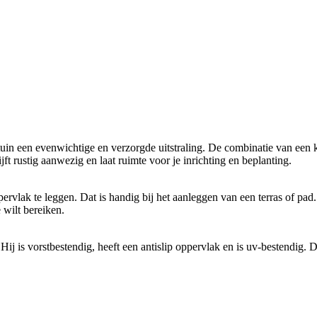
uin een evenwichtige en verzorgde uitstraling. De combinatie van een k
lijft rustig aanwezig en laat ruimte voor je inrichting en beplanting.
vlak te leggen. Dat is handig bij het aanleggen van een terras of pad. 
 wilt bereiken.
j is vorstbestendig, heeft een antislip oppervlak en is uv-bestendig. Da