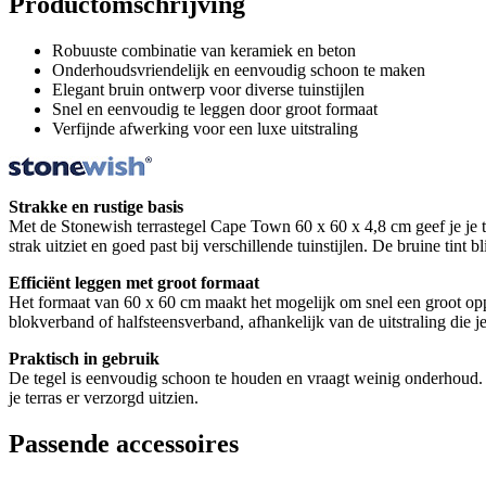
Productomschrijving
Robuuste combinatie van keramiek en beton
Onderhoudsvriendelijk en eenvoudig schoon te maken
Elegant bruin ontwerp voor diverse tuinstijlen
Snel en eenvoudig te leggen door groot formaat
Verfijnde afwerking voor een luxe uitstraling
Strakke en rustige basis
Met de Stonewish terrastegel Cape Town 60 x 60 x 4,8 cm geef je je t
strak uitziet en goed past bij verschillende tuinstijlen. De bruine tint b
Efficiënt leggen met groot formaat
Het formaat van 60 x 60 cm maakt het mogelijk om snel een groot opper
blokverband of halfsteensverband, afhankelijk van de uitstraling die je
Praktisch in gebruik
De tegel is eenvoudig schoon te houden en vraagt weinig onderhoud. Hi
je terras er verzorgd uitzien.
Passende accessoires