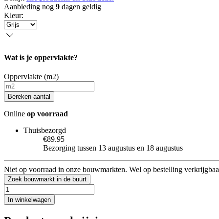
Aanbieding nog
9
dagen geldig
Kleur
:
Wat is je oppervlakte?
Oppervlakte (m2)
Bereken aantal
Online
op voorraad
Thuisbezorgd
€89.95
Bezorging tussen 13 augustus en 18 augustus
Niet op voorraad in onze bouwmarkten. Wel op bestelling verkrijgbaa
Zoek bouwmarkt in de buurt
In winkelwagen