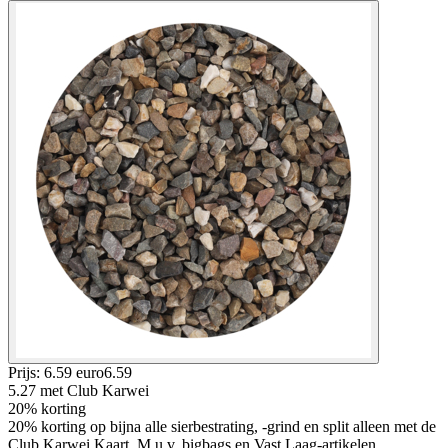
Prijs: 6.59 euro
6
.
59
5.27
met Club Karwei
20% korting
20% korting op bijna alle sierbestrating, -grind en split alleen met de
Club Karwei Kaart, M.u.v. bigbags en Vast Laag-artikelen