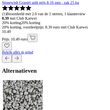
Stonewish Graniet split grijs 8-16 mm - zak 25 kg
(
1
)
Beoordeeld met 2.0 van de 5 sterren, 1 klantreview
8.39
met Club Karwei
20% korting
20% korting
20% korting, voordeelprijs: 8.39 euro met Club Karwei
10
.
49
Prijs: 10.49 euro
Bekijk alles in grind
Alternatieven