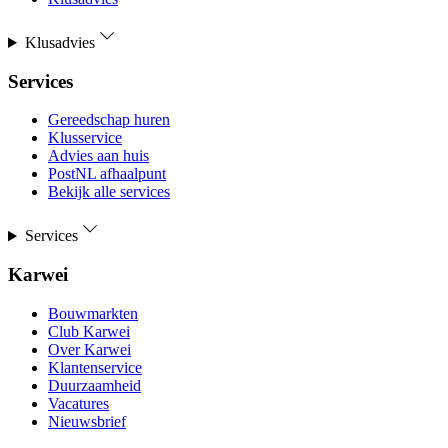
Klusadvies
Services
Gereedschap huren
Klusservice
Advies aan huis
PostNL afhaalpunt
Bekijk alle services
Services
Karwei
Bouwmarkten
Club Karwei
Over Karwei
Klantenservice
Duurzaamheid
Vacatures
Nieuwsbrief