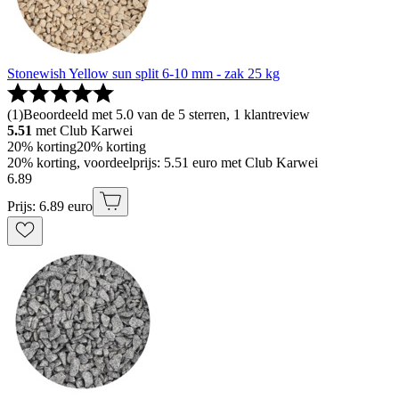
Stonewish Yellow sun split 6-10 mm - zak 25 kg
(
1
)
Beoordeeld met 5.0 van de 5 sterren, 1 klantreview
5.51
met Club Karwei
20% korting
20% korting
20% korting, voordeelprijs: 5.51 euro met Club Karwei
6
.
89
Prijs: 6.89 euro