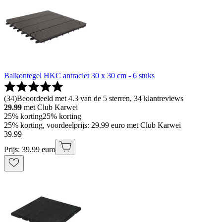
Balkontegel HKC antraciet 30 x 30 cm - 6 stuks
(
34
)
Beoordeeld met 4.3 van de 5 sterren, 34 klantreviews
29.99
met Club Karwei
25% korting
25% korting
25% korting, voordeelprijs: 29.99 euro met Club Karwei
39
.
99
Prijs: 39.99 euro