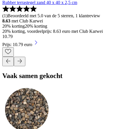
Rubber terrastegel zand 40 x 40 x 2,5 cm
(
1
)
Beoordeeld met 5.0 van de 5 sterren, 1 klantreview
8.63
met Club Karwei
20% korting
20% korting
20% korting, voordeelprijs: 8.63 euro met Club Karwei
10
.
79
Prijs: 10.79 euro
Vaak samen gekocht