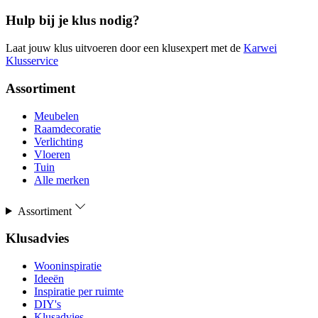
Hulp bij je klus nodig?
Laat jouw klus uitvoeren door een klusexpert met de
Karwei
Klusservice
Assortiment
Meubelen
Raamdecoratie
Verlichting
Vloeren
Tuin
Alle merken
Assortiment
Klusadvies
Wooninspiratie
Ideeën
Inspiratie per ruimte
DIY's
Klusadvies