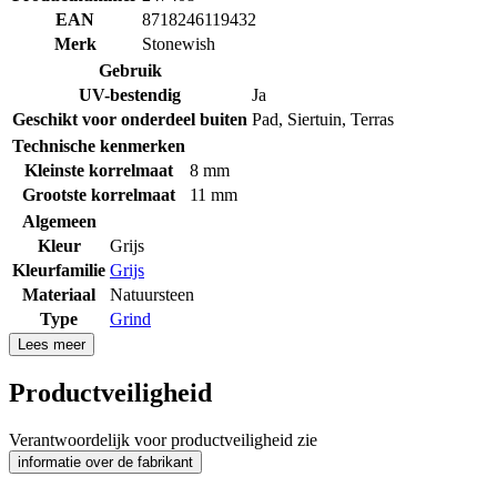
EAN
8718246119432
Merk
Stonewish
Gebruik
UV-bestendig
Ja
Geschikt voor onderdeel buiten
Pad
,
Siertuin
,
Terras
Technische kenmerken
Kleinste korrelmaat
8 mm
Grootste korrelmaat
11 mm
Algemeen
Kleur
Grijs
Kleurfamilie
Grijs
Materiaal
Natuursteen
Type
Grind
Lees meer
Productveiligheid
Verantwoordelijk voor productveiligheid zie
informatie over de fabrikant