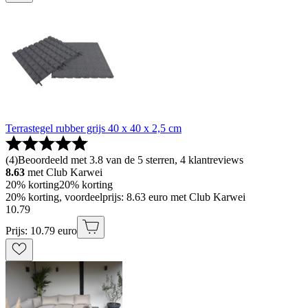
Terrastegel rubber grijs 40 x 40 x 2,5 cm
(
4
)
Beoordeeld met 3.8 van de 5 sterren, 4 klantreviews
8.63
met Club Karwei
20% korting
20% korting
20% korting, voordeelprijs: 8.63 euro met Club Karwei
10
.
79
Prijs: 10.79 euro