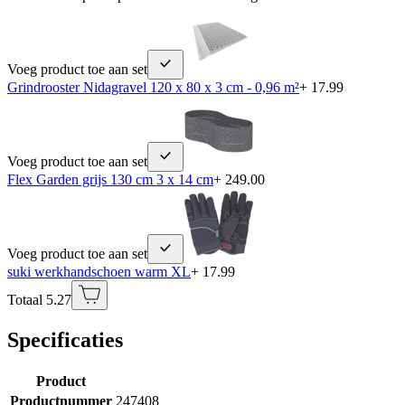
Voeg product toe aan set
Grindrooster Nidagravel 120 x 80 x 3 cm - 0,96 m²
+ 17.99
Voeg product toe aan set
Flex Garden grijs 130 cm 3 x 14 cm
+ 249.00
Voeg product toe aan set
suki werkhandschoen warm XL
+ 17.99
Totaal 5.27
Specificaties
Product
Productnummer
247408