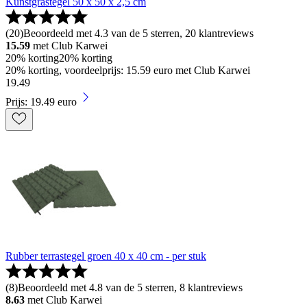
Kunstgrastegel 50 x 50 x 2,5 cm
(
20
)
Beoordeeld met 4.3 van de 5 sterren, 20 klantreviews
15.59
met Club Karwei
20% korting
20% korting
20% korting, voordeelprijs: 15.59 euro met Club Karwei
19
.
49
Prijs: 19.49 euro
Rubber terrastegel groen 40 x 40 cm - per stuk
(
8
)
Beoordeeld met 4.8 van de 5 sterren, 8 klantreviews
8.63
met Club Karwei