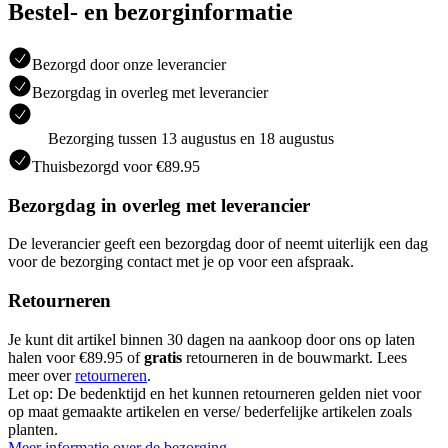
Bestel- en bezorginformatie
Bezorgd door onze leverancier
Bezorgdag in overleg met leverancier
Bezorging tussen 13 augustus en 18 augustus
Thuisbezorgd voor €89.95
Bezorgdag in overleg met leverancier
De leverancier geeft een bezorgdag door of neemt uiterlijk een dag
voor de bezorging contact met je op voor een afspraak.
Retourneren
Je kunt dit artikel binnen 30 dagen na aankoop door ons op laten
halen voor €89.95 of
gratis
retourneren in de bouwmarkt. Lees
meer over
retourneren
.
Let op: De bedenktijd en het kunnen retourneren gelden niet voor
op maat gemaakte artikelen en verse/ bederfelijke artikelen zoals
planten.
Meer informatie over de bezorging