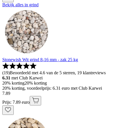
Bekijk alles in grind
Stonewish Wit grind 8-16 mm - zak 25 kg
(
19
)
Beoordeeld met 4.6 van de 5 sterren, 19 klantreviews
6.31
met Club Karwei
20% korting
20% korting
20% korting, voordeelprijs: 6.31 euro met Club Karwei
7
.
89
Prijs: 7.89 euro