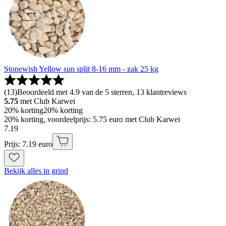
Stonewish Yellow sun split 8-16 mm - zak 25 kg
(
13
)
Beoordeeld met 4.9 van de 5 sterren, 13 klantreviews
5.75
met Club Karwei
20% korting
20% korting
20% korting, voordeelprijs: 5.75 euro met Club Karwei
7
.
19
Prijs: 7.19 euro
Bekijk alles in grind