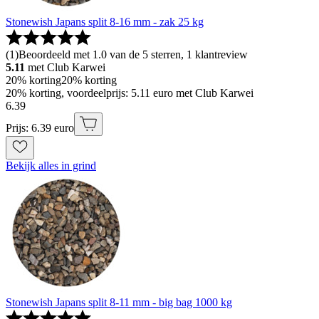
Stonewish Japans split 8-16 mm - zak 25 kg
(
1
)
Beoordeeld met 1.0 van de 5 sterren, 1 klantreview
5.11
met Club Karwei
20% korting
20% korting
20% korting, voordeelprijs: 5.11 euro met Club Karwei
6
.
39
Prijs: 6.39 euro
Bekijk alles in grind
Stonewish Japans split 8-11 mm - big bag 1000 kg