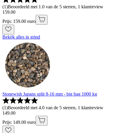
(
1
)
Beoordeeld met 1.0 van de 5 sterren, 1 klantreview
159
.
00
Prijs: 159.00 euro
Bekijk alles in grind
Stonewish Japans split 8-16 mm - big bag 1000 kg
(
1
)
Beoordeeld met 4.0 van de 5 sterren, 1 klantreview
149
.
00
Prijs: 149.00 euro