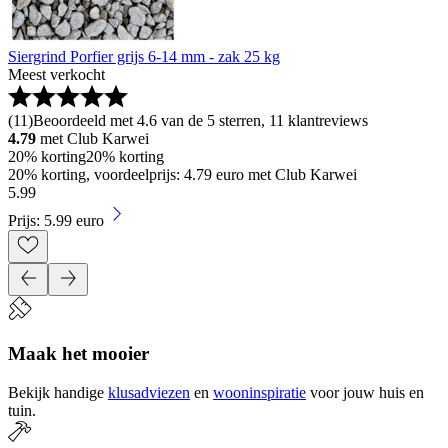
Siergrind Porfier grijs 6-14 mm - zak 25 kg
Meest verkocht
(
11
)
Beoordeeld met 4.6 van de 5 sterren, 11 klantreviews
4.79
met Club Karwei
20% korting
20% korting
20% korting, voordeelprijs: 4.79 euro met Club Karwei
5
.
99
Prijs: 5.99 euro
Maak het mooier
Bekijk handige
klusadviezen
en
wooninspiratie
voor jouw huis en
tuin.