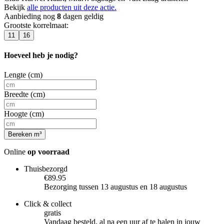
Bekijk
alle producten uit deze actie.
Aanbieding nog
8
dagen geldig
Grootste korrelmaat
:
11
16
Hoeveel heb je nodig?
Lengte (cm)
Breedte (cm)
Hoogte (cm)
Bereken m³
Online
op voorraad
Thuisbezorgd
€89.95
Bezorging tussen 13 augustus en 18 augustus
Click & collect
gratis
Vandaag besteld, al na een uur af te halen in jouw