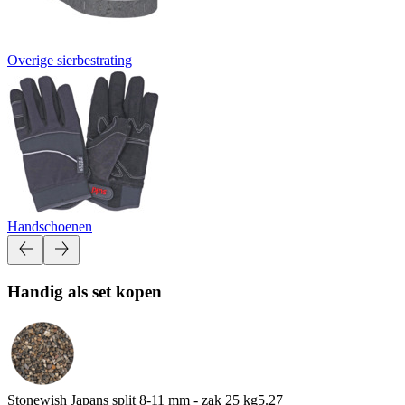
Overige sierbestrating
Handschoenen
Handig als set kopen
Stonewish Japans split 8-11 mm - zak 25 kg
5.27