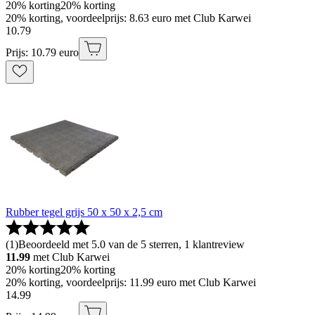
20% korting
20% korting
20% korting, voordeelprijs: 8.63 euro met Club Karwei
10
.
79
Prijs: 10.79 euro
Rubber tegel grijs 50 x 50 x 2,5 cm
(
1
)
Beoordeeld met 5.0 van de 5 sterren, 1 klantreview
11.99
met Club Karwei
20% korting
20% korting
20% korting, voordeelprijs: 11.99 euro met Club Karwei
14
.
99