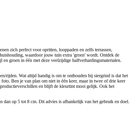
enen zich perfect voor opritten, looppaden en zelfs terrassen,
terhuishouding, waardoor jouw tuin extra 'groen' wordt. Ontdek de
l en groen in één met deze veelzijdige halfverhardingsmaterialen.
/rijden. Wat altijd handig is om te onthouden bij siergrind is dat het
foto. Ben je van plan om niet in één keer, maar in twee of drie keer
roductieverschillen en blijft de kleurtint mooi gelijk. Ook het
dan op 5 tot 8 cm. Dit advies is afhankelijk van het gebruik en doel.