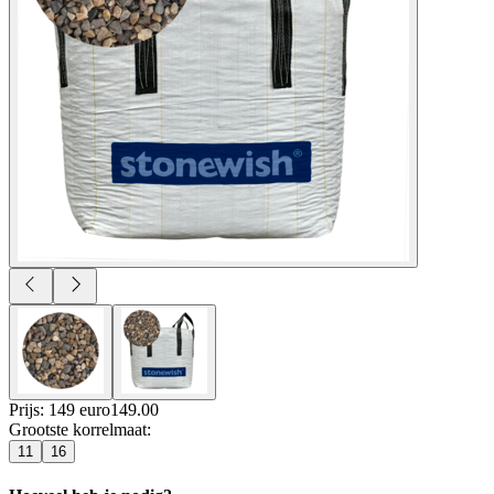
Prijs: 149 euro
149
.
00
Grootste korrelmaat
:
11
16