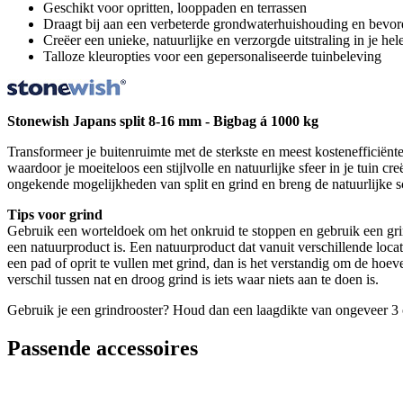
Geschikt voor opritten, looppaden en terrassen
Draagt bij aan een verbeterde grondwaterhuishouding en bevor
Creëer een unieke, natuurlijke en verzorgde uitstraling in je hele
Talloze kleuropties voor een gepersonaliseerde tuinbeleving
Stonewish Japans split 8-16 mm - Bigbag á 1000 kg
Transformeer je buitenruimte met de sterkste en meest kostenefficiënte 
waardoor je moeiteloos een stijlvolle en natuurlijke sfeer in je tuin 
ongekende mogelijkheden van split en grind en breng de natuurlijke s
Tips voor grind
Gebruik een worteldoek om het onkruid te stoppen en gebruik een grindr
een natuurproduct is. Een natuurproduct dat vanuit verschillende loca
een pad of oprit te vullen met grind, dan is het verstandig om de hoeve
verschil tussen nat en droog grind is iets waar niets aan te doen is.
Gebruik je een grindrooster? Houd dan een laagdikte van ongeveer 3 c
Passende accessoires