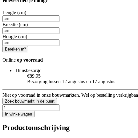
Hoeveel heb je nodig?
Lengte (cm)
Breedte (cm)
Hoogte (cm)
Bereken m³
Online
op voorraad
Thuisbezorgd
€89.95
Bezorging tussen 12 augustus en 17 augustus
Niet op voorraad in onze bouwmarkten. Wel op bestelling verkrijgbaa
Zoek bouwmarkt in de buurt
In winkelwagen
Productomschrijving