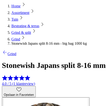
Home
Assortiment
Tuin
Bestrating & terras
Grind & split
Grind
Stonewish Japans split 8-16 mm - big bag 1000 kg
Grind
Stonewish Japans split 8-16 mm 
4.0 / 5 (1 klantreview)
Opslaan in Favorieten