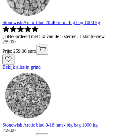
Stonewish Arctic blue 20-40 mm - big bag 1000 kg
(
1
)
Beoordeeld met 5.0 van de 5 sterren, 1 klantreview
259
.
00
Prijs: 259.00 euro
Bekijk alles in grind
Stonewish Arctic blue 8-16 mm - big bag 1000 kg
259
.
00