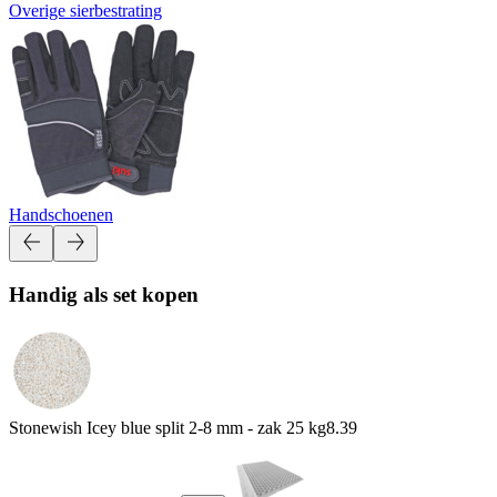
Overige sierbestrating
Handschoenen
Handig als set kopen
Stonewish Icey blue split 2-8 mm - zak 25 kg
8.39