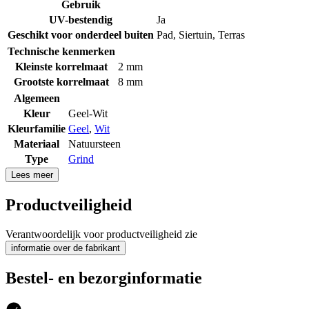
Gebruik
UV-bestendig
Ja
Geschikt voor onderdeel buiten
Pad
,
Siertuin
,
Terras
Technische kenmerken
Kleinste korrelmaat
2 mm
Grootste korrelmaat
8 mm
Algemeen
Kleur
Geel-Wit
Kleurfamilie
Geel
,
Wit
Materiaal
Natuursteen
Type
Grind
Lees meer
Productveiligheid
Verantwoordelijk voor productveiligheid zie
informatie over de fabrikant
Bestel- en bezorginformatie