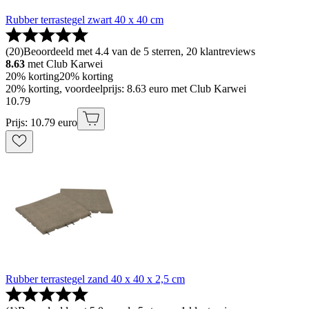
Rubber terrastegel zwart 40 x 40 cm
(
20
)
Beoordeeld met 4.4 van de 5 sterren, 20 klantreviews
8.63
met Club Karwei
20% korting
20% korting
20% korting, voordeelprijs: 8.63 euro met Club Karwei
10
.
79
Prijs: 10.79 euro
Rubber terrastegel zand 40 x 40 x 2,5 cm