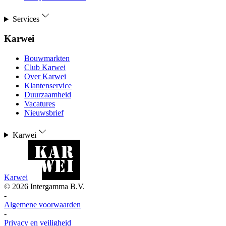
Services
Karwei
Bouwmarkten
Club Karwei
Over Karwei
Klantenservice
Duurzaamheid
Vacatures
Nieuwsbrief
Karwei
Karwei
©
2026
Intergamma B.V.
-
Algemene voorwaarden
-
Privacy en veiligheid