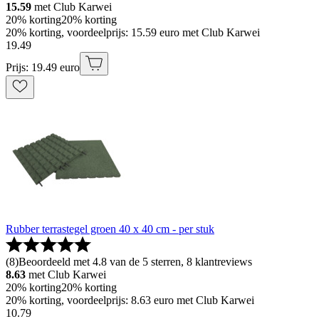
15.59
met Club Karwei
20% korting
20% korting
20% korting, voordeelprijs: 15.59 euro met Club Karwei
19
.
49
Prijs: 19.49 euro
Rubber terrastegel groen 40 x 40 cm - per stuk
(
8
)
Beoordeeld met 4.8 van de 5 sterren, 8 klantreviews
8.63
met Club Karwei
20% korting
20% korting
20% korting, voordeelprijs: 8.63 euro met Club Karwei
10
.
79