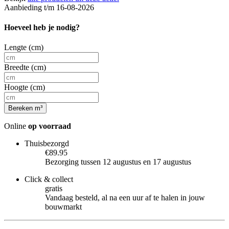
Aanbieding t/m 16-08-2026
Hoeveel heb je nodig?
Lengte (cm)
Breedte (cm)
Hoogte (cm)
Bereken m³
Online
op voorraad
Thuisbezorgd
€89.95
Bezorging tussen 12 augustus en 17 augustus
Click & collect
gratis
Vandaag besteld, al na een uur af te halen in jouw
bouwmarkt