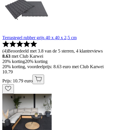
Terrastegel rubber grijs 40 x 40 x 2,5 cm
(
4
)
Beoordeeld met 3.8 van de 5 sterren, 4 klantreviews
8.63
met Club Karwei
20% korting
20% korting
20% korting, voordeelprijs: 8.63 euro met Club Karwei
10
.
79
Prijs: 10.79 euro