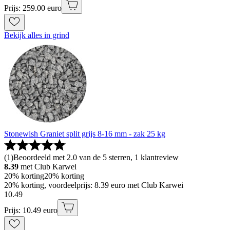
Prijs: 259.00 euro
Bekijk alles in grind
Stonewish Graniet split grijs 8-16 mm - zak 25 kg
(
1
)
Beoordeeld met 2.0 van de 5 sterren, 1 klantreview
8.39
met Club Karwei
20% korting
20% korting
20% korting, voordeelprijs: 8.39 euro met Club Karwei
10
.
49
Prijs: 10.49 euro