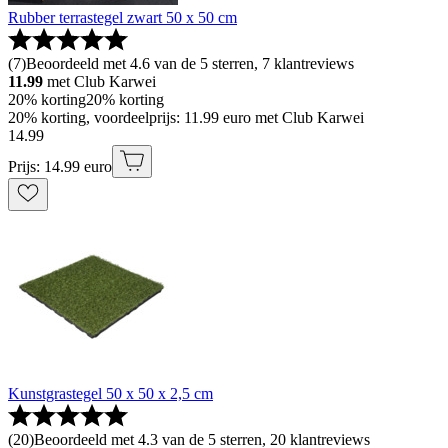
Rubber terrastegel zwart 50 x 50 cm
(
7
)
Beoordeeld met 4.6 van de 5 sterren, 7 klantreviews
11.99
met Club Karwei
20% korting
20% korting
20% korting, voordeelprijs: 11.99 euro met Club Karwei
14
.
99
Prijs: 14.99 euro
Kunstgrastegel 50 x 50 x 2,5 cm
(
20
)
Beoordeeld met 4.3 van de 5 sterren, 20 klantreviews