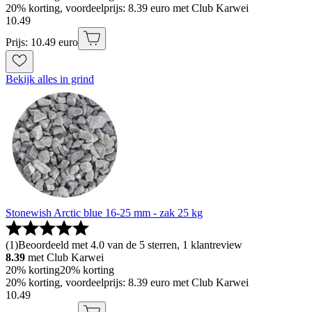
20% korting, voordeelprijs: 8.39 euro met Club Karwei
10
.
49
Prijs: 10.49 euro
Bekijk alles in grind
Stonewish Arctic blue 16-25 mm - zak 25 kg
(
1
)
Beoordeeld met 4.0 van de 5 sterren, 1 klantreview
8.39
met Club Karwei
20% korting
20% korting
20% korting, voordeelprijs: 8.39 euro met Club Karwei
10
.
49