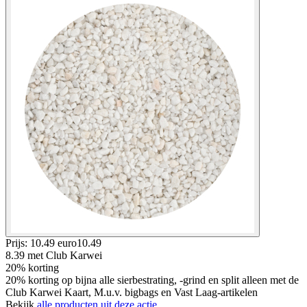
Prijs: 10.49 euro
10
.
49
8.39
met Club Karwei
20% korting
20% korting op bijna alle sierbestrating, -grind en split alleen met de
Club Karwei Kaart, M.u.v. bigbags en Vast Laag-artikelen
Bekijk
alle producten uit deze actie.