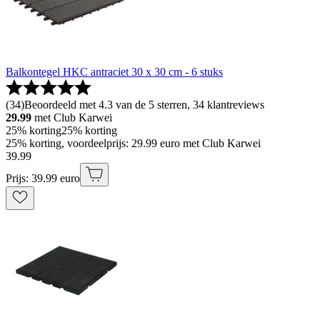
Balkontegel HKC antraciet 30 x 30 cm - 6 stuks
(
34
)
Beoordeeld met 4.3 van de 5 sterren, 34 klantreviews
29.99
met Club Karwei
25% korting
25% korting
25% korting, voordeelprijs: 29.99 euro met Club Karwei
39
.
99
Prijs: 39.99 euro