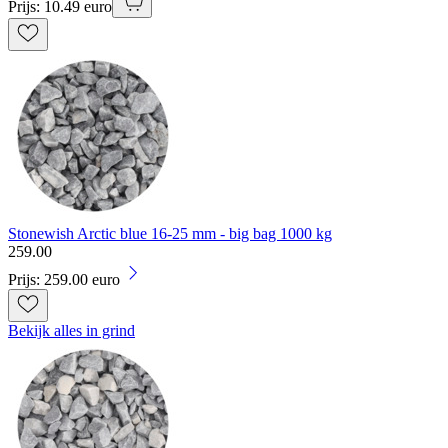
Prijs: 10.49 euro
Stonewish Arctic blue 16-25 mm - big bag 1000 kg
259
.
00
Prijs: 259.00 euro
Bekijk alles in grind