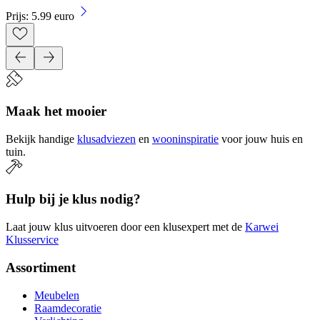
Prijs: 5.99 euro
Maak het mooier
Bekijk handige
klusadviezen
en
wooninspiratie
voor jouw huis en
tuin.
Hulp bij je klus nodig?
Laat jouw klus uitvoeren door een klusexpert met de
Karwei
Klusservice
Assortiment
Meubelen
Raamdecoratie