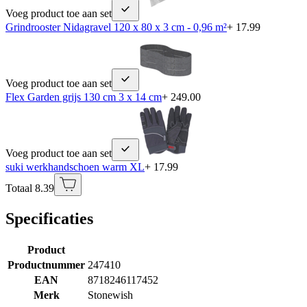
Voeg product toe aan set
Grindrooster Nidagravel 120 x 80 x 3 cm - 0,96 m²
+ 17.99
Voeg product toe aan set
Flex Garden grijs 130 cm 3 x 14 cm
+ 249.00
Voeg product toe aan set
suki werkhandschoen warm XL
+ 17.99
Totaal 8.39
Specificaties
Product
Productnummer
247410
EAN
8718246117452
Merk
Stonewish