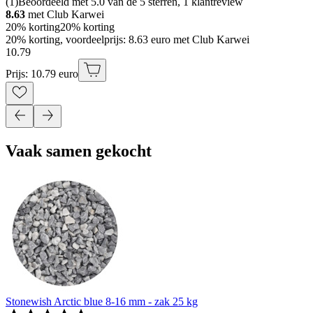
(
1
)
Beoordeeld met 5.0 van de 5 sterren, 1 klantreview
8.63
met Club Karwei
20% korting
20% korting
20% korting, voordeelprijs: 8.63 euro met Club Karwei
10
.
79
Prijs: 10.79 euro
Vaak samen gekocht
Stonewish Arctic blue 8-16 mm - zak 25 kg