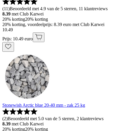
(
11
)
Beoordeeld met 4.9 van de 5 sterren, 11 klantreviews
8.39
met Club Karwei
20% korting
20% korting
20% korting, voordeelprijs: 8.39 euro met Club Karwei
10
.
49
Prijs: 10.49 euro
Stonewish Arctic blue 20-40 mm - zak 25 kg
(
2
)
Beoordeeld met 5.0 van de 5 sterren, 2 klantreviews
8.39
met Club Karwei
20% korting
20% korting