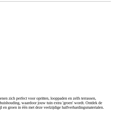
enen zich perfect voor opritten, looppaden en zelfs terrassen,
terhuishouding, waardoor jouw tuin extra 'groen' wordt. Ontdek de
l en groen in één met deze veelzijdige halfverhardingsmaterialen.