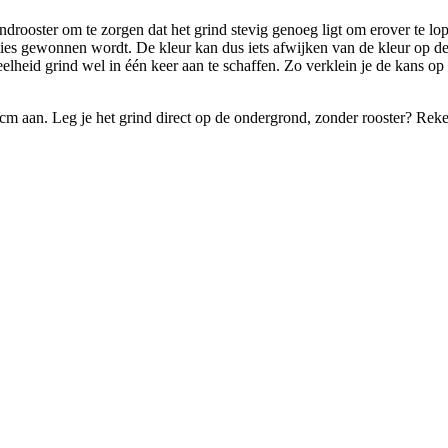
ooster om te zorgen dat het grind stevig genoeg ligt om erover te lopen
ties gewonnen wordt. De kleur kan dus iets afwijken van de kleur op de 
elheid grind wel in één keer aan te schaffen. Zo verklein je de kans op p
m aan. Leg je het grind direct op de ondergrond, zonder rooster? Reken 