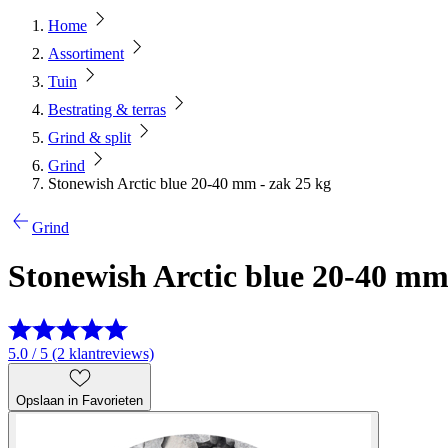
Home
Assortiment
Tuin
Bestrating & terras
Grind & split
Grind
Stonewish Arctic blue 20-40 mm - zak 25 kg
Grind
Stonewish Arctic blue 20-40 mm
5.0 / 5 (2 klantreviews)
Opslaan in Favorieten