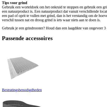
Tips voor grind
Gebruik een worteldoek om het onkruid te stoppen en gebruik een grindr
een natuurproduct is. Een natuurproduct dat vanuit verschillende loca
een pad of oprit te vullen met grind, dan is het verstandig om de hoeve
verschil tussen nat en droog grind is iets waar niets aan te doen is.
Gebruik je een grindrooster? Houd dan een laagdikte van ongeveer 3 c
Passende accessoires
Bestratingsbenodigdheden