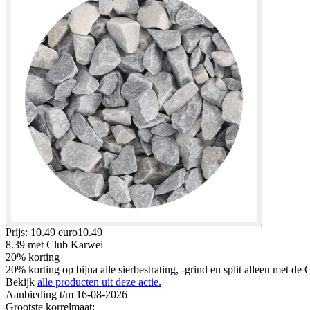
Prijs: 10.49 euro
10
.
49
8.39
met Club Karwei
20% korting
20% korting op bijna alle sierbestrating, -grind en split alleen met d
Bekijk
alle producten uit deze actie.
Aanbieding t/m 16-08-2026
Grootste korrelmaat
: