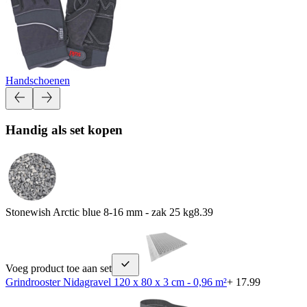
Handschoenen
Handig als set kopen
Stonewish Arctic blue 8-16 mm - zak 25 kg
8.39
Voeg product toe aan set
Grindrooster Nidagravel 120 x 80 x 3 cm - 0,96 m²
+ 17.99