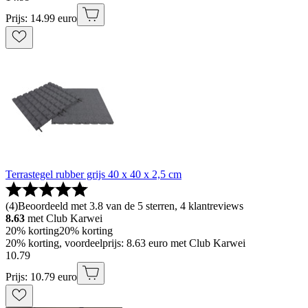
Prijs: 14.99 euro
Terrastegel rubber grijs 40 x 40 x 2,5 cm
(
4
)
Beoordeeld met 3.8 van de 5 sterren, 4 klantreviews
8.63
met Club Karwei
20% korting
20% korting
20% korting, voordeelprijs: 8.63 euro met Club Karwei
10
.
79
Prijs: 10.79 euro