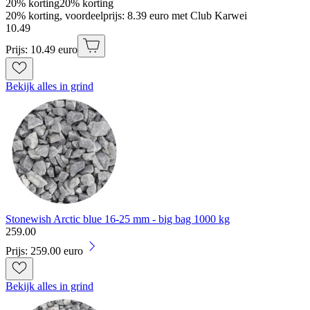
20% korting
20% korting
20% korting, voordeelprijs: 8.39 euro met Club Karwei
10
.
49
Prijs: 10.49 euro
Bekijk alles in grind
Stonewish Arctic blue 16-25 mm - big bag 1000 kg
259
.
00
Prijs: 259.00 euro
Bekijk alles in grind