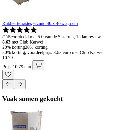
Rubber terrastegel zand 40 x 40 x 2,5 cm
(
1
)
Beoordeeld met 5.0 van de 5 sterren, 1 klantreview
8.63
met Club Karwei
20% korting
20% korting
20% korting, voordeelprijs: 8.63 euro met Club Karwei
10
.
79
Prijs: 10.79 euro
Vaak samen gekocht