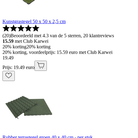
Kunstgrastegel 50 x 50 x 2,5 cm
(
20
)
Beoordeeld met 4.3 van de 5 sterren, 20 klantreviews
15.59
met Club Karwei
20% korting
20% korting
20% korting, voordeelprijs: 15.59 euro met Club Karwei
19
.
49
Prijs: 19.49 euro
Rubber terrastegel groen 40 x 40 cm - per stuk