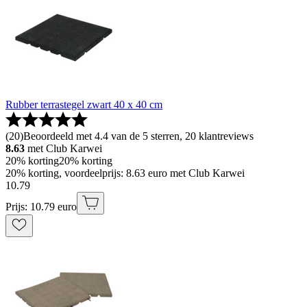
Rubber terrastegel zwart 40 x 40 cm
(
20
)
Beoordeeld met 4.4 van de 5 sterren, 20 klantreviews
8.63
met Club Karwei
20% korting
20% korting
20% korting, voordeelprijs: 8.63 euro met Club Karwei
10
.
79
Prijs: 10.79 euro