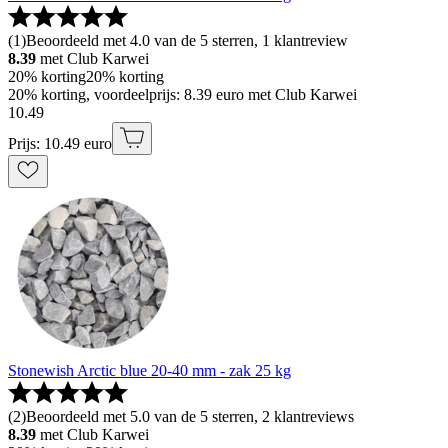
(
1
)
Beoordeeld met 4.0 van de 5 sterren, 1 klantreview
8.39
met Club Karwei
20% korting
20% korting
20% korting, voordeelprijs: 8.39 euro met Club Karwei
10
.
49
Prijs: 10.49 euro
Stonewish Arctic blue 20-40 mm - zak 25 kg
(
2
)
Beoordeeld met 5.0 van de 5 sterren, 2 klantreviews
8.39
met Club Karwei