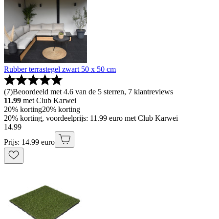
Rubber terrastegel zwart 50 x 50 cm
(
7
)
Beoordeeld met 4.6 van de 5 sterren, 7 klantreviews
11.99
met Club Karwei
20% korting
20% korting
20% korting, voordeelprijs: 11.99 euro met Club Karwei
14
.
99
Prijs: 14.99 euro