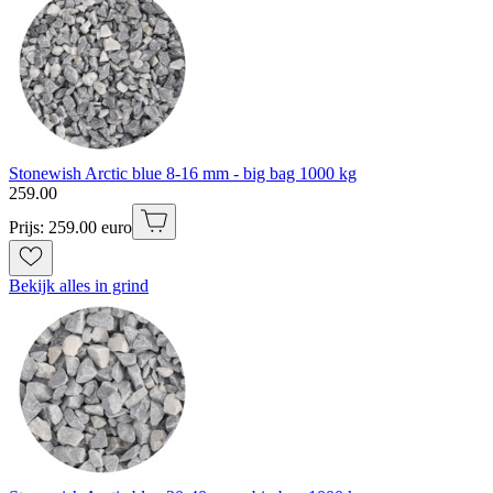
Stonewish Arctic blue 8-16 mm - big bag 1000 kg
259
.
00
Prijs: 259.00 euro
Bekijk alles in grind