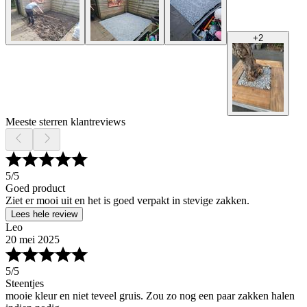
+
2
Meeste sterren klantreviews
5
/5
Goed product
Ziet er mooi uit en het is goed verpakt in stevige zakken.
Lees hele review
Leo
20 mei 2025
5
/5
Steentjes
mooie kleur en niet teveel gruis. Zou zo nog een paar zakken halen