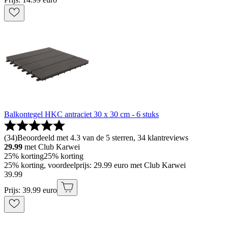
Balkontegel HKC antraciet 30 x 30 cm - 6 stuks
(
34
)
Beoordeeld met 4.3 van de 5 sterren, 34 klantreviews
29.99
met Club Karwei
25% korting
25% korting
25% korting, voordeelprijs: 29.99 euro met Club Karwei
39
.
99
Prijs: 39.99 euro