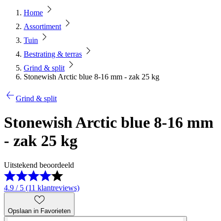
Home
Assortiment
Tuin
Bestrating & terras
Grind & split
Stonewish Arctic blue 8-16 mm - zak 25 kg
Grind & split
Stonewish Arctic blue 8-16 mm
- zak 25 kg
Uitstekend beoordeeld
4.9 / 5 (11 klantreviews)
Opslaan in Favorieten