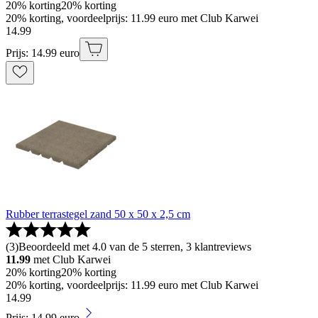
20% korting
20% korting
20% korting, voordeelprijs: 11.99 euro met Club Karwei
14
.
99
Prijs: 14.99 euro
Rubber terrastegel zand 50 x 50 x 2,5 cm
(
3
)
Beoordeeld met 4.0 van de 5 sterren, 3 klantreviews
11.99
met Club Karwei
20% korting
20% korting
20% korting, voordeelprijs: 11.99 euro met Club Karwei
14
.
99
Prijs: 14.99 euro