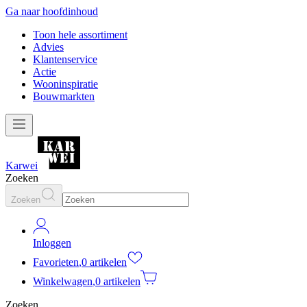
Ga naar hoofdinhoud
Toon hele assortiment
Advies
Klantenservice
Actie
Wooninspiratie
Bouwmarkten
Karwei
Zoeken
Zoeken
Inloggen
Favorieten
,
0 artikelen
Winkelwagen
,
0 artikelen
Zoeken