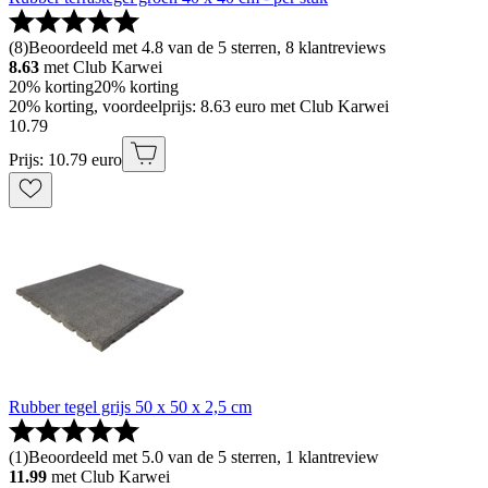
(
8
)
Beoordeeld met 4.8 van de 5 sterren, 8 klantreviews
8.63
met Club Karwei
20% korting
20% korting
20% korting, voordeelprijs: 8.63 euro met Club Karwei
10
.
79
Prijs: 10.79 euro
Rubber tegel grijs 50 x 50 x 2,5 cm
(
1
)
Beoordeeld met 5.0 van de 5 sterren, 1 klantreview
11.99
met Club Karwei