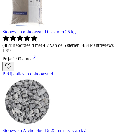
Stonewish ophoogzand 0 - 2 mm 25 kg
(
484
)
Beoordeeld met 4.7 van de 5 sterren, 484 klantreviews
1
.
99
Prijs: 1.99 euro
Bekijk alles in ophoogzand
Stonewish Arctic blue 16-25 mm - zak 25 kg