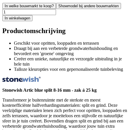
In welke bouwmarkt te koop?
Showmodel bij andere bouwmarkten
In winkelwagen
Productomschrijving
Geschikt voor opritten, looppaden en terrassen
Draagt bij aan een verbeterde grondwaterhuishouding en
bevordert een 'groene' omgeving
Creëer een unieke, natuurlijke en verzorgde uitstraling in je
hele tuin
Talloze kleuropties voor een gepersonaliseerde tuinbeleving
Stonewish Artic blue split 8-16 mm - zak á 25 kg
Transformeer je buitenruimte met de sterkste en meest
kostenefficiënte halfverhardingsmaterialen: split en grind. Deze
veelzijdige materialen lenen zich perfect voor opritten, looppaden en
zelfs terrassen, waardoor je moeiteloos een stijlvolle en natuurlijke
sfeer in je tuin creëert. Bovendien dragen split en grind bij aan een
verbeterde grondwaterhuishouding, waardoor jouw tuin extra