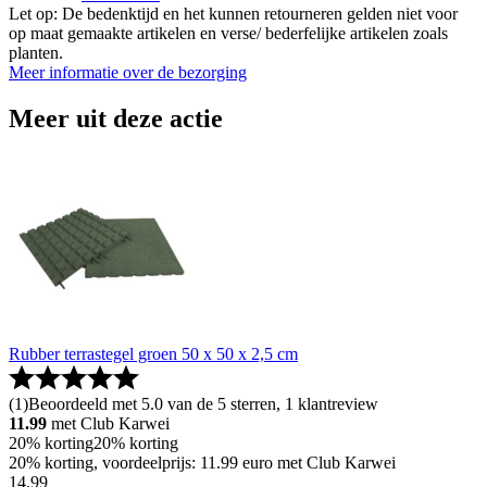
Let op: De bedenktijd en het kunnen retourneren gelden niet voor
op maat gemaakte artikelen en verse/ bederfelijke artikelen zoals
planten.
Meer informatie over de bezorging
Meer uit deze actie
Rubber terrastegel groen 50 x 50 x 2,5 cm
(
1
)
Beoordeeld met 5.0 van de 5 sterren, 1 klantreview
11.99
met Club Karwei
20% korting
20% korting
20% korting, voordeelprijs: 11.99 euro met Club Karwei
14
.
99