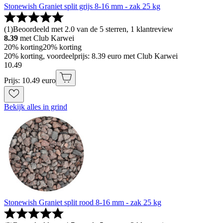
Stonewish Graniet split grijs 8-16 mm - zak 25 kg
(
1
)
Beoordeeld met 2.0 van de 5 sterren, 1 klantreview
8.39
met Club Karwei
20% korting
20% korting
20% korting, voordeelprijs: 8.39 euro met Club Karwei
10
.
49
Prijs: 10.49 euro
Bekijk alles in grind
Stonewish Graniet split rood 8-16 mm - zak 25 kg