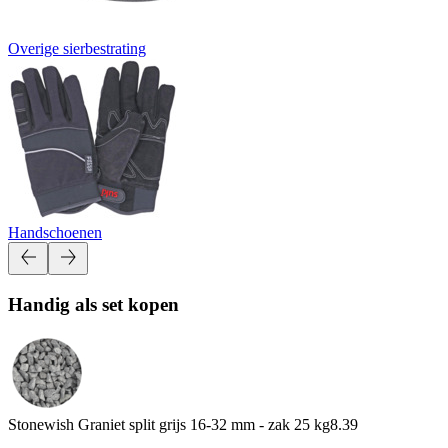
Overige sierbestrating
Handschoenen
Handig als set kopen
Stonewish Graniet split grijs 16-32 mm - zak 25 kg
8.39