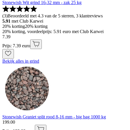
Stonewish Wit grind 16-32 mm - zak 25 kg
(
3
)
Beoordeeld met 4.3 van de 5 sterren, 3 klantreviews
5.91
met Club Karwei
20% korting
20% korting
20% korting, voordeelprijs: 5.91 euro met Club Karwei
7
.
39
Prijs: 7.39 euro
Bekijk alles in grind
Stonewish Graniet split rood 8-16 mm - big bag 1000 kg
199
.
00