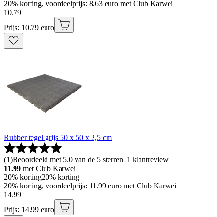
20% korting, voordeelprijs: 8.63 euro met Club Karwei
10
.
79
Prijs: 10.79 euro
Rubber tegel grijs 50 x 50 x 2,5 cm
(
1
)
Beoordeeld met 5.0 van de 5 sterren, 1 klantreview
11.99
met Club Karwei
20% korting
20% korting
20% korting, voordeelprijs: 11.99 euro met Club Karwei
14
.
99
Prijs: 14.99 euro