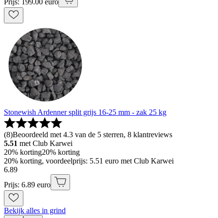
Prijs: 199.00 euro
Stonewish Ardenner split grijs 16-25 mm - zak 25 kg
(
8
)
Beoordeeld met 4.3 van de 5 sterren, 8 klantreviews
5.51
met Club Karwei
20% korting
20% korting
20% korting, voordeelprijs: 5.51 euro met Club Karwei
6
.
89
Prijs: 6.89 euro
Bekijk alles in grind