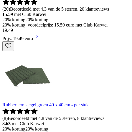
(
20
)
Beoordeeld met 4.3 van de 5 sterren, 20 klantreviews
15.59
met Club Karwei
20% korting
20% korting
20% korting, voordeelprijs: 15.59 euro met Club Karwei
19
.
49
Prijs: 19.49 euro
Rubber terrastegel groen 40 x 40 cm - per stuk
(
8
)
Beoordeeld met 4.8 van de 5 sterren, 8 klantreviews
8.63
met Club Karwei
20% korting
20% korting