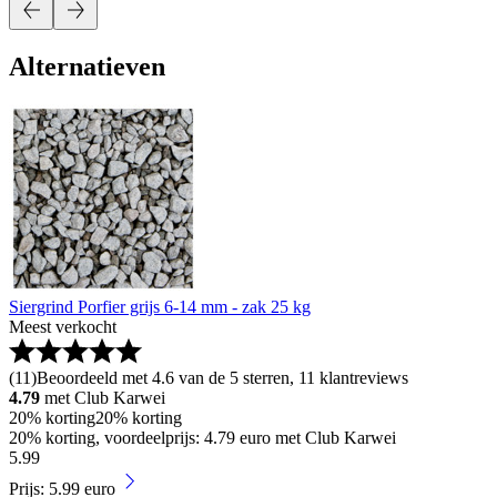
Alternatieven
Siergrind Porfier grijs 6-14 mm - zak 25 kg
Meest verkocht
(
11
)
Beoordeeld met 4.6 van de 5 sterren, 11 klantreviews
4.79
met Club Karwei
20% korting
20% korting
20% korting, voordeelprijs: 4.79 euro met Club Karwei
5
.
99
Prijs: 5.99 euro