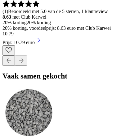
(
1
)
Beoordeeld met 5.0 van de 5 sterren, 1 klantreview
8.63
met Club Karwei
20% korting
20% korting
20% korting, voordeelprijs: 8.63 euro met Club Karwei
10
.
79
Prijs: 10.79 euro
Vaak samen gekocht