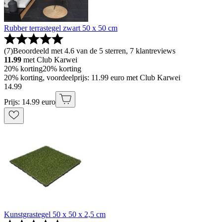
Rubber terrastegel zwart 50 x 50 cm
(
7
)
Beoordeeld met 4.6 van de 5 sterren, 7 klantreviews
11.99
met Club Karwei
20% korting
20% korting
20% korting, voordeelprijs: 11.99 euro met Club Karwei
14
.
99
Prijs: 14.99 euro
Kunstgrastegel 50 x 50 x 2,5 cm