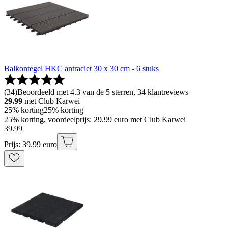
Balkontegel HKC antraciet 30 x 30 cm - 6 stuks
(
34
)
Beoordeeld met 4.3 van de 5 sterren, 34 klantreviews
29.99
met Club Karwei
25% korting
25% korting
25% korting, voordeelprijs: 29.99 euro met Club Karwei
39
.
99
Prijs: 39.99 euro