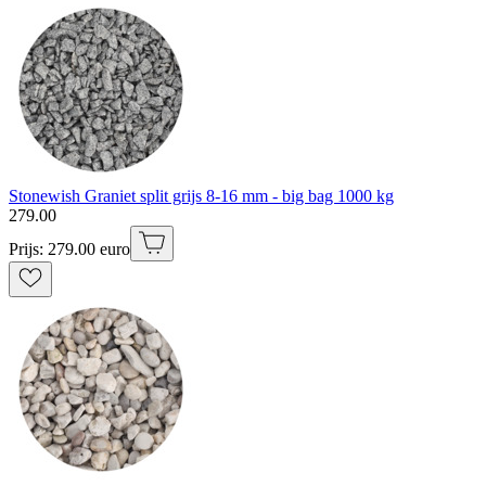
Stonewish Graniet split grijs 8-16 mm - big bag 1000 kg
279
.
00
Prijs: 279.00 euro