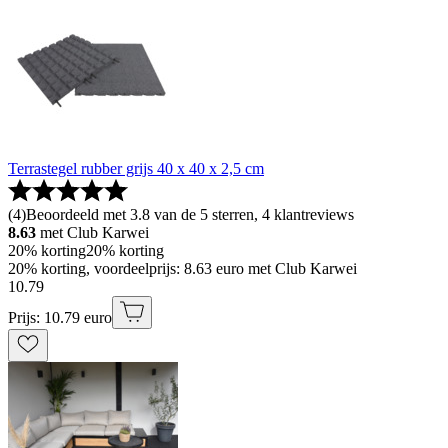
Terrastegel rubber grijs 40 x 40 x 2,5 cm
(
4
)
Beoordeeld met 3.8 van de 5 sterren, 4 klantreviews
8.63
met Club Karwei
20% korting
20% korting
20% korting, voordeelprijs: 8.63 euro met Club Karwei
10
.
79
Prijs: 10.79 euro