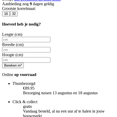
Aanbieding nog
9
dagen geldig
Grootste korrelmaat
:
16
32
Hoeveel heb je nodig?
Lengte (cm)
Breedte (cm)
Hoogte (cm)
Bereken m³
Online
op voorraad
Thuisbezorgd
€89.95
Bezorging tussen 13 augustus en 18 augustus
Click & collect
gratis
Vandaag besteld, al na een uur af te halen in jouw
bouwmarkt