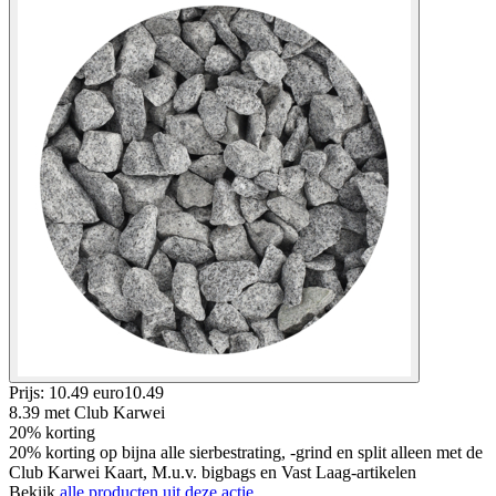
Prijs: 10.49 euro
10
.
49
8.39
met Club Karwei
20% korting
20% korting op bijna alle sierbestrating, -grind en split alleen met de
Club Karwei Kaart, M.u.v. bigbags en Vast Laag-artikelen
Bekijk
alle producten uit deze actie.