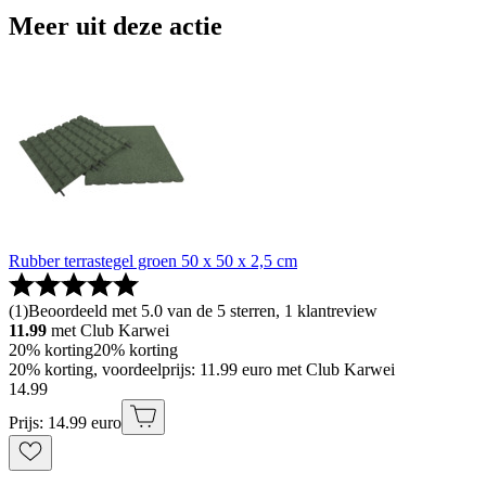
Meer uit deze actie
Rubber terrastegel groen 50 x 50 x 2,5 cm
(
1
)
Beoordeeld met 5.0 van de 5 sterren, 1 klantreview
11.99
met Club Karwei
20% korting
20% korting
20% korting, voordeelprijs: 11.99 euro met Club Karwei
14
.
99
Prijs: 14.99 euro