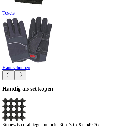
Tegels
Handschoenen
Handig als set kopen
Stonewish draintegel antraciet 30 x 30 x 8 cm
49.76