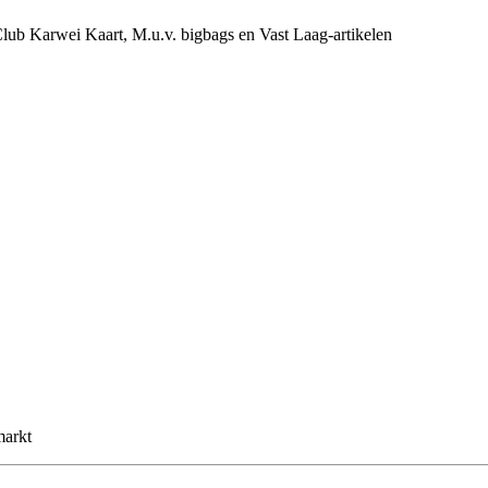
e Club Karwei Kaart, M.u.v. bigbags en Vast Laag-artikelen
markt