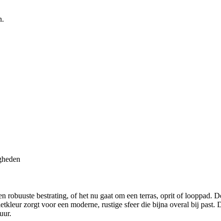
n.
igheden
en robuuste bestrating, of het nu gaat om een terras, oprit of looppad.
cietkleur zorgt voor een moderne, rustige sfeer die bijna overal bij past
uur.