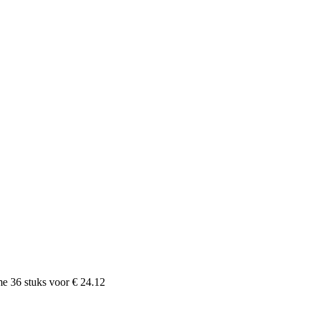
ame
36
stuks voor
€ 24.12