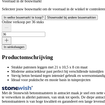
Voorraad in de bouwmarkt
Selecteer jouw bouwmarkt om de voorraad in de winkel te controlere
In welke bouwmarkt te koop?
Showmodel bij andere bouwmarkten
Online verkoop per 36 stuks
In winkelwagen
Productomschrijving
Strakke patronen leggen met 21 x 10,5 x 8 cm maat
Moderne antracietkleur past perfect bij verschillende tuinstijlen
Stevig beton bestand tegen intensief gebruik en weersomstand
Ideaal voor praktische en mooie basis in tuinprojecten
Met de Stonewish betonstraatsteen in antraciet maak je snel een nette 
te verwerken in allerlei patronen, van strak tot speels. De diepe antra
betonstraatsteen is van hoge kwaliteit en garandeert een lange levensd