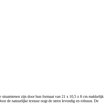
 De straatstenen zijn door hun formaat van 21 x 10,5 x 8 cm makkelijk
. Door de natuurlijke textuur oogt de steen levendig en robuust. De