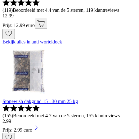
(
119
)
Beoordeeld met 4.4 van de 5 sterren, 119 klantreviews
12
.
99
Prijs: 12.99 euro
Bekijk alles in anti worteldoek
Stonewish dakgrind 15 - 30 mm 25 kg
(
155
)
Beoordeeld met 4.7 van de 5 sterren, 155 klantreviews
2
.
99
Prijs: 2.99 euro