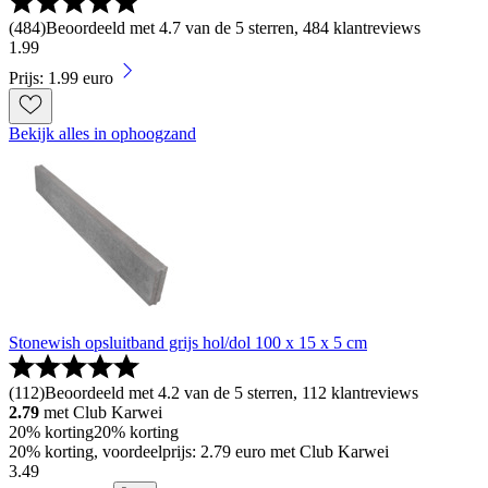
(
484
)
Beoordeeld met 4.7 van de 5 sterren, 484 klantreviews
1
.
99
Prijs: 1.99 euro
Bekijk alles in ophoogzand
Stonewish opsluitband grijs hol/dol 100 x 15 x 5 cm
(
112
)
Beoordeeld met 4.2 van de 5 sterren, 112 klantreviews
2.79
met Club Karwei
20% korting
20% korting
20% korting, voordeelprijs: 2.79 euro met Club Karwei
3
.
49