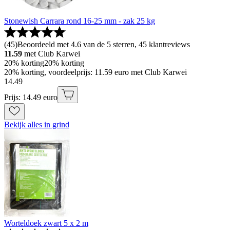
Stonewish Carrara rond 16-25 mm - zak 25 kg
(
45
)
Beoordeeld met 4.6 van de 5 sterren, 45 klantreviews
11.59
met Club Karwei
20% korting
20% korting
20% korting, voordeelprijs: 11.59 euro met Club Karwei
14
.
49
Prijs: 14.49 euro
Bekijk alles in grind
Worteldoek zwart 5 x 2 m