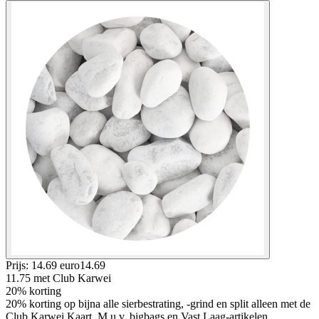
Prijs: 14.69 euro
14
.
69
11.75
met Club Karwei
20% korting
20% korting op bijna alle sierbestrating, -grind en split alleen met de
Club Karwei Kaart, M.u.v. bigbags en Vast Laag-artikelen