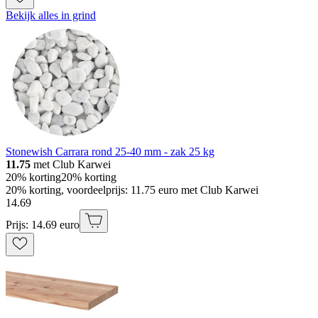
Bekijk alles in grind
Stonewish Carrara rond 25-40 mm - zak 25 kg
11.75
met Club Karwei
20% korting
20% korting
20% korting, voordeelprijs: 11.75 euro met Club Karwei
14
.
69
Prijs: 14.69 euro