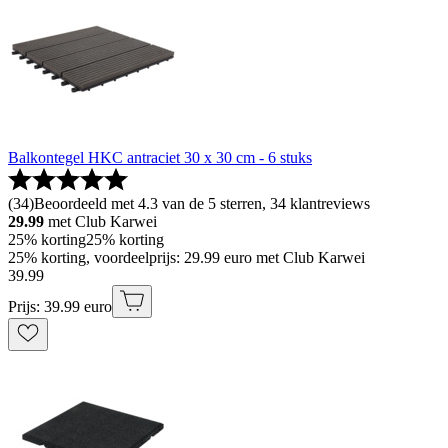
Balkontegel HKC antraciet 30 x 30 cm - 6 stuks
(
34
)
Beoordeeld met 4.3 van de 5 sterren, 34 klantreviews
29.99
met Club Karwei
25% korting
25% korting
25% korting, voordeelprijs: 29.99 euro met Club Karwei
39
.
99
Prijs: 39.99 euro