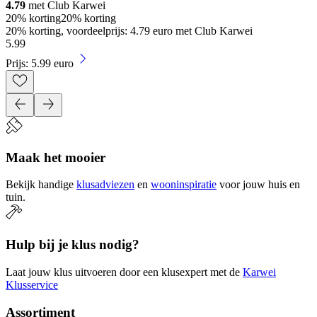
4.79
met Club Karwei
20% korting
20% korting
20% korting, voordeelprijs: 4.79 euro met Club Karwei
5
.
99
Prijs: 5.99 euro
Maak het mooier
Bekijk handige
klusadviezen
en
wooninspiratie
voor jouw huis en
tuin.
Hulp bij je klus nodig?
Laat jouw klus uitvoeren door een klusexpert met de
Karwei
Klusservice
Assortiment