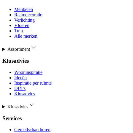
Meubelen
Raamdecoratie
Verlichting
Vloeren
Tuin
Alle merken
Assortiment
Klusadvies
Wooninspiratie
Ideeën
Inspiratie per ruimte
DIY's
Klusadvies
Klusadvies
Services
Gereedschap huren