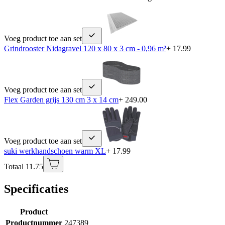
Voeg product toe aan set
Grindrooster Nidagravel 120 x 80 x 3 cm - 0,96 m²
+ 17.99
Voeg product toe aan set
Flex Garden grijs 130 cm 3 x 14 cm
+ 249.00
Voeg product toe aan set
suki werkhandschoen warm XL
+ 17.99
Totaal 11.75
Specificaties
Product
Productnummer
247389