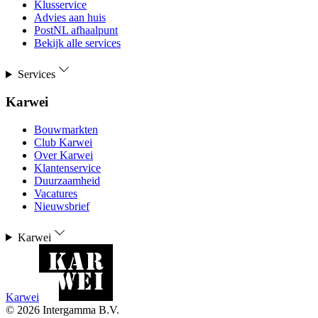
Klusservice
Advies aan huis
PostNL afhaalpunt
Bekijk alle services
Services
Karwei
Bouwmarkten
Club Karwei
Over Karwei
Klantenservice
Duurzaamheid
Vacatures
Nieuwsbrief
Karwei
Karwei
©
2026
Intergamma B.V.