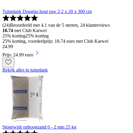
Tuinplank Douglas hout ruw 2,2 x 20 x 300 cm
(
24
)
Beoordeeld met 4.1 van de 5 sterren, 24 klantreviews
18.74
met Club Karwei
25% korting
25% korting
25% korting, voordeelprijs: 18.74 euro met Club Karwei
24
.
99
Prijs: 24.99 euro
Bekijk alles in tuinplank
Stonewish ophoogzand 0 - 2 mm 25 kg