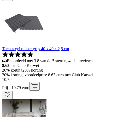
Terrastegel rubber grijs 40 x 40 x 2,5 cm
(
4
)
Beoordeeld met 3.8 van de 5 sterren, 4 klantreviews
8.63
met Club Karwei
20% korting
20% korting
20% korting, voordeelprijs: 8.63 euro met Club Karwei
10
.
79
Prijs: 10.79 euro