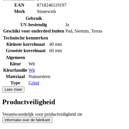
EAN
8718246119197
Merk
Stonewish
Gebruik
UV-bestendig
Ja
Geschikt voor onderdeel buiten
Pad
,
Siertuin
,
Terras
Technische kenmerken
Kleinste korrelmaat
40 mm
Grootste korrelmaat
60 mm
Algemeen
Kleur
Wit
Kleurfamilie
Wit
Materiaal
Natuursteen
Type
Grind
Lees meer
Productveiligheid
Verantwoordelijk voor productveiligheid zie
informatie over de fabrikant