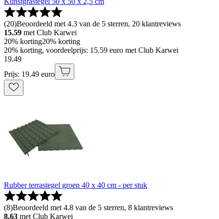
Kunstgrastegel 50 x 50 x 2,5 cm
(
20
)
Beoordeeld met 4.3 van de 5 sterren, 20 klantreviews
15.59
met Club Karwei
20% korting
20% korting
20% korting, voordeelprijs: 15.59 euro met Club Karwei
19
.
49
Prijs: 19.49 euro
Rubber terrastegel groen 40 x 40 cm - per stuk
(
8
)
Beoordeeld met 4.8 van de 5 sterren, 8 klantreviews
8.63
met Club Karwei