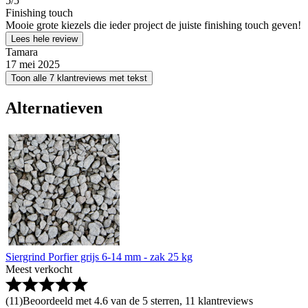
5
/5
Finishing touch
Mooie grote kiezels die ieder project de juiste finishing touch geven!
Lees hele review
Tamara
17 mei 2025
Toon alle 7 klantreviews met tekst
Alternatieven
Siergrind Porfier grijs 6-14 mm - zak 25 kg
Meest verkocht
(
11
)
Beoordeeld met 4.6 van de 5 sterren, 11 klantreviews