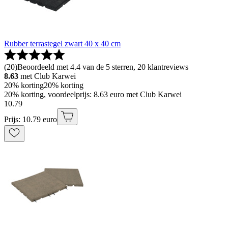
Rubber terrastegel zwart 40 x 40 cm
(
20
)
Beoordeeld met 4.4 van de 5 sterren, 20 klantreviews
8.63
met Club Karwei
20% korting
20% korting
20% korting, voordeelprijs: 8.63 euro met Club Karwei
10
.
79
Prijs: 10.79 euro