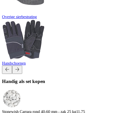
Overige sierbestrating
Handschoenen
Handig als set kopen
Stonewish Carrara rond 40-60 mm - zak 25 kg
11.75