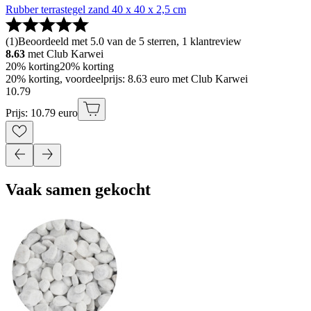
Rubber terrastegel zand 40 x 40 x 2,5 cm
(
1
)
Beoordeeld met 5.0 van de 5 sterren, 1 klantreview
8.63
met Club Karwei
20% korting
20% korting
20% korting, voordeelprijs: 8.63 euro met Club Karwei
10
.
79
Prijs: 10.79 euro
Vaak samen gekocht