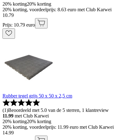
20% korting
20% korting
20% korting, voordeelprijs: 8.63 euro met Club Karwei
10
.
79
Prijs: 10.79 euro
Rubber tegel grijs 50 x 50 x 2,5 cm
(
1
)
Beoordeeld met 5.0 van de 5 sterren, 1 klantreview
11.99
met Club Karwei
20% korting
20% korting
20% korting, voordeelprijs: 11.99 euro met Club Karwei
14
.
99