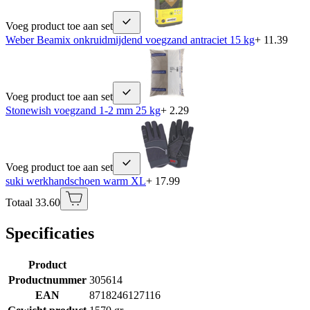
Voeg product toe aan set
Weber Beamix onkruidmijdend voegzand antraciet 15 kg
+ 11.39
Voeg product toe aan set
Stonewish voegzand 1-2 mm 25 kg
+ 2.29
Voeg product toe aan set
suki werkhandschoen warm XL
+ 17.99
Totaal 33.60
Specificaties
Product
Productnummer
305614
EAN
8718246127116