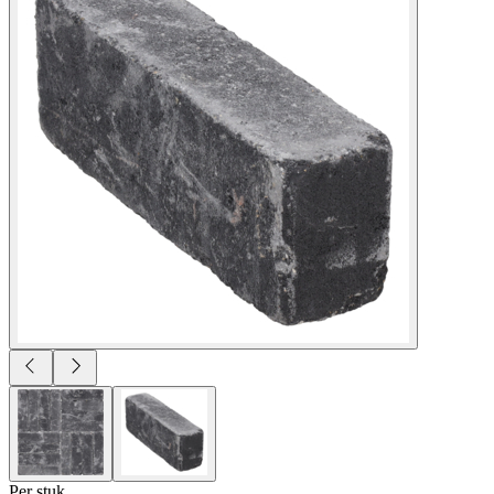
Per
stuk