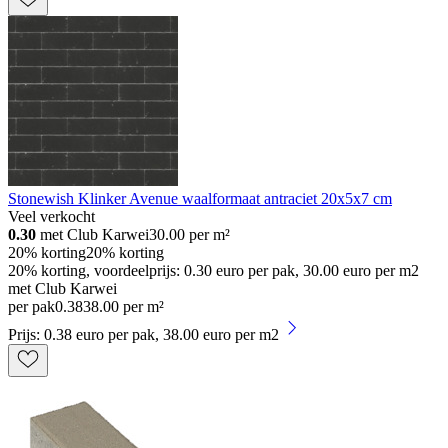
Stonewish Klinker Avenue waalformaat antraciet 20x5x7 cm
Veel verkocht
0.30
met Club Karwei
30.00
per m²
20% korting
20% korting
20% korting, voordeelprijs: 0.30 euro per pak, 30.00 euro per m2
met Club Karwei
per pak
0
.
38
38.00 per m²
Prijs: 0.38 euro per pak, 38.00 euro per m2