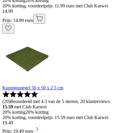
20% korting
20% korting
20% korting, voordeelprijs: 11.99 euro met Club Karwei
14
.
99
Prijs: 14.99 euro
Kunstgrastegel 50 x 50 x 2,5 cm
(
20
)
Beoordeeld met 4.3 van de 5 sterren, 20 klantreviews
15.59
met Club Karwei
20% korting
20% korting
20% korting, voordeelprijs: 15.59 euro met Club Karwei
19
.
49
Prijs: 19.49 euro