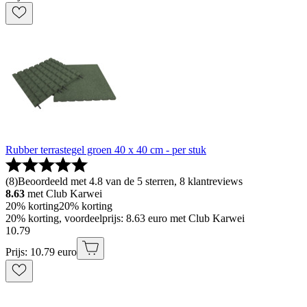
Rubber terrastegel groen 40 x 40 cm - per stuk
(
8
)
Beoordeeld met 4.8 van de 5 sterren, 8 klantreviews
8.63
met Club Karwei
20% korting
20% korting
20% korting, voordeelprijs: 8.63 euro met Club Karwei
10
.
79
Prijs: 10.79 euro