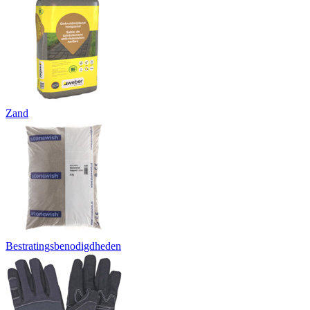
Zand
Bestratingsbenodigdheden