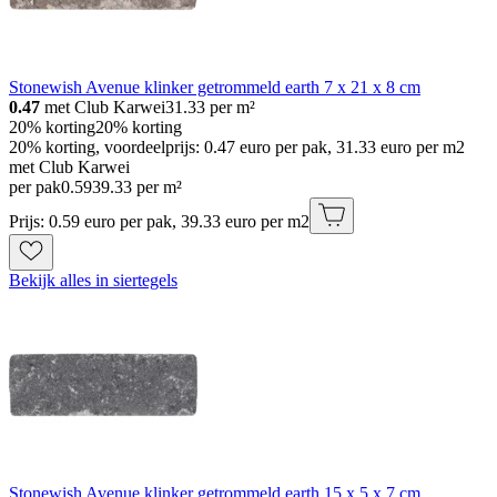
Stonewish Avenue klinker getrommeld earth 7 x 21 x 8 cm
0.47
met Club Karwei
31.33
per m²
20% korting
20% korting
20% korting, voordeelprijs: 0.47 euro per pak, 31.33 euro per m2
met Club Karwei
per pak
0
.
59
39.33 per m²
Prijs: 0.59 euro per pak, 39.33 euro per m2
Bekijk alles in siertegels
Stonewish Avenue klinker getrommeld earth 15 x 5 x 7 cm