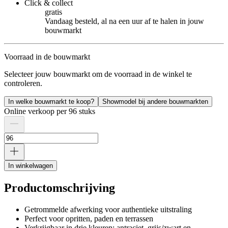
Click & collect
gratis
Vandaag besteld, al na een uur af te halen in jouw
bouwmarkt
Voorraad in de bouwmarkt
Selecteer jouw bouwmarkt om de voorraad in de winkel te
controleren.
In welke bouwmarkt te koop?
Showmodel bij andere bouwmarkten
Online verkoop per 96 stuks
In winkelwagen
Productomschrijving
Getrommelde afwerking voor authentieke uitstraling
Perfect voor opritten, paden en terrassen
Verkrijgbaar in drie kleuren: antraciet, grijs/zwart en