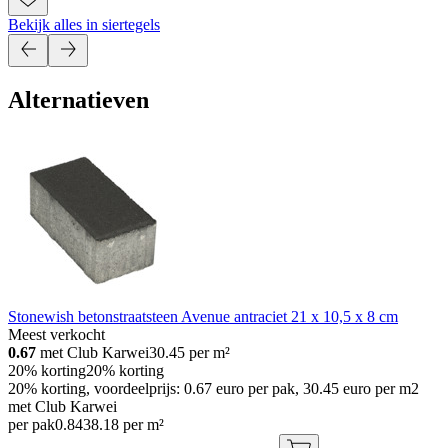
Bekijk alles in siertegels
Alternatieven
Stonewish betonstraatsteen Avenue antraciet 21 x 10,5 x 8 cm
Meest verkocht
0.67
met Club Karwei
30.45
per m²
20% korting
20% korting
20% korting, voordeelprijs: 0.67 euro per pak, 30.45 euro per m2
met Club Karwei
per pak
0
.
84
38.18 per m²