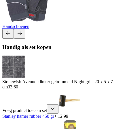
Handschoenen
Handig als set kopen
Stonewish Avenue klinker getrommeld Night grijs 20 x 5 x 7
cm
33.60
Voeg product toe aan set
Stanley hamer rubber 450 gr
+ 12.99