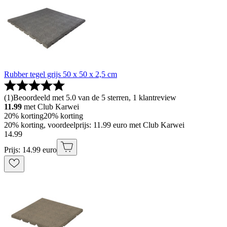
Rubber tegel grijs 50 x 50 x 2,5 cm
(
1
)
Beoordeeld met 5.0 van de 5 sterren, 1 klantreview
11.99
met Club Karwei
20% korting
20% korting
20% korting, voordeelprijs: 11.99 euro met Club Karwei
14
.
99
Prijs: 14.99 euro