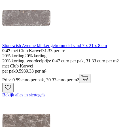
Stonewish Avenue klinker getrommeld sand 7 x 21 x 8 cm
0.47
met Club Karwei
31.33
per m²
20% korting
20% korting
20% korting, voordeelprijs: 0.47 euro per pak, 31.33 euro per m2
met Club Karwei
per pak
0
.
59
39.33 per m²
Prijs: 0.59 euro per pak, 39.33 euro per m2
Bekijk alles in siertegels