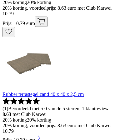
20% korting
20% korting
20% korting, voordeelprijs: 8.63 euro met Club Karwei
10
.
79
Prijs: 10.79 euro
Rubber terrastegel zand 40 x 40 x 2,5 cm
(
1
)
Beoordeeld met 5.0 van de 5 sterren, 1 klantreview
8.63
met Club Karwei
20% korting
20% korting
20% korting, voordeelprijs: 8.63 euro met Club Karwei
10
.
79
Prijs: 10.79 euro