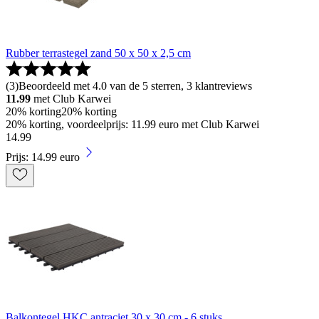
Rubber terrastegel zand 50 x 50 x 2,5 cm
(
3
)
Beoordeeld met 4.0 van de 5 sterren, 3 klantreviews
11.99
met Club Karwei
20% korting
20% korting
20% korting, voordeelprijs: 11.99 euro met Club Karwei
14
.
99
Prijs: 14.99 euro
Balkontegel HKC antraciet 30 x 30 cm - 6 stuks