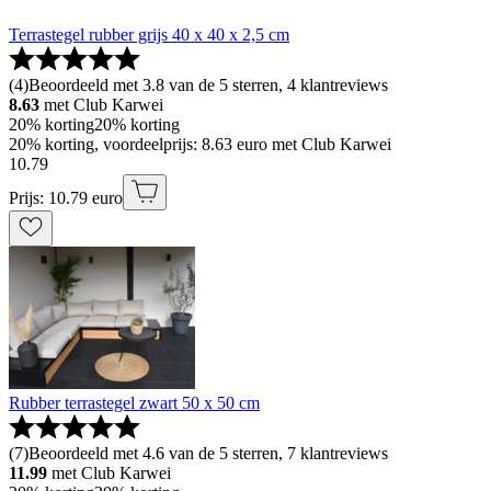
Terrastegel rubber grijs 40 x 40 x 2,5 cm
(
4
)
Beoordeeld met 3.8 van de 5 sterren, 4 klantreviews
8.63
met Club Karwei
20% korting
20% korting
20% korting, voordeelprijs: 8.63 euro met Club Karwei
10
.
79
Prijs: 10.79 euro
Rubber terrastegel zwart 50 x 50 cm
(
7
)
Beoordeeld met 4.6 van de 5 sterren, 7 klantreviews
11.99
met Club Karwei