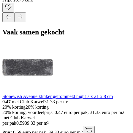
Vaak samen gekocht
Stonewish Avenue klinker getrommeld night 7 x 21 x 8 cm
0.47
met Club Karwei
31.33
per m²
20% korting
20% korting
20% korting, voordeelprijs: 0.47 euro per pak, 31.33 euro per m2
met Club Karwei
per pak
0
.
59
39.33 per m²
Prijs: 0.59 euro per pak, 39.33 euro per m2