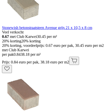
Stonewish betonstraatsteen Avenue grijs 21 x 10,5 x 8 cm
Veel verkocht
0.67
met Club Karwei
30.45
per m²
20% korting
20% korting
20% korting, voordeelprijs: 0.67 euro per pak, 30.45 euro per m2
met Club Karwei
per pak
0
.
84
38.18 per m²
Prijs: 0.84 euro per pak, 38.18 euro per m2