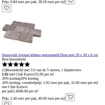
Prijs: 0.84 euro per pak, 38.18 euro per m2
Stonewish Avenue klinker getrommeld Dust grijs 20 x 30 x 6 cm
Best beoordeeld
(
1
)
Beoordeeld met 3.0 van de 5 sterren, 1 klantreview
1.92
met Club Karwei
32.00
per m²
20% korting
20% korting
20% korting, voordeelprijs: 1.92 euro per pak, 32.00 euro per m2
met Club Karwei
per pak
2
.
40
40.00 per m²
Prijs: 2.40 euro per pak, 40.00 euro per m2