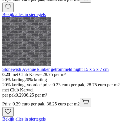
Bekijk alles in siertegels
Stonewish Avenue klinker getrommeld night 15 x 5 x 7 cm
0.23
met Club Karwei
28.75
per m²
20% korting
20% korting
20% korting, voordeelprijs: 0.23 euro per pak, 28.75 euro per m2
met Club Karwei
per pak
0
.
29
36.25 per m²
Prijs: 0.29 euro per pak, 36.25 euro per m2
Bekijk alles in siertegels