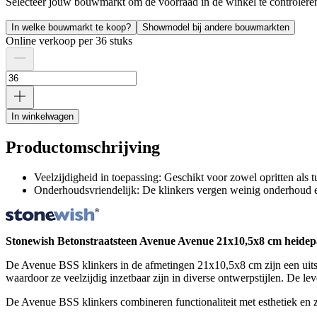
Selecteer jouw bouwmarkt om de voorraad in de winkel te controlere
In welke bouwmarkt te koop?
Showmodel bij andere bouwmarkten
Online verkoop per 36 stuks
In winkelwagen
Productomschrijving
Veelzijdigheid in toepassing: Geschikt voor zowel opritten als 
Onderhoudsvriendelijk: De klinkers vergen weinig onderhoud e
Stonewish Betonstraatsteen Avenue Avenue 21x10,5x8 cm heidep
De Avenue BSS klinkers in de afmetingen 21x10,5x8 cm zijn een uitstek
waardoor ze veelzijdig inzetbaar zijn in diverse ontwerpstijlen. De le
De Avenue BSS klinkers combineren functionaliteit met esthetiek en z