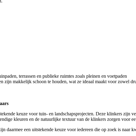
n.
tuinpaden, terrassen en publieke ruimtes zoals pleinen en voetpaden
n zijn makkelijk schoon te houden, wat ze ideaal maakt voor zowel dr
aars
ende keuze voor tuin- en landschapsprojecten. Deze klinkers zijn verkri
vendige kleuren en de natuurlijke textuur van de klinkers zorgen voor een
ijn daarmee een uitstekende keuze voor iedereen die op zoek is naar kw