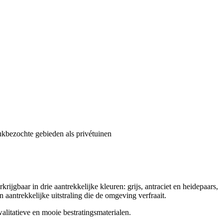
ukbezochte gebieden als privétuinen
jgbaar in drie aantrekkelijke kleuren: grijs, antraciet en heidepaars,
 aantrekkelijke uitstraling die de omgeving verfraait.
alitatieve en mooie bestratingsmaterialen.