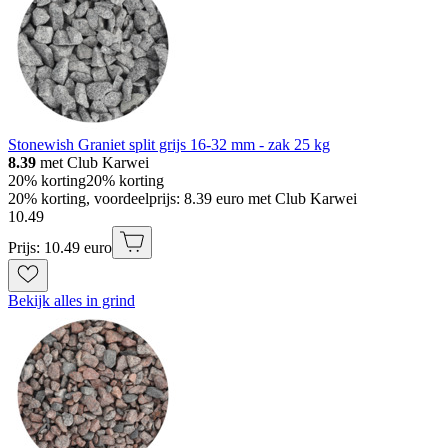
Stonewish Graniet split grijs 16-32 mm - zak 25 kg
8.39
met Club Karwei
20% korting
20% korting
20% korting, voordeelprijs: 8.39 euro met Club Karwei
10
.
49
Prijs: 10.49 euro
Bekijk alles in grind