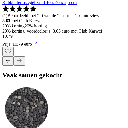
Rubber terrastegel zand 40 x 40 x 2,5 cm
(
1
)
Beoordeeld met 5.0 van de 5 sterren, 1 klantreview
8.63
met Club Karwei
20% korting
20% korting
20% korting, voordeelprijs: 8.63 euro met Club Karwei
10
.
79
Prijs: 10.79 euro
Vaak samen gekocht