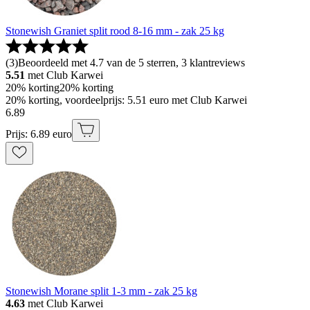
Stonewish Graniet split rood 8-16 mm - zak 25 kg
(
3
)
Beoordeeld met 4.7 van de 5 sterren, 3 klantreviews
5.51
met Club Karwei
20% korting
20% korting
20% korting, voordeelprijs: 5.51 euro met Club Karwei
6
.
89
Prijs: 6.89 euro
Stonewish Morane split 1-3 mm - zak 25 kg
4.63
met Club Karwei