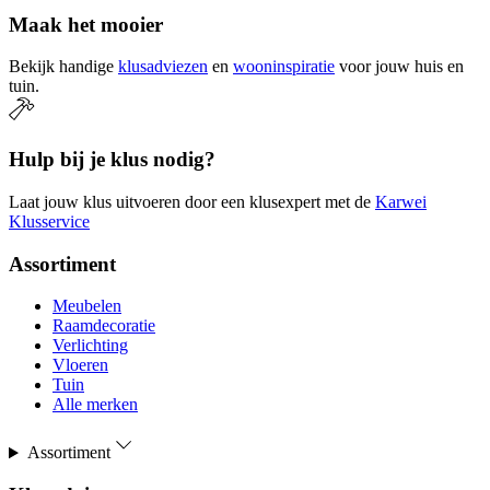
Maak het mooier
Bekijk handige
klusadviezen
en
wooninspiratie
voor jouw huis en
tuin.
Hulp bij je klus nodig?
Laat jouw klus uitvoeren door een klusexpert met de
Karwei
Klusservice
Assortiment
Meubelen
Raamdecoratie
Verlichting
Vloeren
Tuin
Alle merken
Assortiment