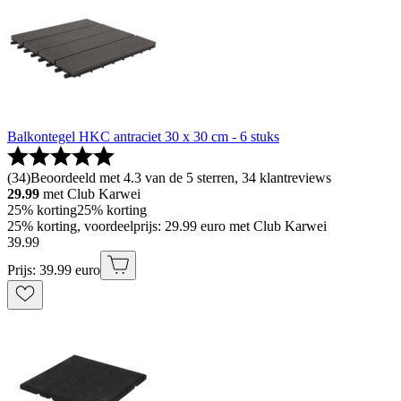
Balkontegel HKC antraciet 30 x 30 cm - 6 stuks
(
34
)
Beoordeeld met 4.3 van de 5 sterren, 34 klantreviews
29.99
met Club Karwei
25% korting
25% korting
25% korting, voordeelprijs: 29.99 euro met Club Karwei
39
.
99
Prijs: 39.99 euro