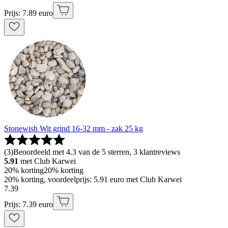
Prijs: 7.89 euro
Stonewish Wit grind 16-32 mm - zak 25 kg
(
3
)
Beoordeeld met 4.3 van de 5 sterren, 3 klantreviews
5.91
met Club Karwei
20% korting
20% korting
20% korting, voordeelprijs: 5.91 euro met Club Karwei
7
.
39
Prijs: 7.39 euro