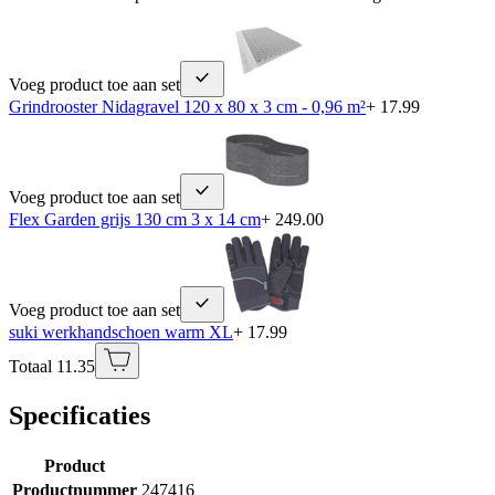
Voeg product toe aan set
Grindrooster Nidagravel 120 x 80 x 3 cm - 0,96 m²
+ 17.99
Voeg product toe aan set
Flex Garden grijs 130 cm 3 x 14 cm
+ 249.00
Voeg product toe aan set
suki werkhandschoen warm XL
+ 17.99
Totaal 11.35
Specificaties
Product
Productnummer
247416