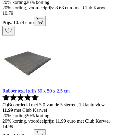
20% korting
20% korting
20% korting, voordeelprijs: 8.63 euro met Club Karwei
10
.
79
Prijs: 10.79 euro
Rubber tegel grijs 50 x 50 x 2,5 cm
(
1
)
Beoordeeld met 5.0 van de 5 sterren, 1 klantreview
11.99
met Club Karwei
20% korting
20% korting
20% korting, voordeelprijs: 11.99 euro met Club Karwei
14
.
99