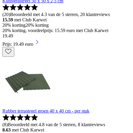
Kunstgrastegel 50 x 50 x 2,5 cm
(
20
)
Beoordeeld met 4.3 van de 5 sterren, 20 klantreviews
15.59
met Club Karwei
20% korting
20% korting
20% korting, voordeelprijs: 15.59 euro met Club Karwei
19
.
49
Prijs: 19.49 euro
Rubber terrastegel groen 40 x 40 cm - per stuk
(
8
)
Beoordeeld met 4.8 van de 5 sterren, 8 klantreviews
8.63
met Club Karwei