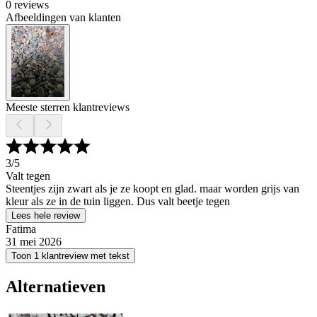
0 reviews
Afbeeldingen van klanten
Meeste sterren klantreviews
3
/5
Valt tegen
Steentjes zijn zwart als je ze koopt en glad. maar worden grijs van
kleur als ze in de tuin liggen. Dus valt beetje tegen
Lees hele review
Fatima
31 mei 2026
Toon 1 klantreview met tekst
Alternatieven