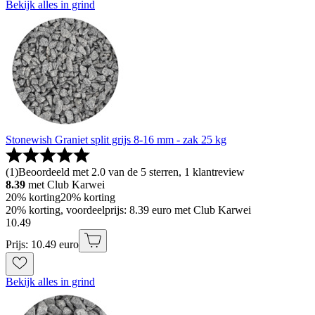
Bekijk alles in grind
Stonewish Graniet split grijs 8-16 mm - zak 25 kg
(
1
)
Beoordeeld met 2.0 van de 5 sterren, 1 klantreview
8.39
met Club Karwei
20% korting
20% korting
20% korting, voordeelprijs: 8.39 euro met Club Karwei
10
.
49
Prijs: 10.49 euro
Bekijk alles in grind