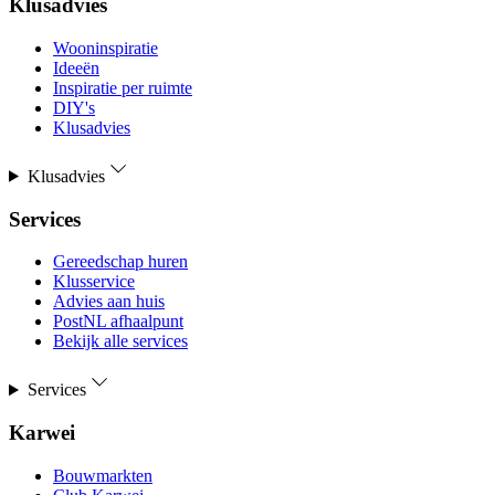
Klusadvies
Wooninspiratie
Ideeën
Inspiratie per ruimte
DIY's
Klusadvies
Klusadvies
Services
Gereedschap huren
Klusservice
Advies aan huis
PostNL afhaalpunt
Bekijk alle services
Services
Karwei
Bouwmarkten