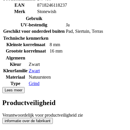
EAN
8718246118237
Merk
Stonewish
Gebruik
UV-bestendig
Ja
Geschikt voor onderdeel buiten
Pad
,
Siertuin
,
Terras
Technische kenmerken
Kleinste korrelmaat
8 mm
Grootste korrelmaat
16 mm
Algemeen
Kleur
Zwart
Kleurfamilie
Zwart
Materiaal
Natuursteen
Type
Grind
Lees meer
Productveiligheid
Verantwoordelijk voor productveiligheid zie
informatie over de fabrikant