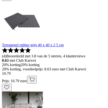
Terrastegel rubber grijs 40 x 40 x 2,5 cm
(
4
)
Beoordeeld met 3.8 van de 5 sterren, 4 klantreviews
8.63
met Club Karwei
20% korting
20% korting
20% korting, voordeelprijs: 8.63 euro met Club Karwei
10
.
79
Prijs: 10.79 euro