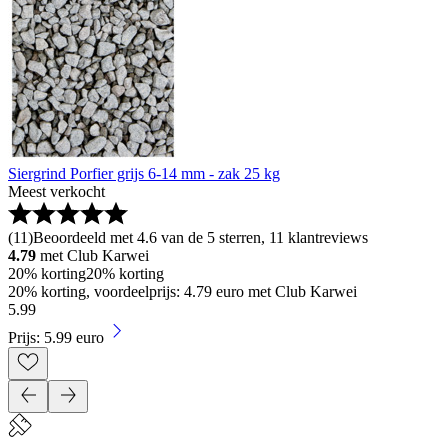
Siergrind Porfier grijs 6-14 mm - zak 25 kg
Meest verkocht
(
11
)
Beoordeeld met 4.6 van de 5 sterren, 11 klantreviews
4.79
met Club Karwei
20% korting
20% korting
20% korting, voordeelprijs: 4.79 euro met Club Karwei
5
.
99
Prijs: 5.99 euro