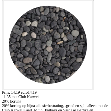
Prijs: 14.19 euro
14
.
19
11.35
met Club Karwei
20% korting
20% korting op bijna alle sierbestrating, -grind en split alleen met de
Club Karwei Kaart, M.u.v. bigbags en Vast Laag-artikelen