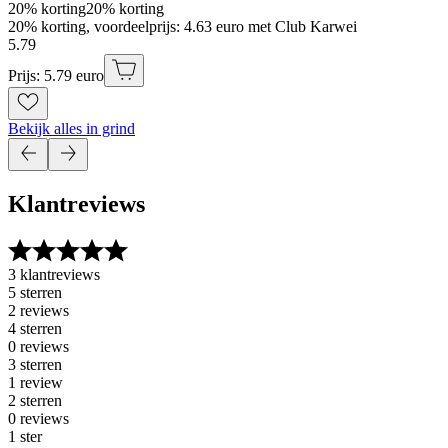
20% korting
20% korting
20% korting, voordeelprijs: 4.63 euro met Club Karwei
5
.
79
Prijs: 5.79 euro
Bekijk alles in grind
Klantreviews
3 klantreviews
5 sterren
2 reviews
4 sterren
0 reviews
3 sterren
1 review
2 sterren
0 reviews
1 ster