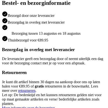
Bestel- en bezorginformatie
Bezorgd door onze leverancier
Bezorgdag in overleg met leverancier
Bezorging tussen 13 augustus en 18 augustus
Thuisbezorgd voor €89.95
Bezorgdag in overleg met leverancier
De leverancier geeft een bezorgdag door of neemt uiterlijk een dag
voor de bezorging contact met je op voor een afspraak.
Retourneren
Je kunt dit artikel binnen 30 dagen na aankoop door ons op laten
halen voor €89.95 of
gratis
retourneren in de bouwmarkt. Lees
meer over
retourneren
.
Let op: De bedenktijd en het kunnen retourneren gelden niet voor
op maat gemaakte artikelen en verse/ bederfelijke artikelen zoals
planten.
Meer informatie over de bezorging