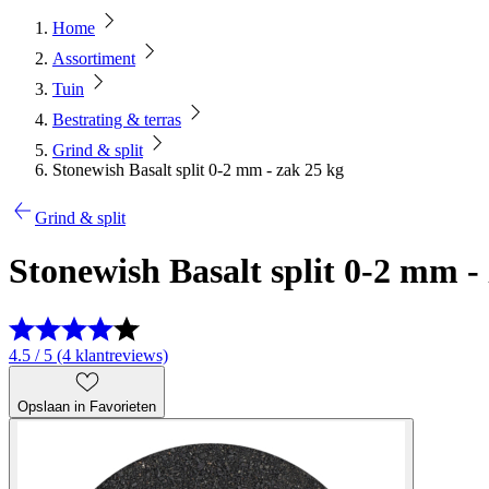
Home
Assortiment
Tuin
Bestrating & terras
Grind & split
Stonewish Basalt split 0-2 mm - zak 25 kg
Grind & split
Stonewish Basalt split 0-2 mm -
4.5 / 5 (4 klantreviews)
Opslaan in Favorieten