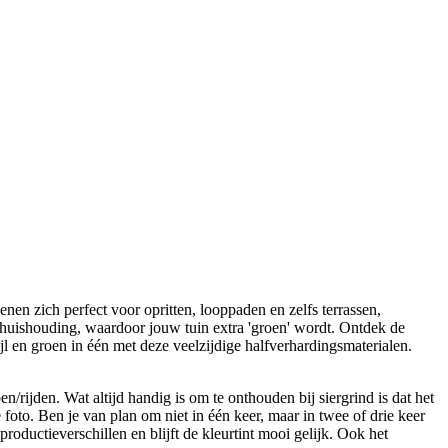
enen zich perfect voor opritten, looppaden en zelfs terrassen,
terhuishouding, waardoor jouw tuin extra 'groen' wordt. Ontdek de
l en groen in één met deze veelzijdige halfverhardingsmaterialen.
/rijden. Wat altijd handig is om te onthouden bij siergrind is dat het
foto. Ben je van plan om niet in één keer, maar in twee of drie keer
roductieverschillen en blijft de kleurtint mooi gelijk. Ook het