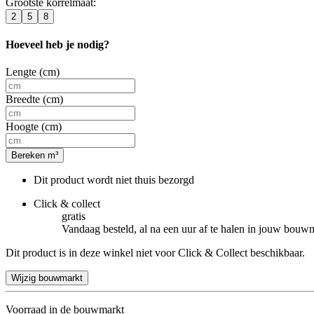
Grootste korrelmaat
:
2
5
8
Hoeveel heb je nodig?
Lengte (cm)
Breedte (cm)
Hoogte (cm)
Bereken m³
Dit product wordt niet thuis bezorgd
Click & collect
gratis
Vandaag besteld, al na een uur af te halen in jouw bouw
Dit product is in deze winkel niet voor Click & Collect beschikbaar.
Wijzig bouwmarkt
Voorraad in de bouwmarkt