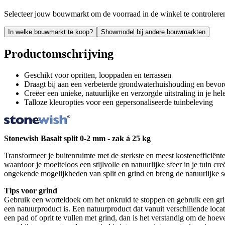
Selecteer jouw bouwmarkt om de voorraad in de winkel te controlere
In welke bouwmarkt te koop?
Showmodel bij andere bouwmarkten
Productomschrijving
Geschikt voor opritten, looppaden en terrassen
Draagt bij aan een verbeterde grondwaterhuishouding en bevor
Creëer een unieke, natuurlijke en verzorgde uitstraling in je hele
Talloze kleuropties voor een gepersonaliseerde tuinbeleving
Stonewish Basalt split 0-2 mm - zak á 25 kg
Transformeer je buitenruimte met de sterkste en meest kostenefficiënte 
waardoor je moeiteloos een stijlvolle en natuurlijke sfeer in je tuin 
ongekende mogelijkheden van split en grind en breng de natuurlijke s
Tips voor grind
Gebruik een worteldoek om het onkruid te stoppen en gebruik een grindr
een natuurproduct is. Een natuurproduct dat vanuit verschillende loca
een pad of oprit te vullen met grind, dan is het verstandig om de hoeve