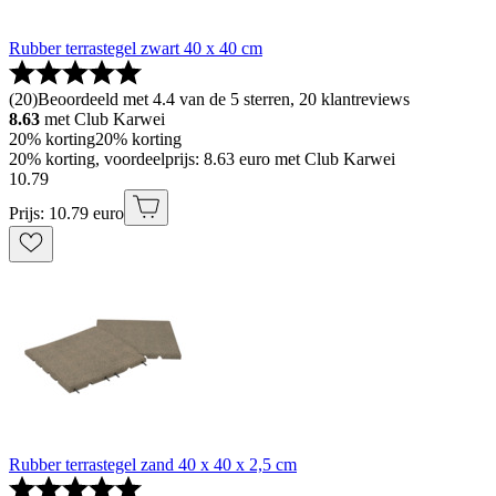
Rubber terrastegel zwart 40 x 40 cm
(
20
)
Beoordeeld met 4.4 van de 5 sterren, 20 klantreviews
8.63
met Club Karwei
20% korting
20% korting
20% korting, voordeelprijs: 8.63 euro met Club Karwei
10
.
79
Prijs: 10.79 euro
Rubber terrastegel zand 40 x 40 x 2,5 cm