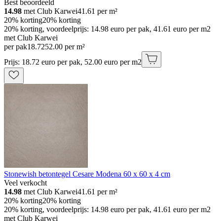
Best beoordeeld
14.98
met Club Karwei
41.61
per m²
20% korting
20% korting
20% korting, voordeelprijs: 14.98 euro per pak, 41.61 euro per m2
met Club Karwei
per pak
18
.
72
52.00 per m²
Prijs: 18.72 euro per pak, 52.00 euro per m2
Stonewish betontegel Cesare Modena 60 x 60 x 4 cm
Veel verkocht
14.98
met Club Karwei
41.61
per m²
20% korting
20% korting
20% korting, voordeelprijs: 14.98 euro per pak, 41.61 euro per m2
met Club Karwei