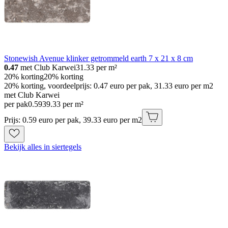
Stonewish Avenue klinker getrommeld earth 7 x 21 x 8 cm
0.47
met Club Karwei
31.33
per m²
20% korting
20% korting
20% korting, voordeelprijs: 0.47 euro per pak, 31.33 euro per m2
met Club Karwei
per pak
0
.
59
39.33 per m²
Prijs: 0.59 euro per pak, 39.33 euro per m2
Bekijk alles in siertegels