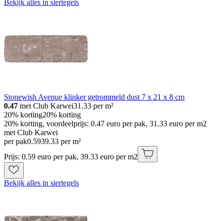
Bekijk alles in siertegels
Stonewish Avenue klinker getrommeld dust 7 x 21 x 8 cm
0.47
met Club Karwei
31.33
per m²
20% korting
20% korting
20% korting, voordeelprijs: 0.47 euro per pak, 31.33 euro per m2
met Club Karwei
per pak
0
.
59
39.33 per m²
Prijs: 0.59 euro per pak, 39.33 euro per m2
Bekijk alles in siertegels