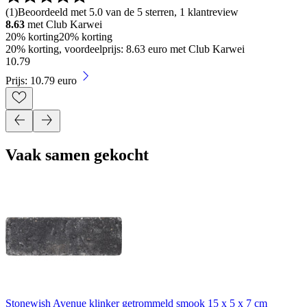
(
1
)
Beoordeeld met 5.0 van de 5 sterren, 1 klantreview
8.63
met Club Karwei
20% korting
20% korting
20% korting, voordeelprijs: 8.63 euro met Club Karwei
10
.
79
Prijs: 10.79 euro
Vaak samen gekocht
Stonewish Avenue klinker getrommeld smook 15 x 5 x 7 cm