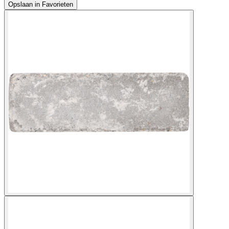
Opslaan in Favorieten