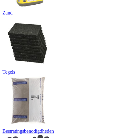
Zand
Tegels
Bestratingsbenodigdheden