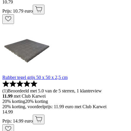
10
.
79
Prijs: 10.79 euro
Rubber tegel grijs 50 x 50 x 2,5 cm
(
1
)
Beoordeeld met 5.0 van de 5 sterren, 1 klantreview
11.99
met Club Karwei
20% korting
20% korting
20% korting, voordeelprijs: 11.99 euro met Club Karwei
14
.
99
Prijs: 14.99 euro