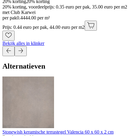
20% korting
20% korting
20% korting, voordeelprijs: 0.35 euro per pak, 35.00 euro per m2
met Club Karwei
per pak
0
.
44
44.00 per m²
Prijs: 0.44 euro per pak, 44.00 euro per m2
Bekijk alles in klinker
Alternatieven
Stonewish keramische terrastegel Valencia 60 x 60 x 2 cm