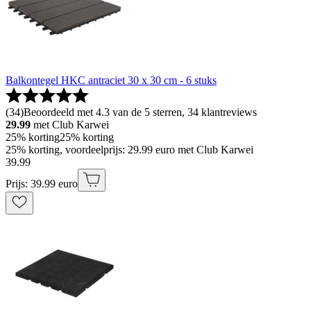
Balkontegel HKC antraciet 30 x 30 cm - 6 stuks
(
34
)
Beoordeeld met 4.3 van de 5 sterren, 34 klantreviews
29.99
met Club Karwei
25% korting
25% korting
25% korting, voordeelprijs: 29.99 euro met Club Karwei
39
.
99
Prijs: 39.99 euro