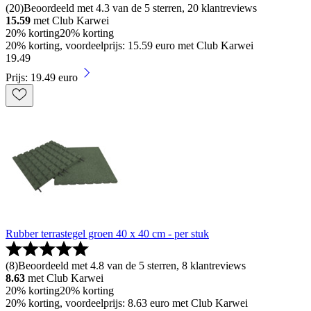
(
20
)
Beoordeeld met 4.3 van de 5 sterren, 20 klantreviews
15.59
met Club Karwei
20% korting
20% korting
20% korting, voordeelprijs: 15.59 euro met Club Karwei
19
.
49
Prijs: 19.49 euro
Rubber terrastegel groen 40 x 40 cm - per stuk
(
8
)
Beoordeeld met 4.8 van de 5 sterren, 8 klantreviews
8.63
met Club Karwei
20% korting
20% korting
20% korting, voordeelprijs: 8.63 euro met Club Karwei