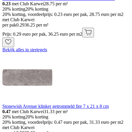
0.23
met Club Karwei
28.75
per m²
20% korting
20% korting
20% korting, voordeelprijs: 0.23 euro per pak, 28.75 euro per m2
met Club Karwei
per pak
0
.
29
36.25 per m²
Prijs: 0.29 euro per pak, 36.25 euro per m2
Bekijk alles in siertegels
Stonewish Avenue klinker getrommeld fire 7 x 21 x 8 cm
0.47
met Club Karwei
31.33
per m²
20% korting
20% korting
20% korting, voordeelprijs: 0.47 euro per pak, 31.33 euro per m2
met Club Karwei