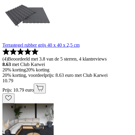
Terrastegel rubber grijs 40 x 40 x 2,5 cm
(
4
)
Beoordeeld met 3.8 van de 5 sterren, 4 klantreviews
8.63
met Club Karwei
20% korting
20% korting
20% korting, voordeelprijs: 8.63 euro met Club Karwei
10
.
79
Prijs: 10.79 euro