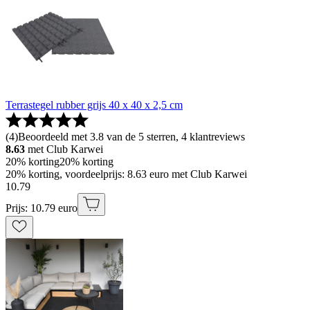
Terrastegel rubber grijs 40 x 40 x 2,5 cm
(
4
)
Beoordeeld met 3.8 van de 5 sterren, 4 klantreviews
8.63
met Club Karwei
20% korting
20% korting
20% korting, voordeelprijs: 8.63 euro met Club Karwei
10
.
79
Prijs: 10.79 euro