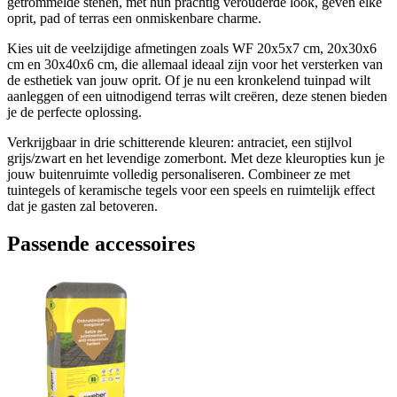
getrommelde stenen, met hun prachtig verouderde look, geven elke
oprit, pad of terras een onmiskenbare charme.
Kies uit de veelzijdige afmetingen zoals WF 20x5x7 cm, 20x30x6
cm en 30x40x6 cm, die allemaal ideaal zijn voor het versterken van
de esthetiek van jouw oprit. Of je nu een kronkelend tuinpad wilt
aanleggen of een uitnodigend terras wilt creëren, deze stenen bieden
je de perfecte oplossing.
Verkrijgbaar in drie schitterende kleuren: antraciet, een stijlvol
grijs/zwart en het levendige zomerbont. Met deze kleuropties kun je
jouw buitenruimte volledig personaliseren. Combineer ze met
tuintegels of keramische tegels voor een speels en ruimtelijk effect
dat je gasten zal betoveren.
Passende accessoires