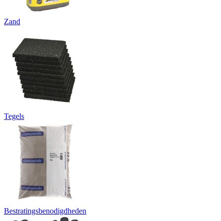
Zand
Tegels
Bestratingsbenodigdheden