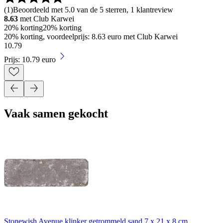
(
1
)
Beoordeeld met 5.0 van de 5 sterren, 1 klantreview
8.63
met Club Karwei
20% korting
20% korting
20% korting, voordeelprijs: 8.63 euro met Club Karwei
10
.
79
Prijs: 10.79 euro
Vaak samen gekocht
Stonewish Avenue klinker getrommeld sand 7 x 21 x 8 cm