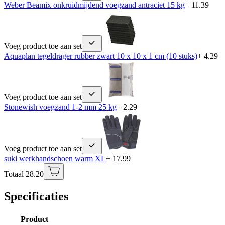
Weber Beamix onkruidmijdend voegzand antraciet 15 kg
+ 11.39
Voeg product toe aan set
Aquaplan tegeldrager rubber zwart 10 x 10 x 1 cm (10 stuks)
+ 4.29
Voeg product toe aan set
Stonewish voegzand 1-2 mm 25 kg
+ 2.29
Voeg product toe aan set
suki werkhandschoen warm XL
+ 17.99
Totaal 28.20
Specificaties
Product