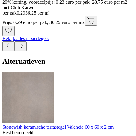
20% korting, voordeelprijs: 0.23 euro per pak, 28.75 euro per m2
met Club Karwei
per pak
0
.
29
36.25 per m²
Prijs: 0.29 euro per pak, 36.25 euro per m2
Bekijk alles in siertegels
Alternatieven
Stonewish keramische terrastegel Valencia 60 x 60 x 2 cm
Best beoordeeld