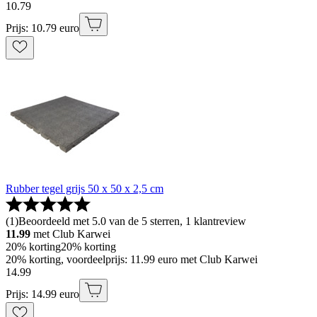
10
.
79
Prijs: 10.79 euro
Rubber tegel grijs 50 x 50 x 2,5 cm
(
1
)
Beoordeeld met 5.0 van de 5 sterren, 1 klantreview
11.99
met Club Karwei
20% korting
20% korting
20% korting, voordeelprijs: 11.99 euro met Club Karwei
14
.
99
Prijs: 14.99 euro