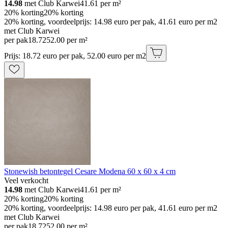
14.98
met Club Karwei
41.61
per m²
20% korting
20% korting
20% korting, voordeelprijs: 14.98 euro per pak, 41.61 euro per m2
met Club Karwei
per pak
18
.
72
52.00 per m²
Prijs: 18.72 euro per pak, 52.00 euro per m2
Stonewish betontegel Cesare Modena 60 x 60 x 4 cm
Veel verkocht
14.98
met Club Karwei
41.61
per m²
20% korting
20% korting
20% korting, voordeelprijs: 14.98 euro per pak, 41.61 euro per m2
met Club Karwei
per pak
18
.
72
52.00 per m²