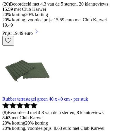
(
20
)
Beoordeeld met 4.3 van de 5 sterren, 20 klantreviews
15.59
met Club Karwei
20% korting
20% korting
20% korting, voordeelprijs: 15.59 euro met Club Karwei
19
.
49
Prijs: 19.49 euro
Rubber terrastegel groen 40 x 40 cm - per stuk
(
8
)
Beoordeeld met 4.8 van de 5 sterren, 8 klantreviews
8.63
met Club Karwei
20% korting
20% korting
20% korting, voordeelprijs: 8.63 euro met Club Karwei