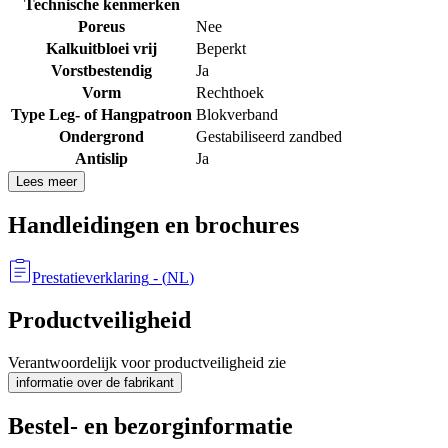
Technische kenmerken
Poreus
Nee
Kalkuitbloei vrij
Beperkt
Vorstbestendig
Ja
Vorm
Rechthoek
Type Leg- of Hangpatroon
Blokverband
Ondergrond
Gestabiliseerd zandbed
Antislip
Ja
Lees meer
Handleidingen en brochures
Prestatieverklaring
- (
NL
)
Productveiligheid
Verantwoordelijk voor productveiligheid zie
informatie over de fabrikant
Bestel- en bezorginformatie