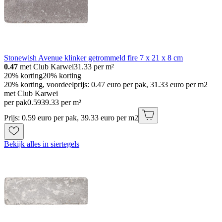
Stonewish Avenue klinker getrommeld fire 7 x 21 x 8 cm
0.47
met Club Karwei
31.33
per m²
20% korting
20% korting
20% korting, voordeelprijs: 0.47 euro per pak, 31.33 euro per m2
met Club Karwei
per pak
0
.
59
39.33 per m²
Prijs: 0.59 euro per pak, 39.33 euro per m2
Bekijk alles in siertegels