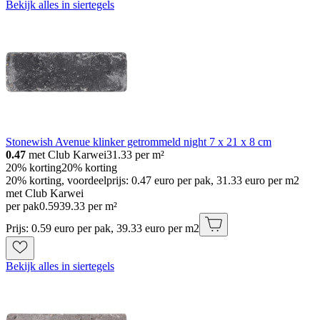
Bekijk alles in siertegels
Stonewish Avenue klinker getrommeld night 7 x 21 x 8 cm
0.47
met Club Karwei
31.33
per m²
20% korting
20% korting
20% korting, voordeelprijs: 0.47 euro per pak, 31.33 euro per m2
met Club Karwei
per pak
0
.
59
39.33 per m²
Prijs: 0.59 euro per pak, 39.33 euro per m2
Bekijk alles in siertegels