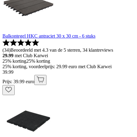
Balkontegel HKC antraciet 30 x 30 cm - 6 stuks
(
34
)
Beoordeeld met 4.3 van de 5 sterren, 34 klantreviews
29.99
met Club Karwei
25% korting
25% korting
25% korting, voordeelprijs: 29.99 euro met Club Karwei
39
.
99
Prijs: 39.99 euro