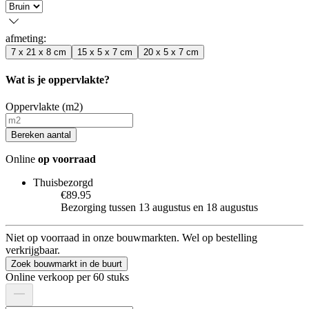
afmeting
:
7 x 21 x 8 cm
15 x 5 x 7 cm
20 x 5 x 7 cm
Wat is je oppervlakte?
Oppervlakte (m2)
Bereken aantal
Online
op voorraad
Thuisbezorgd
€89.95
Bezorging tussen 13 augustus en 18 augustus
Niet op voorraad in onze bouwmarkten. Wel op bestelling
verkrijgbaar.
Zoek bouwmarkt in de buurt
Online verkoop per 60 stuks