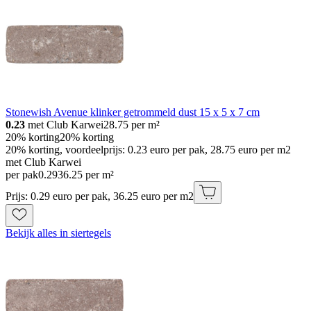
Stonewish Avenue klinker getrommeld dust 15 x 5 x 7 cm
0.23
met Club Karwei
28.75
per m²
20% korting
20% korting
20% korting, voordeelprijs: 0.23 euro per pak, 28.75 euro per m2
met Club Karwei
per pak
0
.
29
36.25 per m²
Prijs: 0.29 euro per pak, 36.25 euro per m2
Bekijk alles in siertegels