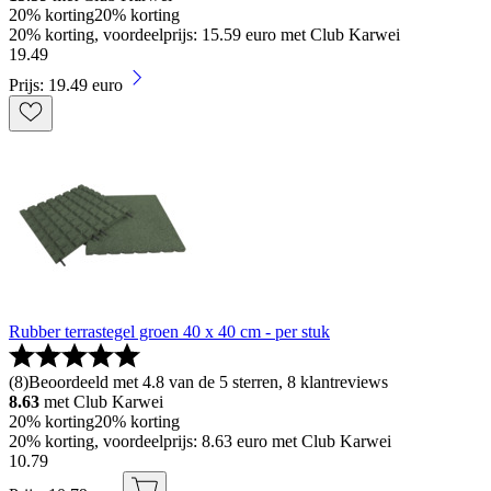
20% korting
20% korting
20% korting, voordeelprijs: 15.59 euro met Club Karwei
19
.
49
Prijs: 19.49 euro
Rubber terrastegel groen 40 x 40 cm - per stuk
(
8
)
Beoordeeld met 4.8 van de 5 sterren, 8 klantreviews
8.63
met Club Karwei
20% korting
20% korting
20% korting, voordeelprijs: 8.63 euro met Club Karwei
10
.
79