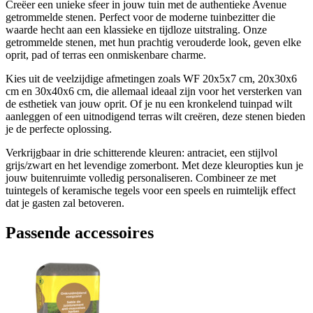
Creëer een unieke sfeer in jouw tuin met de authentieke Avenue
getrommelde stenen. Perfect voor de moderne tuinbezitter die
waarde hecht aan een klassieke en tijdloze uitstraling. Onze
getrommelde stenen, met hun prachtig verouderde look, geven elke
oprit, pad of terras een onmiskenbare charme.
Kies uit de veelzijdige afmetingen zoals WF 20x5x7 cm, 20x30x6
cm en 30x40x6 cm, die allemaal ideaal zijn voor het versterken van
de esthetiek van jouw oprit. Of je nu een kronkelend tuinpad wilt
aanleggen of een uitnodigend terras wilt creëren, deze stenen bieden
je de perfecte oplossing.
Verkrijgbaar in drie schitterende kleuren: antraciet, een stijlvol
grijs/zwart en het levendige zomerbont. Met deze kleuropties kun je
jouw buitenruimte volledig personaliseren. Combineer ze met
tuintegels of keramische tegels voor een speels en ruimtelijk effect
dat je gasten zal betoveren.
Passende accessoires