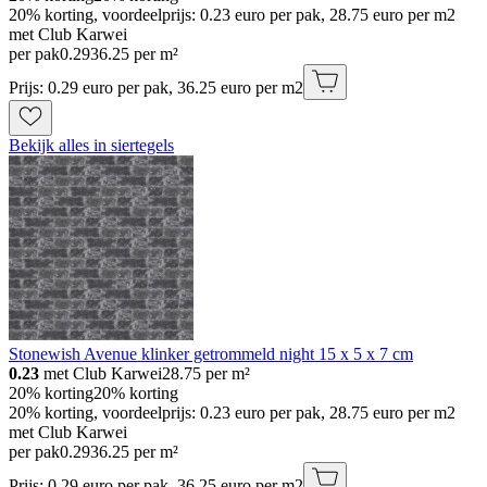
20% korting, voordeelprijs: 0.23 euro per pak, 28.75 euro per m2
met Club Karwei
per pak
0
.
29
36.25 per m²
Prijs: 0.29 euro per pak, 36.25 euro per m2
Bekijk alles in siertegels
Stonewish Avenue klinker getrommeld night 15 x 5 x 7 cm
0.23
met Club Karwei
28.75
per m²
20% korting
20% korting
20% korting, voordeelprijs: 0.23 euro per pak, 28.75 euro per m2
met Club Karwei
per pak
0
.
29
36.25 per m²
Prijs: 0.29 euro per pak, 36.25 euro per m2