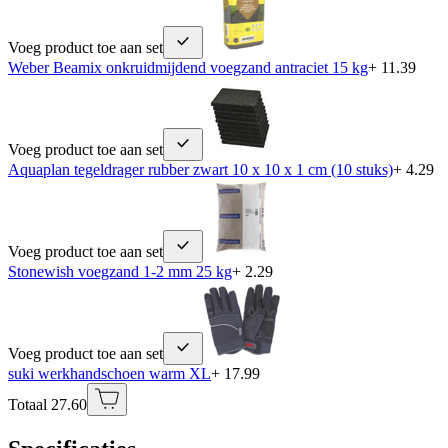
Voeg product toe aan set
Weber Beamix onkruidmijdend voegzand antraciet 15 kg
+ 11.39
Voeg product toe aan set
Aquaplan tegeldrager rubber zwart 10 x 10 x 1 cm (10 stuks)
+ 4.29
Voeg product toe aan set
Stonewish voegzand 1-2 mm 25 kg
+ 2.29
Voeg product toe aan set
suki werkhandschoen warm XL
+ 17.99
Totaal 27.60