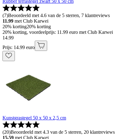
Rubber terrastegel zwart 50 x 50 cm
(
7
)
Beoordeeld met 4.6 van de 5 sterren, 7 klantreviews
11.99
met Club Karwei
20% korting
20% korting
20% korting, voordeelprijs: 11.99 euro met Club Karwei
14
.
99
Prijs: 14.99 euro
Kunstgrastegel 50 x 50 x 2,5 cm
(
20
)
Beoordeeld met 4.3 van de 5 sterren, 20 klantreviews
15.59
met Club Karwei