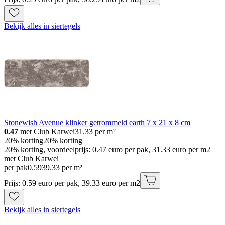
Bekijk alles in siertegels
Stonewish Avenue klinker getrommeld earth 7 x 21 x 8 cm
0.47
met Club Karwei
31.33
per m²
20% korting
20% korting
20% korting, voordeelprijs: 0.47 euro per pak, 31.33 euro per m2
met Club Karwei
per pak
0
.
59
39.33 per m²
Prijs: 0.59 euro per pak, 39.33 euro per m2
Bekijk alles in siertegels