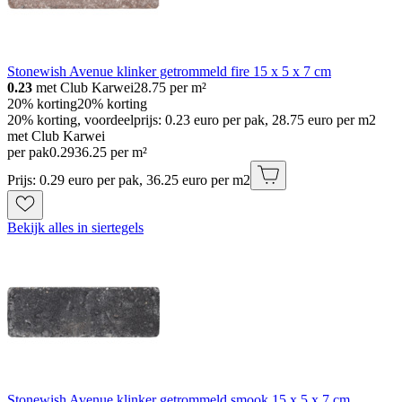
Stonewish Avenue klinker getrommeld fire 15 x 5 x 7 cm
0.23
met Club Karwei
28.75
per m²
20% korting
20% korting
20% korting, voordeelprijs: 0.23 euro per pak, 28.75 euro per m2
met Club Karwei
per pak
0
.
29
36.25 per m²
Prijs: 0.29 euro per pak, 36.25 euro per m2
Bekijk alles in siertegels
Stonewish Avenue klinker getrommeld smook 15 x 5 x 7 cm