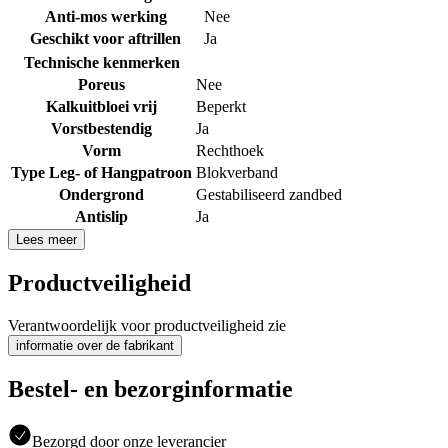
Anti-mos werking
Nee
Geschikt voor aftrillen
Ja
Technische kenmerken
Poreus
Nee
Kalkuitbloei vrij
Beperkt
Vorstbestendig
Ja
Vorm
Rechthoek
Type Leg- of Hangpatroon
Blokverband
Ondergrond
Gestabiliseerd zandbed
Antislip
Ja
Lees meer
Productveiligheid
Verantwoordelijk voor productveiligheid zie
informatie over de fabrikant
Bestel- en bezorginformatie
Bezorgd door onze leverancier