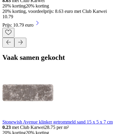
8.63
met Club Karwei
20% korting
20% korting
20% korting, voordeelprijs: 8.63 euro met Club Karwei
10
.
79
Prijs: 10.79 euro
Vaak samen gekocht
Stonewish Avenue klinker getrommeld sand 15 x 5 x 7 cm
0.23
met Club Karwei
28.75
per m²
20% korting
20% korting