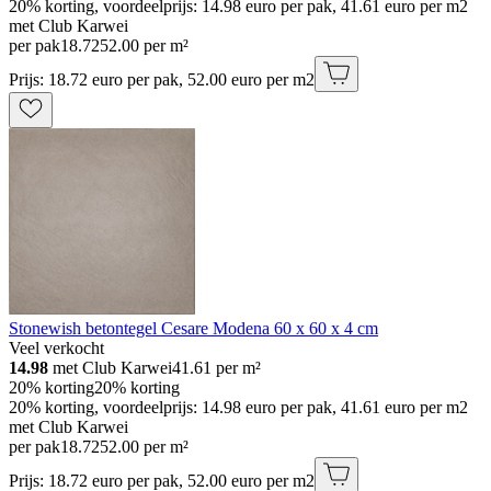
20% korting, voordeelprijs: 14.98 euro per pak, 41.61 euro per m2
met Club Karwei
per pak
18
.
72
52.00 per m²
Prijs: 18.72 euro per pak, 52.00 euro per m2
Stonewish betontegel Cesare Modena 60 x 60 x 4 cm
Veel verkocht
14.98
met Club Karwei
41.61
per m²
20% korting
20% korting
20% korting, voordeelprijs: 14.98 euro per pak, 41.61 euro per m2
met Club Karwei
per pak
18
.
72
52.00 per m²
Prijs: 18.72 euro per pak, 52.00 euro per m2