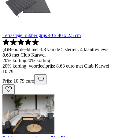
Terrastegel rubber grijs 40 x 40 x 2,5 cm
(
4
)
Beoordeeld met 3.8 van de 5 sterren, 4 klantreviews
8.63
met Club Karwei
20% korting
20% korting
20% korting, voordeelprijs: 8.63 euro met Club Karwei
10
.
79
Prijs: 10.79 euro