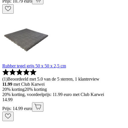
Prijs: 10.79 euro
Rubber tegel grijs 50 x 50 x 2,5 cm
(
1
)
Beoordeeld met 5.0 van de 5 sterren, 1 klantreview
11.99
met Club Karwei
20% korting
20% korting
20% korting, voordeelprijs: 11.99 euro met Club Karwei
14
.
99
Prijs: 14.99 euro