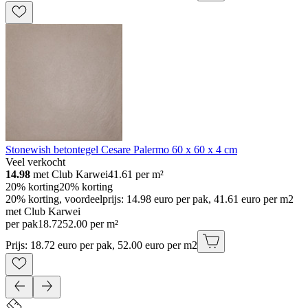
Stonewish betontegel Cesare Palermo 60 x 60 x 4 cm
Veel verkocht
14.98
met Club Karwei
41.61
per m²
20% korting
20% korting
20% korting, voordeelprijs: 14.98 euro per pak, 41.61 euro per m2
met Club Karwei
per pak
18
.
72
52.00 per m²
Prijs: 18.72 euro per pak, 52.00 euro per m2