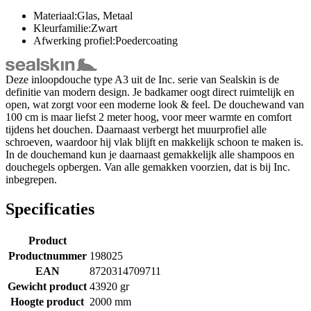
Materiaal:Glas, Metaal
Kleurfamilie:Zwart
Afwerking profiel:Poedercoating
Deze inloopdouche type A3 uit de Inc. serie van Sealskin is de
definitie van modern design. Je badkamer oogt direct ruimtelijk en
open, wat zorgt voor een moderne look & feel. De douchewand van
100 cm is maar liefst 2 meter hoog, voor meer warmte en comfort
tijdens het douchen. Daarnaast verbergt het muurprofiel alle
schroeven, waardoor hij vlak blijft en makkelijk schoon te maken is.
In de douchemand kun je daarnaast gemakkelijk alle shampoos en
douchegels opbergen. Van alle gemakken voorzien, dat is bij Inc.
inbegrepen.
Specificaties
Product
Productnummer
198025
EAN
8720314709711
Gewicht product
43920 gr
Hoogte product
2000 mm