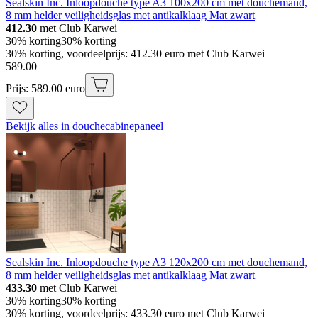
Sealskin Inc. Inloopdouche type A3 100x200 cm met douchemand,
8 mm helder veiligheidsglas met antikalklaag Mat zwart
412.30
met Club Karwei
30% korting
30% korting
30% korting, voordeelprijs: 412.30 euro met Club Karwei
589
.
00
Prijs: 589.00 euro
Bekijk alles in douchecabinepaneel
Sealskin Inc. Inloopdouche type A3 120x200 cm met douchemand,
8 mm helder veiligheidsglas met antikalklaag Mat zwart
433.30
met Club Karwei
30% korting
30% korting
30% korting, voordeelprijs: 433.30 euro met Club Karwei