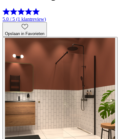
5.0 / 5 (1 klantreview)
Opslaan in Favorieten