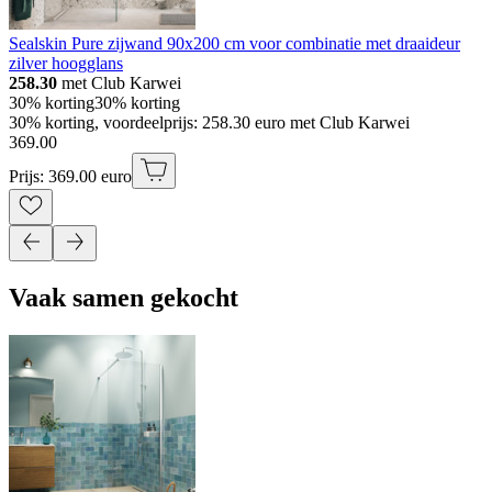
Sealskin Pure zijwand 90x200 cm voor combinatie met draaideur
zilver hoogglans
258.30
met Club Karwei
30% korting
30% korting
30% korting, voordeelprijs: 258.30 euro met Club Karwei
369
.
00
Prijs: 369.00 euro
Vaak samen gekocht