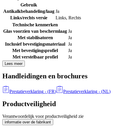
Gebruik
Antikalkbehandeling/laag
Ja
Links/rechts versie
Links
,
Rechts
Technische kenmerken
Glas voorzien van beschermlaag
Ja
Met stabilisatoren
Ja
Inclusief bevestigingsmateriaal
Ja
Met bevestigingsprofiel
Ja
Met verstelbaar profiel
Ja
Lees meer
Handleidingen en brochures
Prestatieverklaring
- (
FR
)
Prestatieverklaring
- (
NL
)
Productveiligheid
Verantwoordelijk voor productveiligheid zie
informatie over de fabrikant