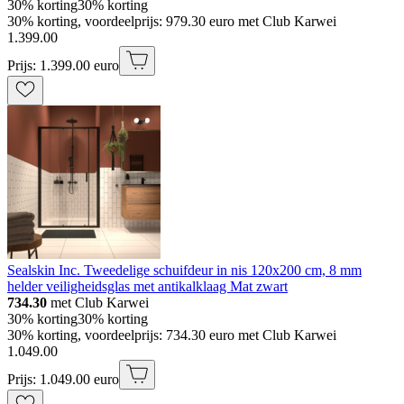
30% korting
30% korting
30% korting, voordeelprijs: 979.30 euro met Club Karwei
1
.
399
.
00
Prijs: 1.399.00 euro
Sealskin Inc. Tweedelige schuifdeur in nis 120x200 cm, 8 mm
helder veiligheidsglas met antikalklaag Mat zwart
734.30
met Club Karwei
30% korting
30% korting
30% korting, voordeelprijs: 734.30 euro met Club Karwei
1
.
049
.
00
Prijs: 1.049.00 euro