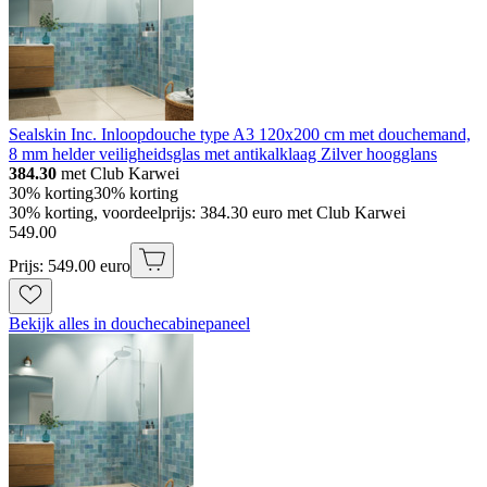
Sealskin Inc. Inloopdouche type A3 120x200 cm met douchemand,
8 mm helder veiligheidsglas met antikalklaag Zilver hoogglans
384.30
met Club Karwei
30% korting
30% korting
30% korting, voordeelprijs: 384.30 euro met Club Karwei
549
.
00
Prijs: 549.00 euro
Bekijk alles in douchecabinepaneel