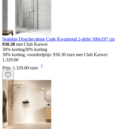
Sealskin Douchecabine Code Kwartrond 2-delig 100x197 cm
930.30
met Club Karwei
30% korting
30% korting
30% korting, voordeelprijs: 930.30 euro met Club Karwei
1
.
329
.
00
Prijs: 1.329.00 euro