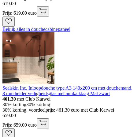
619
.
00
Prijs: 619.00 euro
Bekijk alles in douchecabinepaneel
Sealskin Inc. Inloopdouche type A3 140x200 cm met douchemand,
8 mm helder veiligheidsglas met antikalklaag Mat zwart
461.30
met Club Karwei
30% korting
30% korting
30% korting, voordeelprijs: 461.30 euro met Club Karwei
659
.
00
Prijs: 659.00 euro