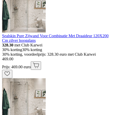
Sealskin Pure Zijwand Voor Combinatie Met Draaideur 120X200
Cm zilver hoogglans
328.30
met Club Karwei
30% korting
30% korting
30% korting, voordeelprijs: 328.30 euro met Club Karwei
469
.
00
Prijs: 469.00 euro