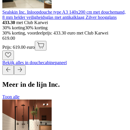
Sealskin Inc. Inloopdouche type A3 140x200 cm met douchemand,
8 mm helder veiligheidsglas met antikalklaag Zilver hoogglans
433.30
met Club Karwei
30% korting
30% korting
30% korting, voordeelprijs: 433.30 euro met Club Karwei
619
.
00
Prijs: 619.00 euro
Bekijk alles in douchecabinepaneel
Meer in de lijn Inc.
Toon alle