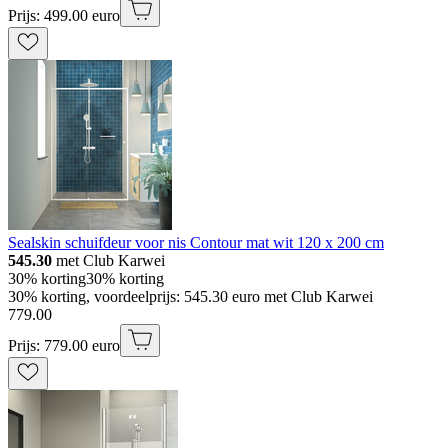
Prijs: 499.00 euro
Sealskin schuifdeur voor nis Contour mat wit 120 x 200 cm
545.30
met Club Karwei
30% korting
30% korting
30% korting, voordeelprijs: 545.30 euro met Club Karwei
779
.
00
Prijs: 779.00 euro