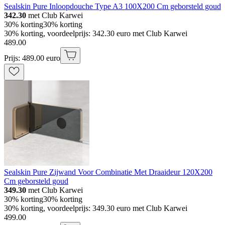
Sealskin Pure Inloopdouche Type A3 100X200 Cm geborsteld goud
342.30
met Club Karwei
30% korting
30% korting
30% korting, voordeelprijs: 342.30 euro met Club Karwei
489
.
00
Prijs: 489.00 euro
Sealskin Pure Zijwand Voor Combinatie Met Draaideur 120X200
Cm geborsteld goud
349.30
met Club Karwei
30% korting
30% korting
30% korting, voordeelprijs: 349.30 euro met Club Karwei
499
.
00