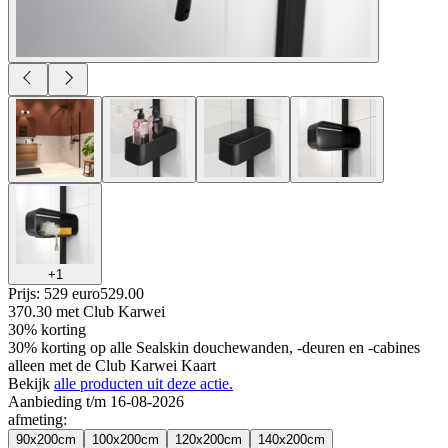
+
1
Prijs: 529 euro
529
.
00
370.30
met Club Karwei
30% korting
30% korting op alle Sealskin douchewanden, -deuren en -cabines
alleen met de Club Karwei Kaart
Bekijk
alle producten uit deze actie.
Aanbieding t/m 16-08-2026
afmeting
:
90x200cm
100x200cm
120x200cm
140x200cm