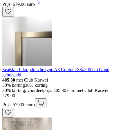
Prijs: 679.00 euro
Sealskin Inloopdouche type A3 Contour 88x200 cm Goud
geborsteld
405.30
met Club Karwei
30% korting
30% korting
30% korting, voordeelprijs: 405.30 euro met Club Karwei
579
.
00
Prijs: 579.00 euro