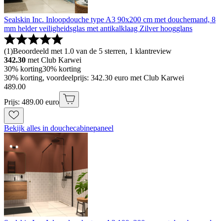
Sealskin Inc. Inloopdouche type A3 90x200 cm met douchemand, 8
mm helder veiligheidsglas met antikalklaag Zilver hoogglans
(
1
)
Beoordeeld met 1.0 van de 5 sterren, 1 klantreview
342.30
met Club Karwei
30% korting
30% korting
30% korting, voordeelprijs: 342.30 euro met Club Karwei
489
.
00
Prijs: 489.00 euro
Bekijk alles in douchecabinepaneel