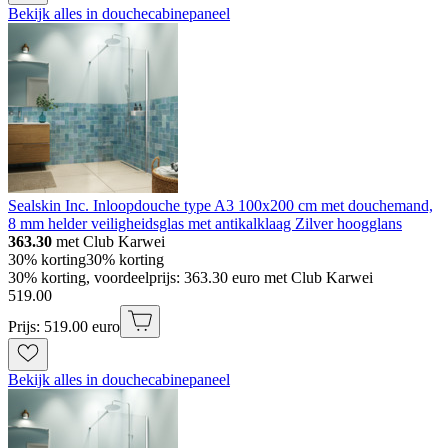
Bekijk alles in douchecabinepaneel
Sealskin Inc. Inloopdouche type A3 100x200 cm met douchemand,
8 mm helder veiligheidsglas met antikalklaag Zilver hoogglans
363.30
met Club Karwei
30% korting
30% korting
30% korting, voordeelprijs: 363.30 euro met Club Karwei
519
.
00
Prijs: 519.00 euro
Bekijk alles in douchecabinepaneel