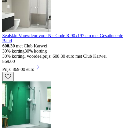
Sealskin Vouwdeur voor Nis Code R 90x197 cm met Gesatineerde
Band
608.30
met Club Karwei
30% korting
30% korting
30% korting, voordeelprijs: 608.30 euro met Club Karwei
869
.
00
Prijs: 869.00 euro