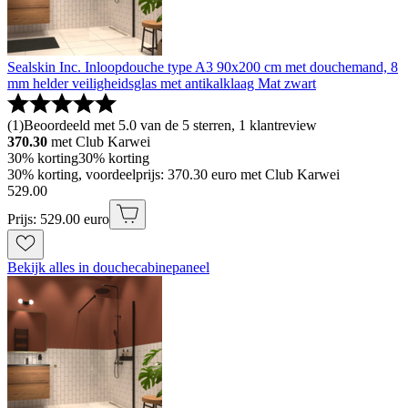
Sealskin Inc. Inloopdouche type A3 90x200 cm met douchemand, 8
mm helder veiligheidsglas met antikalklaag Mat zwart
(
1
)
Beoordeeld met 5.0 van de 5 sterren, 1 klantreview
370.30
met Club Karwei
30% korting
30% korting
30% korting, voordeelprijs: 370.30 euro met Club Karwei
529
.
00
Prijs: 529.00 euro
Bekijk alles in douchecabinepaneel