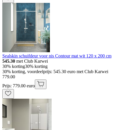
Sealskin schuifdeur voor nis Contour mat wit 120 x 200 cm
545.30
met Club Karwei
30% korting
30% korting
30% korting, voordeelprijs: 545.30 euro met Club Karwei
779
.
00
Prijs: 779.00 euro