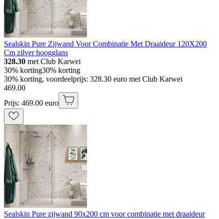
Sealskin Pure Zijwand Voor Combinatie Met Draaideur 120X200
Cm zilver hoogglans
328.30
met Club Karwei
30% korting
30% korting
30% korting, voordeelprijs: 328.30 euro met Club Karwei
469
.
00
Prijs: 469.00 euro
Sealskin Pure zijwand 90x200 cm voor combinatie met draaideur