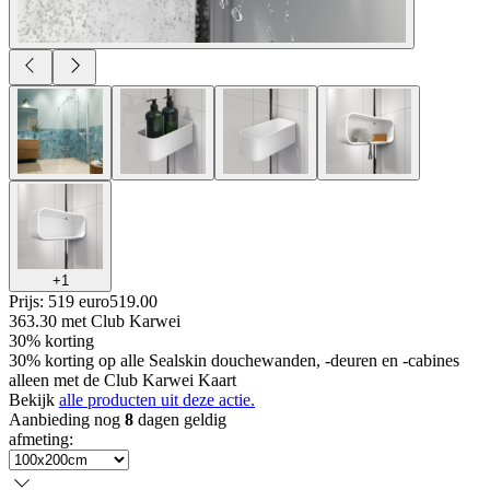
+
1
Prijs: 519 euro
519
.
00
363.30
met Club Karwei
30% korting
30% korting op alle Sealskin douchewanden, -deuren en -cabines
alleen met de Club Karwei Kaart
Bekijk
alle producten uit deze actie.
Aanbieding nog
8
dagen geldig
afmeting
: