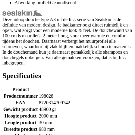
Afwerking profiel:Geanodiseerd
Deze inloopdouche type A3 uit de Inc. serie van Sealskin is de
definitie van modern design. Je badkamer oogt direct ruimtelijk en
open, wat zorgt voor een moderne look & feel. De douchewand van
100 cm is maar liefst 2 meter hoog, voor meer warmte en comfort
tijdens het douchen. Daarnaast verbergt het muurprofiel alle
schroeven, waardoor hij vlak blijft en makkelijk schoon te maken is.
In de douchemand kun je daarnaast gemakkelijk alle shampoos en
douchegels opbergen. Van alle gemakken voorzien, dat is bij Inc.
inbegrepen.
Specificaties
Product
Productnummer
198028
EAN
8720314709742
Gewicht product
48900 gr
Hoogte product
2000 mm
Lengte product
30 mm
Breedte product
980 mm