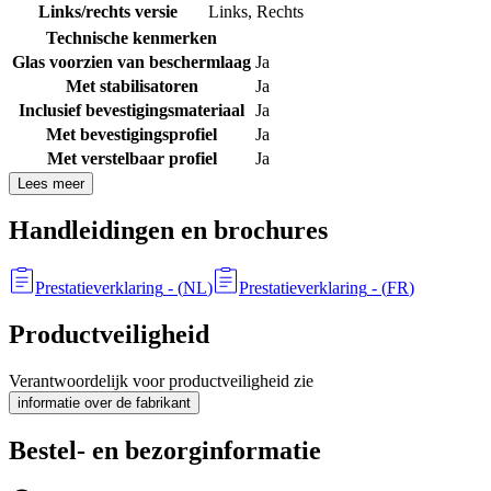
Links/rechts versie
Links
,
Rechts
Technische kenmerken
Glas voorzien van beschermlaag
Ja
Met stabilisatoren
Ja
Inclusief bevestigingsmateriaal
Ja
Met bevestigingsprofiel
Ja
Met verstelbaar profiel
Ja
Lees meer
Handleidingen en brochures
Prestatieverklaring
- (
NL
)
Prestatieverklaring
- (
FR
)
Productveiligheid
Verantwoordelijk voor productveiligheid zie
informatie over de fabrikant
Bestel- en bezorginformatie