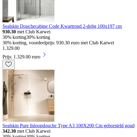
Sealskin Douchecabine Code Kwartrond 2-delig 100x197 cm
930.30
met Club Karwei
30% korting
30% korting
30% korting, voordeelprijs: 930.30 euro met Club Karwei
1
.
329
.
00
Prijs: 1.329.00 euro
Sealskin Pure Inloopdouche Type A3 100X200 Cm geborsteld goud
342.30
met Club Karwei
30% korting
30% korting