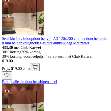
Sealskin Inc. Inloopdouche type A3 120x200 cm met douchemand,
8 mm helder veiligheidsglas met antikalklaag Mat zwart
433.30
met Club Karwei
30% korting
30% korting
30% korting, voordeelprijs: 433.30 euro met Club Karwei
619
.
00
Prijs: 619.00 euro
Bekijk alles in douchecabinepaneel