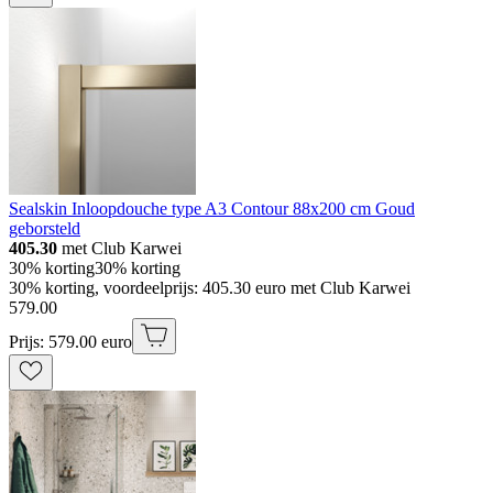
Sealskin Inloopdouche type A3 Contour 88x200 cm Goud
geborsteld
405.30
met Club Karwei
30% korting
30% korting
30% korting, voordeelprijs: 405.30 euro met Club Karwei
579
.
00
Prijs: 579.00 euro