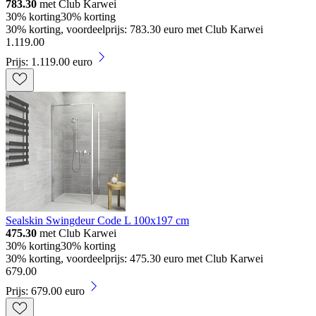
783.30
met Club Karwei
30% korting
30% korting
30% korting, voordeelprijs: 783.30 euro met Club Karwei
1
.
119
.
00
Prijs: 1.119.00 euro
Sealskin Swingdeur Code L 100x197 cm
475.30
met Club Karwei
30% korting
30% korting
30% korting, voordeelprijs: 475.30 euro met Club Karwei
679
.
00
Prijs: 679.00 euro