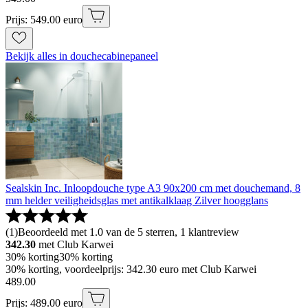
Prijs: 549.00 euro
Bekijk alles in douchecabinepaneel
Sealskin Inc. Inloopdouche type A3 90x200 cm met douchemand, 8
mm helder veiligheidsglas met antikalklaag Zilver hoogglans
(
1
)
Beoordeeld met 1.0 van de 5 sterren, 1 klantreview
342.30
met Club Karwei
30% korting
30% korting
30% korting, voordeelprijs: 342.30 euro met Club Karwei
489
.
00
Prijs: 489.00 euro