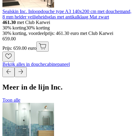
Sealskin Inc. Inloopdouche type A3 140x200 cm met douchemand,
8 mm helder veiligheidsglas met antikalklaag Mat zwart
461.30
met Club Karwei
30% korting
30% korting
30% korting, voordeelprijs: 461.30 euro met Club Karwei
659
.
00
Prijs: 659.00 euro
Bekijk alles in douchecabinepaneel
Meer in de lijn Inc.
Toon alle