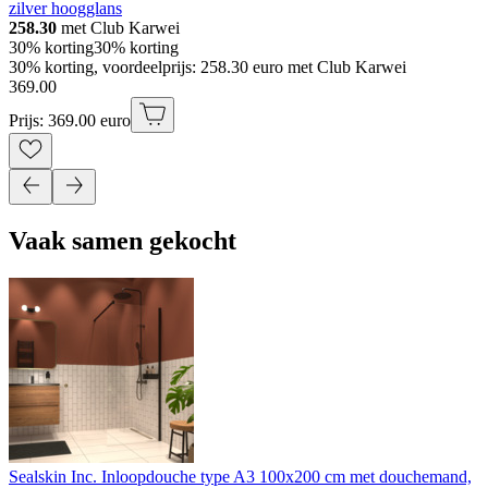
zilver hoogglans
258.30
met Club Karwei
30% korting
30% korting
30% korting, voordeelprijs: 258.30 euro met Club Karwei
369
.
00
Prijs: 369.00 euro
Vaak samen gekocht
Sealskin Inc. Inloopdouche type A3 100x200 cm met douchemand,