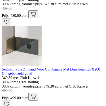
30% korting, voordeelprijs: 342.30 euro met Club Karwei
489
.
00
Prijs: 489.00 euro
Sealskin Pure Zijwand Voor Combinatie Met Draaideur 120X200
Cm geborsteld goud
349.30
met Club Karwei
30% korting
30% korting
30% korting, voordeelprijs: 349.30 euro met Club Karwei
499
.
00
Prijs: 499.00 euro