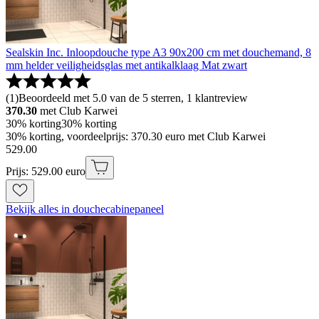
Sealskin Inc. Inloopdouche type A3 90x200 cm met douchemand, 8
mm helder veiligheidsglas met antikalklaag Mat zwart
(
1
)
Beoordeeld met 5.0 van de 5 sterren, 1 klantreview
370.30
met Club Karwei
30% korting
30% korting
30% korting, voordeelprijs: 370.30 euro met Club Karwei
529
.
00
Prijs: 529.00 euro
Bekijk alles in douchecabinepaneel