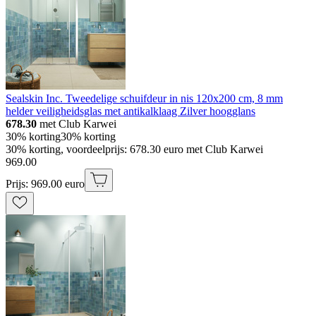
Sealskin Inc. Tweedelige schuifdeur in nis 120x200 cm, 8 mm
helder veiligheidsglas met antikalklaag Zilver hoogglans
678.30
met Club Karwei
30% korting
30% korting
30% korting, voordeelprijs: 678.30 euro met Club Karwei
969
.
00
Prijs: 969.00 euro