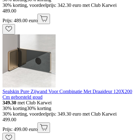
30% korting, voordeelprijs: 342.30 euro met Club Karwei
489
.
00
Prijs: 489.00 euro
Sealskin Pure Zijwand Voor Combinatie Met Draaideur 120X200
Cm geborsteld goud
349.30
met Club Karwei
30% korting
30% korting
30% korting, voordeelprijs: 349.30 euro met Club Karwei
499
.
00
Prijs: 499.00 euro