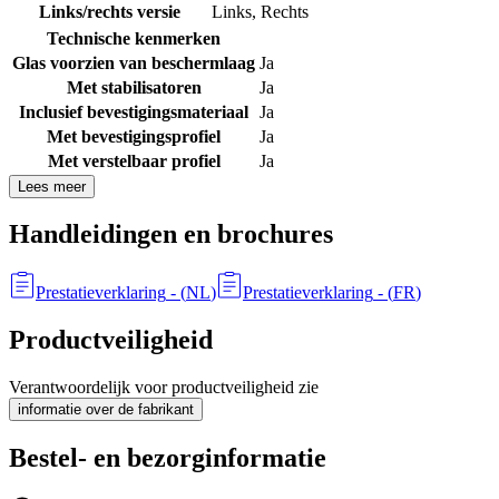
Links/rechts versie
Links
,
Rechts
Technische kenmerken
Glas voorzien van beschermlaag
Ja
Met stabilisatoren
Ja
Inclusief bevestigingsmateriaal
Ja
Met bevestigingsprofiel
Ja
Met verstelbaar profiel
Ja
Lees meer
Handleidingen en brochures
Prestatieverklaring
- (
NL
)
Prestatieverklaring
- (
FR
)
Productveiligheid
Verantwoordelijk voor productveiligheid zie
informatie over de fabrikant
Bestel- en bezorginformatie