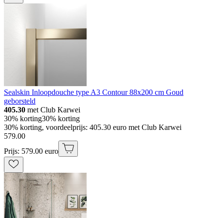
Sealskin Inloopdouche type A3 Contour 88x200 cm Goud
geborsteld
405.30
met Club Karwei
30% korting
30% korting
30% korting, voordeelprijs: 405.30 euro met Club Karwei
579
.
00
Prijs: 579.00 euro