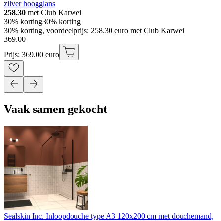
zilver hoogglans
258.30
met Club Karwei
30% korting
30% korting
30% korting, voordeelprijs: 258.30 euro met Club Karwei
369
.
00
Prijs: 369.00 euro
Vaak samen gekocht
Sealskin Inc. Inloopdouche type A3 120x200 cm met douchemand,