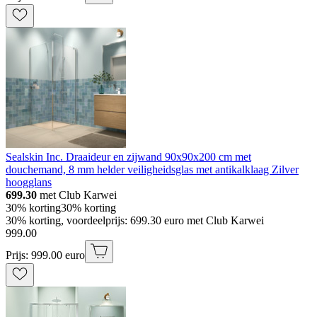
Sealskin Inc. Draaideur en zijwand 90x90x200 cm met
douchemand, 8 mm helder veiligheidsglas met antikalklaag Zilver
hoogglans
699.30
met Club Karwei
30% korting
30% korting
30% korting, voordeelprijs: 699.30 euro met Club Karwei
999
.
00
Prijs: 999.00 euro