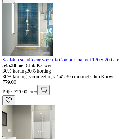
Sealskin schuifdeur voor nis Contour mat wit 120 x 200 cm
545.30
met Club Karwei
30% korting
30% korting
30% korting, voordeelprijs: 545.30 euro met Club Karwei
779
.
00
Prijs: 779.00 euro