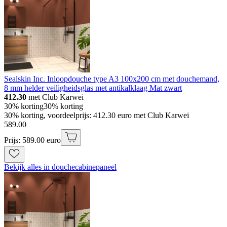
Sealskin Inc. Inloopdouche type A3 100x200 cm met douchemand,
8 mm helder veiligheidsglas met antikalklaag Mat zwart
412.30
met Club Karwei
30% korting
30% korting
30% korting, voordeelprijs: 412.30 euro met Club Karwei
589
.
00
Prijs: 589.00 euro
Bekijk alles in douchecabinepaneel