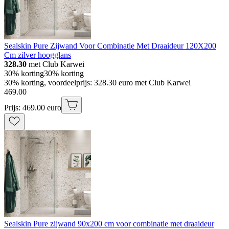
Sealskin Pure Zijwand Voor Combinatie Met Draaideur 120X200
Cm zilver hoogglans
328.30
met Club Karwei
30% korting
30% korting
30% korting, voordeelprijs: 328.30 euro met Club Karwei
469
.
00
Prijs: 469.00 euro
Sealskin Pure zijwand 90x200 cm voor combinatie met draaideur