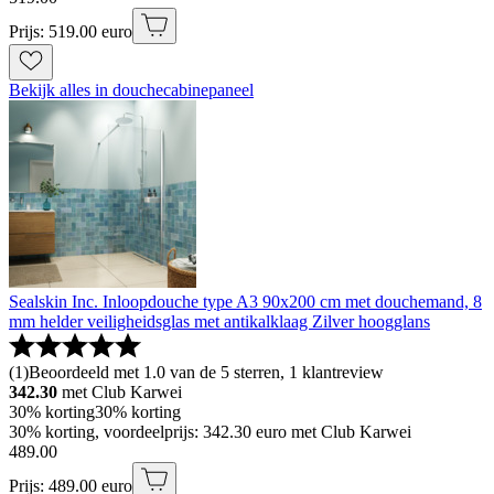
Prijs: 519.00 euro
Bekijk alles in douchecabinepaneel
Sealskin Inc. Inloopdouche type A3 90x200 cm met douchemand, 8
mm helder veiligheidsglas met antikalklaag Zilver hoogglans
(
1
)
Beoordeeld met 1.0 van de 5 sterren, 1 klantreview
342.30
met Club Karwei
30% korting
30% korting
30% korting, voordeelprijs: 342.30 euro met Club Karwei
489
.
00
Prijs: 489.00 euro