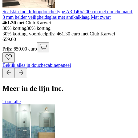
Sealskin Inc. Inloopdouche type A3 140x200 cm met douchemand,
8 mm helder veiligheidsglas met antikalklaag Mat zwart
461.30
met Club Karwei
30% korting
30% korting
30% korting, voordeelprijs: 461.30 euro met Club Karwei
659
.
00
Prijs: 659.00 euro
Bekijk alles in douchecabinepaneel
Meer in de lijn Inc.
Toon alle