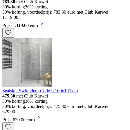
783.30
met Club Karwei
30% korting
30% korting
30% korting, voordeelprijs: 783.30 euro met Club Karwei
1
.
119
.
00
Prijs: 1.119.00 euro
Sealskin Swingdeur Code L 100x197 cm
475.30
met Club Karwei
30% korting
30% korting
30% korting, voordeelprijs: 475.30 euro met Club Karwei
679
.
00
Prijs: 679.00 euro