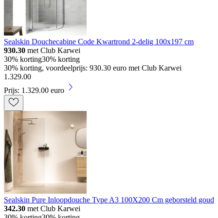
Sealskin Douchecabine Code Kwartrond 2-delig 100x197 cm
930.30
met Club Karwei
30% korting
30% korting
30% korting, voordeelprijs: 930.30 euro met Club Karwei
1
.
329
.
00
Prijs: 1.329.00 euro
Sealskin Pure Inloopdouche Type A3 100X200 Cm geborsteld goud
342.30
met Club Karwei
30% korting
30% korting