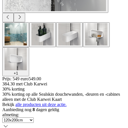
+
1
Prijs: 549 euro
549
.
00
384.30
met Club Karwei
30% korting
30% korting op alle Sealskin douchewanden, -deuren en -cabines
alleen met de Club Karwei Kaart
Bekijk
alle producten uit deze actie.
Aanbieding nog
8
dagen geldig
afmeting
: