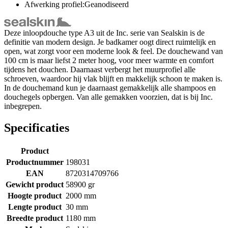
Afwerking profiel:Geanodiseerd
Deze inloopdouche type A3 uit de Inc. serie van Sealskin is de
definitie van modern design. Je badkamer oogt direct ruimtelijk en
open, wat zorgt voor een moderne look & feel. De douchewand van
100 cm is maar liefst 2 meter hoog, voor meer warmte en comfort
tijdens het douchen. Daarnaast verbergt het muurprofiel alle
schroeven, waardoor hij vlak blijft en makkelijk schoon te maken is.
In de douchemand kun je daarnaast gemakkelijk alle shampoos en
douchegels opbergen. Van alle gemakken voorzien, dat is bij Inc.
inbegrepen.
Specificaties
Product
Productnummer
198031
EAN
8720314709766
Gewicht product
58900 gr
Hoogte product
2000 mm
Lengte product
30 mm
Breedte product
1180 mm