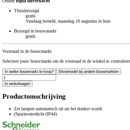
Online
bijna uitverkocht
Thuisbezorgd
gratis
Vandaag besteld, maandag 10 augustus in huis
Bezorgd in bouwmarkt
gratis
Voorraad in de bouwmarkt
Selecteer jouw bouwmarkt om de voorraad in de winkel te controlere
In welke bouwmarkt te koop?
Showmodel bij andere bouwmarkten
In winkelwagen
Productomschrijving
Zet lampen automatisch uit als het donker wordt
(Spat)waterdicht (IP44)