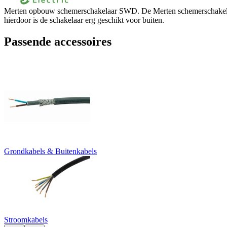
Merten opbouw schemerschakelaar SWD. De Merten schemerschakelaar v
hierdoor is de schakelaar erg geschikt voor buiten.
Passende accessoires
Grondkabels & Buitenkabels
Stroomkabels