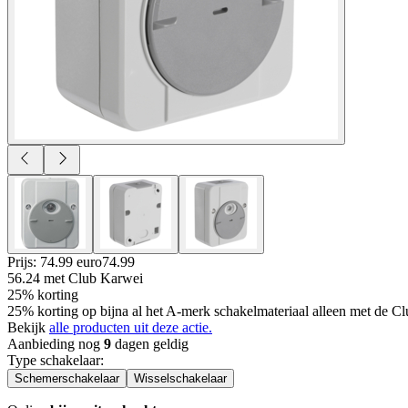
Prijs: 74.99 euro
74
.
99
56.24
met Club Karwei
25% korting
25% korting op bijna al het A-merk schakelmateriaal alleen met de Cl
Bekijk
alle producten uit deze actie.
Aanbieding nog
9
dagen geldig
Type schakelaar
:
Schemerschakelaar
Wisselschakelaar