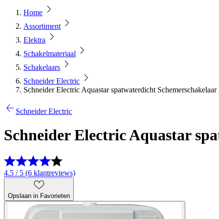
Home
Assortiment
Elektra
Schakelmateriaal
Schakelaars
Schneider Electric
Schneider Electric Aquastar spatwaterdicht Schemerschakelaar
Schneider Electric
Schneider Electric Aquastar sp
4.5 / 5 (6 klantreviews)
Opslaan in Favorieten