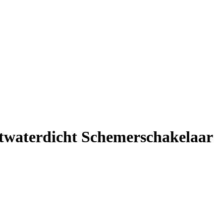
atwaterdicht Schemerschakelaar