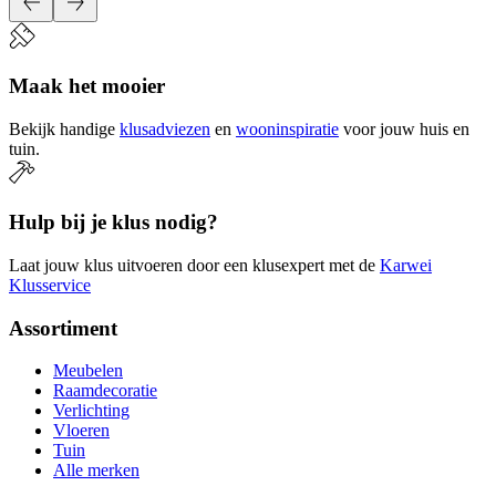
Maak het mooier
Bekijk handige
klusadviezen
en
wooninspiratie
voor jouw huis en
tuin.
Hulp bij je klus nodig?
Laat jouw klus uitvoeren door een klusexpert met de
Karwei
Klusservice
Assortiment
Meubelen
Raamdecoratie
Verlichting
Vloeren
Tuin
Alle merken