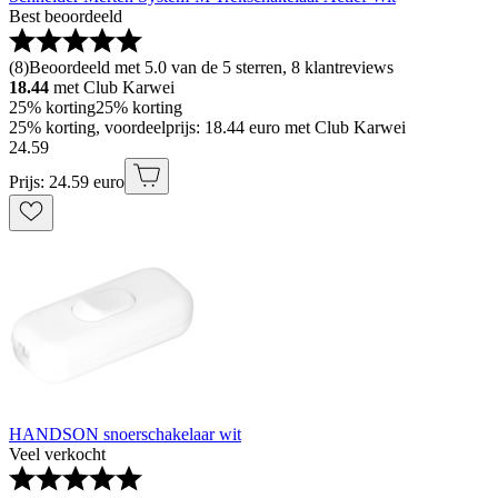
Best beoordeeld
(
8
)
Beoordeeld met 5.0 van de 5 sterren, 8 klantreviews
18.44
met Club Karwei
25% korting
25% korting
25% korting, voordeelprijs: 18.44 euro met Club Karwei
24
.
59
Prijs: 24.59 euro
HANDSON snoerschakelaar wit
Veel verkocht