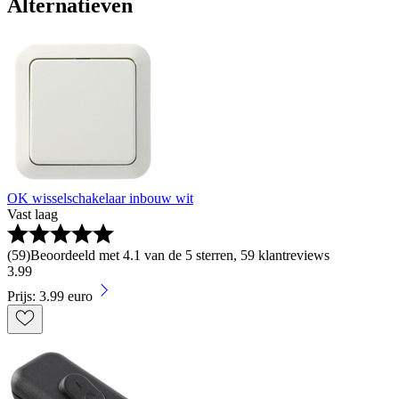
Alternatieven
OK wisselschakelaar inbouw wit
Vast laag
(
59
)
Beoordeeld met 4.1 van de 5 sterren, 59 klantreviews
3
.
99
Prijs: 3.99 euro