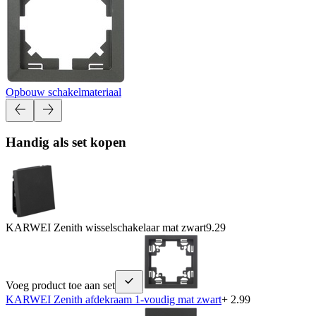
Opbouw schakelmateriaal
Handig als set kopen
KARWEI Zenith wisselschakelaar mat zwart
9.29
Voeg product toe aan set
KARWEI Zenith afdekraam 1-voudig mat zwart
+ 2.99