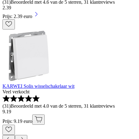
(
31
)
Beoordeeld met 4.6 van de 5 sterren, 31 klantreviews
2
.
39
Prijs: 2.39 euro
KARWEI Solis wisselschakelaar wit
Veel verkocht
(
31
)
Beoordeeld met 4.0 van de 5 sterren, 31 klantreviews
9
.
19
Prijs: 9.19 euro