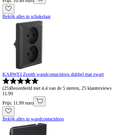
Prijs: 10.49 euro
Bekijk alles in schakelaar
KARWEI Zenith wandcontactdoos dubbel mat zwart
(
25
)
Beoordeeld met 4.4 van de 5 sterren, 25 klantreviews
11
.
99
Prijs: 11.99 euro
Bekijk alles in wandcontactdoos