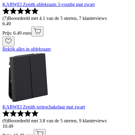
KARWEI Zenith afdekraam 3-voudig mat zwart
(
7
)
Beoordeeld met 4.1 van de 5 sterren, 7 klantreviews
6
.
49
Prijs: 6.49 euro
Bekijk alles in afdekraam
KARWEI Zenith serieschakelaar mat zwart
(
9
)
Beoordeeld met 3.8 van de 5 sterren, 9 klantreviews
10
.
49