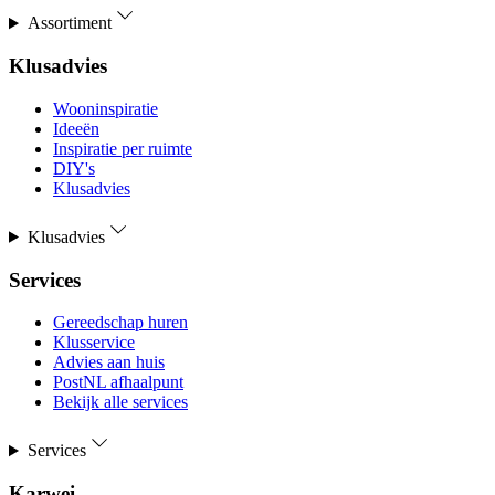
Assortiment
Klusadvies
Wooninspiratie
Ideeën
Inspiratie per ruimte
DIY's
Klusadvies
Klusadvies
Services
Gereedschap huren
Klusservice
Advies aan huis
PostNL afhaalpunt
Bekijk alle services
Services
Karwei