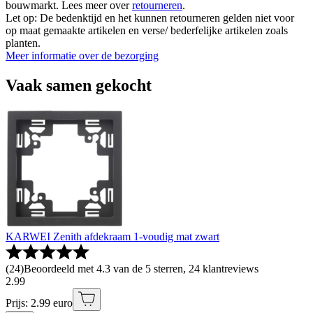
bouwmarkt. Lees meer over
retourneren
.
Let op: De bedenktijd en het kunnen retourneren gelden niet voor
op maat gemaakte artikelen en verse/ bederfelijke artikelen zoals
planten.
Meer informatie over de bezorging
Vaak samen gekocht
KARWEI Zenith afdekraam 1-voudig mat zwart
(
24
)
Beoordeeld met 4.3 van de 5 sterren, 24 klantreviews
2
.
99
Prijs: 2.99 euro