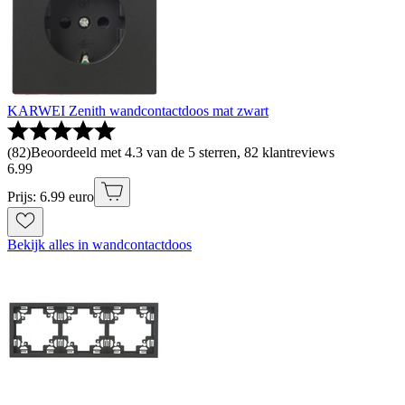
KARWEI Zenith wandcontactdoos mat zwart
(
82
)
Beoordeeld met 4.3 van de 5 sterren, 82 klantreviews
6
.
99
Prijs: 6.99 euro
Bekijk alles in wandcontactdoos