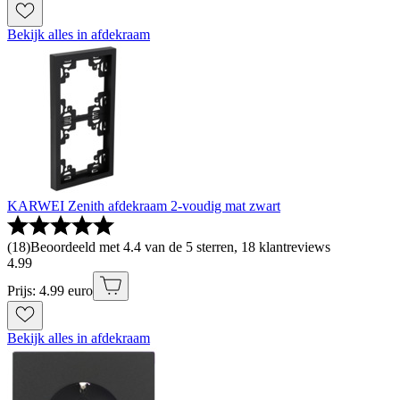
Bekijk alles in afdekraam
KARWEI Zenith afdekraam 2-voudig mat zwart
(
18
)
Beoordeeld met 4.4 van de 5 sterren, 18 klantreviews
4
.
99
Prijs: 4.99 euro
Bekijk alles in afdekraam