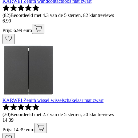
KARWEI Zenith wandcontactdoos mat zwart
(
82
)
Beoordeeld met 4.3 van de 5 sterren, 82 klantreviews
6
.
99
Prijs: 6.99 euro
KARWEI Zenith wissel-wisselschakelaar mat zwart
(
20
)
Beoordeeld met 2.7 van de 5 sterren, 20 klantreviews
14
.
39
Prijs: 14.39 euro