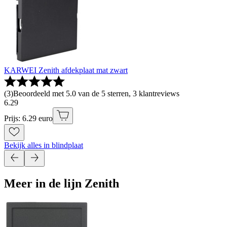
KARWEI Zenith afdekplaat mat zwart
(
3
)
Beoordeeld met 5.0 van de 5 sterren, 3 klantreviews
6
.
29
Prijs: 6.29 euro
Bekijk alles in blindplaat
Meer in de lijn Zenith