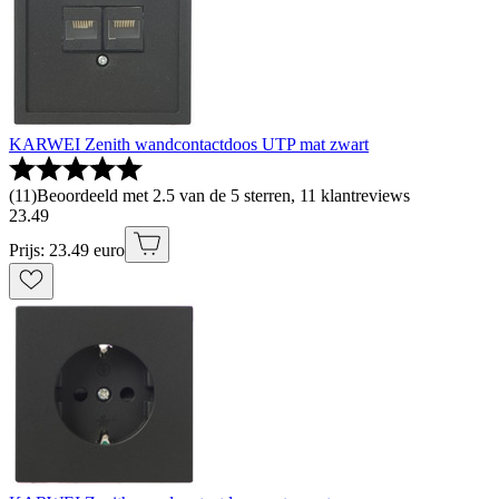
KARWEI Zenith wandcontactdoos UTP mat zwart
(
11
)
Beoordeeld met 2.5 van de 5 sterren, 11 klantreviews
23
.
49
Prijs: 23.49 euro