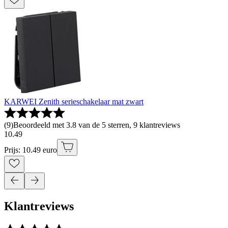
KARWEI Zenith serieschakelaar mat zwart
(
9
)
Beoordeeld met 3.8 van de 5 sterren, 9 klantreviews
10
.
49
Prijs: 10.49 euro
Klantreviews