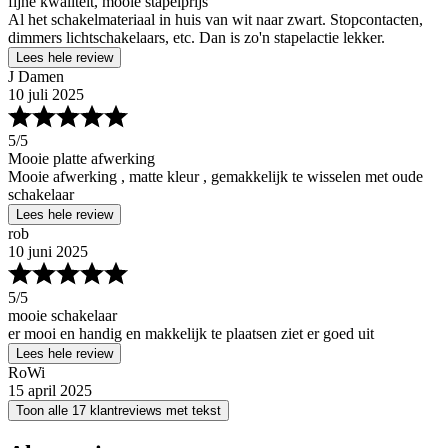
fijne kwaliteit, mooie stapelprijs
Al het schakelmateriaal in huis van wit naar zwart. Stopcontacten,
dimmers lichtschakelaars, etc. Dan is zo'n stapelactie lekker.
Lees hele review
J Damen
10 juli 2025
5
/5
Mooie platte afwerking
Mooie afwerking , matte kleur , gemakkelijk te wisselen met oude
schakelaar
Lees hele review
rob
10 juni 2025
5
/5
mooie schakelaar
er mooi en handig en makkelijk te plaatsen ziet er goed uit
Lees hele review
RoWi
15 april 2025
Toon alle 17 klantreviews met tekst