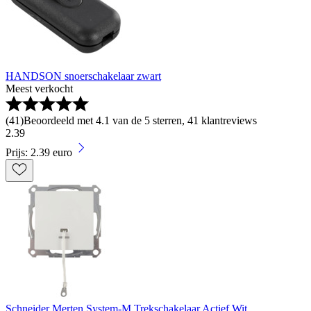
HANDSON snoerschakelaar zwart
Meest verkocht
(
41
)
Beoordeeld met 4.1 van de 5 sterren, 41 klantreviews
2
.
39
Prijs: 2.39 euro
Schneider Merten System-M Trekschakelaar Actief Wit