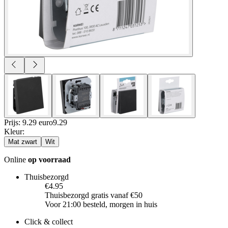
Prijs: 9.29 euro
9
.
29
Kleur
:
Mat zwart
Wit
Online
op voorraad
Thuisbezorgd
€4.95
Thuisbezorgd gratis vanaf €50
Voor 21:00 besteld, morgen in huis
Click & collect