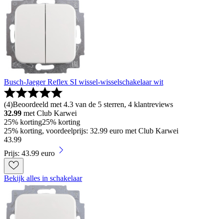
Busch-Jaeger Reflex SI wissel-wisselschakelaar wit
(
4
)
Beoordeeld met 4.3 van de 5 sterren, 4 klantreviews
32.99
met Club Karwei
25% korting
25% korting
25% korting, voordeelprijs: 32.99 euro met Club Karwei
43
.
99
Prijs: 43.99 euro
Bekijk alles in schakelaar