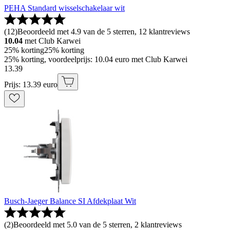
PEHA Standard wisselschakelaar wit
(
12
)
Beoordeeld met 4.9 van de 5 sterren, 12 klantreviews
10.04
met Club Karwei
25% korting
25% korting
25% korting, voordeelprijs: 10.04 euro met Club Karwei
13
.
39
Prijs: 13.39 euro
Busch-Jaeger Balance SI Afdekplaat Wit
(
2
)
Beoordeeld met 5.0 van de 5 sterren, 2 klantreviews