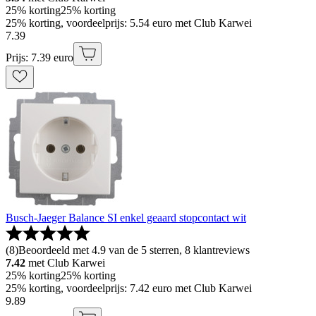
25% korting
25% korting
25% korting, voordeelprijs: 5.54 euro met Club Karwei
7
.
39
Prijs: 7.39 euro
Busch-Jaeger Balance SI enkel geaard stopcontact wit
(
8
)
Beoordeeld met 4.9 van de 5 sterren, 8 klantreviews
7.42
met Club Karwei
25% korting
25% korting
25% korting, voordeelprijs: 7.42 euro met Club Karwei
9
.
89