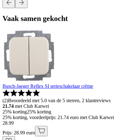
Vaak samen gekocht
Busch-Jaeger Reflex SI serieschakelaar crème
(
2
)
Beoordeeld met 5.0 van de 5 sterren, 2 klantreviews
21.74
met Club Karwei
25% korting
25% korting
25% korting, voordeelprijs: 21.74 euro met Club Karwei
28
.
99
Prijs: 28.99 euro