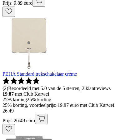
Prijs: 9.89 euro
PEHA Standard trekschakelaar crème
(
2
)
Beoordeeld met 5.0 van de 5 sterren, 2 klantreviews
19.87
met Club Karwei
25% korting
25% korting
25% korting, voordeelprijs: 19.87 euro met Club Karwei
26
.
49
Prijs: 26.49 euro