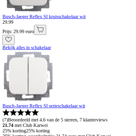
Busch-Jaeger Reflex SI kruisschakelaar wit
29
.
99
Prijs: 29.99 euro
Bekijk alles in schakelaar
Busch-Jaeger Reflex SI serieschakelaar wit
(
7
)
Beoordeeld met 4.6 van de 5 sterren, 7 klantreviews
21.74
met Club Karwei
25% korting
25% korting