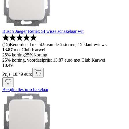
Busch-Jaeger Reflex SI wisselschakelaar wit
(
15
)
Beoordeeld met 4.9 van de 5 sterren, 15 klantreviews
13.87
met Club Karwei
25% korting
25% korting
25% korting, voordeelprijs: 13.87 euro met Club Karwei
18
.
49
Prijs: 18.49 euro
Bekijk alles in schakelaar