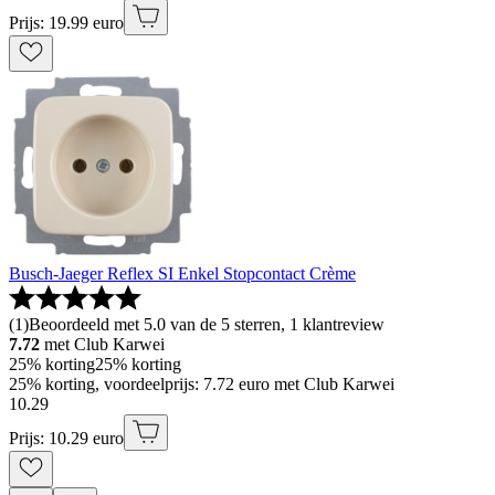
Prijs: 19.99 euro
Busch-Jaeger Reflex SI Enkel Stopcontact Crème
(
1
)
Beoordeeld met 5.0 van de 5 sterren, 1 klantreview
7.72
met Club Karwei
25% korting
25% korting
25% korting, voordeelprijs: 7.72 euro met Club Karwei
10
.
29
Prijs: 10.29 euro