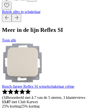
Bekijk alles in schakelaar
Meer in de lijn Reflex SI
Toon alle
Busch-Jaeger Reflex SI wisselschakelaar crème
(
3
)
Beoordeeld met 4.7 van de 5 sterren, 3 klantreviews
13.87
met Club Karwei
25% korting
25% korting