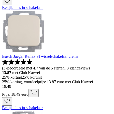
Bekijk alles in schakelaar
Busch-Jaeger Reflex SI wisselschakelaar crème
(
3
)
Beoordeeld met 4.7 van de 5 sterren, 3 klantreviews
13.87
met Club Karwei
25% korting
25% korting
25% korting, voordeelprijs: 13.87 euro met Club Karwei
18
.
49
Prijs: 18.49 euro
Bekijk alles in schakelaar