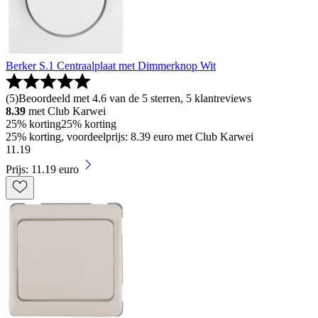
Berker S.1 Centraalplaat met Dimmerknop Wit
(
5
)
Beoordeeld met 4.6 van de 5 sterren, 5 klantreviews
8.39
met Club Karwei
25% korting
25% korting
25% korting, voordeelprijs: 8.39 euro met Club Karwei
11
.
19
Prijs: 11.19 euro