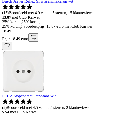
Busch-Jaeger Reflex SI wisselschakelaar wit
(
15
)
Beoordeeld met 4.9 van de 5 sterren, 15 klantreviews
13.87
met Club Karwei
25% korting
25% korting
25% korting, voordeelprijs: 13.87 euro met Club Karwei
18
.
49
Prijs: 18.49 euro
PEHA Stopcontact Standaard Wit
(
2
)
Beoordeeld met 4.5 van de 5 sterren, 2 klantreviews
5.54
met Club Karwei