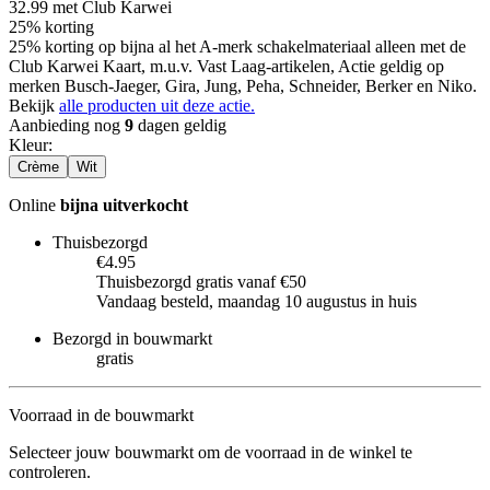
32.99
met Club Karwei
25% korting
25% korting op bijna al het A-merk schakelmateriaal alleen met de
Club Karwei Kaart, m.u.v. Vast Laag-artikelen, Actie geldig op
merken Busch-Jaeger, Gira, Jung, Peha, Schneider, Berker en Niko.
Bekijk
alle producten uit deze actie.
Aanbieding nog
9
dagen geldig
Kleur
:
Crème
Wit
Online
bijna uitverkocht
Thuisbezorgd
€4.95
Thuisbezorgd gratis vanaf €50
Vandaag besteld, maandag 10 augustus in huis
Bezorgd in bouwmarkt
gratis
Voorraad in de bouwmarkt
Selecteer jouw bouwmarkt om de voorraad in de winkel te
controleren.