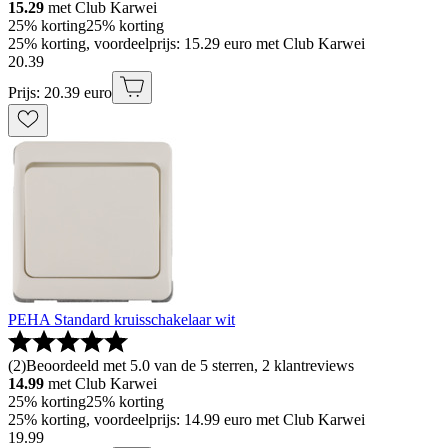
15.29
met Club Karwei
25% korting
25% korting
25% korting, voordeelprijs: 15.29 euro met Club Karwei
20
.
39
Prijs: 20.39 euro
PEHA Standard kruisschakelaar wit
(
2
)
Beoordeeld met 5.0 van de 5 sterren, 2 klantreviews
14.99
met Club Karwei
25% korting
25% korting
25% korting, voordeelprijs: 14.99 euro met Club Karwei
19
.
99