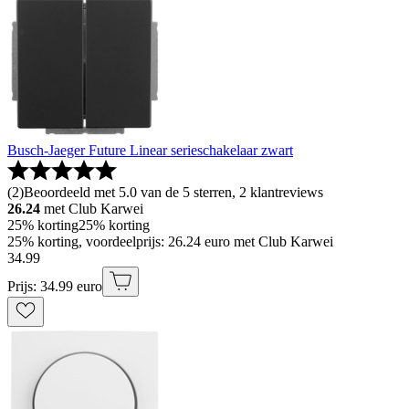
Busch-Jaeger Future Linear serieschakelaar zwart
(
2
)
Beoordeeld met 5.0 van de 5 sterren, 2 klantreviews
26.24
met Club Karwei
25% korting
25% korting
25% korting, voordeelprijs: 26.24 euro met Club Karwei
34
.
99
Prijs: 34.99 euro