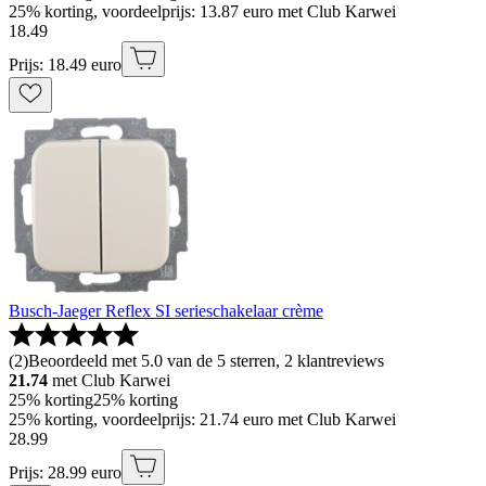
25% korting, voordeelprijs: 13.87 euro met Club Karwei
18
.
49
Prijs: 18.49 euro
Busch-Jaeger Reflex SI serieschakelaar crème
(
2
)
Beoordeeld met 5.0 van de 5 sterren, 2 klantreviews
21.74
met Club Karwei
25% korting
25% korting
25% korting, voordeelprijs: 21.74 euro met Club Karwei
28
.
99
Prijs: 28.99 euro