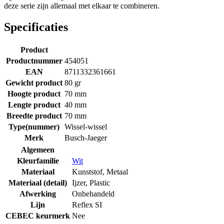
deze serie zijn allemaal met elkaar te combineren.
Specificaties
Product
Productnummer
454051
EAN
8711332361661
Gewicht product
80 gr
Hoogte product
70 mm
Lengte product
40 mm
Breedte product
70 mm
Type(nummer)
Wissel-wissel
Merk
Busch-Jaeger
Algemeen
Kleurfamilie
Wit
Materiaal
Kunststof
,
Metaal
Materiaal (detail)
Ijzer
,
Plastic
Afwerking
Onbehandeld
Lijn
Reflex SI
CEBEC keurmerk
Nee