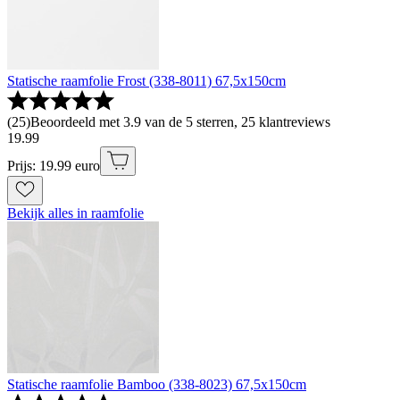
Statische raamfolie Frost (338-8011) 67,5x150cm
(
25
)
Beoordeeld met 3.9 van de 5 sterren, 25 klantreviews
19
.
99
Prijs: 19.99 euro
Bekijk alles in raamfolie
Statische raamfolie Bamboo (338-8023) 67,5x150cm