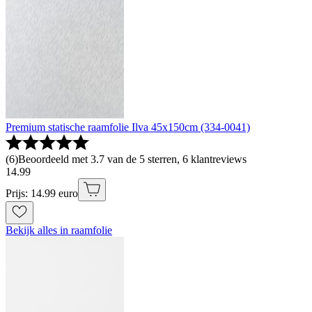
Premium statische raamfolie Ilva 45x150cm (334-0041)
(
6
)
Beoordeeld met 3.7 van de 5 sterren, 6 klantreviews
14
.
99
Prijs: 14.99 euro
Bekijk alles in raamfolie