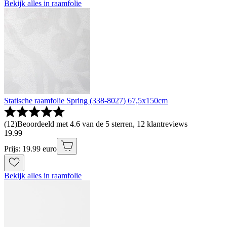
Bekijk alles in raamfolie
Statische raamfolie Spring (338-8027) 67,5x150cm
(
12
)
Beoordeeld met 4.6 van de 5 sterren, 12 klantreviews
19
.
99
Prijs: 19.99 euro
Bekijk alles in raamfolie