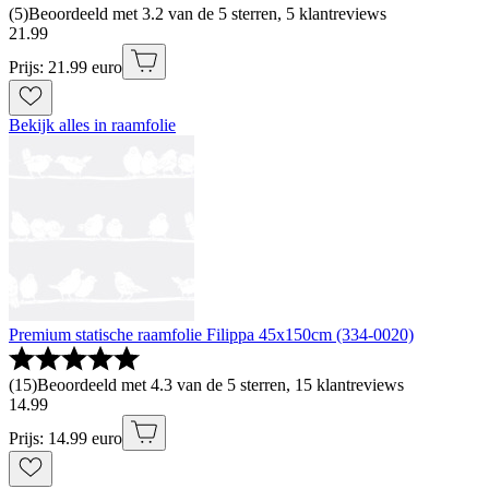
(
5
)
Beoordeeld met 3.2 van de 5 sterren, 5 klantreviews
21
.
99
Prijs: 21.99 euro
Bekijk alles in raamfolie
Premium statische raamfolie Filippa 45x150cm (334-0020)
(
15
)
Beoordeeld met 4.3 van de 5 sterren, 15 klantreviews
14
.
99
Prijs: 14.99 euro