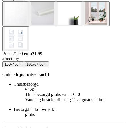
Prijs: 21.99 euro
21
.
99
afmeting
:
150x45cm
150x67.5cm
Online
bijna uitverkocht
Thuisbezorgd
€4.95
Thuisbezorgd gratis vanaf €50
Vandaag besteld, dinsdag 11 augustus in huis
Bezorgd in bouwmarkt
gratis