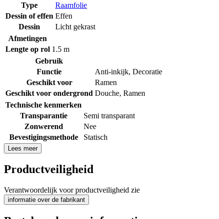
Type
Raamfolie
Dessin of effen
Effen
Dessin
Licht gekrast
Afmetingen
Lengte op rol
1.5 m
Gebruik
Functie
Anti-inkijk
,
Decoratie
Geschikt voor
Ramen
Geschikt voor ondergrond
Douche
,
Ramen
Technische kenmerken
Transparantie
Semi transparant
Zonwerend
Nee
Bevestigingsmethode
Statisch
Lees meer
Productveiligheid
Verantwoordelijk voor productveiligheid zie
informatie over de fabrikant