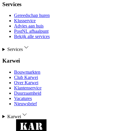
Services
Gereedschap huren
Klusservice
Advies aan huis
PostNL afhaalpunt
Bekijk alle services
Services
Karwei
Bouwmarkten
Club Karwei
Over Karwei
Klantenservice
Duurzaamheid
Vacatures
Nieuwsbrief
Karwei