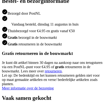
Bestel- en bezorginformatie
Bezorgd door PostNL
Vandaag besteld, dinsdag 11 augustus in huis
Thuisbezorgd voor €4.95 en gratis vanaf €50
Gratis
bezorgd in de bouwmarkt
Gratis
retourneren in de bouwmarkt
Gratis retourneren in de bouwmarkt
Je kunt dit artikel binnen 30 dagen na aankoop naar ons terugsturen
via een PostNL-punt voor €4.95 of
gratis
retourneren in de
bouwmarkt. Lees meer over
retourneren
.
Let op: De bedenktijd en het kunnen retourneren gelden niet voor
op maat gemaakte artikelen en verse/ bederfelijke artikelen zoals
planten.
Meer informatie over de bezorging
Vaak samen gekocht