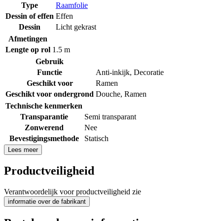
Type
Raamfolie
Dessin of effen
Effen
Dessin
Licht gekrast
Afmetingen
Lengte op rol
1.5 m
Gebruik
Functie
Anti-inkijk
,
Decoratie
Geschikt voor
Ramen
Geschikt voor ondergrond
Douche
,
Ramen
Technische kenmerken
Transparantie
Semi transparant
Zonwerend
Nee
Bevestigingsmethode
Statisch
Lees meer
Productveiligheid
Verantwoordelijk voor productveiligheid zie
informatie over de fabrikant