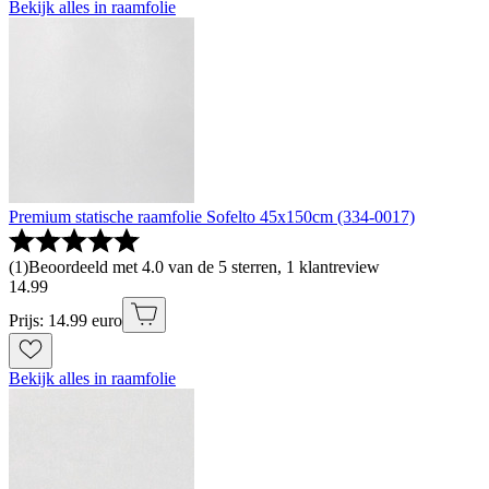
Bekijk alles in raamfolie
Premium statische raamfolie Sofelto 45x150cm (334-0017)
(
1
)
Beoordeeld met 4.0 van de 5 sterren, 1 klantreview
14
.
99
Prijs: 14.99 euro
Bekijk alles in raamfolie