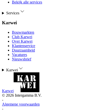
Bekijk alle services
Services
Karwei
Bouwmarkten
Club Karwei
Over Karwei
Klantenservice
Duurzaamheid
Vacatures
Nieuwsbrief
Karwei
Karwei
©
2026
Intergamma B.V.
-
Algemene voorwaarden
-