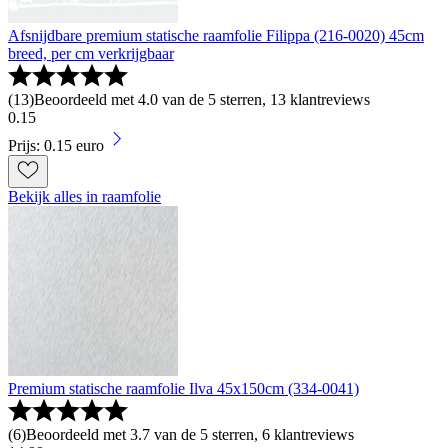
Afsnijdbare premium statische raamfolie Filippa (216-0020) 45cm
breed, per cm verkrijgbaar
(
13
)
Beoordeeld met 4.0 van de 5 sterren, 13 klantreviews
0
.
15
Prijs: 0.15 euro
Bekijk alles in raamfolie
Premium statische raamfolie Ilva 45x150cm (334-0041)
(
6
)
Beoordeeld met 3.7 van de 5 sterren, 6 klantreviews