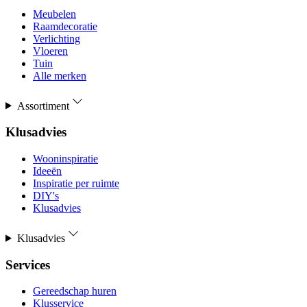
Meubelen
Raamdecoratie
Verlichting
Vloeren
Tuin
Alle merken
Assortiment
Klusadvies
Wooninspiratie
Ideeën
Inspiratie per ruimte
DIY's
Klusadvies
Klusadvies
Services
Gereedschap huren
Klusservice