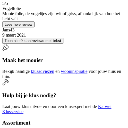
5
/5
Vogelfolie
Mooie folie, de vogeltjes zijn wit of griss, afhankelijk van hoe het
licht valt.
Lees hele review
Jans43
9 maart 2021
Toon alle 9 klantreviews met tekst
Maak het mooier
Bekijk handige
klusadviezen
en
wooninspiratie
voor jouw huis en
tuin.
Hulp bij je klus nodig?
Laat jouw klus uitvoeren door een klusexpert met de
Karwei
Klusservice
Assortiment