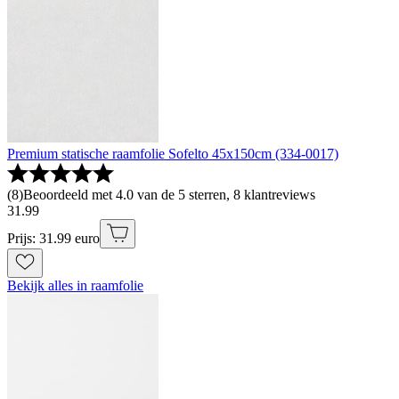
Premium statische raamfolie Sofelto 45x150cm (334-0017)
(
8
)
Beoordeeld met 4.0 van de 5 sterren, 8 klantreviews
31
.
99
Prijs: 31.99 euro
Bekijk alles in raamfolie