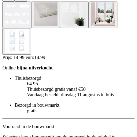
Prijs: 14.99 euro
14
.
99
Online
bijna uitverkocht
Thuisbezorgd
€4.95
Thuisbezorgd gratis vanaf €50
Vandaag besteld, dinsdag 11 augustus in huis
Bezorgd in bouwmarkt
gratis
Voorraad in de bouwmarkt
Selecteer jouw bouwmarkt om de voorraad in de winkel te