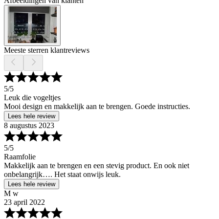
Afbeeldingen van klanten
Meeste sterren klantreviews
5
/5
Leuk die vogeltjes
Mooi design en makkelijk aan te brengen. Goede instructies.
Lees hele review
8 augustus 2023
5
/5
Raamfolie
Makkelijk aan te brengen en een stevig product. En ook niet
onbelangrijk…. Het staat onwijs leuk.
Lees hele review
M w
23 april 2022