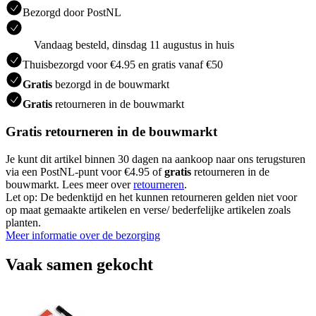
Bezorgd door PostNL
Vandaag besteld, dinsdag 11 augustus in huis
Thuisbezorgd voor €4.95 en gratis vanaf €50
Gratis
bezorgd in de bouwmarkt
Gratis
retourneren in de bouwmarkt
Gratis retourneren in de bouwmarkt
Je kunt dit artikel binnen 30 dagen na aankoop naar ons terugsturen
via een PostNL-punt voor €4.95 of
gratis
retourneren in de
bouwmarkt. Lees meer over
retourneren
.
Let op: De bedenktijd en het kunnen retourneren gelden niet voor
op maat gemaakte artikelen en verse/ bederfelijke artikelen zoals
planten.
Meer informatie over de bezorging
Vaak samen gekocht