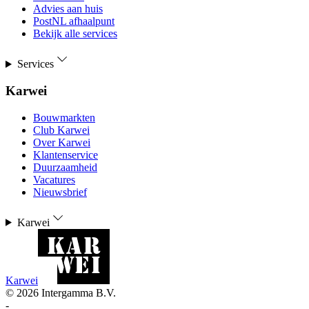
Advies aan huis
PostNL afhaalpunt
Bekijk alle services
Services
Karwei
Bouwmarkten
Club Karwei
Over Karwei
Klantenservice
Duurzaamheid
Vacatures
Nieuwsbrief
Karwei
Karwei
©
2026
Intergamma B.V.
-