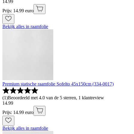
14
.
99
Prijs: 14.99 euro
Bekijk alles in raamfolie
Premium statische raamfolie Sofelto 45x150cm (334-0017)
(
1
)
Beoordeeld met 4.0 van de 5 sterren, 1 klantreview
14
.
99
Prijs: 14.99 euro
Bekijk alles in raamfolie