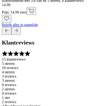
(
6
)
Beoordeeld met 3.8 van de 5 sterren, 6 klantreviews
14
.
99
Prijs: 14.99 euro
Bekijk alles in raamfolie
Klantreviews
15 klantreviews
5 sterren
10 reviews
4 sterren
3 reviews
3 sterren
0 reviews
2 sterren
0 reviews
1 ster
2 reviews