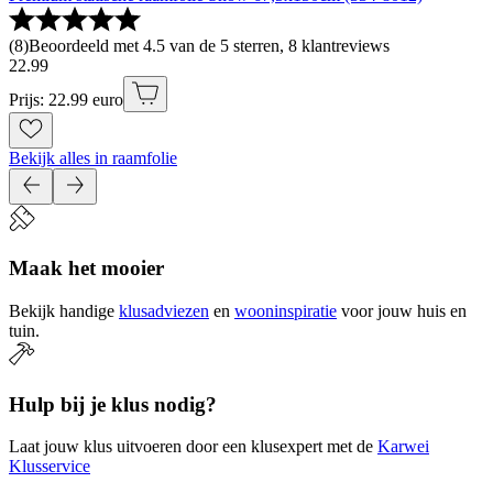
(
8
)
Beoordeeld met 4.5 van de 5 sterren, 8 klantreviews
22
.
99
Prijs: 22.99 euro
Bekijk alles in raamfolie
Maak het mooier
Bekijk handige
klusadviezen
en
wooninspiratie
voor jouw huis en
tuin.
Hulp bij je klus nodig?
Laat jouw klus uitvoeren door een klusexpert met de
Karwei
Klusservice