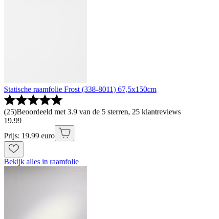
Statische raamfolie Frost (338-8011) 67,5x150cm
(
25
)
Beoordeeld met 3.9 van de 5 sterren, 25 klantreviews
19
.
99
Prijs: 19.99 euro
Bekijk alles in raamfolie