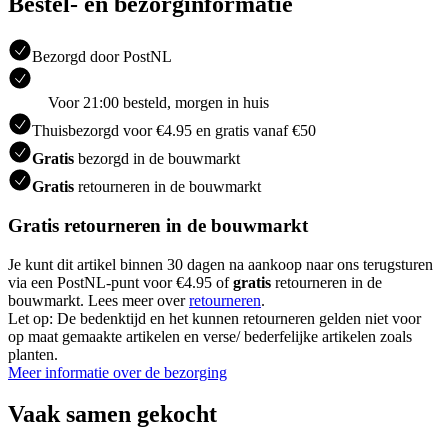
Bestel- en bezorginformatie
Bezorgd door PostNL
Voor 21:00 besteld, morgen in huis
Thuisbezorgd voor €4.95 en gratis vanaf €50
Gratis
bezorgd in de bouwmarkt
Gratis
retourneren in de bouwmarkt
Gratis retourneren in de bouwmarkt
Je kunt dit artikel binnen 30 dagen na aankoop naar ons terugsturen
via een PostNL-punt voor €4.95 of
gratis
retourneren in de
bouwmarkt. Lees meer over
retourneren
.
Let op: De bedenktijd en het kunnen retourneren gelden niet voor
op maat gemaakte artikelen en verse/ bederfelijke artikelen zoals
planten.
Meer informatie over de bezorging
Vaak samen gekocht