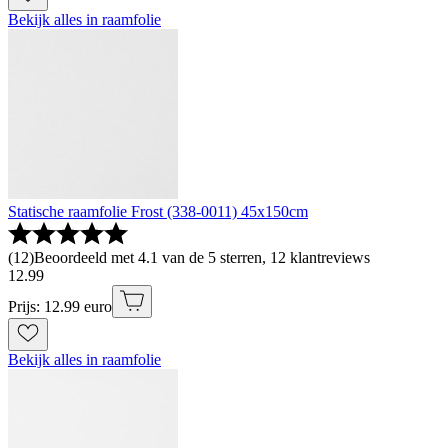
Bekijk alles in raamfolie
Statische raamfolie Frost (338-0011) 45x150cm
(
12
)
Beoordeeld met 4.1 van de 5 sterren, 12 klantreviews
12
.
99
Prijs: 12.99 euro
Bekijk alles in raamfolie