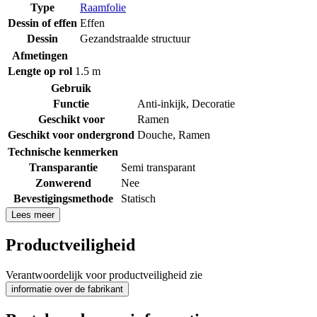
Type
Raamfolie
Dessin of effen
Effen
Dessin
Gezandstraalde structuur
Afmetingen
Lengte op rol
1.5 m
Gebruik
Functie
Anti-inkijk
,
Decoratie
Geschikt voor
Ramen
Geschikt voor ondergrond
Douche
,
Ramen
Technische kenmerken
Transparantie
Semi transparant
Zonwerend
Nee
Bevestigingsmethode
Statisch
Lees meer
Productveiligheid
Verantwoordelijk voor productveiligheid zie
informatie over de fabrikant