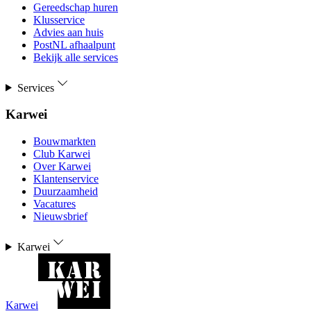
Gereedschap huren
Klusservice
Advies aan huis
PostNL afhaalpunt
Bekijk alle services
Services
Karwei
Bouwmarkten
Club Karwei
Over Karwei
Klantenservice
Duurzaamheid
Vacatures
Nieuwsbrief
Karwei
Karwei