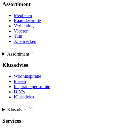
Assortiment
Meubelen
Raamdecoratie
Verlichting
Vloeren
Tuin
Alle merken
Assortiment
Klusadvies
Wooninspiratie
Ideeën
Inspiratie per ruimte
DIY's
Klusadvies
Klusadvies
Services