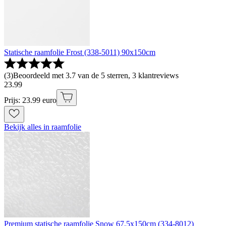
Statische raamfolie Frost (338-5011) 90x150cm
(
3
)
Beoordeeld met 3.7 van de 5 sterren, 3 klantreviews
23
.
99
Prijs: 23.99 euro
Bekijk alles in raamfolie
Premium statische raamfolie Snow 67,5x150cm (334-8012)