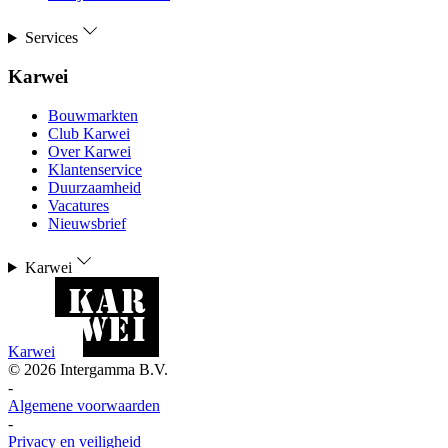
Services
Karwei
Bouwmarkten
Club Karwei
Over Karwei
Klantenservice
Duurzaamheid
Vacatures
Nieuwsbrief
Karwei
Karwei
©
2026
Intergamma B.V.
-
Algemene voorwaarden
-
Privacy en veiligheid