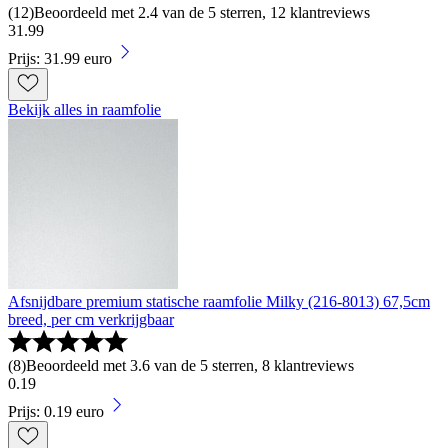
(
12
)
Beoordeeld met 2.4 van de 5 sterren, 12 klantreviews
31
.
99
Prijs: 31.99 euro
Bekijk alles in raamfolie
Afsnijdbare premium statische raamfolie Milky (216-8013) 67,5cm
breed, per cm verkrijgbaar
(
8
)
Beoordeeld met 3.6 van de 5 sterren, 8 klantreviews
0
.
19
Prijs: 0.19 euro