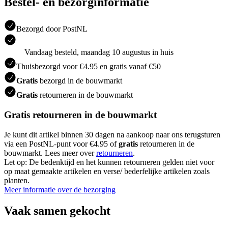
Bestel- en bezorginformatie
Bezorgd door PostNL
Vandaag besteld, maandag 10 augustus in huis
Thuisbezorgd voor €4.95 en gratis vanaf €50
Gratis
bezorgd in de bouwmarkt
Gratis
retourneren in de bouwmarkt
Gratis retourneren in de bouwmarkt
Je kunt dit artikel binnen 30 dagen na aankoop naar ons terugsturen
via een PostNL-punt voor €4.95 of
gratis
retourneren in de
bouwmarkt. Lees meer over
retourneren
.
Let op: De bedenktijd en het kunnen retourneren gelden niet voor
op maat gemaakte artikelen en verse/ bederfelijke artikelen zoals
planten.
Meer informatie over de bezorging
Vaak samen gekocht