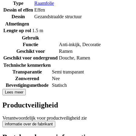
Type
Raamfolie
Dessin of effen
Effen
Dessin
Gezandstraalde structuur
Afmetingen
Lengte op rol
1.5 m
Gebruik
Functie
Anti-inkijk
,
Decoratie
Geschikt voor
Ramen
Geschikt voor ondergrond
Douche
,
Ramen
Technische kenmerken
Transparantie
Semi transparant
Zonwerend
Nee
Bevestigingsmethode
Statisch
Lees meer
Productveiligheid
Verantwoordelijk voor productveiligheid zie
informatie over de fabrikant