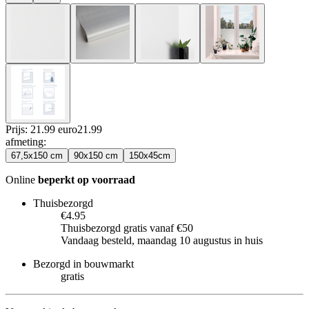
Prijs: 21.99 euro
21
.
99
afmeting
:
67,5x150 cm
90x150 cm
150x45cm
Online
beperkt op voorraad
Thuisbezorgd
€4.95
Thuisbezorgd gratis vanaf €50
Vandaag besteld, maandag 10 augustus in huis
Bezorgd in bouwmarkt
gratis