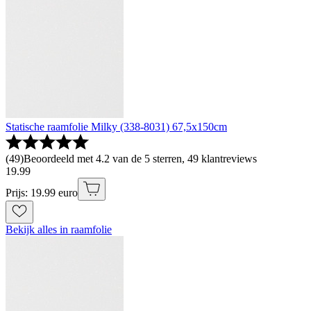
Statische raamfolie Milky (338-8031) 67,5x150cm
(
49
)
Beoordeeld met 4.2 van de 5 sterren, 49 klantreviews
19
.
99
Prijs: 19.99 euro
Bekijk alles in raamfolie