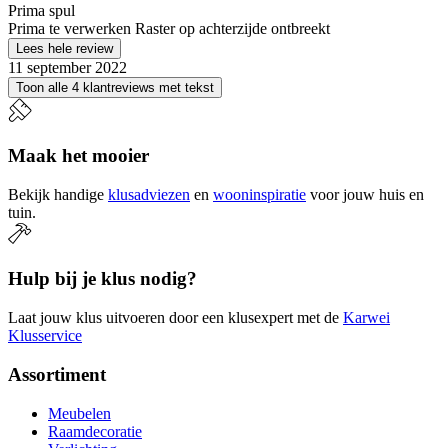
Prima spul
Prima te verwerken Raster op achterzijde ontbreekt
Lees hele review
11 september 2022
Toon alle 4 klantreviews met tekst
Maak het mooier
Bekijk handige
klusadviezen
en
wooninspiratie
voor jouw huis en
tuin.
Hulp bij je klus nodig?
Laat jouw klus uitvoeren door een klusexpert met de
Karwei
Klusservice
Assortiment
Meubelen
Raamdecoratie