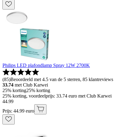
Philips LED plafondlamp Spray 12W 2700K
(
85
)
Beoordeeld met 4.5 van de 5 sterren, 85 klantreviews
33.74
met Club Karwei
25% korting
25% korting
25% korting, voordeelprijs: 33.74 euro met Club Karwei
44
.
99
Prijs: 44.99 euro