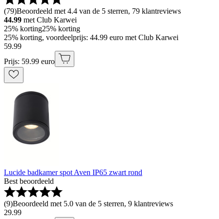
(
79
)
Beoordeeld met 4.4 van de 5 sterren, 79 klantreviews
44.99
met Club Karwei
25% korting
25% korting
25% korting, voordeelprijs: 44.99 euro met Club Karwei
59
.
99
Prijs: 59.99 euro
Lucide badkamer spot Aven IP65 zwart rond
Best beoordeeld
(
9
)
Beoordeeld met 5.0 van de 5 sterren, 9 klantreviews
29
.
99