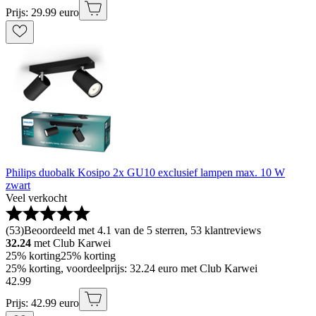
Prijs: 29.99 euro
Philips duobalk Kosipo 2x GU10 exclusief lampen max. 10 W
zwart
Veel verkocht
(
53
)
Beoordeeld met 4.1 van de 5 sterren, 53 klantreviews
32.24
met Club Karwei
25% korting
25% korting
25% korting, voordeelprijs: 32.24 euro met Club Karwei
42
.
99
Prijs: 42.99 euro