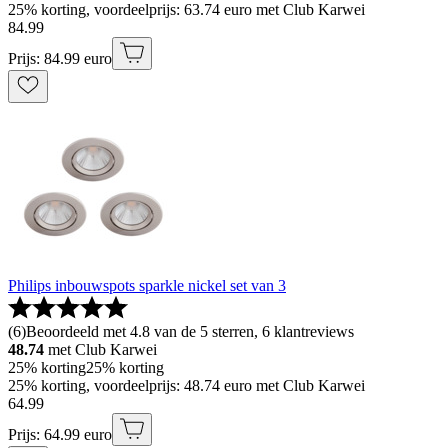
25% korting, voordeelprijs: 63.74 euro met Club Karwei
84
.
99
Prijs: 84.99 euro
Philips inbouwspots sparkle nickel set van 3
(
6
)
Beoordeeld met 4.8 van de 5 sterren, 6 klantreviews
48.74
met Club Karwei
25% korting
25% korting
25% korting, voordeelprijs: 48.74 euro met Club Karwei
64
.
99
Prijs: 64.99 euro