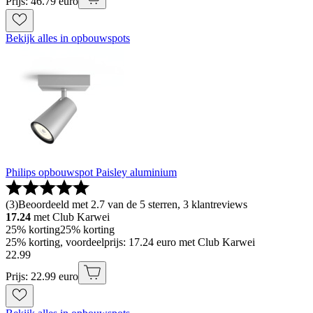
Prijs: 46.79 euro
Bekijk alles in opbouwspots
Philips opbouwspot Paisley aluminium
(
3
)
Beoordeeld met 2.7 van de 5 sterren, 3 klantreviews
17.24
met Club Karwei
25% korting
25% korting
25% korting, voordeelprijs: 17.24 euro met Club Karwei
22
.
99
Prijs: 22.99 euro