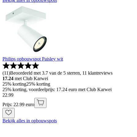
Bekijk alles in opbouwspots
Philips opbouwspot Paisley wit
(
11
)
Beoordeeld met 3.7 van de 5 sterren, 11 klantreviews
17.24
met Club Karwei
25% korting
25% korting
25% korting, voordeelprijs: 17.24 euro met Club Karwei
22
.
99
Prijs: 22.99 euro
Bekijk alles in opbouwspots