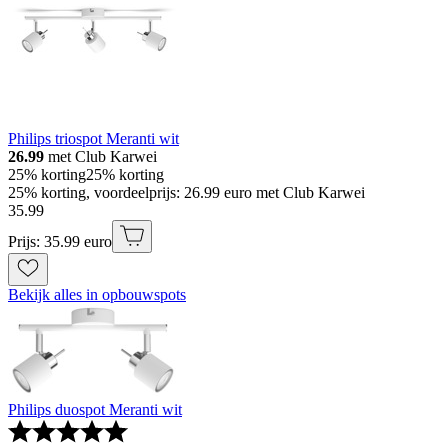
Philips triospot Meranti wit
26.99
met Club Karwei
25% korting
25% korting
25% korting, voordeelprijs: 26.99 euro met Club Karwei
35
.
99
Prijs: 35.99 euro
Bekijk alles in opbouwspots
Philips duospot Meranti wit