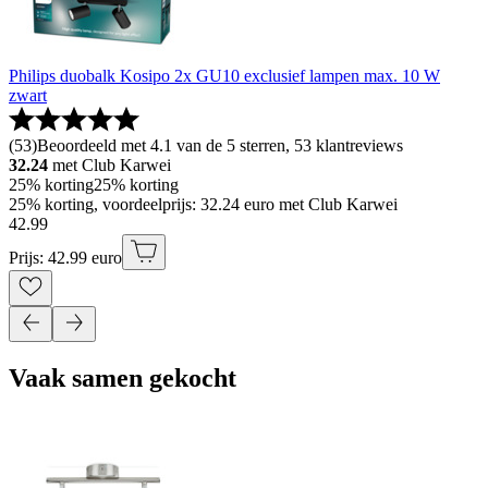
Philips duobalk Kosipo 2x GU10 exclusief lampen max. 10 W
zwart
(
53
)
Beoordeeld met 4.1 van de 5 sterren, 53 klantreviews
32.24
met Club Karwei
25% korting
25% korting
25% korting, voordeelprijs: 32.24 euro met Club Karwei
42
.
99
Prijs: 42.99 euro
Vaak samen gekocht