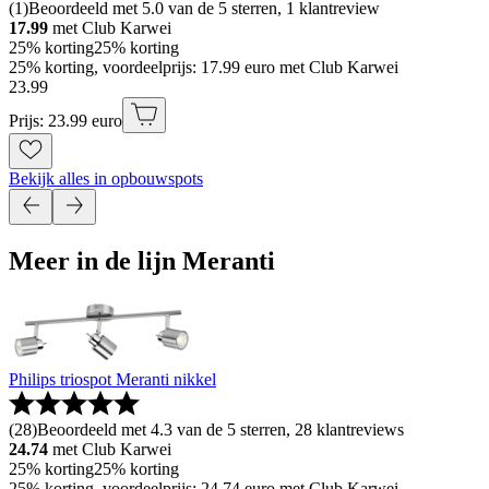
(
1
)
Beoordeeld met 5.0 van de 5 sterren, 1 klantreview
17.99
met Club Karwei
25% korting
25% korting
25% korting, voordeelprijs: 17.99 euro met Club Karwei
23
.
99
Prijs: 23.99 euro
Bekijk alles in opbouwspots
Meer in de lijn Meranti
Philips triospot Meranti nikkel
(
28
)
Beoordeeld met 4.3 van de 5 sterren, 28 klantreviews
24.74
met Club Karwei
25% korting
25% korting
25% korting, voordeelprijs: 24.74 euro met Club Karwei