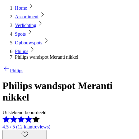
Home
Assortiment
Verlichting
Spots
Opbouwspots
Philips
Philips wandspot Meranti nikkel
Philips
Philips wandspot Meranti
nikkel
Uitstekend beoordeeld
4.5 / 5 (12 klantreviews)