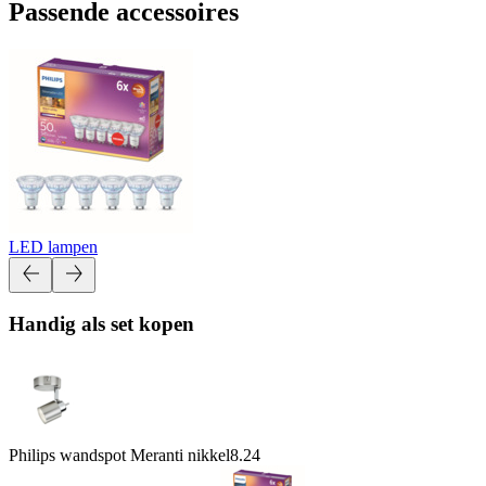
Passende accessoires
LED lampen
Handig als set kopen
Philips wandspot Meranti nikkel
8.24