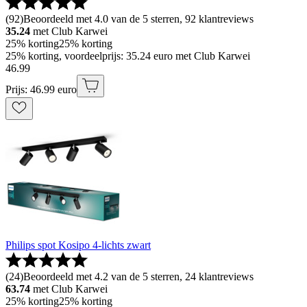
(
92
)
Beoordeeld met 4.0 van de 5 sterren, 92 klantreviews
35.24
met Club Karwei
25% korting
25% korting
25% korting, voordeelprijs: 35.24 euro met Club Karwei
46
.
99
Prijs: 46.99 euro
Philips spot Kosipo 4-lichts zwart
(
24
)
Beoordeeld met 4.2 van de 5 sterren, 24 klantreviews
63.74
met Club Karwei
25% korting
25% korting