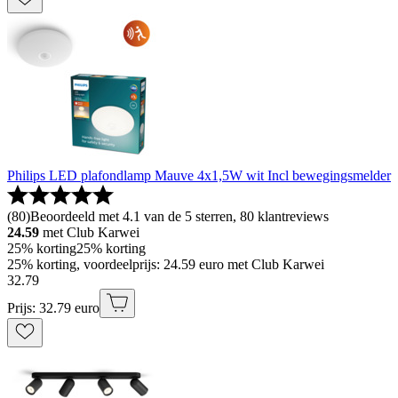
Philips LED plafondlamp Mauve 4x1,5W wit Incl bewegingsmelder
(
80
)
Beoordeeld met 4.1 van de 5 sterren, 80 klantreviews
24.59
met Club Karwei
25% korting
25% korting
25% korting, voordeelprijs: 24.59 euro met Club Karwei
32
.
79
Prijs: 32.79 euro