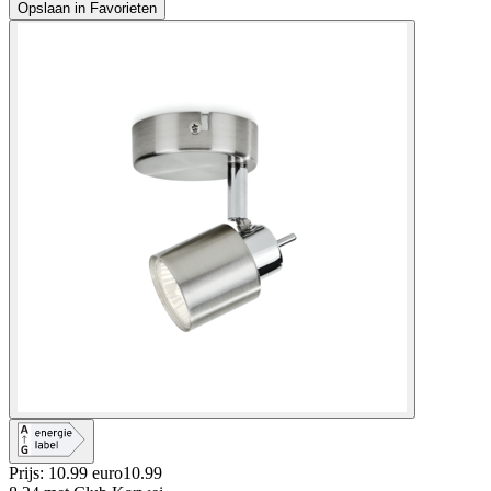
Opslaan in Favorieten
Prijs: 10.99 euro
10
.
99