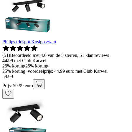
Philips triospot Kosipo zwart
(
51
)
Beoordeeld met 4.0 van de 5 sterren, 51 klantreviews
44.99
met Club Karwei
25% korting
25% korting
25% korting, voordeelprijs: 44.99 euro met Club Karwei
59
.
99
Prijs: 59.99 euro