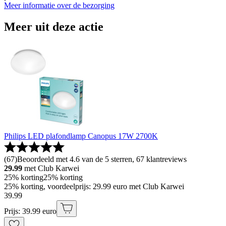
Meer informatie over de bezorging
Meer uit deze actie
Philips LED plafondlamp Canopus 17W 2700K
(
67
)
Beoordeeld met 4.6 van de 5 sterren, 67 klantreviews
29.99
met Club Karwei
25% korting
25% korting
25% korting, voordeelprijs: 29.99 euro met Club Karwei
39
.
99
Prijs: 39.99 euro