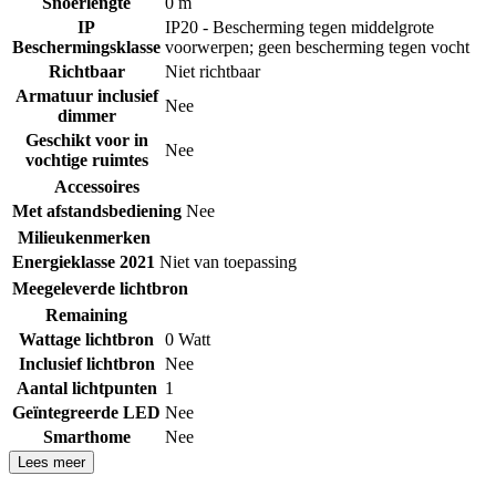
Snoerlengte
0 m
IP
IP20 - Bescherming tegen middelgrote
Beschermingsklasse
voorwerpen; geen bescherming tegen vocht
Richtbaar
Niet richtbaar
Armatuur inclusief
Nee
dimmer
Geschikt voor in
Nee
vochtige ruimtes
Accessoires
Met afstandsbediening
Nee
Milieukenmerken
Energieklasse 2021
Niet van toepassing
Meegeleverde lichtbron
Remaining
Wattage lichtbron
0 Watt
Inclusief lichtbron
Nee
Aantal lichtpunten
1
Geïntegreerde LED
Nee
Smarthome
Nee
Lees meer