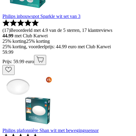
Philips inbouwspot Sparkle wit set van 3
(
17
)
Beoordeeld met 4.9 van de 5 sterren, 17 klantreviews
44.99
met Club Karwei
25% korting
25% korting
25% korting, voordeelprijs: 44.99 euro met Club Karwei
59
.
99
Prijs: 59.99 euro
Philips plafonnière Shan wit met bewegingssensor