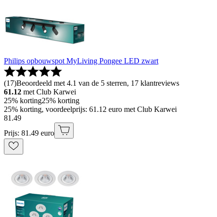
Philips opbouwspot MyLiving Pongee LED zwart
(
17
)
Beoordeeld met 4.1 van de 5 sterren, 17 klantreviews
61.12
met Club Karwei
25% korting
25% korting
25% korting, voordeelprijs: 61.12 euro met Club Karwei
81
.
49
Prijs: 81.49 euro