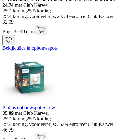
24.74
met Club Karwei
25% korting
25% korting
25% korting, voordeelprijs: 24.74 euro met Club Karwei
32
.
99
Prijs: 32.99 euro
Bekijk alles in opbouwspots
Philips opbouwspot Star wit
35.09
met Club Karwei
25% korting
25% korting
25% korting, voordeelprijs: 35.09 euro met Club Karwei
46
.
79