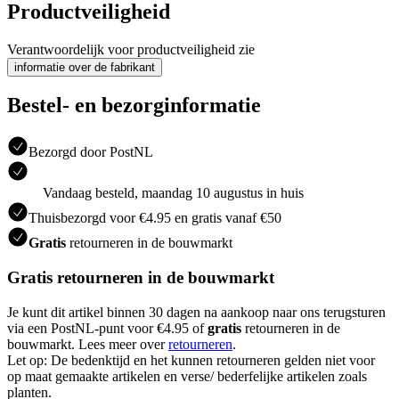
Productveiligheid
Verantwoordelijk voor productveiligheid zie
informatie over de fabrikant
Bestel- en bezorginformatie
Bezorgd door PostNL
Vandaag besteld, maandag 10 augustus in huis
Thuisbezorgd voor €4.95 en gratis vanaf €50
Gratis
retourneren in de bouwmarkt
Gratis retourneren in de bouwmarkt
Je kunt dit artikel binnen 30 dagen na aankoop naar ons terugsturen
via een PostNL-punt voor €4.95 of
gratis
retourneren in de
bouwmarkt. Lees meer over
retourneren
.
Let op: De bedenktijd en het kunnen retourneren gelden niet voor
op maat gemaakte artikelen en verse/ bederfelijke artikelen zoals
planten.