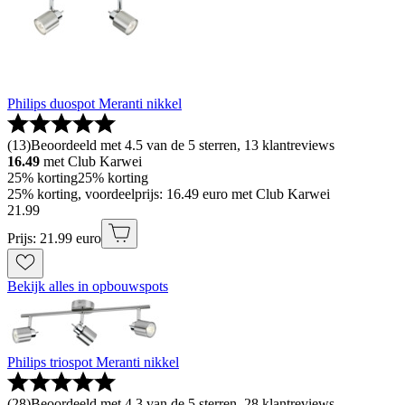
Philips duospot Meranti nikkel
(
13
)
Beoordeeld met 4.5 van de 5 sterren, 13 klantreviews
16.49
met Club Karwei
25% korting
25% korting
25% korting, voordeelprijs: 16.49 euro met Club Karwei
21
.
99
Prijs: 21.99 euro
Bekijk alles in opbouwspots
Philips triospot Meranti nikkel
(
28
)
Beoordeeld met 4.3 van de 5 sterren, 28 klantreviews