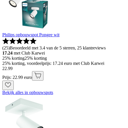
Philips opbouwspot Pongee wit
(
25
)
Beoordeeld met 3.4 van de 5 sterren, 25 klantreviews
17.24
met Club Karwei
25% korting
25% korting
25% korting, voordeelprijs: 17.24 euro met Club Karwei
22
.
99
Prijs: 22.99 euro
Bekijk alles in opbouwspots