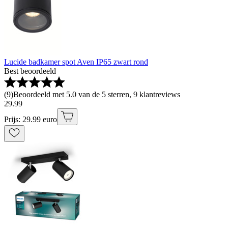
Lucide badkamer spot Aven IP65 zwart rond
Best beoordeeld
(
9
)
Beoordeeld met 5.0 van de 5 sterren, 9 klantreviews
29
.
99
Prijs: 29.99 euro