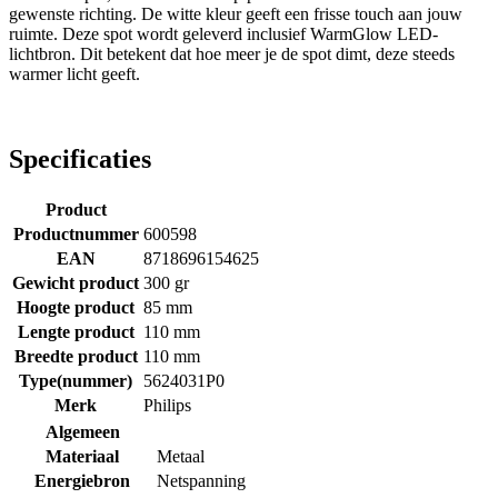
gewenste richting. De witte kleur geeft een frisse touch aan jouw
ruimte. Deze spot wordt geleverd inclusief WarmGlow LED-
lichtbron. Dit betekent dat hoe meer je de spot dimt, deze steeds
warmer licht geeft.
Specificaties
Product
Productnummer
600598
EAN
8718696154625
Gewicht product
300 gr
Hoogte product
85 mm
Lengte product
110 mm
Breedte product
110 mm
Type(nummer)
5624031P0
Merk
Philips
Algemeen
Materiaal
Metaal
Energiebron
Netspanning