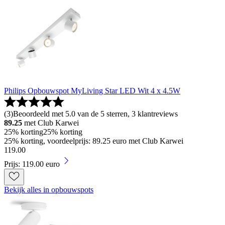
Philips Opbouwspot MyLiving Star LED Wit 4 x 4.5W
(
3
)
Beoordeeld met 5.0 van de 5 sterren, 3 klantreviews
89.25
met Club Karwei
25% korting
25% korting
25% korting, voordeelprijs: 89.25 euro met Club Karwei
119
.
00
Prijs: 119.00 euro
Bekijk alles in opbouwspots