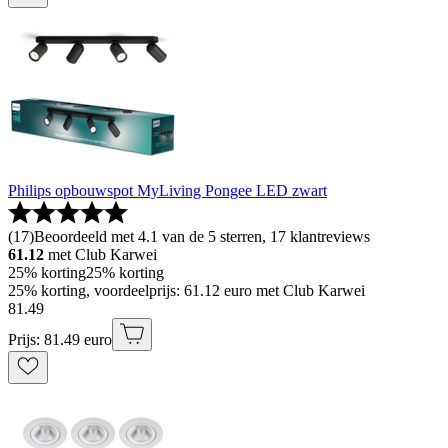
Philips opbouwspot MyLiving Pongee LED zwart
(
17
)
Beoordeeld met 4.1 van de 5 sterren, 17 klantreviews
61.12
met Club Karwei
25% korting
25% korting
25% korting, voordeelprijs: 61.12 euro met Club Karwei
81
.
49
Prijs: 81.49 euro