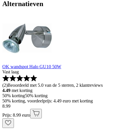
Alternatieven
OK wandspot Halo GU10 50W
Vast laag
(
2
)
Beoordeeld met 5.0 van de 5 sterren, 2 klantreviews
4.49
met korting
50% korting
50% korting
50% korting, voordeelprijs: 4.49 euro met korting
8
.
99
Prijs: 8.99 euro