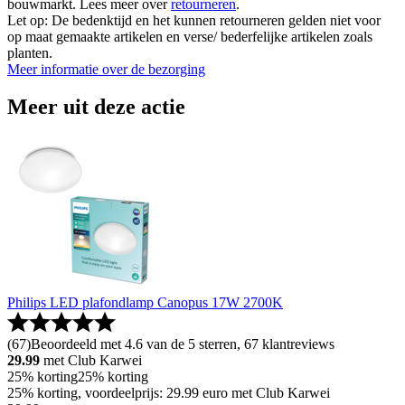
bouwmarkt. Lees meer over
retourneren
.
Let op: De bedenktijd en het kunnen retourneren gelden niet voor
op maat gemaakte artikelen en verse/ bederfelijke artikelen zoals
planten.
Meer informatie over de bezorging
Meer uit deze actie
Philips LED plafondlamp Canopus 17W 2700K
(
67
)
Beoordeeld met 4.6 van de 5 sterren, 67 klantreviews
29.99
met Club Karwei
25% korting
25% korting
25% korting, voordeelprijs: 29.99 euro met Club Karwei