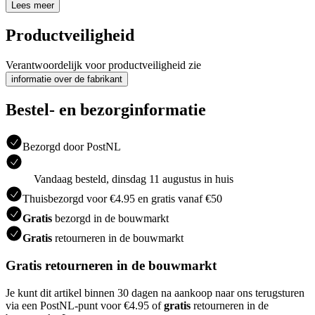
Lees meer
Productveiligheid
Verantwoordelijk voor productveiligheid zie
informatie over de fabrikant
Bestel- en bezorginformatie
Bezorgd door PostNL
Vandaag besteld, dinsdag 11 augustus in huis
Thuisbezorgd voor €4.95 en gratis vanaf €50
Gratis
bezorgd in de bouwmarkt
Gratis
retourneren in de bouwmarkt
Gratis retourneren in de bouwmarkt
Je kunt dit artikel binnen 30 dagen na aankoop naar ons terugsturen
via een PostNL-punt voor €4.95 of
gratis
retourneren in de