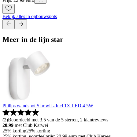
Prijs: 22.99 euro
Bekijk alles in opbouwspots
Meer in de lijn star
Philips wandspot Star wit - Incl 1X LED 4.5W
(
2
)
Beoordeeld met 3.5 van de 5 sterren, 2 klantreviews
20.99
met Club Karwei
25% korting
25% korting
25% korting, voordeelprijs: 20.99 euro met Club Karwei