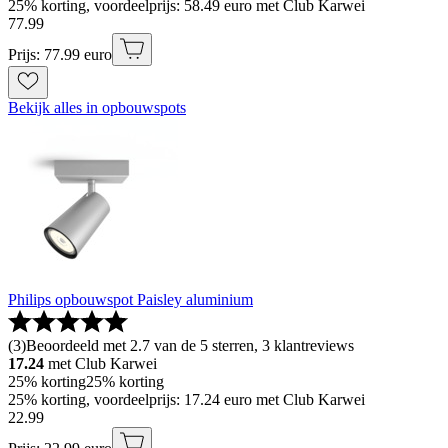
25% korting, voordeelprijs: 58.49 euro met Club Karwei
77
.
99
Prijs: 77.99 euro
Bekijk alles in opbouwspots
Philips opbouwspot Paisley aluminium
(
3
)
Beoordeeld met 2.7 van de 5 sterren, 3 klantreviews
17.24
met Club Karwei
25% korting
25% korting
25% korting, voordeelprijs: 17.24 euro met Club Karwei
22
.
99