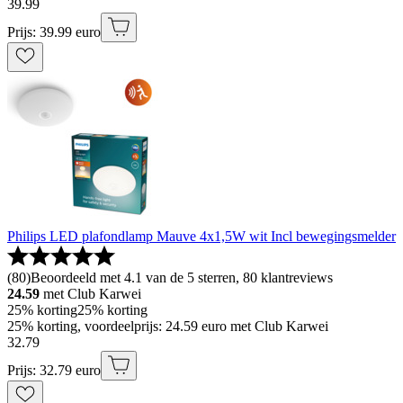
39
.
99
Prijs: 39.99 euro
Philips LED plafondlamp Mauve 4x1,5W wit Incl bewegingsmelder
(
80
)
Beoordeeld met 4.1 van de 5 sterren, 80 klantreviews
24.59
met Club Karwei
25% korting
25% korting
25% korting, voordeelprijs: 24.59 euro met Club Karwei
32
.
79
Prijs: 32.79 euro