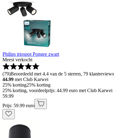
Philips triospot Pongee zwart
Meest verkocht
(
79
)
Beoordeeld met 4.4 van de 5 sterren, 79 klantreviews
44.99
met Club Karwei
25% korting
25% korting
25% korting, voordeelprijs: 44.99 euro met Club Karwei
59
.
99
Prijs: 59.99 euro