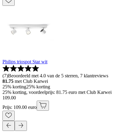
Philips triospot Star wit
(
7
)
Beoordeeld met 4.0 van de 5 sterren, 7 klantreviews
81.75
met Club Karwei
25% korting
25% korting
25% korting, voordeelprijs: 81.75 euro met Club Karwei
109
.
00
Prijs: 109.00 euro