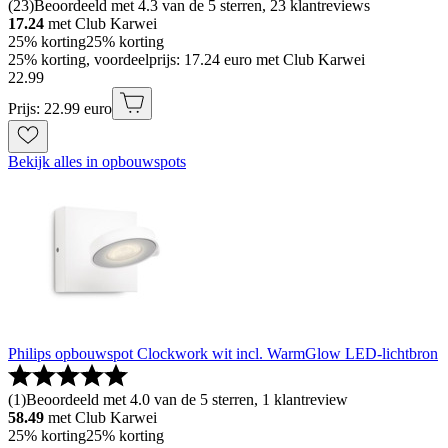
(
23
)
Beoordeeld met 4.3 van de 5 sterren, 23 klantreviews
17.24
met Club Karwei
25% korting
25% korting
25% korting, voordeelprijs: 17.24 euro met Club Karwei
22
.
99
Prijs: 22.99 euro
Bekijk alles in opbouwspots
Philips opbouwspot Clockwork wit incl. WarmGlow LED-lichtbron
(
1
)
Beoordeeld met 4.0 van de 5 sterren, 1 klantreview
58.49
met Club Karwei
25% korting
25% korting