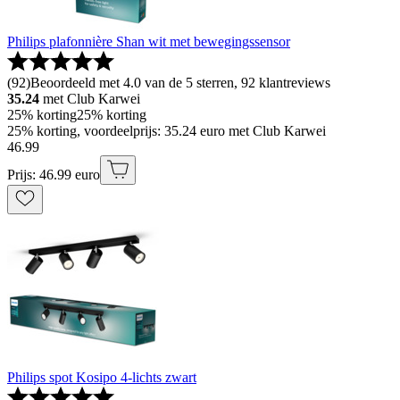
Philips plafonnière Shan wit met bewegingssensor
(
92
)
Beoordeeld met 4.0 van de 5 sterren, 92 klantreviews
35.24
met Club Karwei
25% korting
25% korting
25% korting, voordeelprijs: 35.24 euro met Club Karwei
46
.
99
Prijs: 46.99 euro
Philips spot Kosipo 4-lichts zwart