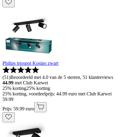
Philips triospot Kosipo zwart
(
51
)
Beoordeeld met 4.0 van de 5 sterren, 51 klantreviews
44.99
met Club Karwei
25% korting
25% korting
25% korting, voordeelprijs: 44.99 euro met Club Karwei
59
.
99
Prijs: 59.99 euro