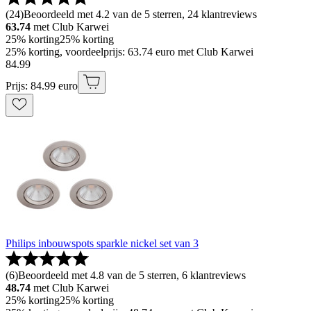
(
24
)
Beoordeeld met 4.2 van de 5 sterren, 24 klantreviews
63.74
met Club Karwei
25% korting
25% korting
25% korting, voordeelprijs: 63.74 euro met Club Karwei
84
.
99
Prijs: 84.99 euro
Philips inbouwspots sparkle nickel set van 3
(
6
)
Beoordeeld met 4.8 van de 5 sterren, 6 klantreviews
48.74
met Club Karwei
25% korting
25% korting