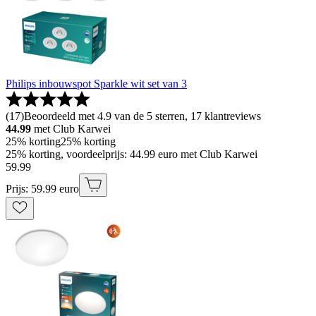
Philips inbouwspot Sparkle wit set van 3
(
17
)
Beoordeeld met 4.9 van de 5 sterren, 17 klantreviews
44.99
met Club Karwei
25% korting
25% korting
25% korting, voordeelprijs: 44.99 euro met Club Karwei
59
.
99
Prijs: 59.99 euro