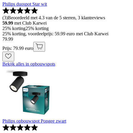
Philips duospot Star wit
(
3
)
Beoordeeld met 4.3 van de 5 sterren, 3 klantreviews
59.99
met Club Karwei
25% korting
25% korting
25% korting, voordeelprijs: 59.99 euro met Club Karwei
79
.
99
Prijs: 79.99 euro
Bekijk alles in opbouwspots
Philips opbouwspot Pongee zwart