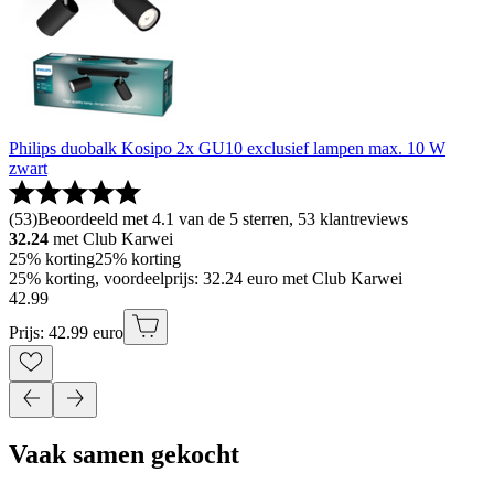
Philips duobalk Kosipo 2x GU10 exclusief lampen max. 10 W
zwart
(
53
)
Beoordeeld met 4.1 van de 5 sterren, 53 klantreviews
32.24
met Club Karwei
25% korting
25% korting
25% korting, voordeelprijs: 32.24 euro met Club Karwei
42
.
99
Prijs: 42.99 euro
Vaak samen gekocht