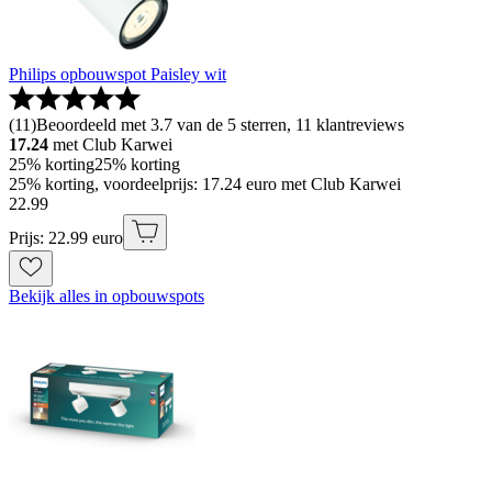
Philips opbouwspot Paisley wit
(
11
)
Beoordeeld met 3.7 van de 5 sterren, 11 klantreviews
17.24
met Club Karwei
25% korting
25% korting
25% korting, voordeelprijs: 17.24 euro met Club Karwei
22
.
99
Prijs: 22.99 euro
Bekijk alles in opbouwspots