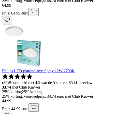
25% korting, voordeelprijs: 48.74 euro met Club Karwei
64
.
99
Prijs: 64.99 euro
Philips LED plafondlamp Spray 12W 2700K
(
85
)
Beoordeeld met 4.5 van de 5 sterren, 85 klantreviews
33.74
met Club Karwei
25% korting
25% korting
25% korting, voordeelprijs: 33.74 euro met Club Karwei
44
.
99
Prijs: 44.99 euro