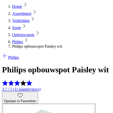
Home
Assortiment
Verlichting
Spots
Opbouwspots
Philips
Philips opbouwspot Paisley wit
Philips
Philips opbouwspot Paisley wit
3.7 / 5 (11 klantreviews)
Opslaan in Favorieten