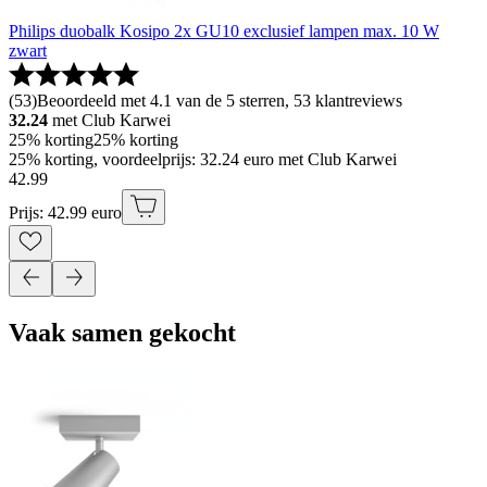
Philips duobalk Kosipo 2x GU10 exclusief lampen max. 10 W
zwart
(
53
)
Beoordeeld met 4.1 van de 5 sterren, 53 klantreviews
32.24
met Club Karwei
25% korting
25% korting
25% korting, voordeelprijs: 32.24 euro met Club Karwei
42
.
99
Prijs: 42.99 euro
Vaak samen gekocht