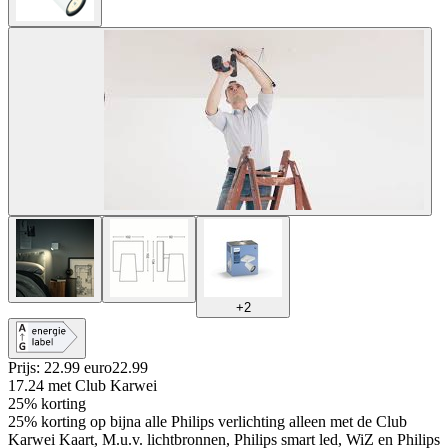
+
2
Prijs: 22.99 euro
22
.
99
17.24
met Club Karwei
25% korting
25% korting op bijna alle Philips verlichting alleen met de Club
Karwei Kaart, M.u.v. lichtbronnen, Philips smart led, WiZ en Philips