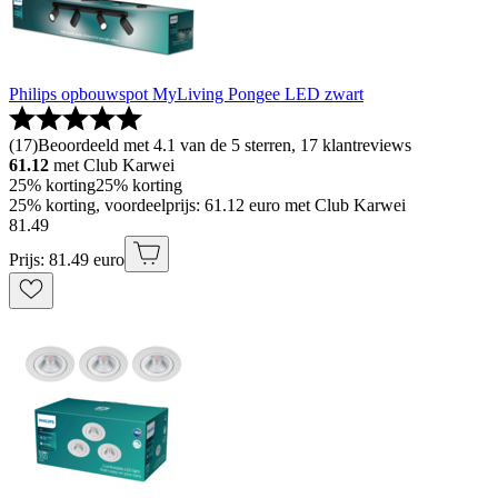
Philips opbouwspot MyLiving Pongee LED zwart
(
17
)
Beoordeeld met 4.1 van de 5 sterren, 17 klantreviews
61.12
met Club Karwei
25% korting
25% korting
25% korting, voordeelprijs: 61.12 euro met Club Karwei
81
.
49
Prijs: 81.49 euro