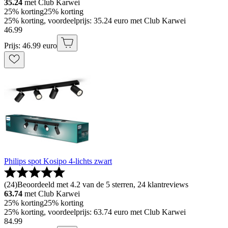
35.24
met Club Karwei
25% korting
25% korting
25% korting, voordeelprijs: 35.24 euro met Club Karwei
46
.
99
Prijs: 46.99 euro
Philips spot Kosipo 4-lichts zwart
(
24
)
Beoordeeld met 4.2 van de 5 sterren, 24 klantreviews
63.74
met Club Karwei
25% korting
25% korting
25% korting, voordeelprijs: 63.74 euro met Club Karwei
84
.
99