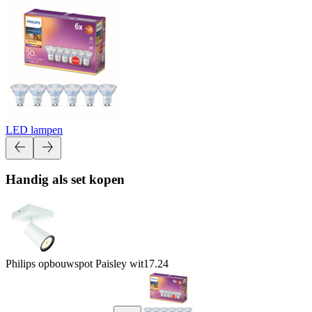
LED lampen
Handig als set kopen
Philips opbouwspot Paisley wit
17.24