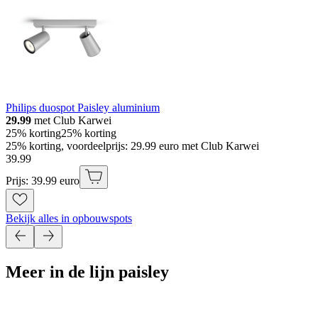
Philips duospot Paisley aluminium
29.99
met Club Karwei
25% korting
25% korting
25% korting, voordeelprijs: 29.99 euro met Club Karwei
39
.
99
Prijs: 39.99 euro
Bekijk alles in opbouwspots
Meer in de lijn paisley