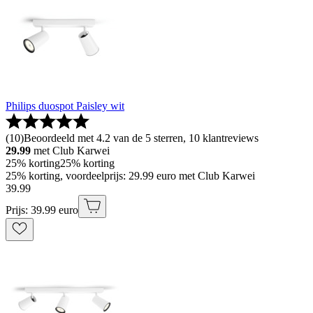
Philips duospot Paisley wit
(
10
)
Beoordeeld met 4.2 van de 5 sterren, 10 klantreviews
29.99
met Club Karwei
25% korting
25% korting
25% korting, voordeelprijs: 29.99 euro met Club Karwei
39
.
99
Prijs: 39.99 euro