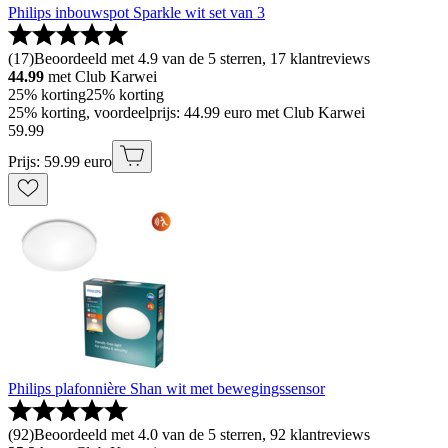
Philips inbouwspot Sparkle wit set van 3
(
17
)
Beoordeeld met 4.9 van de 5 sterren, 17 klantreviews
44.99
met Club Karwei
25% korting
25% korting
25% korting, voordeelprijs: 44.99 euro met Club Karwei
59
.
99
Prijs: 59.99 euro
Philips plafonnière Shan wit met bewegingssensor
(
92
)
Beoordeeld met 4.0 van de 5 sterren, 92 klantreviews