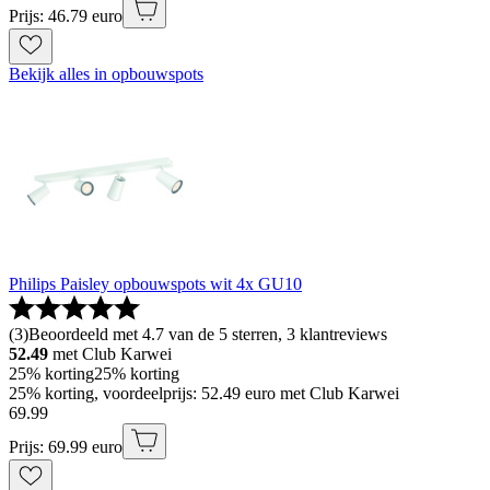
Prijs: 46.79 euro
Bekijk alles in opbouwspots
Philips Paisley opbouwspots wit 4x GU10
(
3
)
Beoordeeld met 4.7 van de 5 sterren, 3 klantreviews
52.49
met Club Karwei
25% korting
25% korting
25% korting, voordeelprijs: 52.49 euro met Club Karwei
69
.
99
Prijs: 69.99 euro