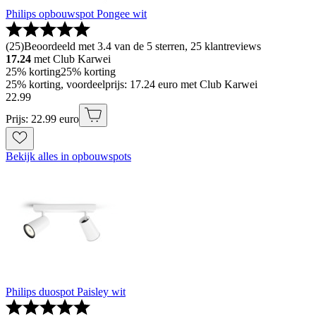
Philips opbouwspot Pongee wit
(
25
)
Beoordeeld met 3.4 van de 5 sterren, 25 klantreviews
17.24
met Club Karwei
25% korting
25% korting
25% korting, voordeelprijs: 17.24 euro met Club Karwei
22
.
99
Prijs: 22.99 euro
Bekijk alles in opbouwspots
Philips duospot Paisley wit