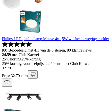
Philips LED plafondlamp Mauve 4x1,5W wit Incl bewegingsmelder
(
80
)
Beoordeeld met 4.1 van de 5 sterren, 80 klantreviews
24.59
met Club Karwei
25% korting
25% korting
25% korting, voordeelprijs: 24.59 euro met Club Karwei
32
.
79
Prijs: 32.79 euro