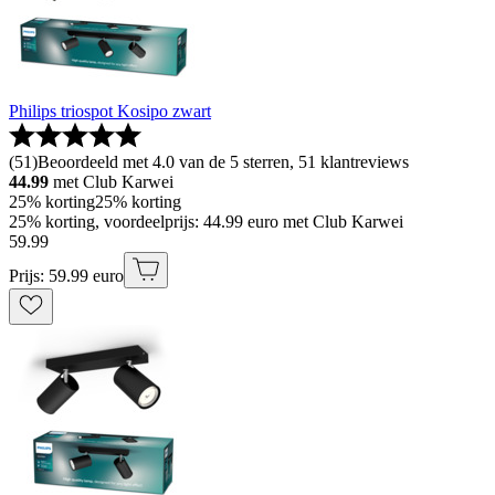
Philips triospot Kosipo zwart
(
51
)
Beoordeeld met 4.0 van de 5 sterren, 51 klantreviews
44.99
met Club Karwei
25% korting
25% korting
25% korting, voordeelprijs: 44.99 euro met Club Karwei
59
.
99
Prijs: 59.99 euro