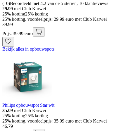
(
10
)
Beoordeeld met 4.2 van de 5 sterren, 10 klantreviews
29.99
met Club Karwei
25% korting
25% korting
25% korting, voordeelprijs: 29.99 euro met Club Karwei
39
.
99
Prijs: 39.99 euro
Bekijk alles in opbouwspots
Philips opbouwspot Star wit
35.09
met Club Karwei
25% korting
25% korting
25% korting, voordeelprijs: 35.09 euro met Club Karwei
46
.
79