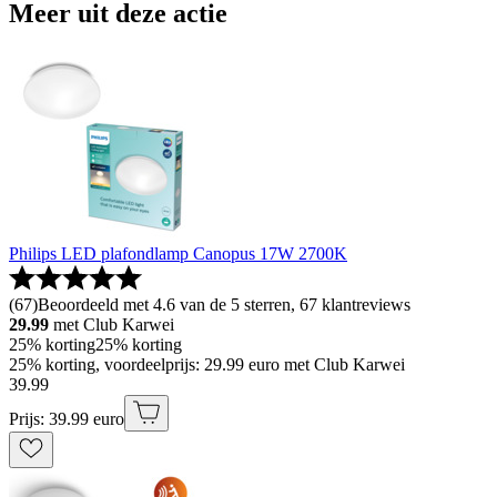
Meer uit deze actie
Philips LED plafondlamp Canopus 17W 2700K
(
67
)
Beoordeeld met 4.6 van de 5 sterren, 67 klantreviews
29.99
met Club Karwei
25% korting
25% korting
25% korting, voordeelprijs: 29.99 euro met Club Karwei
39
.
99
Prijs: 39.99 euro