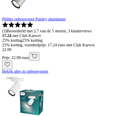
Philips opbouwspot Paisley aluminium
(
3
)
Beoordeeld met 2.7 van de 5 sterren, 3 klantreviews
17.24
met Club Karwei
25% korting
25% korting
25% korting, voordeelprijs: 17.24 euro met Club Karwei
22
.
99
Prijs: 22.99 euro
Bekijk alles in opbouwspots