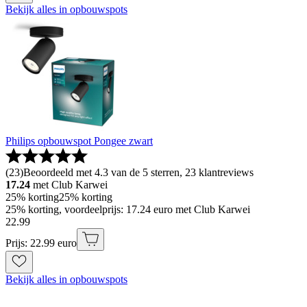
Bekijk alles in opbouwspots
Philips opbouwspot Pongee zwart
(
23
)
Beoordeeld met 4.3 van de 5 sterren, 23 klantreviews
17.24
met Club Karwei
25% korting
25% korting
25% korting, voordeelprijs: 17.24 euro met Club Karwei
22
.
99
Prijs: 22.99 euro
Bekijk alles in opbouwspots