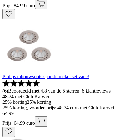
Prijs: 84.99 euro
Philips inbouwspots sparkle nickel set van 3
(
6
)
Beoordeeld met 4.8 van de 5 sterren, 6 klantreviews
48.74
met Club Karwei
25% korting
25% korting
25% korting, voordeelprijs: 48.74 euro met Club Karwei
64
.
99
Prijs: 64.99 euro