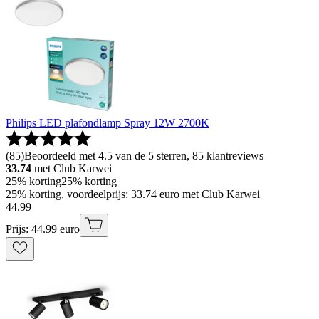
Philips LED plafondlamp Spray 12W 2700K
(
85
)
Beoordeeld met 4.5 van de 5 sterren, 85 klantreviews
33.74
met Club Karwei
25% korting
25% korting
25% korting, voordeelprijs: 33.74 euro met Club Karwei
44
.
99
Prijs: 44.99 euro