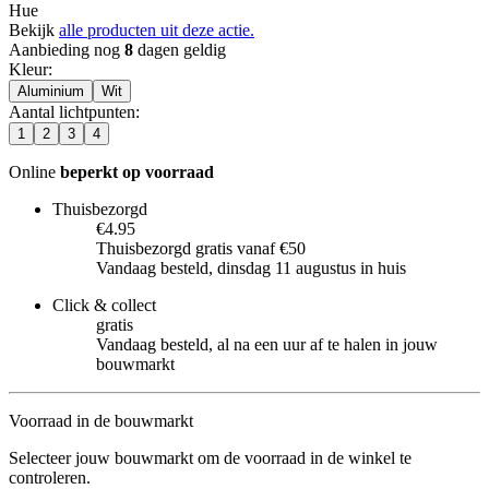
Hue
Bekijk
alle producten uit deze actie.
Aanbieding nog
8
dagen geldig
Kleur
:
Aluminium
Wit
Aantal lichtpunten
:
1
2
3
4
Online
beperkt op voorraad
Thuisbezorgd
€4.95
Thuisbezorgd gratis vanaf €50
Vandaag besteld, dinsdag 11 augustus in huis
Click & collect
gratis
Vandaag besteld, al na een uur af te halen in jouw
bouwmarkt
Voorraad in de bouwmarkt
Selecteer jouw bouwmarkt om de voorraad in de winkel te
controleren.