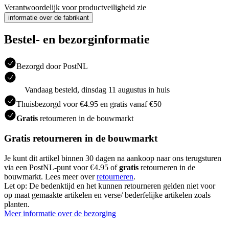
Verantwoordelijk voor productveiligheid zie
informatie over de fabrikant
Bestel- en bezorginformatie
Bezorgd door PostNL
Vandaag besteld, dinsdag 11 augustus in huis
Thuisbezorgd voor €4.95 en gratis vanaf €50
Gratis
retourneren in de bouwmarkt
Gratis retourneren in de bouwmarkt
Je kunt dit artikel binnen 30 dagen na aankoop naar ons terugsturen
via een PostNL-punt voor €4.95 of
gratis
retourneren in de
bouwmarkt. Lees meer over
retourneren
.
Let op: De bedenktijd en het kunnen retourneren gelden niet voor
op maat gemaakte artikelen en verse/ bederfelijke artikelen zoals
planten.
Meer informatie over de bezorging