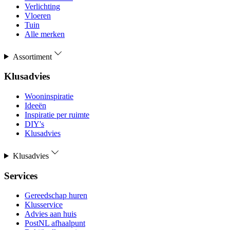
Verlichting
Vloeren
Tuin
Alle merken
Assortiment
Klusadvies
Wooninspiratie
Ideeën
Inspiratie per ruimte
DIY's
Klusadvies
Klusadvies
Services
Gereedschap huren
Klusservice
Advies aan huis
PostNL afhaalpunt