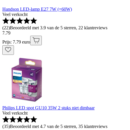
Handson LED-lamp E27 7W (=60W)
Veel verkocht
(
22
)
Beoordeeld met 3.9 van de 5 sterren, 22 klantreviews
7
.
79
Prijs: 7.79 euro
Philips LED spot GU10 35W 2 stuks niet dimbaar
Veel verkocht
(
35
)
Beoordeeld met 4.7 van de 5 sterren, 35 klantreviews