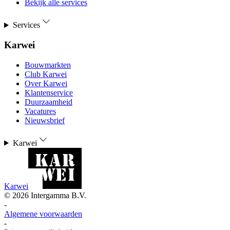
Bekijk alle services
Services
Karwei
Bouwmarkten
Club Karwei
Over Karwei
Klantenservice
Duurzaamheid
Vacatures
Nieuwsbrief
Karwei
Karwei
©
2026
Intergamma B.V.
-
Algemene voorwaarden
-