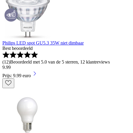
Philips LED spot GU5.3 35W niet dimbaar
Best beoordeeld
(
12
)
Beoordeeld met 5.0 van de 5 sterren, 12 klantreviews
9
.
99
Prijs: 9.99 euro