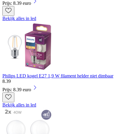
Prijs: 8.39 euro
Bekijk alles in led
Philips LED kogel E27 1,9 W filament helder niet dimbaar
8
.
39
Prijs: 8.39 euro
Bekijk alles in led