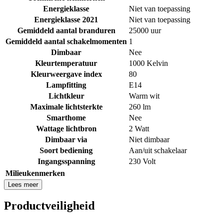
Energieklasse
Niet van toepassing
Energieklasse 2021
Niet van toepassing
Gemiddeld aantal branduren
25000 uur
Gemiddeld aantal schakelmomenten
1
Dimbaar
Nee
Kleurtemperatuur
1000 Kelvin
Kleurweergave index
80
Lampfitting
E14
Lichtkleur
Warm wit
Maximale lichtsterkte
260 lm
Smarthome
Nee
Wattage lichtbron
2 Watt
Dimbaar via
Niet dimbaar
Soort bediening
Aan/uit schakelaar
Ingangsspanning
230 Volt
Milieukenmerken
Lees meer
Productveiligheid