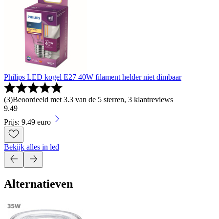
Philips LED kogel E27 40W filament helder niet dimbaar
(
3
)
Beoordeeld met 3.3 van de 5 sterren, 3 klantreviews
9
.
49
Prijs: 9.49 euro
Bekijk alles in led
Alternatieven