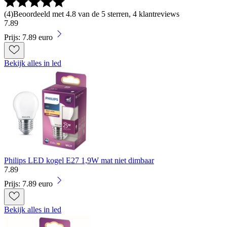
(
4
)
Beoordeeld met 4.8 van de 5 sterren, 4 klantreviews
7
.
89
Prijs: 7.89 euro
Bekijk alles in led
Philips LED kogel E27 1,9W mat niet dimbaar
7
.
89
Prijs: 7.89 euro
Bekijk alles in led