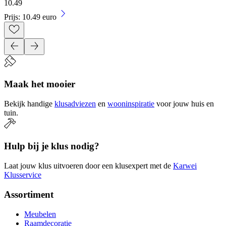
10
.
49
Prijs: 10.49 euro
Maak het mooier
Bekijk handige
klusadviezen
en
wooninspiratie
voor jouw huis en
tuin.
Hulp bij je klus nodig?
Laat jouw klus uitvoeren door een klusexpert met de
Karwei
Klusservice
Assortiment
Meubelen
Raamdecoratie