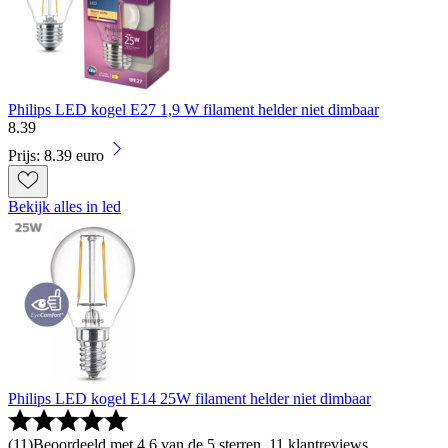
Philips LED kogel E27 1,9 W filament helder niet dimbaar
8
.
39
Prijs: 8.39 euro
Bekijk alles in led
Philips LED kogel E14 25W filament helder niet dimbaar
(
11
)
Beoordeeld met 4.6 van de 5 sterren, 11 klantreviews