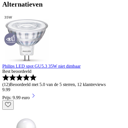
Alternatieven
Philips LED spot GU5.3 35W niet dimbaar
Best beoordeeld
(
12
)
Beoordeeld met 5.0 van de 5 sterren, 12 klantreviews
9
.
99
Prijs: 9.99 euro