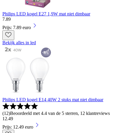
Philips LED kogel E27 1,9W mat niet dimbaar
7
.
89
Prijs: 7.89 euro
Bekijk alles in led
Philips LED kogel E14 40W 2 stuks mat niet dimbaar
(
12
)
Beoordeeld met 4.4 van de 5 sterren, 12 klantreviews
12
.
49
Prijs: 12.49 euro