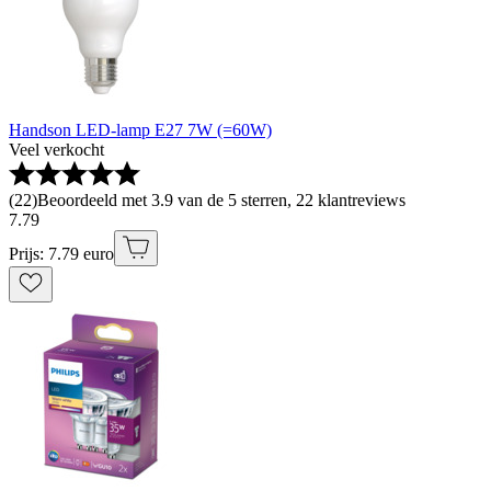
Handson LED-lamp E27 7W (=60W)
Veel verkocht
(
22
)
Beoordeeld met 3.9 van de 5 sterren, 22 klantreviews
7
.
79
Prijs: 7.79 euro