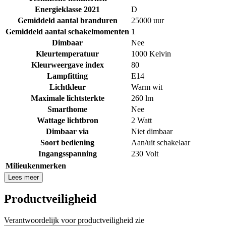
Energieklasse 2021
D
Gemiddeld aantal branduren
25000 uur
Gemiddeld aantal schakelmomenten
1
Dimbaar
Nee
Kleurtemperatuur
1000 Kelvin
Kleurweergave index
80
Lampfitting
E14
Lichtkleur
Warm wit
Maximale lichtsterkte
260 lm
Smarthome
Nee
Wattage lichtbron
2 Watt
Dimbaar via
Niet dimbaar
Soort bediening
Aan/uit schakelaar
Ingangsspanning
230 Volt
Milieukenmerken
Lees meer
Productveiligheid
Verantwoordelijk voor productveiligheid zie