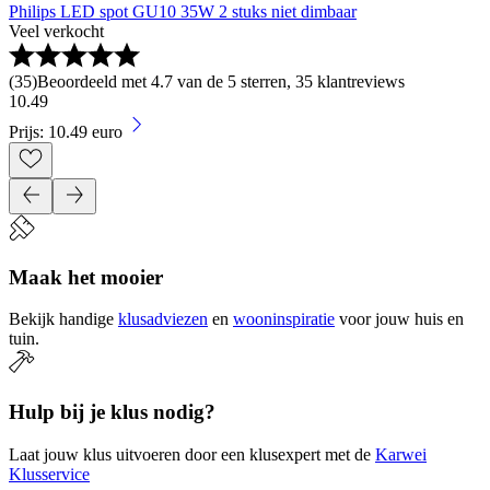
Philips LED spot GU10 35W 2 stuks niet dimbaar
Veel verkocht
(
35
)
Beoordeeld met 4.7 van de 5 sterren, 35 klantreviews
10
.
49
Prijs: 10.49 euro
Maak het mooier
Bekijk handige
klusadviezen
en
wooninspiratie
voor jouw huis en
tuin.
Hulp bij je klus nodig?
Laat jouw klus uitvoeren door een klusexpert met de
Karwei
Klusservice