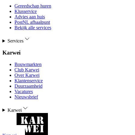
Gereedschap huren
Klusservice
Advies aan huis
PostNL afhaalpunt
Bekijk alle services
Services
Karwei
Bouwmarkten
Club Karwei
Over Karwei
Klantenservice
Duurzaamheid
Vacatures
Nieuwsbrief
Karwei