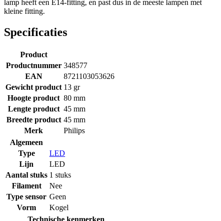
lamp heeft een E14-fitting, en past dus in de meeste lampen met
kleine fitting.
Specificaties
Product
Productnummer
348577
EAN
8721103053626
Gewicht product
13 gr
Hoogte product
80 mm
Lengte product
45 mm
Breedte product
45 mm
Merk
Philips
Algemeen
Type
LED
Lijn
LED
Aantal stuks
1 stuks
Filament
Nee
Type sensor
Geen
Vorm
Kogel
Technische kenmerken