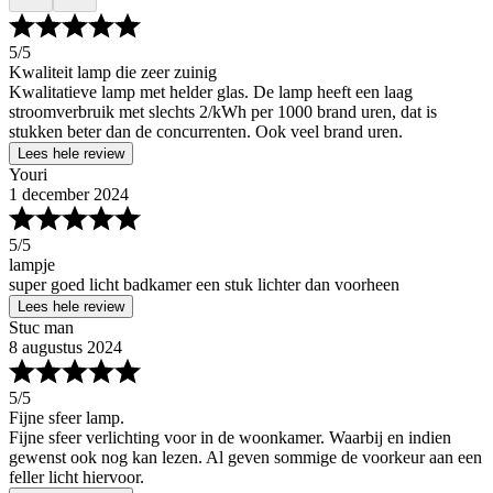
5
/5
Kwaliteit lamp die zeer zuinig
Kwalitatieve lamp met helder glas. De lamp heeft een laag
stroomverbruik met slechts 2/kWh per 1000 brand uren, dat is
stukken beter dan de concurrenten. Ook veel brand uren.
Lees hele review
Youri
1 december 2024
5
/5
lampje
super goed licht badkamer een stuk lichter dan voorheen
Lees hele review
Stuc man
8 augustus 2024
5
/5
Fijne sfeer lamp.
Fijne sfeer verlichting voor in de woonkamer. Waarbij en indien
gewenst ook nog kan lezen. Al geven sommige de voorkeur aan een
feller licht hiervoor.