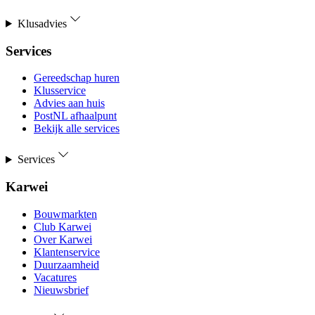
Klusadvies
Services
Gereedschap huren
Klusservice
Advies aan huis
PostNL afhaalpunt
Bekijk alle services
Services
Karwei
Bouwmarkten
Club Karwei
Over Karwei
Klantenservice
Duurzaamheid
Vacatures
Nieuwsbrief