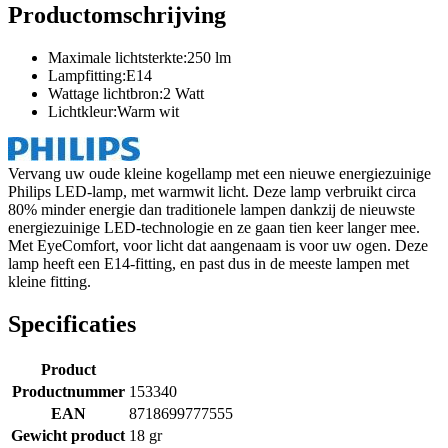
Productomschrijving
Maximale lichtsterkte:250 lm
Lampfitting:E14
Wattage lichtbron:2 Watt
Lichtkleur:Warm wit
Vervang uw oude kleine kogellamp met een nieuwe energiezuinige
Philips LED-lamp, met warmwit licht. Deze lamp verbruikt circa
80% minder energie dan traditionele lampen dankzij de nieuwste
energiezuinige LED-technologie en ze gaan tien keer langer mee.
Met EyeComfort, voor licht dat aangenaam is voor uw ogen. Deze
lamp heeft een E14-fitting, en past dus in de meeste lampen met
kleine fitting.
Specificaties
Product
Productnummer
153340
EAN
8718699777555
Gewicht product
18 gr