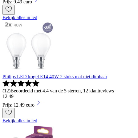
Prijs: 9.49 euro
Bekijk alles in led
Philips LED kogel E14 40W 2 stuks mat niet dimbaar
(
12
)
Beoordeeld met 4.4 van de 5 sterren, 12 klantreviews
12
.
49
Prijs: 12.49 euro
Bekijk alles in led