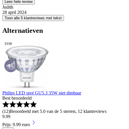
Lees hele review
Judith
28 april 2024
Toon alle 5 klantreviews met tekst
Alternatieven
Philips LED spot GU5.3 35W niet dimbaar
Best beoordeeld
(
12
)
Beoordeeld met 5.0 van de 5 sterren, 12 klantreviews
9
.
99
Prijs: 9.99 euro