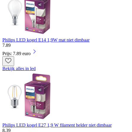
Philips LED kogel E14 1,9W mat niet dimbaar
7
.
89
Prijs: 7.89 euro
Bekijk alles in led
Philips LED kogel E27 1,9 W filament helder niet dimbaar
8
.
39