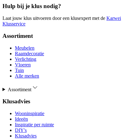
Hulp bij je klus nodig?
Laat jouw klus uitvoeren door een klusexpert met de
Karwei
Klusservice
Assortiment
Meubelen
Raamdecoratie
Verlichting
Vloeren
Tuin
Alle merken
Assortiment
Klusadvies
Wooninspiratie
Ideeën
Inspiratie per ruimte
DIY's
Klusadvies