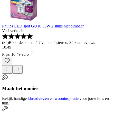
Philips LED spot GU10 35W 2 stuks niet dimbaar
Veel verkocht
(
35
)
Beoordeeld met 4.7 van de 5 sterren, 35 klantreviews
10
.
49
Prijs: 10.49 euro
Maak het mooier
Bekijk handige
klusadviezen
en
wooninspiratie
voor jouw huis en
tuin.