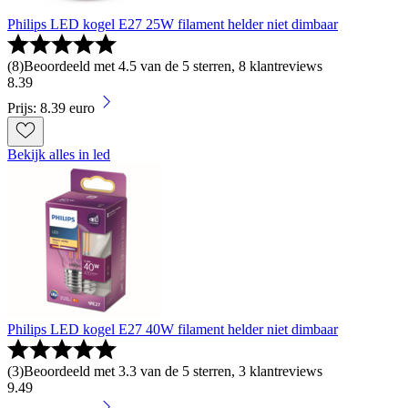
Philips LED kogel E27 25W filament helder niet dimbaar
(
8
)
Beoordeeld met 4.5 van de 5 sterren, 8 klantreviews
8
.
39
Prijs: 8.39 euro
Bekijk alles in led
Philips LED kogel E27 40W filament helder niet dimbaar
(
3
)
Beoordeeld met 3.3 van de 5 sterren, 3 klantreviews
9
.
49