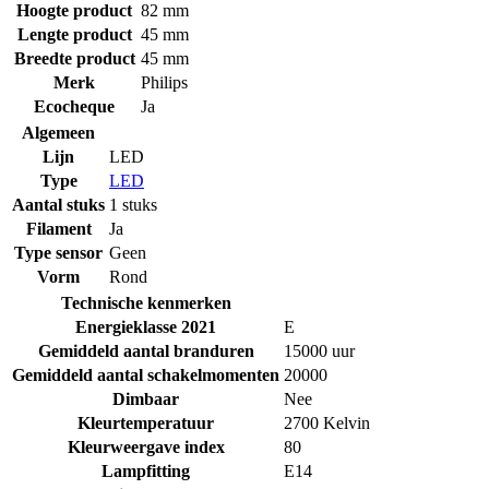
Hoogte product
82 mm
Lengte product
45 mm
Breedte product
45 mm
Merk
Philips
Ecocheque
Ja
Algemeen
Lijn
LED
Type
LED
Aantal stuks
1 stuks
Filament
Ja
Type sensor
Geen
Vorm
Rond
Technische kenmerken
Energieklasse 2021
E
Gemiddeld aantal branduren
15000 uur
Gemiddeld aantal schakelmomenten
20000
Dimbaar
Nee
Kleurtemperatuur
2700 Kelvin
Kleurweergave index
80
Lampfitting
E14