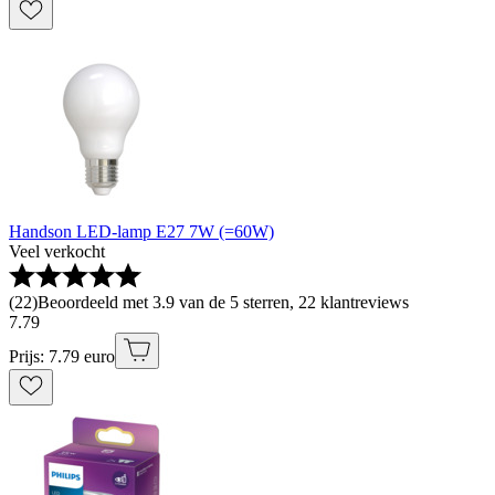
Handson LED-lamp E27 7W (=60W)
Veel verkocht
(
22
)
Beoordeeld met 3.9 van de 5 sterren, 22 klantreviews
7
.
79
Prijs: 7.79 euro