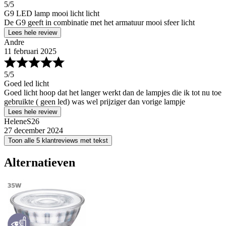
5
/5
G9 LED lamp mooi licht licht
De G9 geeft in combinatie met het armatuur mooi sfeer licht
Lees hele review
Andre
11 februari 2025
5
/5
Goed led licht
Goed licht hoop dat het langer werkt dan de lampjes die ik tot nu toe
gebruikte ( geen led) was wel prijziger dan vorige lampje
Lees hele review
HeleneS26
27 december 2024
Toon alle 5 klantreviews met tekst
Alternatieven