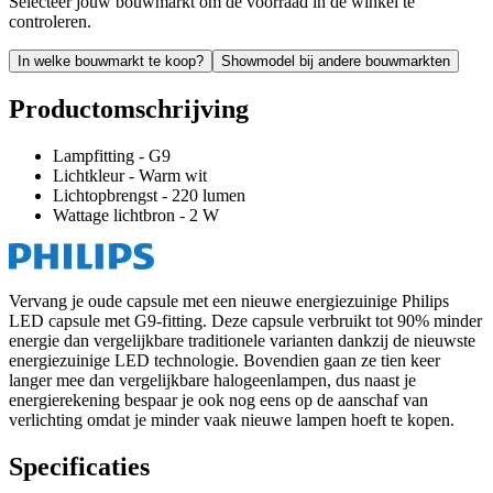
Selecteer jouw bouwmarkt om de voorraad in de winkel te
controleren.
In welke bouwmarkt te koop?
Showmodel bij andere bouwmarkten
Productomschrijving
Lampfitting - G9
Lichtkleur - Warm wit
Lichtopbrengst - 220 lumen
Wattage lichtbron - 2 W
Vervang je oude capsule met een nieuwe energiezuinige Philips
LED capsule met G9-fitting. Deze capsule verbruikt tot 90% minder
energie dan vergelijkbare traditionele varianten dankzij de nieuwste
energiezuinige LED technologie. Bovendien gaan ze tien keer
langer mee dan vergelijkbare halogeenlampen, dus naast je
energierekening bespaar je ook nog eens op de aanschaf van
verlichting omdat je minder vaak nieuwe lampen hoeft te kopen.
Specificaties