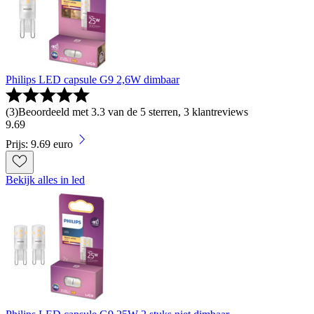
Philips LED capsule G9 2,6W dimbaar
(
3
)
Beoordeeld met 3.3 van de 5 sterren, 3 klantreviews
9
.
69
Prijs: 9.69 euro
Bekijk alles in led