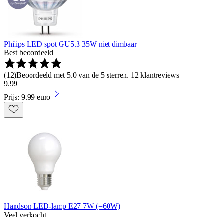
Philips LED spot GU5.3 35W niet dimbaar
Best beoordeeld
(
12
)
Beoordeeld met 5.0 van de 5 sterren, 12 klantreviews
9
.
99
Prijs: 9.99 euro
Handson LED-lamp E27 7W (=60W)
Veel verkocht