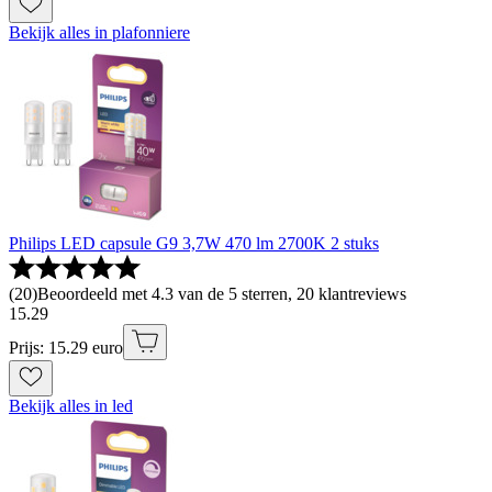
Bekijk alles in plafonniere
Philips LED capsule G9 3,7W 470 lm 2700K 2 stuks
(
20
)
Beoordeeld met 4.3 van de 5 sterren, 20 klantreviews
15
.
29
Prijs: 15.29 euro
Bekijk alles in led