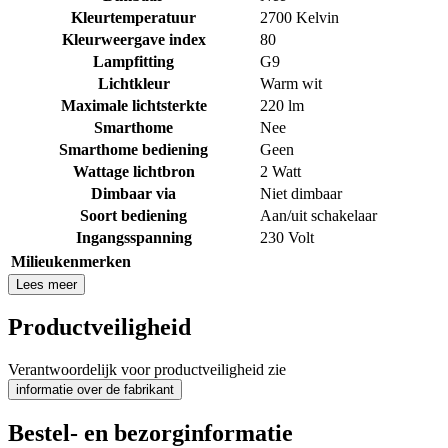
Kleurtemperatuur
2700 Kelvin
Kleurweergave index
80
Lampfitting
G9
Lichtkleur
Warm wit
Maximale lichtsterkte
220 lm
Smarthome
Nee
Smarthome bediening
Geen
Wattage lichtbron
2 Watt
Dimbaar via
Niet dimbaar
Soort bediening
Aan/uit schakelaar
Ingangsspanning
230 Volt
Milieukenmerken
Lees meer
Productveiligheid
Verantwoordelijk voor productveiligheid zie
informatie over de fabrikant
Bestel- en bezorginformatie