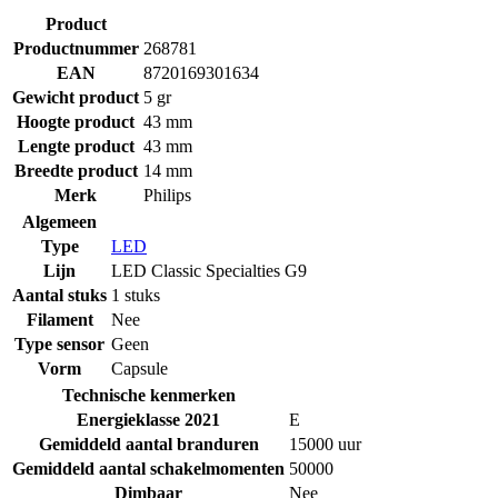
Product
Productnummer
268781
EAN
8720169301634
Gewicht product
5 gr
Hoogte product
43 mm
Lengte product
43 mm
Breedte product
14 mm
Merk
Philips
Algemeen
Type
LED
Lijn
LED Classic Specialties G9
Aantal stuks
1 stuks
Filament
Nee
Type sensor
Geen
Vorm
Capsule
Technische kenmerken
Energieklasse 2021
E
Gemiddeld aantal branduren
15000 uur
Gemiddeld aantal schakelmomenten
50000
Dimbaar
Nee