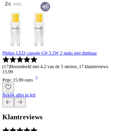
Philips LED capsule G9 3.2W 2 stuks niet dimbaar
(
17
)
Beoordeeld met 4.2 van de 5 sterren, 17 klantreviews
15
.
99
Prijs: 15.99 euro
Bekijk alles in led
Klantreviews