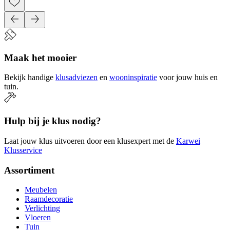
Maak het mooier
Bekijk handige
klusadviezen
en
wooninspiratie
voor jouw huis en
tuin.
Hulp bij je klus nodig?
Laat jouw klus uitvoeren door een klusexpert met de
Karwei
Klusservice
Assortiment
Meubelen
Raamdecoratie
Verlichting
Vloeren
Tuin