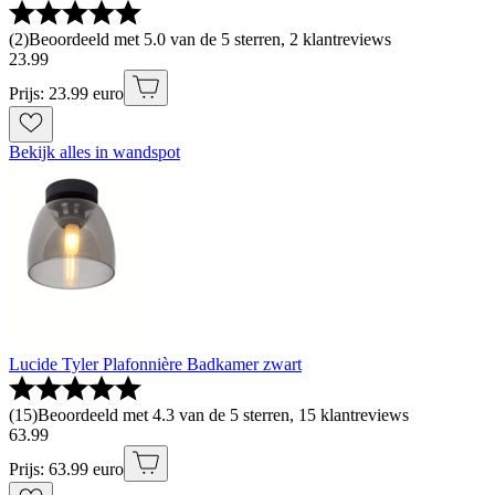
(
2
)
Beoordeeld met 5.0 van de 5 sterren, 2 klantreviews
23
.
99
Prijs: 23.99 euro
Bekijk alles in wandspot
Lucide Tyler Plafonnière Badkamer zwart
(
15
)
Beoordeeld met 4.3 van de 5 sterren, 15 klantreviews
63
.
99
Prijs: 63.99 euro