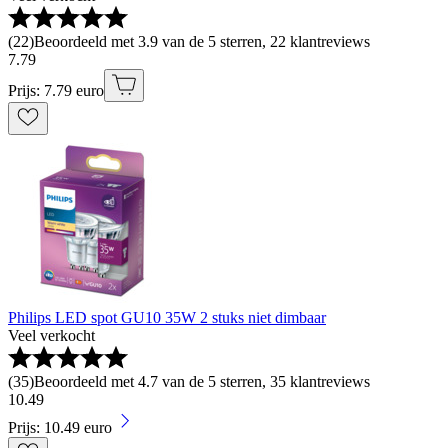
(
22
)
Beoordeeld met 3.9 van de 5 sterren, 22 klantreviews
7
.
79
Prijs: 7.79 euro
Philips LED spot GU10 35W 2 stuks niet dimbaar
Veel verkocht
(
35
)
Beoordeeld met 4.7 van de 5 sterren, 35 klantreviews
10
.
49
Prijs: 10.49 euro