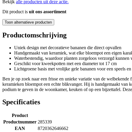
Bekijk
alle producten uit deze actie.
Dit product is
uit ons assortiment
Toon alternatieve producten
Productomschrijving
Uniek design met decoratieve bananen die direct opvallen
Handgemaakt van keramiek, wat elke bloempot een eigen karak
Waterbestendig, waardoor planten zorgeloos verzorgd kunnen
Geschikt voor kweekpotten met een diameter tot 17 cm
Lichtgroene basis met vrolijke gele bananen voor een speels en 
Ben je op zoek naar een frisse en unieke variatie van de welbekende f
keramieken bloempot een echte blikvanger. Hij is handgemaakt van ke
podium te geven in de woonkamer, keuken of op een bijzettafel. De
Specificaties
Product
Productnummer
285339
EAN
8720362646662