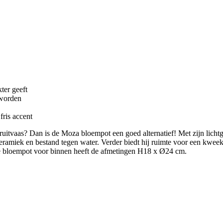
ter geeft
 worden
fris accent
ruitvaas? Dan is de Moza bloempot een goed alternatief! Met zijn lichtg
ramiek en bestand tegen water. Verder biedt hij ruimte voor een kweek
ze bloempot voor binnen heeft de afmetingen H18 x Ø24 cm.