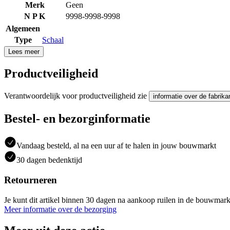
Merk
Geen
N P K
9998-9998-9998
Algemeen
Type
Schaal
Lees meer
Productveiligheid
Verantwoordelijk voor productveiligheid zie
informatie over de fabrika
Bestel- en bezorginformatie
Vandaag besteld, al na een uur af te halen in jouw bouwmarkt
30 dagen bedenktijd
Retourneren
Je kunt dit artikel binnen 30 dagen na aankoop ruilen in de bouwmark
Meer informatie over de bezorging