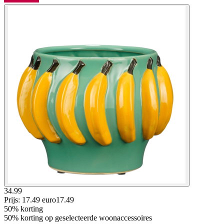
34.99
Prijs: 17.49 euro
17
.
49
50% korting
50% korting op geselecteerde woonaccessoires