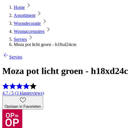
Home
Assortiment
Woondecoratie
Woonaccessoires
Servies
Moza pot licht groen - h18xd24cm
Servies
Moza pot licht groen - h18xd24
4.7 / 5 (3 klantreviews)
Opslaan in Favorieten