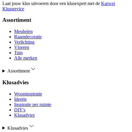
Laat jouw klus uitvoeren door een klusexpert met de
Karwei
Klusservice
Assortiment
Meubelen
Raamdecoratie
Verlichting
Vloeren
Tuin
Alle merken
Assortiment
Klusadvies
Wooninspiratie
Ideeën
Inspiratie per ruimte
DIY's
Klusadvies
Klusadvies