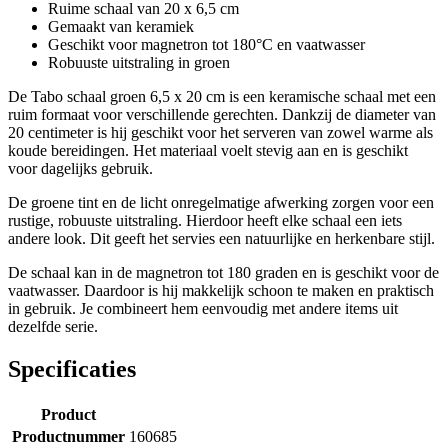
Ruime schaal van 20 x 6,5 cm
Gemaakt van keramiek
Geschikt voor magnetron tot 180°C en vaatwasser
Robuuste uitstraling in groen
De Tabo schaal groen 6,5 x 20 cm is een keramische schaal met een
ruim formaat voor verschillende gerechten. Dankzij de diameter van
20 centimeter is hij geschikt voor het serveren van zowel warme als
koude bereidingen. Het materiaal voelt stevig aan en is geschikt
voor dagelijks gebruik.
De groene tint en de licht onregelmatige afwerking zorgen voor een
rustige, robuuste uitstraling. Hierdoor heeft elke schaal een iets
andere look. Dit geeft het servies een natuurlijke en herkenbare stijl.
De schaal kan in de magnetron tot 180 graden en is geschikt voor de
vaatwasser. Daardoor is hij makkelijk schoon te maken en praktisch
in gebruik. Je combineert hem eenvoudig met andere items uit
dezelfde serie.
Specificaties
Product
Productnummer
160685