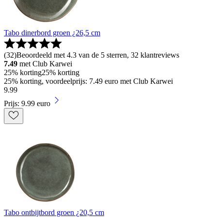
Tabo dinerbord groen ¿26,5 cm
(
32
)
Beoordeeld met 4.3 van de 5 sterren, 32 klantreviews
7.49
met Club Karwei
25% korting
25% korting
25% korting, voordeelprijs: 7.49 euro met Club Karwei
9
.
99
Prijs: 9.99 euro
Tabo ontbijtbord groen ¿20,5 cm