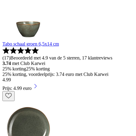
Tabo schaal groen 6,5x14 cm
(
17
)
Beoordeeld met 4.9 van de 5 sterren, 17 klantreviews
3.74
met Club Karwei
25% korting
25% korting
25% korting, voordeelprijs: 3.74 euro met Club Karwei
4
.
99
Prijs: 4.99 euro