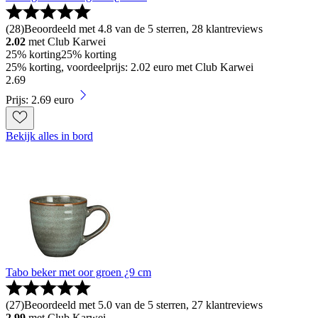
(
28
)
Beoordeeld met 4.8 van de 5 sterren, 28 klantreviews
2.02
met Club Karwei
25% korting
25% korting
25% korting, voordeelprijs: 2.02 euro met Club Karwei
2
.
69
Prijs: 2.69 euro
Bekijk alles in bord
Tabo beker met oor groen ¿9 cm
(
27
)
Beoordeeld met 5.0 van de 5 sterren, 27 klantreviews
2.99
met Club Karwei