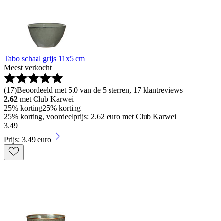
Tabo schaal grijs 11x5 cm
Meest verkocht
(
17
)
Beoordeeld met 5.0 van de 5 sterren, 17 klantreviews
2.62
met Club Karwei
25% korting
25% korting
25% korting, voordeelprijs: 2.62 euro met Club Karwei
3
.
49
Prijs: 3.49 euro