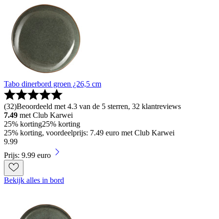
Tabo dinerbord groen ¿26,5 cm
(
32
)
Beoordeeld met 4.3 van de 5 sterren, 32 klantreviews
7.49
met Club Karwei
25% korting
25% korting
25% korting, voordeelprijs: 7.49 euro met Club Karwei
9
.
99
Prijs: 9.99 euro
Bekijk alles in bord