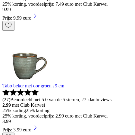
25% korting, voordeelprijs: 7.49 euro met Club Karwei
9
.
99
Prijs: 9.99 euro
Tabo beker met oor groen ¿9 cm
(
27
)
Beoordeeld met 5.0 van de 5 sterren, 27 klantreviews
2.99
met Club Karwei
25% korting
25% korting
25% korting, voordeelprijs: 2.99 euro met Club Karwei
3
.
99
Prijs: 3.99 euro