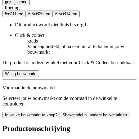
grijs
groen
afmeting
:
5xØ11 cm
6,5xØ20 cm
6,5xØ14 cm
Dit product wordt niet thuis bezorgd
Click & collect
gratis
Vandaag besteld, al na een uur af te halen in jouw
bouwmarkt
Dit product is in deze winkel niet voor Click & Collect beschikbaar.
Wijzig bouwmarkt
Voorraad in de bouwmarkt
Selecteer jouw bouwmarkt om de voorraad in de winkel te
controleren.
In welke bouwmarkt te koop?
Showmodel bij andere bouwmarkten
Productomschrijving