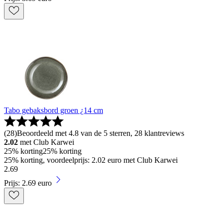
Tabo gebaksbord groen ¿14 cm
(
28
)
Beoordeeld met 4.8 van de 5 sterren, 28 klantreviews
2.02
met Club Karwei
25% korting
25% korting
25% korting, voordeelprijs: 2.02 euro met Club Karwei
2
.
69
Prijs: 2.69 euro