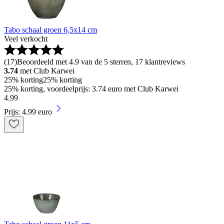
Tabo schaal groen 6,5x14 cm
Veel verkocht
(
17
)
Beoordeeld met 4.9 van de 5 sterren, 17 klantreviews
3.74
met Club Karwei
25% korting
25% korting
25% korting, voordeelprijs: 3.74 euro met Club Karwei
4
.
99
Prijs: 4.99 euro