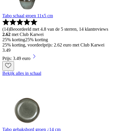
Tabo schaal groen 11x5 cm
(
14
)
Beoordeeld met 4.8 van de 5 sterren, 14 klantreviews
2.62
met Club Karwei
25% korting
25% korting
25% korting, voordeelprijs: 2.62 euro met Club Karwei
3
.
49
Prijs: 3.49 euro
Bekijk alles in schaal
Tabo gebaksbord groen ¿14 cm