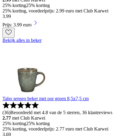
25% korting
25% korting
25% korting, voordeelprijs: 2.99 euro met Club Karwei
3
.
99
Prijs: 3.99 euro
Bekijk alles in beker
Tabo senseo beker met oor groen 8,5x7,5 cm
(
36
)
Beoordeeld met 4.8 van de 5 sterren, 36 klantreviews
2.77
met Club Karwei
25% korting
25% korting
25% korting, voordeelprijs: 2.77 euro met Club Karwei
3
.
69