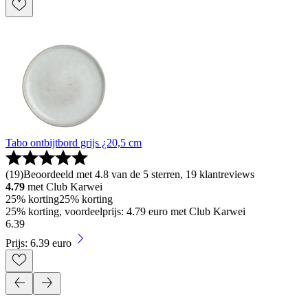
Tabo ontbijtbord grijs ¿20,5 cm
(
19
)
Beoordeeld met 4.8 van de 5 sterren, 19 klantreviews
4.79
met Club Karwei
25% korting
25% korting
25% korting, voordeelprijs: 4.79 euro met Club Karwei
6
.
39
Prijs: 6.39 euro