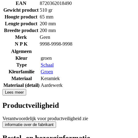
EAN
8720362018490
Gewicht product
510 gr
Hoogte product
65 mm
Lengte product
200 mm
Breedte product
200 mm
Merk
Geen
N P K
9998-9998-9998
Algemeen
Kleur
groen
Type
Schaal
Kleurfamilie
Groen
Materiaal
Keramiek
Materiaal (detail)
Aardewerk
Lees meer
Productveiligheid
Verantwoordelijk voor productveiligheid zie
informatie over de fabrikant