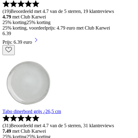
(
19
)
Beoordeeld met 4.7 van de 5 sterren, 19 klantreviews
4.79
met Club Karwei
25% korting
25% korting
25% korting, voordeelprijs: 4.79 euro met Club Karwei
6
.
39
Prijs: 6.39 euro
Tabo dinerbord grijs ¿26,5 cm
(
31
)
Beoordeeld met 4.7 van de 5 sterren, 31 klantreviews
7.49
met Club Karwei
25% korting
25% korting