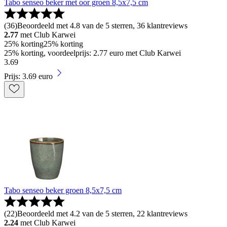
Tabo senseo beker met oor groen 8,5x7,5 cm
(
36
)
Beoordeeld met 4.8 van de 5 sterren, 36 klantreviews
2.77
met Club Karwei
25% korting
25% korting
25% korting, voordeelprijs: 2.77 euro met Club Karwei
3
.
69
Prijs: 3.69 euro
Tabo senseo beker groen 8,5x7,5 cm
(
22
)
Beoordeeld met 4.2 van de 5 sterren, 22 klantreviews
2.24
met Club Karwei