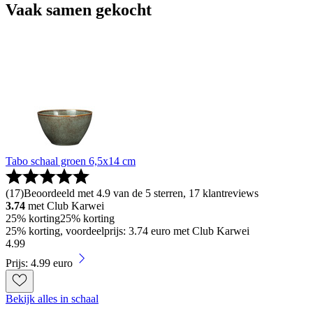
Vaak samen gekocht
Tabo schaal groen 6,5x14 cm
(
17
)
Beoordeeld met 4.9 van de 5 sterren, 17 klantreviews
3.74
met Club Karwei
25% korting
25% korting
25% korting, voordeelprijs: 3.74 euro met Club Karwei
4
.
99
Prijs: 4.99 euro
Bekijk alles in schaal