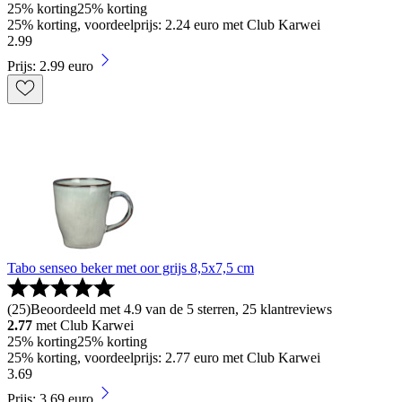
25% korting
25% korting
25% korting, voordeelprijs: 2.24 euro met Club Karwei
2
.
99
Prijs: 2.99 euro
Tabo senseo beker met oor grijs 8,5x7,5 cm
(
25
)
Beoordeeld met 4.9 van de 5 sterren, 25 klantreviews
2.77
met Club Karwei
25% korting
25% korting
25% korting, voordeelprijs: 2.77 euro met Club Karwei
3
.
69
Prijs: 3.69 euro