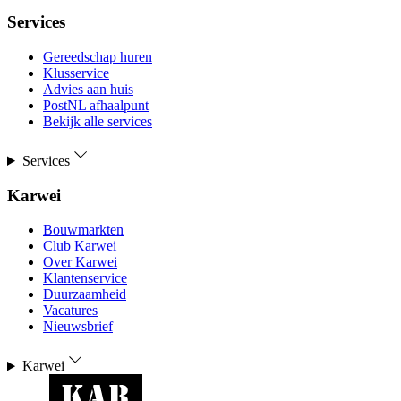
Services
Gereedschap huren
Klusservice
Advies aan huis
PostNL afhaalpunt
Bekijk alle services
Services
Karwei
Bouwmarkten
Club Karwei
Over Karwei
Klantenservice
Duurzaamheid
Vacatures
Nieuwsbrief
Karwei