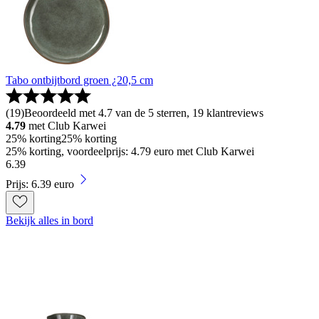
Tabo ontbijtbord groen ¿20,5 cm
(
19
)
Beoordeeld met 4.7 van de 5 sterren, 19 klantreviews
4.79
met Club Karwei
25% korting
25% korting
25% korting, voordeelprijs: 4.79 euro met Club Karwei
6
.
39
Prijs: 6.39 euro
Bekijk alles in bord