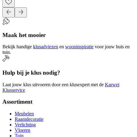
Maak het mooier
Bekijk handige
klusadviezen
en
wooninspiratie
voor jouw huis en
tuin.
Hulp bij je klus nodig?
Laat jouw klus uitvoeren door een klusexpert met de
Karwei
Klusservice
Assortiment
Meubelen
Raamdecoratie
Verlichting
Vloeren
Tuin