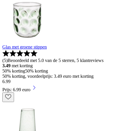
Glas met groene stippen
(
5
)
Beoordeeld met 5.0 van de 5 sterren, 5 klantreviews
3.49
met korting
50% korting
50% korting
50% korting, voordeelprijs: 3.49 euro met korting
6
.
99
Prijs: 6.99 euro