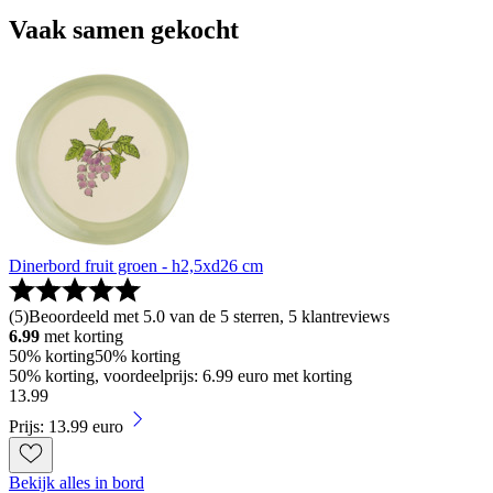
Vaak samen gekocht
Dinerbord fruit groen - h2,5xd26 cm
(
5
)
Beoordeeld met 5.0 van de 5 sterren, 5 klantreviews
6.99
met korting
50% korting
50% korting
50% korting, voordeelprijs: 6.99 euro met korting
13
.
99
Prijs: 13.99 euro
Bekijk alles in bord