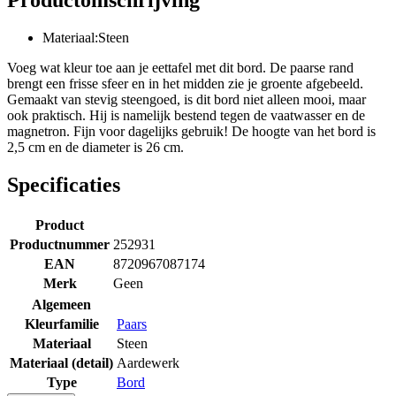
Materiaal:Steen
Voeg wat kleur toe aan je eettafel met dit bord. De paarse rand
brengt een frisse sfeer en in het midden zie je groente afgebeeld.
Gemaakt van stevig steengoed, is dit bord niet alleen mooi, maar
ook praktisch. Hij is namelijk bestend tegen de vaatwasser en de
magnetron. Fijn voor dagelijks gebruik! De hoogte van het bord is
2,5 cm en de diameter is 26 cm.
Specificaties
Product
Productnummer
252931
EAN
8720967087174
Merk
Geen
Algemeen
Kleurfamilie
Paars
Materiaal
Steen
Materiaal (detail)
Aardewerk
Type
Bord