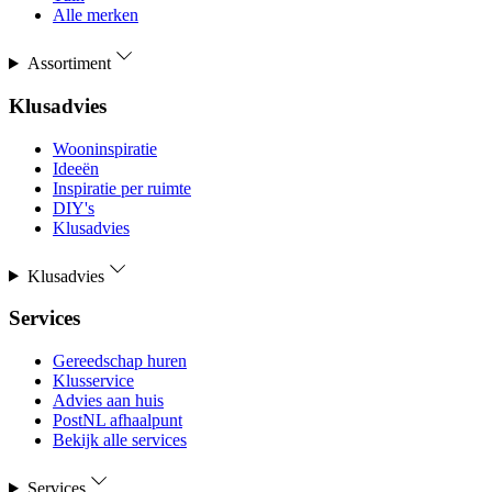
Alle merken
Assortiment
Klusadvies
Wooninspiratie
Ideeën
Inspiratie per ruimte
DIY's
Klusadvies
Klusadvies
Services
Gereedschap huren
Klusservice
Advies aan huis
PostNL afhaalpunt
Bekijk alle services
Services