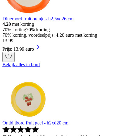
Dinerbord fruit oranje - h2,5xd26 cm
4.20
met korting
70% korting
70% korting
70% korting, voordeelprijs: 4.20 euro met korting
13
.
99
Prijs: 13.99 euro
Bekijk alles in bord
Ontbijtbord fruit geel - h2xd20 cm