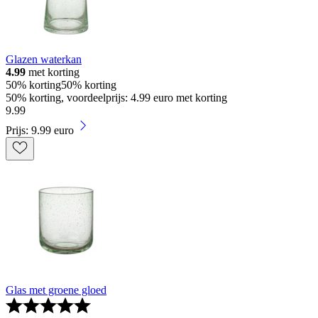
Glazen waterkan
4.99
met korting
50% korting
50% korting
50% korting, voordeelprijs: 4.99 euro met korting
9
.
99
Prijs: 9.99 euro
Glas met groene gloed