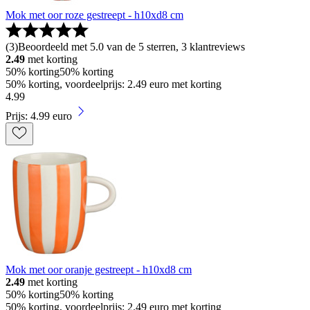
Mok met oor roze gestreept - h10xd8 cm
(
3
)
Beoordeeld met 5.0 van de 5 sterren, 3 klantreviews
2.49
met korting
50% korting
50% korting
50% korting, voordeelprijs: 2.49 euro met korting
4
.
99
Prijs: 4.99 euro
Mok met oor oranje gestreept - h10xd8 cm
2.49
met korting
50% korting
50% korting
50% korting, voordeelprijs: 2.49 euro met korting