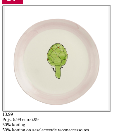
13.99
Prijs: 6.99 euro
6
.
99
50% korting
50% korting op geselecteerde woonaccessoires