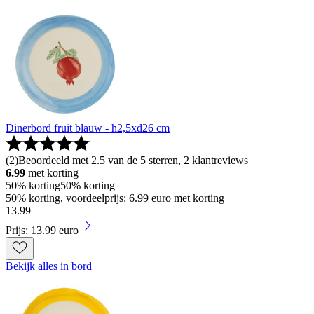
Dinerbord fruit blauw - h2,5xd26 cm
(
2
)
Beoordeeld met 2.5 van de 5 sterren, 2 klantreviews
6.99
met korting
50% korting
50% korting
50% korting, voordeelprijs: 6.99 euro met korting
13
.
99
Prijs: 13.99 euro
Bekijk alles in bord