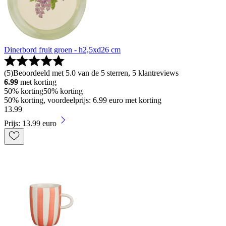
Dinerbord fruit groen - h2,5xd26 cm
(
5
)
Beoordeeld met 5.0 van de 5 sterren, 5 klantreviews
6.99
met korting
50% korting
50% korting
50% korting, voordeelprijs: 6.99 euro met korting
13
.
99
Prijs: 13.99 euro