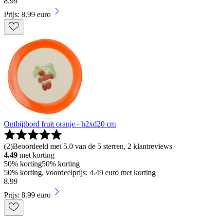
8
.
99
Prijs: 8.99 euro
Ontbijtbord fruit oranje - h2xd20 cm
(
2
)
Beoordeeld met 5.0 van de 5 sterren, 2 klantreviews
4.49
met korting
50% korting
50% korting
50% korting, voordeelprijs: 4.49 euro met korting
8
.
99
Prijs: 8.99 euro