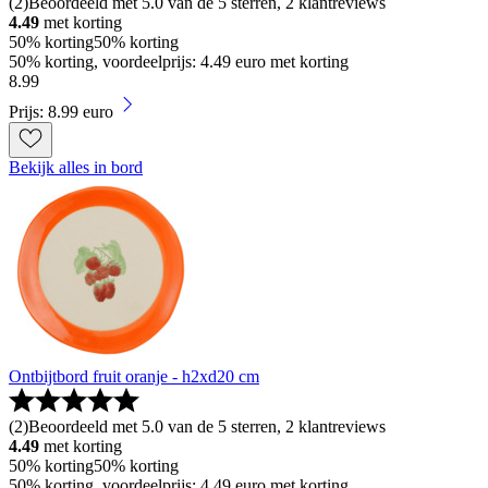
(
2
)
Beoordeeld met 5.0 van de 5 sterren, 2 klantreviews
4.49
met korting
50% korting
50% korting
50% korting, voordeelprijs: 4.49 euro met korting
8
.
99
Prijs: 8.99 euro
Bekijk alles in bord
Ontbijtbord fruit oranje - h2xd20 cm
(
2
)
Beoordeeld met 5.0 van de 5 sterren, 2 klantreviews
4.49
met korting
50% korting
50% korting
50% korting, voordeelprijs: 4.49 euro met korting