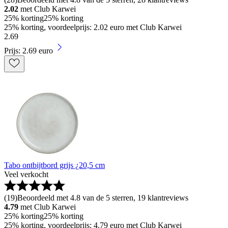
2.02
met Club Karwei
25% korting
25% korting
25% korting, voordeelprijs: 2.02 euro met Club Karwei
2
.
69
Prijs: 2.69 euro
Tabo ontbijtbord grijs ¿20,5 cm
Veel verkocht
(
19
)
Beoordeeld met 4.8 van de 5 sterren, 19 klantreviews
4.79
met Club Karwei
25% korting
25% korting
25% korting, voordeelprijs: 4.79 euro met Club Karwei