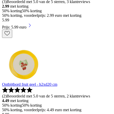
(
3
)
Beoordeeld met 5.0 van de 5 sterren, 3 klantreviews
2.99
met korting
50% korting
50% korting
50% korting, voordeelprijs: 2.99 euro met korting
5
.
99
Prijs: 5.99 euro
Ontbijtbord fruit geel - h2xd20 cm
(
2
)
Beoordeeld met 5.0 van de 5 sterren, 2 klantreviews
4.49
met korting
50% korting
50% korting
50% korting, voordeelprijs: 4.49 euro met korting