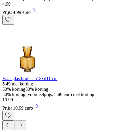
4
.
99
Prijs: 4.99 euro
Vaas glas bruin - h18xd11 cm
5.49
met korting
50% korting
50% korting
50% korting, voordeelprijs: 5.49 euro met korting
10
.
99
Prijs: 10.99 euro