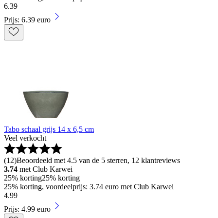
6
.
39
Prijs: 6.39 euro
Tabo schaal grijs 14 x 6,5 cm
Veel verkocht
(
12
)
Beoordeeld met 4.5 van de 5 sterren, 12 klantreviews
3.74
met Club Karwei
25% korting
25% korting
25% korting, voordeelprijs: 3.74 euro met Club Karwei
4
.
99
Prijs: 4.99 euro