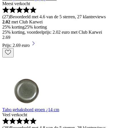
Meest verkocht
(
27
)
Beoordeeld met 4.6 van de 5 sterren, 27 klantreviews
2.02
met Club Karwei
25% korting
25% korting
25% korting, voordeelprijs: 2.02 euro met Club Karwei
2
.
69
Prijs: 2.69 euro
Tabo gebaksbord groen ¿14 cm
Veel verkocht
(
28
)
Beoordeeld met 4.8 van de 5 sterren, 28 klantreviews