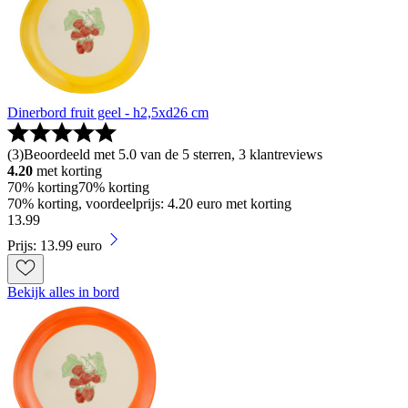
Dinerbord fruit geel - h2,5xd26 cm
(
3
)
Beoordeeld met 5.0 van de 5 sterren, 3 klantreviews
4.20
met korting
70% korting
70% korting
70% korting, voordeelprijs: 4.20 euro met korting
13
.
99
Prijs: 13.99 euro
Bekijk alles in bord