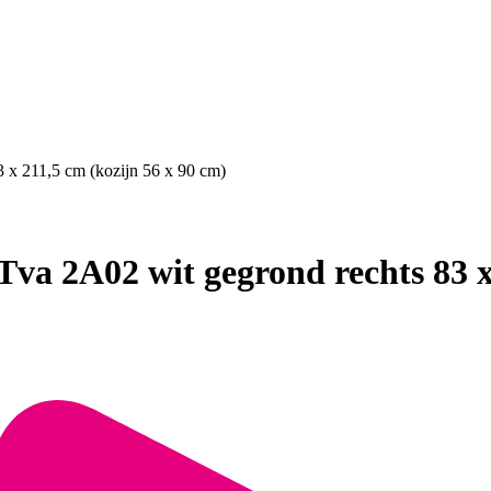
 x 211,5 cm (kozijn 56 x 90 cm)
va 2A02 wit gegrond rechts 83 x