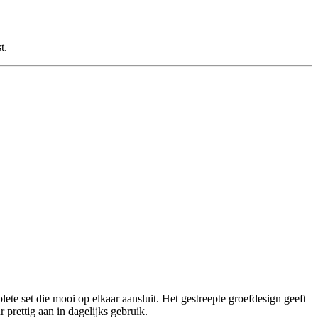
t.
e set die mooi op elkaar aansluit. Het gestreepte groefdesign geeft
 prettig aan in dagelijks gebruik.