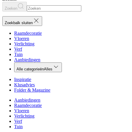
Zoeken
Zoekbalk sluiten
Raamdecoratie
Vloeren
Verlichting
Verf
Tuin
Aanbiedingen
Alle categorieën
Alles
Inspiratie
Klusadvies
Folder & Magazine
Aanbiedingen
Raamdecoratie
Vloeren
Verlichting
Verf
Tuin