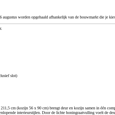
 26 augustus worden opgehaald afhankelijk van de bouwmarkt die je kies
r.
usief slot)
1,5 cm (kozijn 56 x 90 cm) brengt deur en kozijn samen in één complet
lopende interieurstijlen. Door de lichte honingraatvulling voelt de deur