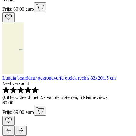
Prijs: 69.00 euro
Lundia boarddeur gegrondverfd opdek rechts 83x201,5 cm
Veel verkocht
(
6
)
Beoordeeld met 2.7 van de 5 sterren, 6 klantreviews
69
.
00
Prijs: 69.00 euro