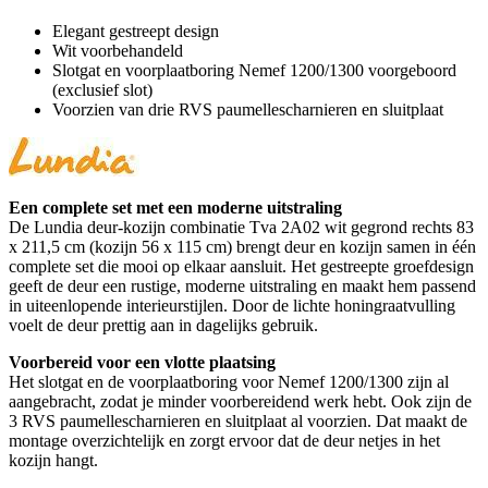
Elegant gestreept design
Wit voorbehandeld
Slotgat en voorplaatboring Nemef 1200/1300 voorgeboord
(exclusief slot)
Voorzien van drie RVS paumellescharnieren en sluitplaat
Een complete set met een moderne uitstraling
De Lundia deur-kozijn combinatie Tva 2A02 wit gegrond rechts 83
x 211,5 cm (kozijn 56 x 115 cm) brengt deur en kozijn samen in één
complete set die mooi op elkaar aansluit. Het gestreepte groefdesign
geeft de deur een rustige, moderne uitstraling en maakt hem passend
in uiteenlopende interieurstijlen. Door de lichte honingraatvulling
voelt de deur prettig aan in dagelijks gebruik.
Voorbereid voor een vlotte plaatsing
Het slotgat en de voorplaatboring voor Nemef 1200/1300 zijn al
aangebracht, zodat je minder voorbereidend werk hebt. Ook zijn de
3 RVS paumellescharnieren en sluitplaat al voorzien. Dat maakt de
montage overzichtelijk en zorgt ervoor dat de deur netjes in het
kozijn hangt.