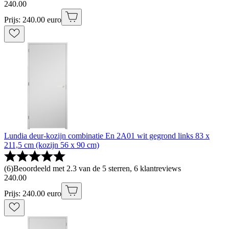
240
.
00
Prijs: 240.00 euro
Lundia deur-kozijn combinatie En 2A01 wit gegrond links 83 x
211,5 cm (kozijn 56 x 90 cm)
(
6
)
Beoordeeld met 2.3 van de 5 sterren, 6 klantreviews
240
.
00
Prijs: 240.00 euro