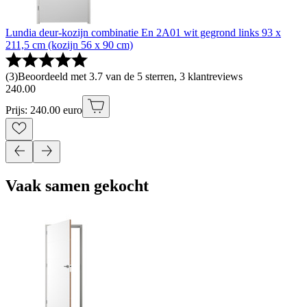
Lundia deur-kozijn combinatie En 2A01 wit gegrond links 93 x
211,5 cm (kozijn 56 x 90 cm)
(
3
)
Beoordeeld met 3.7 van de 5 sterren, 3 klantreviews
240
.
00
Prijs: 240.00 euro
Vaak samen gekocht