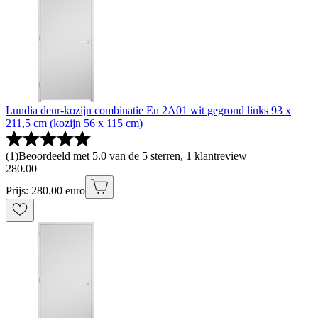
Lundia deur-kozijn combinatie En 2A01 wit gegrond links 93 x
211,5 cm (kozijn 56 x 115 cm)
(
1
)
Beoordeeld met 5.0 van de 5 sterren, 1 klantreview
280
.
00
Prijs: 280.00 euro