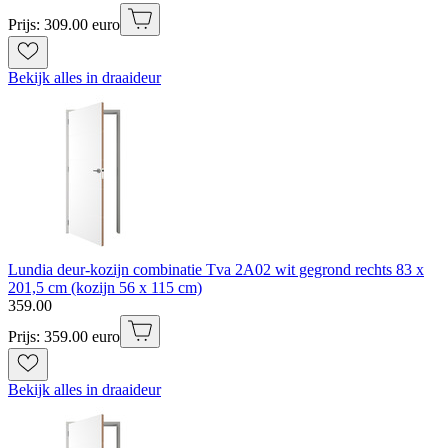
Prijs: 309.00 euro
Bekijk alles in draaideur
Lundia deur-kozijn combinatie Tva 2A02 wit gegrond rechts 83 x
201,5 cm (kozijn 56 x 115 cm)
359
.
00
Prijs: 359.00 euro
Bekijk alles in draaideur