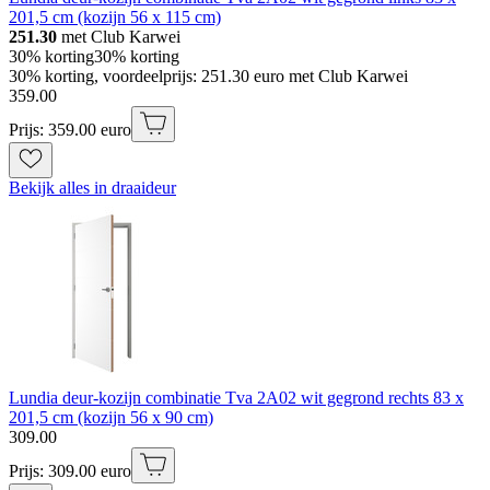
201,5 cm (kozijn 56 x 115 cm)
251.30
met Club Karwei
30% korting
30% korting
30% korting, voordeelprijs: 251.30 euro met Club Karwei
359
.
00
Prijs: 359.00 euro
Bekijk alles in draaideur
Lundia deur-kozijn combinatie Tva 2A02 wit gegrond rechts 83 x
201,5 cm (kozijn 56 x 90 cm)
309
.
00
Prijs: 309.00 euro