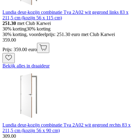
Lundia deur-kozijn combinatie Tva 2A02 wit gegrond links 83 x
211,5 cm (kozijn 56 x 115 cm)
251.30
met Club Karwei
30% korting
30% korting
30% korting, voordeelprijs: 251.30 euro met Club Karwei
359
.
00
Prijs: 359.00 euro
Bekijk alles in draaideur
Lundia deur-kozijn combinatie Tva 2A02 wit gegrond rechts 83 x
211,5 cm (kozijn 56 x 90 cm)
309
.
00