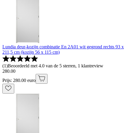
Lundia deur-kozijn combinatie En 2A01 wit gegrond rechts 93 x
211,5 cm (kozijn 56 x 115 cm)
(
1
)
Beoordeeld met 4.0 van de 5 sterren, 1 klantreview
280
.
00
Prijs: 280.00 euro