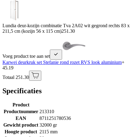
Lundia deur-kozijn combinatie Tva 2A02 wit gegrond rechts 83 x
211,5 cm (kozijn 56 x 115 cm)
251.30
Voeg product toe aan set
Karwei deurkruk set Stefanie rond rozet RVS look aluminium
+
45.19
Totaal 251.30
Specificaties
Product
Productnummer
213310
EAN
8711251780536
Gewicht product
32000 gr
Hoogte product
2115 mm