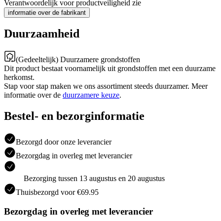
Verantwoordelijk voor productveiligheid zie
informatie over de fabrikant
Duurzaamheid
(Gedeeltelijk) Duurzamere grondstoffen
Dit product bestaat voornamelijk uit grondstoffen met een duurzame
herkomst.
Stap voor stap maken we ons assortiment steeds duurzamer. Meer
informatie over de
duurzamere keuze
.
Bestel- en bezorginformatie
Bezorgd door onze leverancier
Bezorgdag in overleg met leverancier
Bezorging tussen 13 augustus en 20 augustus
Thuisbezorgd voor €69.95
Bezorgdag in overleg met leverancier