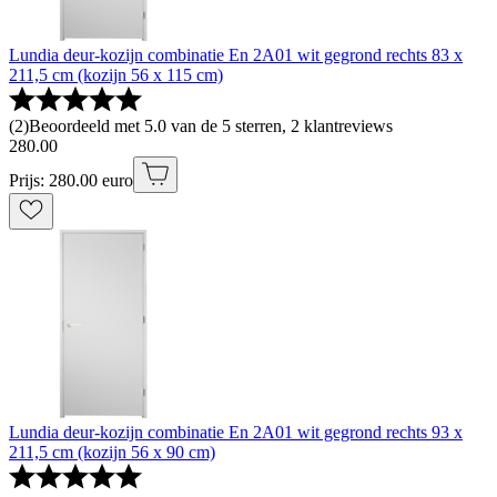
Lundia deur-kozijn combinatie En 2A01 wit gegrond rechts 83 x
211,5 cm (kozijn 56 x 115 cm)
(
2
)
Beoordeeld met 5.0 van de 5 sterren, 2 klantreviews
280
.
00
Prijs: 280.00 euro
Lundia deur-kozijn combinatie En 2A01 wit gegrond rechts 93 x
211,5 cm (kozijn 56 x 90 cm)