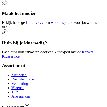
Maak het mooier
Bekijk handige
klusadviezen
en
wooninspiratie
voor jouw huis en
tuin.
Hulp bij je klus nodig?
Laat jouw klus uitvoeren door een klusexpert met de
Karwei
Klusservice
Assortiment
Meubelen
Raamdecoratie
Verlichting
Vloeren
Tuin
Alle merken
Assortiment