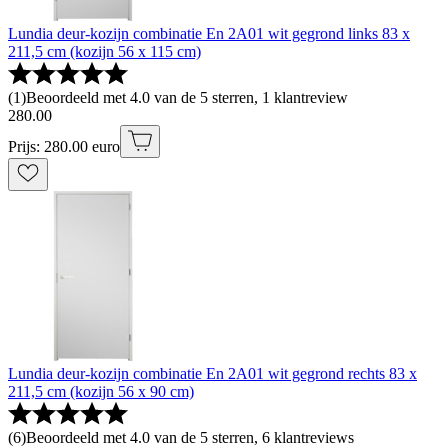
Lundia deur-kozijn combinatie En 2A01 wit gegrond links 83 x
211,5 cm (kozijn 56 x 115 cm)
(
1
)
Beoordeeld met 4.0 van de 5 sterren, 1 klantreview
280
.
00
Prijs: 280.00 euro
Lundia deur-kozijn combinatie En 2A01 wit gegrond rechts 83 x
211,5 cm (kozijn 56 x 90 cm)
(
6
)
Beoordeeld met 4.0 van de 5 sterren, 6 klantreviews