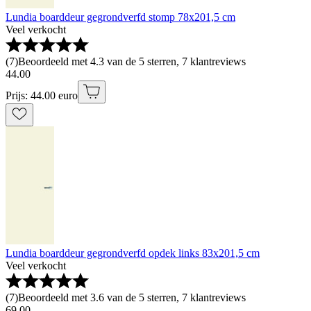
Lundia boarddeur gegrondverfd stomp 78x201,5 cm
Veel verkocht
(
7
)
Beoordeeld met 4.3 van de 5 sterren, 7 klantreviews
44
.
00
Prijs: 44.00 euro
Lundia boarddeur gegrondverfd opdek links 83x201,5 cm
Veel verkocht
(
7
)
Beoordeeld met 3.6 van de 5 sterren, 7 klantreviews
69
.
00