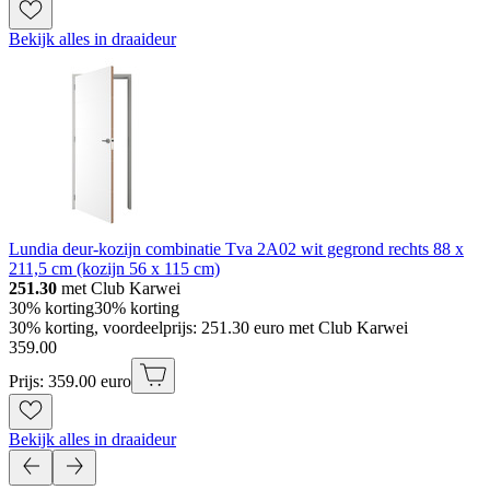
Bekijk alles in draaideur
Lundia deur-kozijn combinatie Tva 2A02 wit gegrond rechts 88 x
211,5 cm (kozijn 56 x 115 cm)
251.30
met Club Karwei
30% korting
30% korting
30% korting, voordeelprijs: 251.30 euro met Club Karwei
359
.
00
Prijs: 359.00 euro
Bekijk alles in draaideur