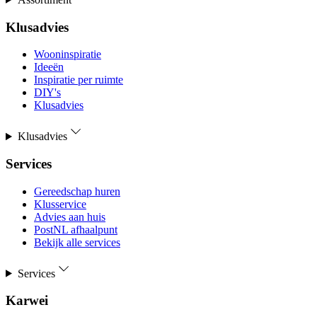
Klusadvies
Wooninspiratie
Ideeën
Inspiratie per ruimte
DIY's
Klusadvies
Klusadvies
Services
Gereedschap huren
Klusservice
Advies aan huis
PostNL afhaalpunt
Bekijk alle services
Services
Karwei