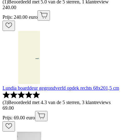
(
1
)
Beoordeeld met 5.0 van de 5 sterren, 1 klantreview
240
.
00
Prijs: 240.00 euro
Lundia boarddeur gegrondverfd opdek rechts 68x201,5 cm
(
3
)
Beoordeeld met 4.3 van de 5 sterren, 3 klantreviews
69
.
00
Prijs: 69.00 euro