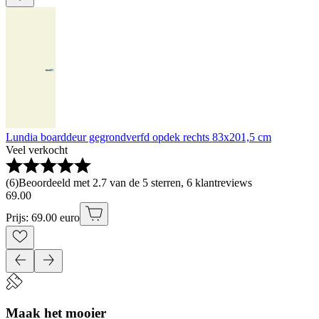
Lundia boarddeur gegrondverfd opdek rechts 83x201,5 cm
Veel verkocht
(
6
)
Beoordeeld met 2.7 van de 5 sterren, 6 klantreviews
69
.
00
Prijs: 69.00 euro
Maak het mooier