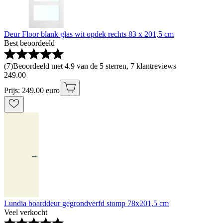
Deur Floor blank glas wit opdek rechts 83 x 201,5 cm
Best beoordeeld
(
7
)
Beoordeeld met 4.9 van de 5 sterren, 7 klantreviews
249
.
00
Prijs: 249.00 euro
Lundia boarddeur gegrondverfd stomp 78x201,5 cm
Veel verkocht