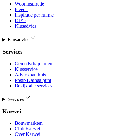
Wooninspiratie
Ideeën
Inspiratie per ruimte
DIY's
Klusadvies
Klusadvies
Services
Gereedschap huren
Klusservice
Advies aan huis
PostNL afhaalpunt
Bekijk alle services
Services
Karwei
Bouwmarkten
Club Karwei
Over Karwei