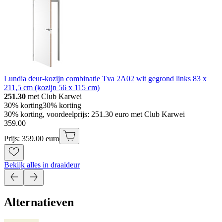
Lundia deur-kozijn combinatie Tva 2A02 wit gegrond links 83 x
211,5 cm (kozijn 56 x 115 cm)
251.30
met Club Karwei
30% korting
30% korting
30% korting, voordeelprijs: 251.30 euro met Club Karwei
359
.
00
Prijs: 359.00 euro
Bekijk alles in draaideur
Alternatieven