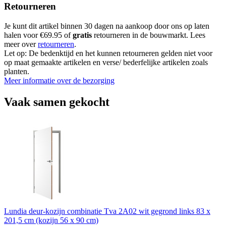
Retourneren
Je kunt dit artikel binnen 30 dagen na aankoop door ons op laten
halen voor €69.95 of
gratis
retourneren in de bouwmarkt. Lees
meer over
retourneren
.
Let op: De bedenktijd en het kunnen retourneren gelden niet voor
op maat gemaakte artikelen en verse/ bederfelijke artikelen zoals
planten.
Meer informatie over de bezorging
Vaak samen gekocht
Lundia deur-kozijn combinatie Tva 2A02 wit gegrond links 83 x
201,5 cm (kozijn 56 x 90 cm)