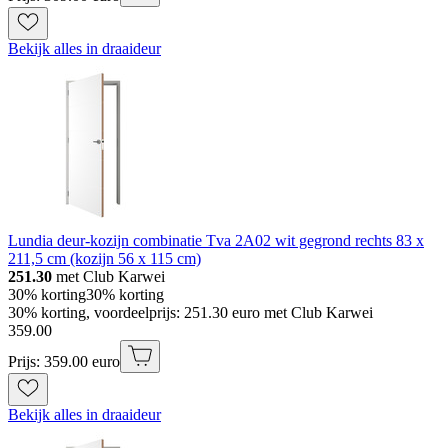
Bekijk alles in draaideur
Lundia deur-kozijn combinatie Tva 2A02 wit gegrond rechts 83 x
211,5 cm (kozijn 56 x 115 cm)
251.30
met Club Karwei
30% korting
30% korting
30% korting, voordeelprijs: 251.30 euro met Club Karwei
359
.
00
Prijs: 359.00 euro
Bekijk alles in draaideur