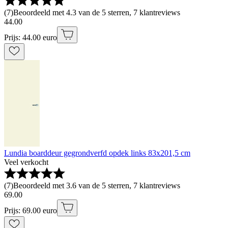
(
7
)
Beoordeeld met 4.3 van de 5 sterren, 7 klantreviews
44
.
00
Prijs: 44.00 euro
Lundia boarddeur gegrondverfd opdek links 83x201,5 cm
Veel verkocht
(
7
)
Beoordeeld met 3.6 van de 5 sterren, 7 klantreviews
69
.
00
Prijs: 69.00 euro