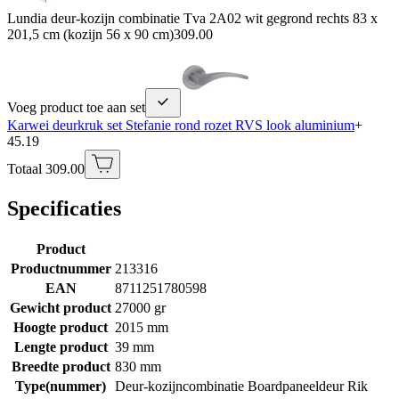
Lundia deur-kozijn combinatie Tva 2A02 wit gegrond rechts 83 x
201,5 cm (kozijn 56 x 90 cm)
309.00
Voeg product toe aan set
Karwei deurkruk set Stefanie rond rozet RVS look aluminium
+
45.19
Totaal 309.00
Specificaties
Product
Productnummer
213316
EAN
8711251780598
Gewicht product
27000 gr
Hoogte product
2015 mm
Lengte product
39 mm
Breedte product
830 mm
Type(nummer)
Deur-kozijncombinatie Boardpaneeldeur Rik