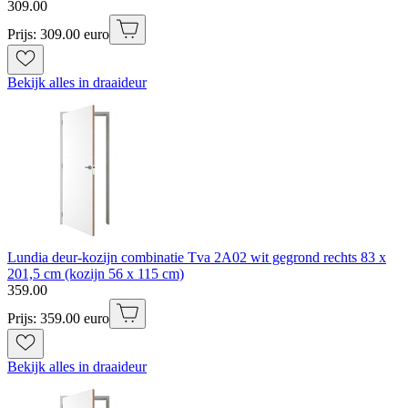
309
.
00
Prijs: 309.00 euro
Bekijk alles in draaideur
Lundia deur-kozijn combinatie Tva 2A02 wit gegrond rechts 83 x
201,5 cm (kozijn 56 x 115 cm)
359
.
00
Prijs: 359.00 euro
Bekijk alles in draaideur