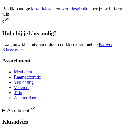
Bekijk handige
klusadviezen
en
wooninspiratie
voor jouw huis en
tuin.
Hulp bij je klus nodig?
Laat jouw klus uitvoeren door een klusexpert met de
Karwei
Klusservice
Assortiment
Meubelen
Raamdecoratie
Verlichting
Vloeren
Tuin
Alle merken
Assortiment
Klusadvies