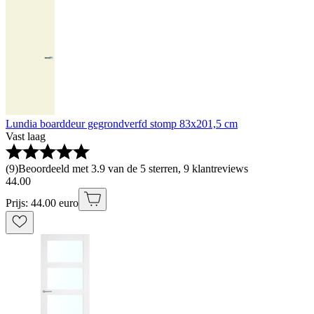
Lundia boarddeur gegrondverfd stomp 83x201,5 cm
Vast laag
(
9
)
Beoordeeld met 3.9 van de 5 sterren, 9 klantreviews
44
.
00
Prijs: 44.00 euro