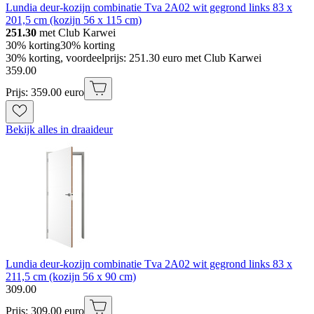
Lundia deur-kozijn combinatie Tva 2A02 wit gegrond links 83 x
201,5 cm (kozijn 56 x 115 cm)
251.30
met Club Karwei
30% korting
30% korting
30% korting, voordeelprijs: 251.30 euro met Club Karwei
359
.
00
Prijs: 359.00 euro
Bekijk alles in draaideur
Lundia deur-kozijn combinatie Tva 2A02 wit gegrond links 83 x
211,5 cm (kozijn 56 x 90 cm)
309
.
00
Prijs: 309.00 euro