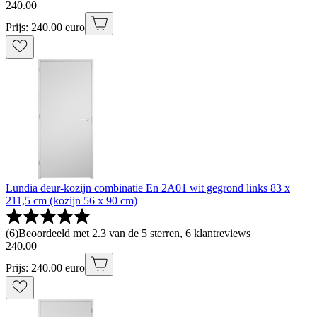
240
.
00
Prijs: 240.00 euro
Lundia deur-kozijn combinatie En 2A01 wit gegrond links 83 x
211,5 cm (kozijn 56 x 90 cm)
(
6
)
Beoordeeld met 2.3 van de 5 sterren, 6 klantreviews
240
.
00
Prijs: 240.00 euro