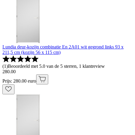
Lundia deur-kozijn combinatie En 2A01 wit gegrond links 93 x
211,5 cm (kozijn 56 x 115 cm)
(
1
)
Beoordeeld met 5.0 van de 5 sterren, 1 klantreview
280
.
00
Prijs: 280.00 euro