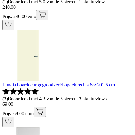
(
1
)
Beoordeeld met 5.0 van de 5 sterren, 1 klantreview
240
.
00
Prijs: 240.00 euro
Lundia boarddeur gegrondverfd opdek rechts 68x201,5 cm
(
3
)
Beoordeeld met 4.3 van de 5 sterren, 3 klantreviews
69
.
00
Prijs: 69.00 euro