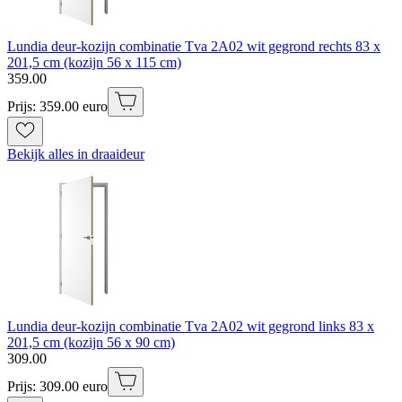
Lundia deur-kozijn combinatie Tva 2A02 wit gegrond rechts 83 x
201,5 cm (kozijn 56 x 115 cm)
359
.
00
Prijs: 359.00 euro
Bekijk alles in draaideur
Lundia deur-kozijn combinatie Tva 2A02 wit gegrond links 83 x
201,5 cm (kozijn 56 x 90 cm)
309
.
00
Prijs: 309.00 euro