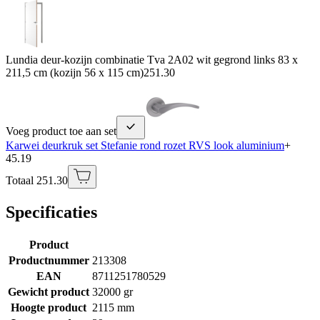
Lundia deur-kozijn combinatie Tva 2A02 wit gegrond links 83 x
211,5 cm (kozijn 56 x 115 cm)
251.30
Voeg product toe aan set
Karwei deurkruk set Stefanie rond rozet RVS look aluminium
+
45.19
Totaal 251.30
Specificaties
Product
Productnummer
213308
EAN
8711251780529
Gewicht product
32000 gr
Hoogte product
2115 mm