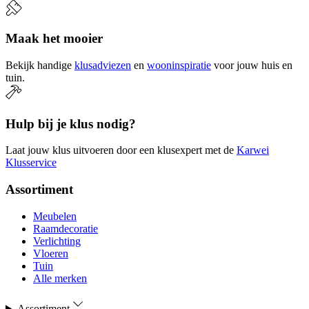
Maak het mooier
Bekijk handige
klusadviezen
en
wooninspiratie
voor jouw huis en
tuin.
Hulp bij je klus nodig?
Laat jouw klus uitvoeren door een klusexpert met de
Karwei
Klusservice
Assortiment
Meubelen
Raamdecoratie
Verlichting
Vloeren
Tuin
Alle merken
Assortiment