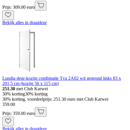
Prijs: 309.00 euro
Bekijk alles in draaideur
Lundia deur-kozijn combinatie Tva 2A02 wit gegrond links 83 x
201,5 cm (kozijn 56 x 115 cm)
251.30
met Club Karwei
30% korting
30% korting
30% korting, voordeelprijs: 251.30 euro met Club Karwei
359
.
00
Prijs: 359.00 euro
Bekijk alles in draaideur