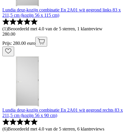
Lundia deur-kozijn combinatie En 2A01 wit gegrond links 83 x
211,5 cm (kozijn 56 x 115 cm)
(
1
)
Beoordeeld met 4.0 van de 5 sterren, 1 klantreview
280
.
00
Prijs: 280.00 euro
Lundia deur-kozijn combinatie En 2A01 wit gegrond rechts 83 x
211,5 cm (kozijn 56 x 90 cm)
(
6
)
Beoordeeld met 4.0 van de 5 sterren, 6 klantreviews