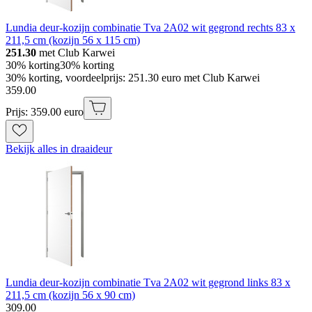
Lundia deur-kozijn combinatie Tva 2A02 wit gegrond rechts 83 x
211,5 cm (kozijn 56 x 115 cm)
251.30
met Club Karwei
30% korting
30% korting
30% korting, voordeelprijs: 251.30 euro met Club Karwei
359
.
00
Prijs: 359.00 euro
Bekijk alles in draaideur
Lundia deur-kozijn combinatie Tva 2A02 wit gegrond links 83 x
211,5 cm (kozijn 56 x 90 cm)
309
.
00