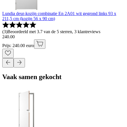
Lundia deur-kozijn combinatie En 2A01 wit gegrond links 93 x
211,5 cm (kozijn 56 x 90 cm)
(
3
)
Beoordeeld met 3.7 van de 5 sterren, 3 klantreviews
240
.
00
Prijs: 240.00 euro
Vaak samen gekocht