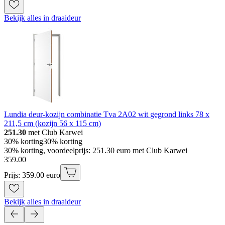
Bekijk alles in draaideur
Lundia deur-kozijn combinatie Tva 2A02 wit gegrond links 78 x
211,5 cm (kozijn 56 x 115 cm)
251.30
met Club Karwei
30% korting
30% korting
30% korting, voordeelprijs: 251.30 euro met Club Karwei
359
.
00
Prijs: 359.00 euro
Bekijk alles in draaideur