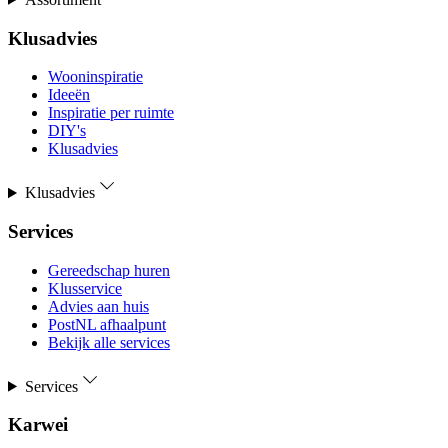
Klusadvies
Wooninspiratie
Ideeën
Inspiratie per ruimte
DIY's
Klusadvies
Klusadvies
Services
Gereedschap huren
Klusservice
Advies aan huis
PostNL afhaalpunt
Bekijk alle services
Services
Karwei