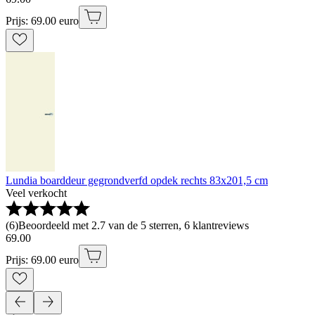
Prijs: 69.00 euro
Lundia boarddeur gegrondverfd opdek rechts 83x201,5 cm
Veel verkocht
(
6
)
Beoordeeld met 2.7 van de 5 sterren, 6 klantreviews
69
.
00
Prijs: 69.00 euro