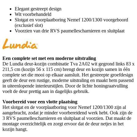
Elegant gestreept design
Wit voorbehandeld
Slotgat en voorplaatboring Nemef 1200/1300 voorgeboord
(exclusief slot)
Voorzien van drie RVS paumellescharnieren en sluitplaat
Een complete set met een moderne uitstraling
De Lundia deur-kozijn combinatie Tva 2A02 wit gegrond links 83 x
211,5 cm (kozijn 56 x 115 cm) brengt deur en kozijn samen in één
complete set die mooi op elkaar aansluit. Het gestreepte groefdesign
geeft de deur een rustige, moderne uitstraling en maakt hem passend
in uiteenlopende interieurstijlen. Door de lichte honingraatvulling
voelt de deur prettig aan in dagelijks gebruik.
Voorbereid voor een vlotte plaatsing
Het slotgat en de voorplaatboring voor Nemef 1200/1300 zijn al
aangebracht, zodat je minder voorbereidend werk hebt. Ook zijn de
3 RVS paumellescharnieren en sluitplaat al voorzien. Dat maakt de
montage overzichtelijk en zorgt ervoor dat de deur netjes in het
kozijn hangt.