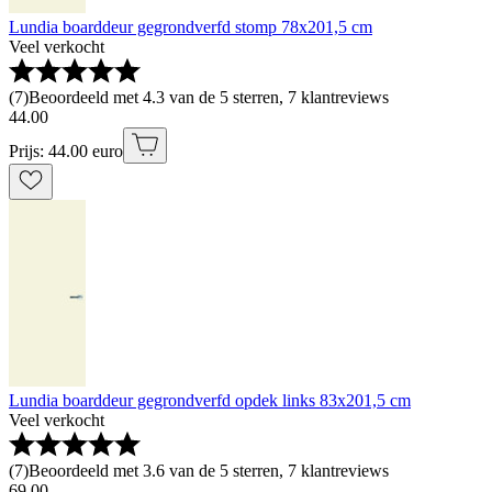
Lundia boarddeur gegrondverfd stomp 78x201,5 cm
Veel verkocht
(
7
)
Beoordeeld met 4.3 van de 5 sterren, 7 klantreviews
44
.
00
Prijs: 44.00 euro
Lundia boarddeur gegrondverfd opdek links 83x201,5 cm
Veel verkocht
(
7
)
Beoordeeld met 3.6 van de 5 sterren, 7 klantreviews
69
.
00