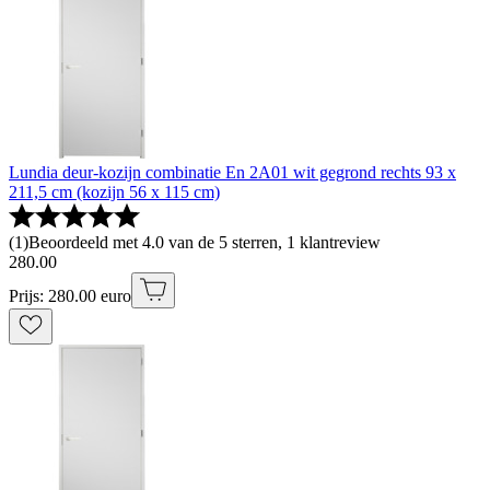
Lundia deur-kozijn combinatie En 2A01 wit gegrond rechts 93 x
211,5 cm (kozijn 56 x 115 cm)
(
1
)
Beoordeeld met 4.0 van de 5 sterren, 1 klantreview
280
.
00
Prijs: 280.00 euro