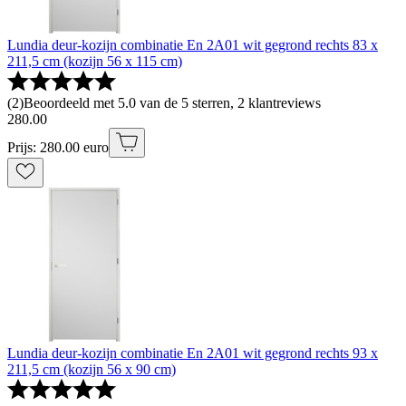
Lundia deur-kozijn combinatie En 2A01 wit gegrond rechts 83 x
211,5 cm (kozijn 56 x 115 cm)
(
2
)
Beoordeeld met 5.0 van de 5 sterren, 2 klantreviews
280
.
00
Prijs: 280.00 euro
Lundia deur-kozijn combinatie En 2A01 wit gegrond rechts 93 x
211,5 cm (kozijn 56 x 90 cm)