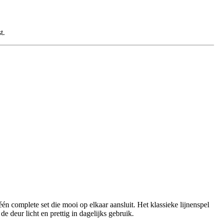
t.
 complete set die mooi op elkaar aansluit. Het klassieke lijnenspel
de deur licht en prettig in dagelijks gebruik.