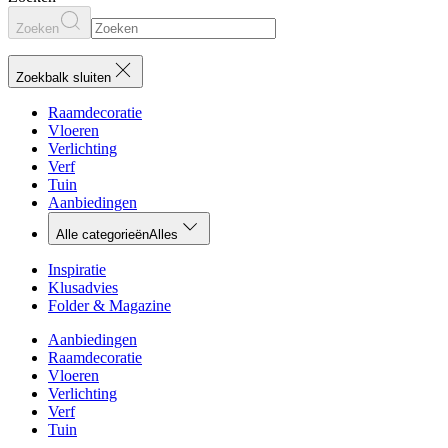
Zoeken
Zoekbalk sluiten
Raamdecoratie
Vloeren
Verlichting
Verf
Tuin
Aanbiedingen
Alle categorieën
Alles
Inspiratie
Klusadvies
Folder & Magazine
Aanbiedingen
Raamdecoratie
Vloeren
Verlichting
Verf
Tuin