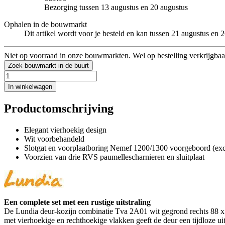
Bezorging tussen 13 augustus en 20 augustus
Ophalen in de bouwmarkt
Dit artikel wordt voor je besteld en kan tussen 21 augustus en
Niet op voorraad in onze bouwmarkten. Wel op bestelling verkrijgbaa
Zoek bouwmarkt in de buurt
In winkelwagen
Productomschrijving
Elegant vierhoekig design
Wit voorbehandeld
Slotgat en voorplaatboring Nemef 1200/1300 voorgeboord (excl
Voorzien van drie RVS paumellescharnieren en sluitplaat
Een complete set met een rustige uitstraling
De Lundia deur-kozijn combinatie Tva 2A01 wit gegrond rechts 88 x 23
met vierhoekige en rechthoekige vlakken geeft de deur een tijdloze uitstr