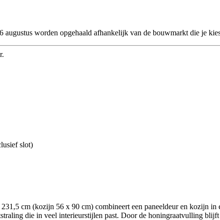
 26 augustus worden opgehaald afhankelijk van de bouwmarkt die je kies
r.
usief slot)
1,5 cm (kozijn 56 x 90 cm) combineert een paneeldeur en kozijn in één
aling die in veel interieurstijlen past. Door de honingraatvulling blijft 