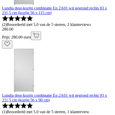
Lundia deur-kozijn combinatie En 2A01 wit gegrond rechts 83 x
211,5 cm (kozijn 56 x 115 cm)
(
2
)
Beoordeeld met 5.0 van de 5 sterren, 2 klantreviews
280
.
00
Prijs: 280.00 euro
Lundia deur-kozijn combinatie En 2A01 wit gegrond rechts 93 x
211,5 cm (kozijn 56 x 90 cm)
(
1
)
Beoordeeld met 5.0 van de 5 sterren, 1 klantreview