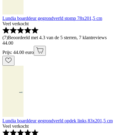
Lundia boarddeur gegrondverfd stomp 78x201,5 cm
Veel verkocht
(
7
)
Beoordeeld met 4.3 van de 5 sterren, 7 klantreviews
44
.
00
Prijs: 44.00 euro
Lundia boarddeur gegrondverfd opdek links 83x201,5 cm
Veel verkocht