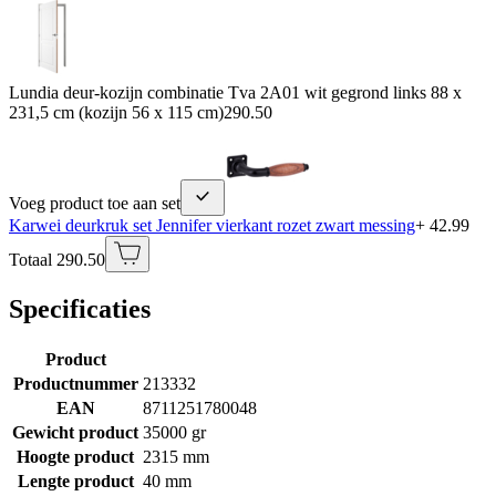
Lundia deur-kozijn combinatie Tva 2A01 wit gegrond links 88 x
231,5 cm (kozijn 56 x 115 cm)
290.50
Voeg product toe aan set
Karwei deurkruk set Jennifer vierkant rozet zwart messing
+ 42.99
Totaal 290.50
Specificaties
Product
Productnummer
213332
EAN
8711251780048
Gewicht product
35000 gr
Hoogte product
2315 mm
Lengte product
40 mm