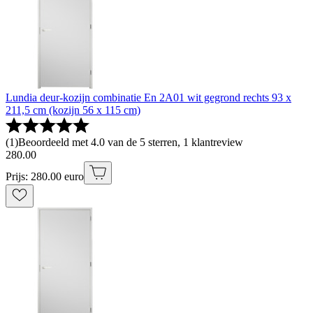
Lundia deur-kozijn combinatie En 2A01 wit gegrond rechts 93 x
211,5 cm (kozijn 56 x 115 cm)
(
1
)
Beoordeeld met 4.0 van de 5 sterren, 1 klantreview
280
.
00
Prijs: 280.00 euro