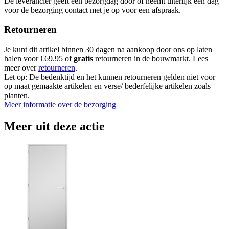
De leverancier geeft een bezorgdag door of neemt uiterlijk een dag
voor de bezorging contact met je op voor een afspraak.
Retourneren
Je kunt dit artikel binnen 30 dagen na aankoop door ons op laten
halen voor €69.95 of
gratis
retourneren in de bouwmarkt. Lees
meer over
retourneren
.
Let op: De bedenktijd en het kunnen retourneren gelden niet voor
op maat gemaakte artikelen en verse/ bederfelijke artikelen zoals
planten.
Meer informatie over de bezorging
Meer uit deze actie