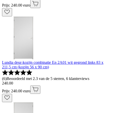
Prijs: 240.00 euro
Lundia deur-kozijn combinatie En 2A01 wit gegrond links 83 x
211,5 cm (kozijn 56 x 90 cm)
(
6
)
Beoordeeld met 2.3 van de 5 sterren, 6 klantreviews
240
.
00
Prijs: 240.00 euro