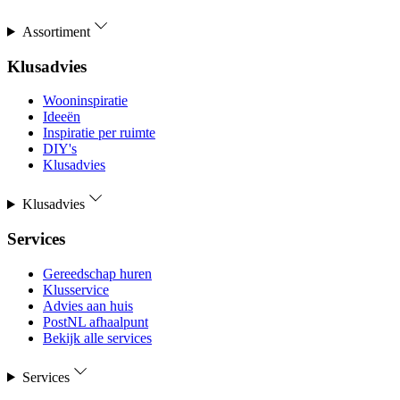
Assortiment
Klusadvies
Wooninspiratie
Ideeën
Inspiratie per ruimte
DIY's
Klusadvies
Klusadvies
Services
Gereedschap huren
Klusservice
Advies aan huis
PostNL afhaalpunt
Bekijk alle services
Services