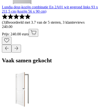
Lundia deur-kozijn combinatie En 2A01 wit gegrond links 93 x
211,5 cm (kozijn 56 x 90 cm)
(
3
)
Beoordeeld met 3.7 van de 5 sterren, 3 klantreviews
240
.
00
Prijs: 240.00 euro
Vaak samen gekocht