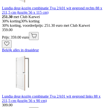
Lundia deur-kozijn combinatie Tva 2A01 wit gegrond rechts 88 x
211,5 cm (kozijn 56 x 115 cm)
251.30
met Club Karwei
30% korting
30% korting
30% korting, voordeelprijs: 251.30 euro met Club Karwei
359
.
00
Prijs: 359.00 euro
Bekijk alles in draaideur
Lundia deur-kozijn combinatie Tva 2A01 wit gegrond links 88 x
211,5 cm (kozijn 56 x 90 cm)
309
.
00