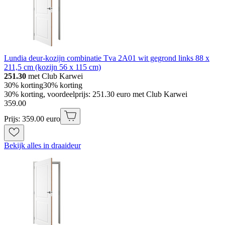
Lundia deur-kozijn combinatie Tva 2A01 wit gegrond links 88 x
211,5 cm (kozijn 56 x 115 cm)
251.30
met Club Karwei
30% korting
30% korting
30% korting, voordeelprijs: 251.30 euro met Club Karwei
359
.
00
Prijs: 359.00 euro
Bekijk alles in draaideur