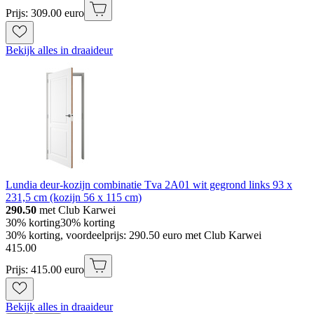
Prijs: 309.00 euro
Bekijk alles in draaideur
Lundia deur-kozijn combinatie Tva 2A01 wit gegrond links 93 x
231,5 cm (kozijn 56 x 115 cm)
290.50
met Club Karwei
30% korting
30% korting
30% korting, voordeelprijs: 290.50 euro met Club Karwei
415
.
00
Prijs: 415.00 euro
Bekijk alles in draaideur