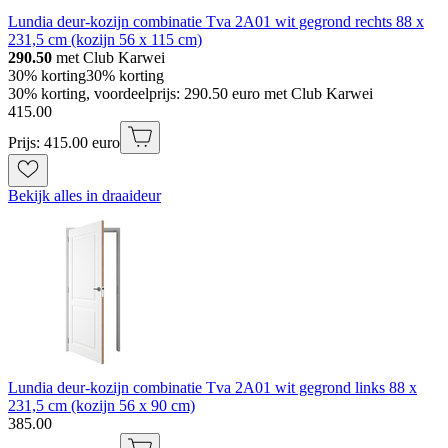
Lundia deur-kozijn combinatie Tva 2A01 wit gegrond rechts 88 x
231,5 cm (kozijn 56 x 115 cm)
290.50
met Club Karwei
30% korting
30% korting
30% korting, voordeelprijs: 290.50 euro met Club Karwei
415
.
00
Prijs: 415.00 euro
Bekijk alles in draaideur
Lundia deur-kozijn combinatie Tva 2A01 wit gegrond links 88 x
231,5 cm (kozijn 56 x 90 cm)
385
.
00