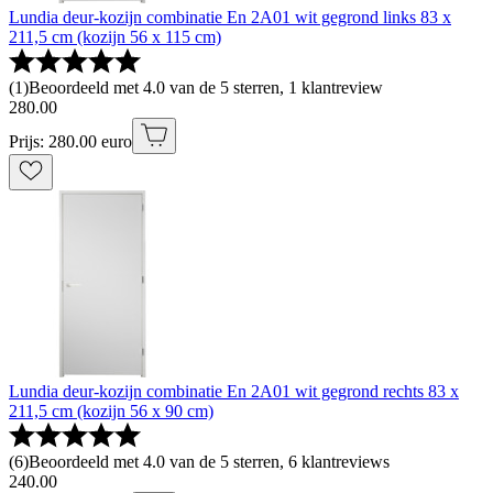
Lundia deur-kozijn combinatie En 2A01 wit gegrond links 83 x
211,5 cm (kozijn 56 x 115 cm)
(
1
)
Beoordeeld met 4.0 van de 5 sterren, 1 klantreview
280
.
00
Prijs: 280.00 euro
Lundia deur-kozijn combinatie En 2A01 wit gegrond rechts 83 x
211,5 cm (kozijn 56 x 90 cm)
(
6
)
Beoordeeld met 4.0 van de 5 sterren, 6 klantreviews
240
.
00