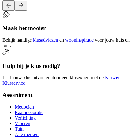
Maak het mooier
Bekijk handige
klusadviezen
en
wooninspiratie
voor jouw huis en
tuin.
Hulp bij je klus nodig?
Laat jouw klus uitvoeren door een klusexpert met de
Karwei
Klusservice
Assortiment
Meubelen
Raamdecoratie
Verlichting
Vloeren
Tuin
Alle merken