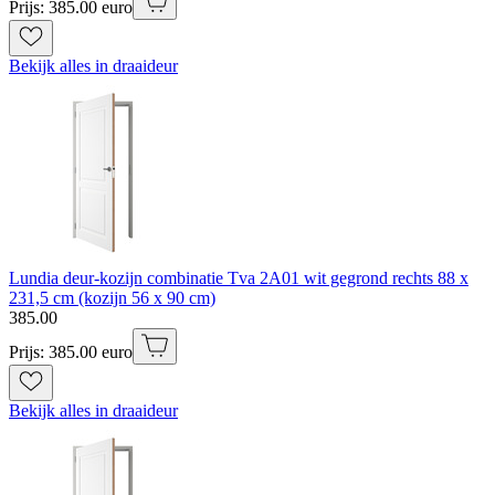
Prijs: 385.00 euro
Bekijk alles in draaideur
Lundia deur-kozijn combinatie Tva 2A01 wit gegrond rechts 88 x
231,5 cm (kozijn 56 x 90 cm)
385
.
00
Prijs: 385.00 euro
Bekijk alles in draaideur