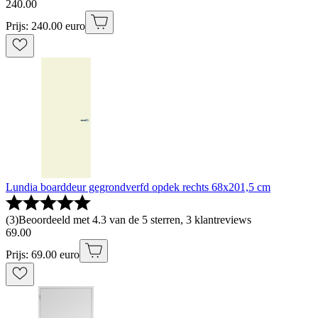
240
.
00
Prijs: 240.00 euro
Lundia boarddeur gegrondverfd opdek rechts 68x201,5 cm
(
3
)
Beoordeeld met 4.3 van de 5 sterren, 3 klantreviews
69
.
00
Prijs: 69.00 euro