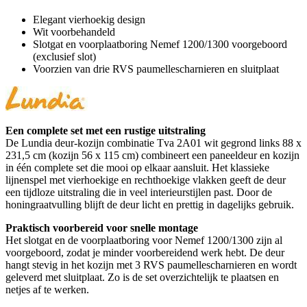
Elegant vierhoekig design
Wit voorbehandeld
Slotgat en voorplaatboring Nemef 1200/1300 voorgeboord
(exclusief slot)
Voorzien van drie RVS paumellescharnieren en sluitplaat
Een complete set met een rustige uitstraling
De Lundia deur-kozijn combinatie Tva 2A01 wit gegrond links 88 x
231,5 cm (kozijn 56 x 115 cm) combineert een paneeldeur en kozijn
in één complete set die mooi op elkaar aansluit. Het klassieke
lijnenspel met vierhoekige en rechthoekige vlakken geeft de deur
een tijdloze uitstraling die in veel interieurstijlen past. Door de
honingraatvulling blijft de deur licht en prettig in dagelijks gebruik.
Praktisch voorbereid voor snelle montage
Het slotgat en de voorplaatboring voor Nemef 1200/1300 zijn al
voorgeboord, zodat je minder voorbereidend werk hebt. De deur
hangt stevig in het kozijn met 3 RVS paumellescharnieren en wordt
geleverd met sluitplaat. Zo is de set overzichtelijk te plaatsen en
netjes af te werken.