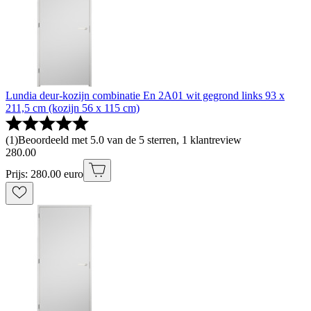
Lundia deur-kozijn combinatie En 2A01 wit gegrond links 93 x
211,5 cm (kozijn 56 x 115 cm)
(
1
)
Beoordeeld met 5.0 van de 5 sterren, 1 klantreview
280
.
00
Prijs: 280.00 euro