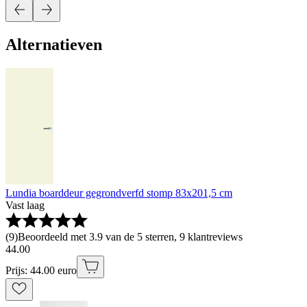
Alternatieven
Lundia boarddeur gegrondverfd stomp 83x201,5 cm
Vast laag
(
9
)
Beoordeeld met 3.9 van de 5 sterren, 9 klantreviews
44
.
00
Prijs: 44.00 euro