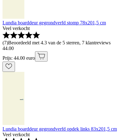
Lundia boarddeur gegrondverfd stomp 78x201,5 cm
Veel verkocht
(
7
)
Beoordeeld met 4.3 van de 5 sterren, 7 klantreviews
44
.
00
Prijs: 44.00 euro
Lundia boarddeur gegrondverfd opdek links 83x201,5 cm
Veel verkocht