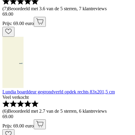
(
7
)
Beoordeeld met 3.6 van de 5 sterren, 7 klantreviews
69
.
00
Prijs: 69.00 euro
Lundia boarddeur gegrondverfd opdek rechts 83x201,5 cm
Veel verkocht
(
6
)
Beoordeeld met 2.7 van de 5 sterren, 6 klantreviews
69
.
00
Prijs: 69.00 euro