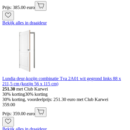
Prijs: 385.00 euro
Bekijk alles in draaideur
Lundia deur-kozijn combinatie Tva 2A01 wit gegrond links 88 x
211,5 cm (kozijn 56 x 115 cm)
251.30
met Club Karwei
30% korting
30% korting
30% korting, voordeelprijs: 251.30 euro met Club Karwei
359
.
00
Prijs: 359.00 euro
Bekijk alles in draaideur