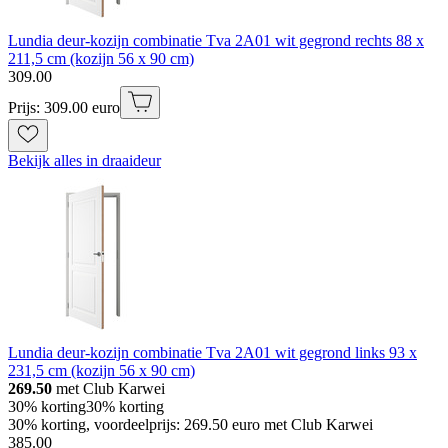
Lundia deur-kozijn combinatie Tva 2A01 wit gegrond rechts 88 x
211,5 cm (kozijn 56 x 90 cm)
309
.
00
Prijs: 309.00 euro
Bekijk alles in draaideur
Lundia deur-kozijn combinatie Tva 2A01 wit gegrond links 93 x
231,5 cm (kozijn 56 x 90 cm)
269.50
met Club Karwei
30% korting
30% korting
30% korting, voordeelprijs: 269.50 euro met Club Karwei
385
.
00