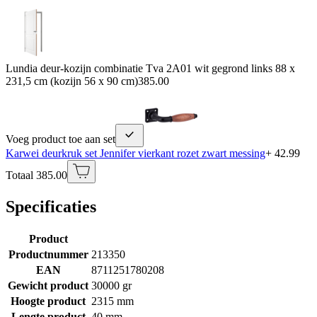
Lundia deur-kozijn combinatie Tva 2A01 wit gegrond links 88 x
231,5 cm (kozijn 56 x 90 cm)
385.00
Voeg product toe aan set
Karwei deurkruk set Jennifer vierkant rozet zwart messing
+ 42.99
Totaal 385.00
Specificaties
Product
Productnummer
213350
EAN
8711251780208
Gewicht product
30000 gr
Hoogte product
2315 mm
Lengte product
40 mm