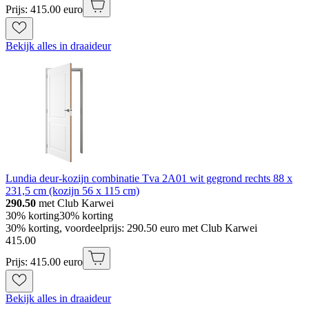
Prijs: 415.00 euro
Bekijk alles in draaideur
Lundia deur-kozijn combinatie Tva 2A01 wit gegrond rechts 88 x
231,5 cm (kozijn 56 x 115 cm)
290.50
met Club Karwei
30% korting
30% korting
30% korting, voordeelprijs: 290.50 euro met Club Karwei
415
.
00
Prijs: 415.00 euro
Bekijk alles in draaideur