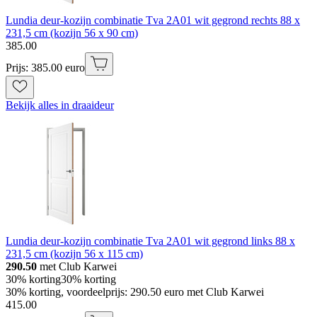
Lundia deur-kozijn combinatie Tva 2A01 wit gegrond rechts 88 x
231,5 cm (kozijn 56 x 90 cm)
385
.
00
Prijs: 385.00 euro
Bekijk alles in draaideur
Lundia deur-kozijn combinatie Tva 2A01 wit gegrond links 88 x
231,5 cm (kozijn 56 x 115 cm)
290.50
met Club Karwei
30% korting
30% korting
30% korting, voordeelprijs: 290.50 euro met Club Karwei
415
.
00