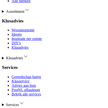
Alle merken
Assortiment
Klusadvies
Wooninspiratie
Ideeën
Inspiratie per ruimte
DIY's
Klusadvies
Klusadvies
Services
Gereedschap huren
Klusservice
Advies aan huis
PostNL afhaalpunt
Bekijk alle services
Services