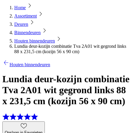
Home
Assortiment
Deuren
Binnendeuren
Houten binnendeuren
Lundia deur-kozijn combinatie Tva 2A01 wit gegrond links
88 x 231,5 cm (kozijn 56 x 90 cm)
Houten binnendeuren
Lundia deur-kozijn combinatie
Tva 2A01 wit gegrond links 88
x 231,5 cm (kozijn 56 x 90 cm)
Opslaan in Favorieten