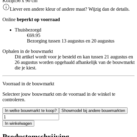
Kozijn
56 x 90 cm
Liever een andere kleur of andere maat? Wijzig dan de details.
Online
beperkt op voorraad
Thuisbezorgd
€69.95
Bezorging tussen 13 augustus en 20 augustus
Ophalen in de bouwmarkt
Dit artikel wordt voor je besteld en kan tussen 21 augustus en
26 augustus worden opgehaald afhankelijk van de bouwmarkt
die je kiest.
Voorraad in de bouwmarkt
Selecteer jouw bouwmarkt om de voorraad in de winkel te
controleren.
In welke bouwmarkt te koop?
Showmodel bij andere bouwmarkten
In winkelwagen
Productomschrijving