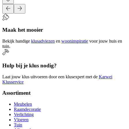
Maak het mooier
Bekijk handige
klusadviezen
en
wooninspiratie
voor jouw huis en
tuin.
Hulp bij je klus nodig?
Laat jouw klus uitvoeren door een klusexpert met de
Karwei
Klusservice
Assortiment
Meubelen
Raamdecoratie
Verlichting
Vloeren
Tuin