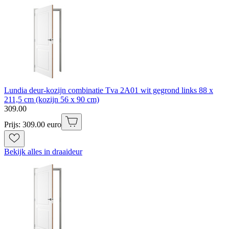
Lundia deur-kozijn combinatie Tva 2A01 wit gegrond links 88 x
211,5 cm (kozijn 56 x 90 cm)
309
.
00
Prijs: 309.00 euro
Bekijk alles in draaideur