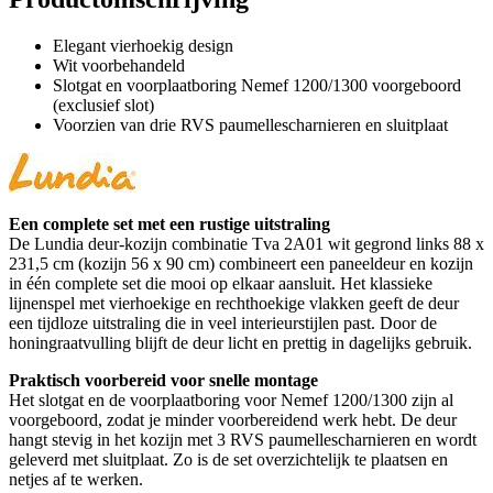
Elegant vierhoekig design
Wit voorbehandeld
Slotgat en voorplaatboring Nemef 1200/1300 voorgeboord
(exclusief slot)
Voorzien van drie RVS paumellescharnieren en sluitplaat
Een complete set met een rustige uitstraling
De Lundia deur-kozijn combinatie Tva 2A01 wit gegrond links 88 x
231,5 cm (kozijn 56 x 90 cm) combineert een paneeldeur en kozijn
in één complete set die mooi op elkaar aansluit. Het klassieke
lijnenspel met vierhoekige en rechthoekige vlakken geeft de deur
een tijdloze uitstraling die in veel interieurstijlen past. Door de
honingraatvulling blijft de deur licht en prettig in dagelijks gebruik.
Praktisch voorbereid voor snelle montage
Het slotgat en de voorplaatboring voor Nemef 1200/1300 zijn al
voorgeboord, zodat je minder voorbereidend werk hebt. De deur
hangt stevig in het kozijn met 3 RVS paumellescharnieren en wordt
geleverd met sluitplaat. Zo is de set overzichtelijk te plaatsen en
netjes af te werken.