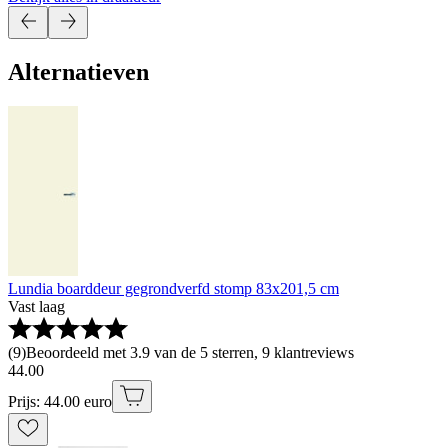
Alternatieven
Lundia boarddeur gegrondverfd stomp 83x201,5 cm
Vast laag
(
9
)
Beoordeeld met 3.9 van de 5 sterren, 9 klantreviews
44
.
00
Prijs: 44.00 euro