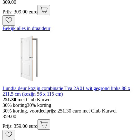
309
.
00
Prijs: 309.00 euro
Bekijk alles in draaideur
Lundia deur-kozijn combinatie Tva 2A01 wit gegrond links 88 x
211,5 cm (kozijn 56 x 115 cm)
251.30
met Club Karwei
30% korting
30% korting
30% korting, voordeelprijs: 251.30 euro met Club Karwei
359
.
00
Prijs: 359.00 euro