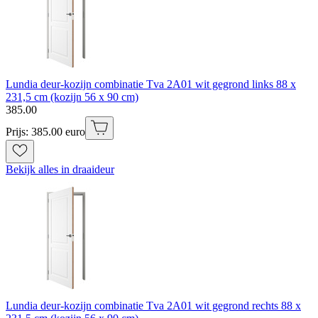
Lundia deur-kozijn combinatie Tva 2A01 wit gegrond links 88 x
231,5 cm (kozijn 56 x 90 cm)
385
.
00
Prijs: 385.00 euro
Bekijk alles in draaideur
Lundia deur-kozijn combinatie Tva 2A01 wit gegrond rechts 88 x