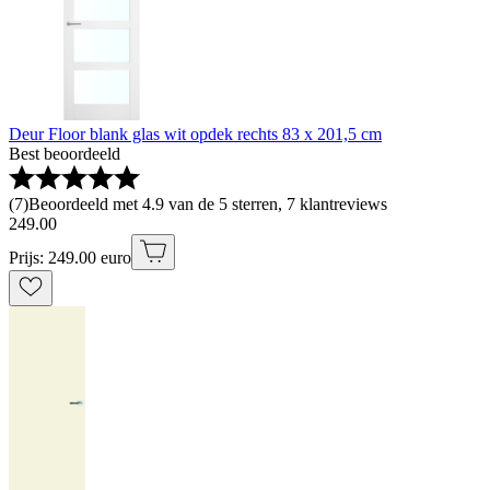
Deur Floor blank glas wit opdek rechts 83 x 201,5 cm
Best beoordeeld
(
7
)
Beoordeeld met 4.9 van de 5 sterren, 7 klantreviews
249
.
00
Prijs: 249.00 euro