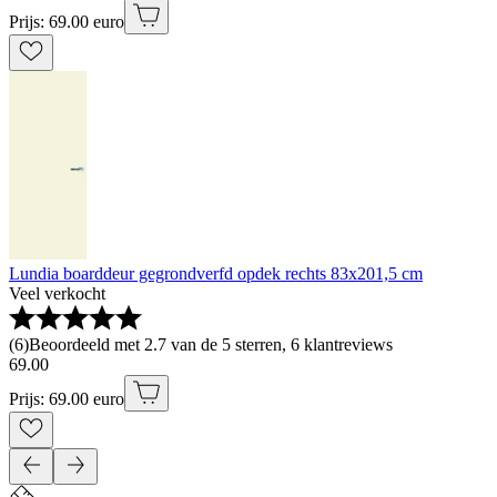
Prijs: 69.00 euro
Lundia boarddeur gegrondverfd opdek rechts 83x201,5 cm
Veel verkocht
(
6
)
Beoordeeld met 2.7 van de 5 sterren, 6 klantreviews
69
.
00
Prijs: 69.00 euro