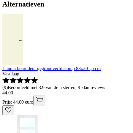
Alternatieven
Lundia boarddeur gegrondverfd stomp 83x201,5 cm
Vast laag
(
9
)
Beoordeeld met 3.9 van de 5 sterren, 9 klantreviews
44
.
00
Prijs: 44.00 euro