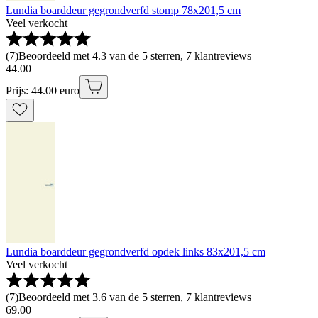
Lundia boarddeur gegrondverfd stomp 78x201,5 cm
Veel verkocht
(
7
)
Beoordeeld met 4.3 van de 5 sterren, 7 klantreviews
44
.
00
Prijs: 44.00 euro
Lundia boarddeur gegrondverfd opdek links 83x201,5 cm
Veel verkocht
(
7
)
Beoordeeld met 3.6 van de 5 sterren, 7 klantreviews
69
.
00