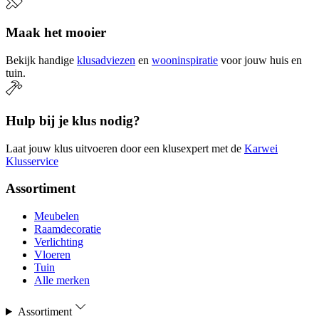
Maak het mooier
Bekijk handige
klusadviezen
en
wooninspiratie
voor jouw huis en
tuin.
Hulp bij je klus nodig?
Laat jouw klus uitvoeren door een klusexpert met de
Karwei
Klusservice
Assortiment
Meubelen
Raamdecoratie
Verlichting
Vloeren
Tuin
Alle merken
Assortiment