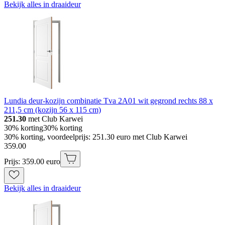
Bekijk alles in draaideur
Lundia deur-kozijn combinatie Tva 2A01 wit gegrond rechts 88 x
211,5 cm (kozijn 56 x 115 cm)
251.30
met Club Karwei
30% korting
30% korting
30% korting, voordeelprijs: 251.30 euro met Club Karwei
359
.
00
Prijs: 359.00 euro
Bekijk alles in draaideur