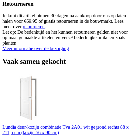
Retourneren
Je kunt dit artikel binnen 30 dagen na aankoop door ons op laten
halen voor €69.95 of
gratis
retourneren in de bouwmarkt. Lees
meer over
retourneren
.
Let op: De bedenktijd en het kunnen retourneren gelden niet voor
op maat gemaakte artikelen en verse/ bederfelijke artikelen zoals
planten.
Meer informatie over de bezorging
Vaak samen gekocht
Lundia deur-kozijn combinatie Tva 2A01 wit gegrond rechts 88 x
211,5 cm (kozijn 56 x 90 cm)