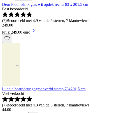
Deur Floor blank glas wit opdek rechts 83 x 201,5 cm
Best beoordeeld
(
7
)
Beoordeeld met 4.9 van de 5 sterren, 7 klantreviews
249
.
00
Prijs: 249.00 euro
Lundia boarddeur gegrondverfd stomp 78x201,5 cm
Veel verkocht
(
7
)
Beoordeeld met 4.3 van de 5 sterren, 7 klantreviews
44
.
00