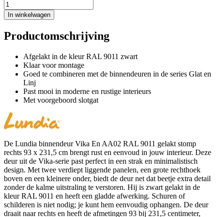
In winkelwagen
Productomschrijving
Afgelakt in de kleur RAL 9011 zwart
Klaar voor montage
Goed te combineren met de binnendeuren in de series Glat en
Linj
Past mooi in moderne en rustige interieurs
Met voorgeboord slotgat
De Lundia binnendeur Vika En AA02 RAL 9011 gelakt stomp
rechts 93 x 231,5 cm brengt rust en eenvoud in jouw interieur. Deze
deur uit de Vika-serie past perfect in een strak en minimalistisch
design. Met twee verdiept liggende panelen, een grote rechthoek
boven en een kleinere onder, biedt de deur net dat beetje extra detail
zonder de kalme uitstraling te verstoren. Hij is zwart gelakt in de
kleur RAL 9011 en heeft een gladde afwerking. Schuren of
schilderen is niet nodig; je kunt hem eenvoudig ophangen. De deur
draait naar rechts en heeft de afmetingen 93 bij 231,5 centimeter,