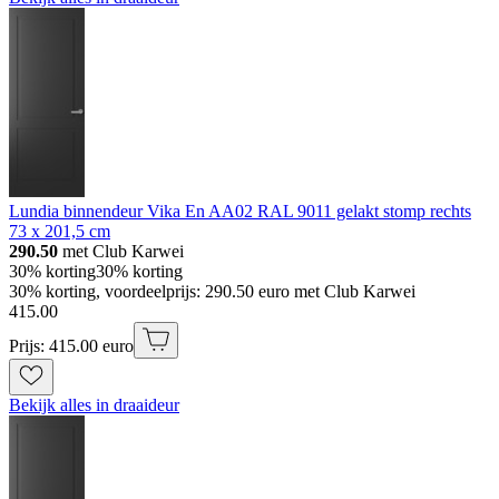
Lundia binnendeur Vika En AA02 RAL 9011 gelakt stomp rechts
73 x 201,5 cm
290.50
met Club Karwei
30% korting
30% korting
30% korting, voordeelprijs: 290.50 euro met Club Karwei
415
.
00
Prijs: 415.00 euro
Bekijk alles in draaideur