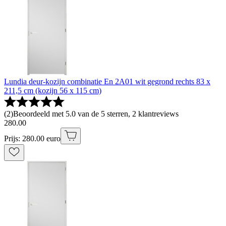
Lundia deur-kozijn combinatie En 2A01 wit gegrond rechts 83 x
211,5 cm (kozijn 56 x 115 cm)
(
2
)
Beoordeeld met 5.0 van de 5 sterren, 2 klantreviews
280
.
00
Prijs: 280.00 euro