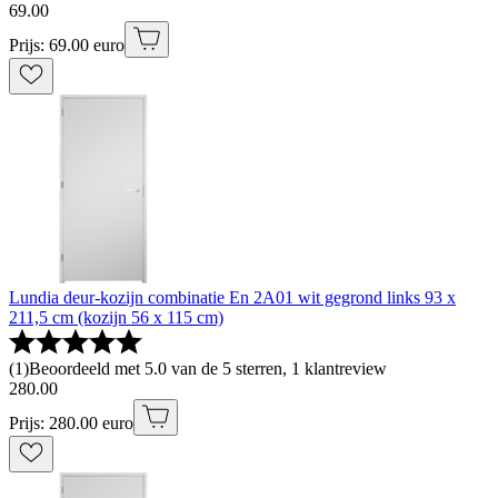
69
.
00
Prijs: 69.00 euro
Lundia deur-kozijn combinatie En 2A01 wit gegrond links 93 x
211,5 cm (kozijn 56 x 115 cm)
(
1
)
Beoordeeld met 5.0 van de 5 sterren, 1 klantreview
280
.
00
Prijs: 280.00 euro