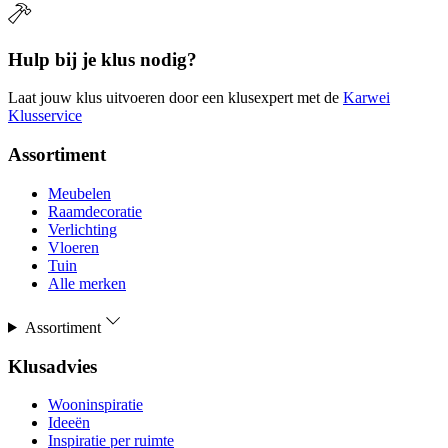
Hulp bij je klus nodig?
Laat jouw klus uitvoeren door een klusexpert met de
Karwei
Klusservice
Assortiment
Meubelen
Raamdecoratie
Verlichting
Vloeren
Tuin
Alle merken
Assortiment
Klusadvies
Wooninspiratie
Ideeën
Inspiratie per ruimte