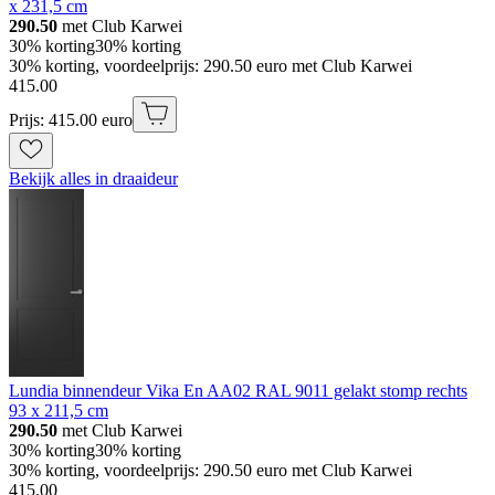
x 231,5 cm
290.50
met Club Karwei
30% korting
30% korting
30% korting, voordeelprijs: 290.50 euro met Club Karwei
415
.
00
Prijs: 415.00 euro
Bekijk alles in draaideur
Lundia binnendeur Vika En AA02 RAL 9011 gelakt stomp rechts
93 x 211,5 cm
290.50
met Club Karwei
30% korting
30% korting
30% korting, voordeelprijs: 290.50 euro met Club Karwei
415
.
00