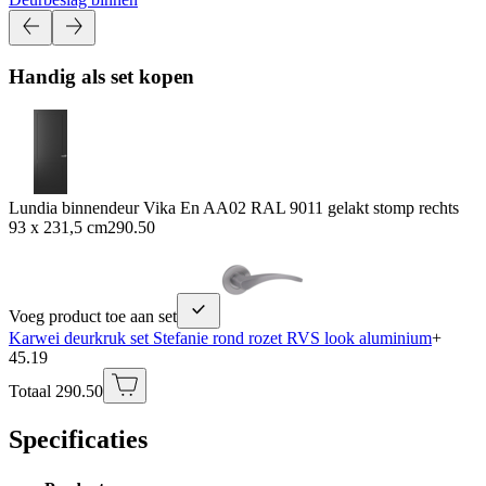
Handig als set kopen
Lundia binnendeur Vika En AA02 RAL 9011 gelakt stomp rechts
93 x 231,5 cm
290.50
Voeg product toe aan set
Karwei deurkruk set Stefanie rond rozet RVS look aluminium
+
45.19
Totaal 290.50
Specificaties