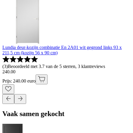
Lundia deur-kozijn combinatie En 2A01 wit gegrond links 93 x
211,5 cm (kozijn 56 x 90 cm)
(
3
)
Beoordeeld met 3.7 van de 5 sterren, 3 klantreviews
240
.
00
Prijs: 240.00 euro
Vaak samen gekocht