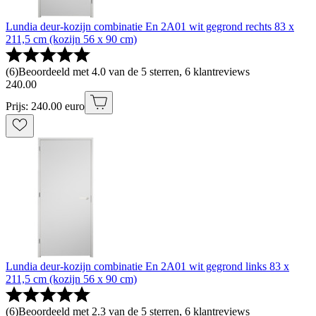
Lundia deur-kozijn combinatie En 2A01 wit gegrond rechts 83 x
211,5 cm (kozijn 56 x 90 cm)
(
6
)
Beoordeeld met 4.0 van de 5 sterren, 6 klantreviews
240
.
00
Prijs: 240.00 euro
Lundia deur-kozijn combinatie En 2A01 wit gegrond links 83 x
211,5 cm (kozijn 56 x 90 cm)
(
6
)
Beoordeeld met 2.3 van de 5 sterren, 6 klantreviews