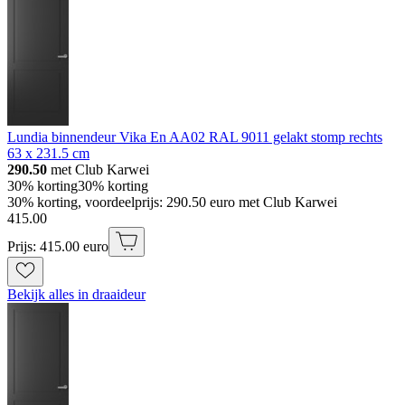
Lundia binnendeur Vika En AA02 RAL 9011 gelakt stomp rechts
63 x 231.5 cm
290.50
met Club Karwei
30% korting
30% korting
30% korting, voordeelprijs: 290.50 euro met Club Karwei
415
.
00
Prijs: 415.00 euro
Bekijk alles in draaideur