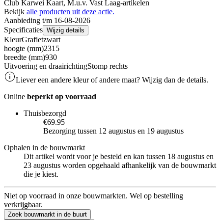
Club Karwei Kaart, M.u.v. Vast Laag-artikelen
Bekijk
alle producten uit deze actie.
Aanbieding t/m 16-08-2026
Specificaties
Wijzig details
Kleur
Grafietzwart
hoogte (mm)
2315
breedte (mm)
930
Uitvoering en draairichting
Stomp rechts
Liever een andere kleur of andere maat? Wijzig dan de details.
Online
beperkt op voorraad
Thuisbezorgd
€69.95
Bezorging tussen 12 augustus en 19 augustus
Ophalen in de bouwmarkt
Dit artikel wordt voor je besteld en kan tussen 18 augustus en
23 augustus worden opgehaald afhankelijk van de bouwmarkt
die je kiest.
Niet op voorraad in onze bouwmarkten. Wel op bestelling
verkrijgbaar.
Zoek bouwmarkt in de buurt