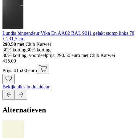
Lundia binnendeur Vika En AA02 RAL 9011 gelakt stomp links 78
x 231,5 cm
290.50
met Club Karwei
30% korting
30% korting
30% korting, voordeelprijs: 290.50 euro met Club Karwei
415
.
00
Prijs: 415.00 euro
Bekijk alles in draaideur
Alternatieven