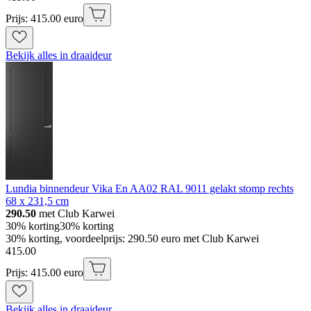
Prijs: 415.00 euro
Bekijk alles in draaideur
Lundia binnendeur Vika En AA02 RAL 9011 gelakt stomp rechts
68 x 231,5 cm
290.50
met Club Karwei
30% korting
30% korting
30% korting, voordeelprijs: 290.50 euro met Club Karwei
415
.
00
Prijs: 415.00 euro
Bekijk alles in draaideur