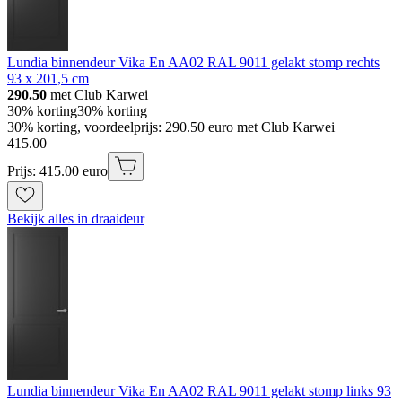
Lundia binnendeur Vika En AA02 RAL 9011 gelakt stomp rechts
93 x 201,5 cm
290.50
met Club Karwei
30% korting
30% korting
30% korting, voordeelprijs: 290.50 euro met Club Karwei
415
.
00
Prijs: 415.00 euro
Bekijk alles in draaideur
Lundia binnendeur Vika En AA02 RAL 9011 gelakt stomp links 93