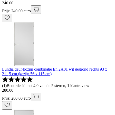
240
.
00
Prijs: 240.00 euro
Lundia deur-kozijn combinatie En 2A01 wit gegrond rechts 93 x
211,5 cm (kozijn 56 x 115 cm)
(
1
)
Beoordeeld met 4.0 van de 5 sterren, 1 klantreview
280
.
00
Prijs: 280.00 euro