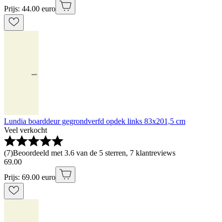
Prijs: 44.00 euro
Lundia boarddeur gegrondverfd opdek links 83x201,5 cm
Veel verkocht
(
7
)
Beoordeeld met 3.6 van de 5 sterren, 7 klantreviews
69
.
00
Prijs: 69.00 euro