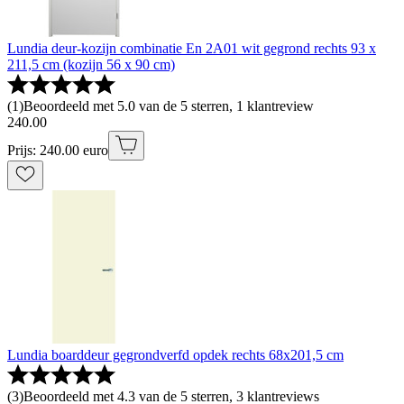
Lundia deur-kozijn combinatie En 2A01 wit gegrond rechts 93 x
211,5 cm (kozijn 56 x 90 cm)
(
1
)
Beoordeeld met 5.0 van de 5 sterren, 1 klantreview
240
.
00
Prijs: 240.00 euro
Lundia boarddeur gegrondverfd opdek rechts 68x201,5 cm
(
3
)
Beoordeeld met 4.3 van de 5 sterren, 3 klantreviews