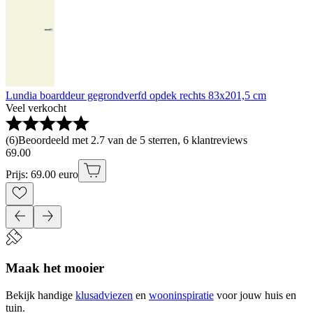
Lundia boarddeur gegrondverfd opdek rechts 83x201,5 cm
Veel verkocht
(
6
)
Beoordeeld met 2.7 van de 5 sterren, 6 klantreviews
69
.
00
Prijs: 69.00 euro
Maak het mooier
Bekijk handige
klusadviezen
en
wooninspiratie
voor jouw huis en
tuin.