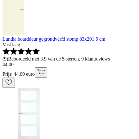
Lundia boarddeur gegrondverfd stomp 83x201,5 cm
Vast laag
(
9
)
Beoordeeld met 3.9 van de 5 sterren, 9 klantreviews
44
.
00
Prijs: 44.00 euro