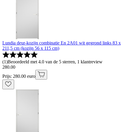
Lundia deur-kozijn combinatie En 2A01 wit gegrond links 83 x
211,5 cm (kozijn 56 x 115 cm)
(
1
)
Beoordeeld met 4.0 van de 5 sterren, 1 klantreview
280
.
00
Prijs: 280.00 euro