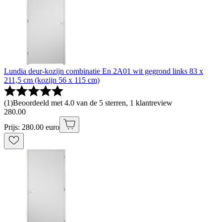
Lundia deur-kozijn combinatie En 2A01 wit gegrond links 83 x
211,5 cm (kozijn 56 x 115 cm)
(
1
)
Beoordeeld met 4.0 van de 5 sterren, 1 klantreview
280
.
00
Prijs: 280.00 euro