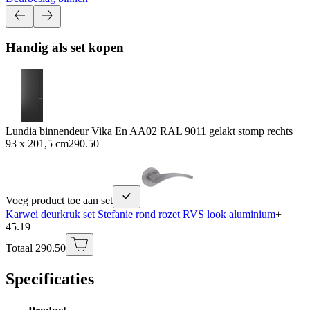
Handig als set kopen
Lundia binnendeur Vika En AA02 RAL 9011 gelakt stomp rechts
93 x 201,5 cm
290.50
Voeg product toe aan set
Karwei deurkruk set Stefanie rond rozet RVS look aluminium
+
45.19
Totaal 290.50
Specificaties