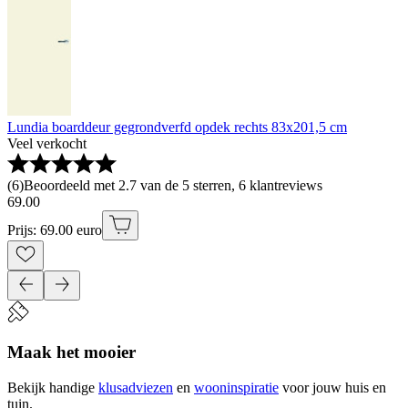
Lundia boarddeur gegrondverfd opdek rechts 83x201,5 cm
Veel verkocht
(
6
)
Beoordeeld met 2.7 van de 5 sterren, 6 klantreviews
69
.
00
Prijs: 69.00 euro
Maak het mooier
Bekijk handige
klusadviezen
en
wooninspiratie
voor jouw huis en
tuin.