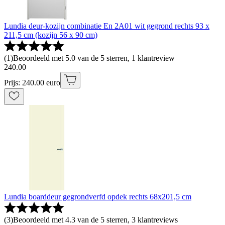
Lundia deur-kozijn combinatie En 2A01 wit gegrond rechts 93 x
211,5 cm (kozijn 56 x 90 cm)
(
1
)
Beoordeeld met 5.0 van de 5 sterren, 1 klantreview
240
.
00
Prijs: 240.00 euro
Lundia boarddeur gegrondverfd opdek rechts 68x201,5 cm
(
3
)
Beoordeeld met 4.3 van de 5 sterren, 3 klantreviews