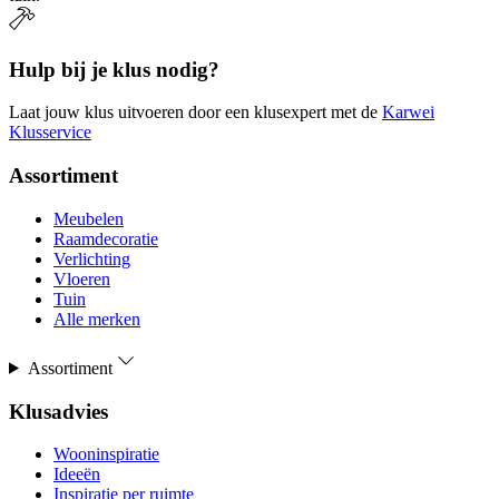
Hulp bij je klus nodig?
Laat jouw klus uitvoeren door een klusexpert met de
Karwei
Klusservice
Assortiment
Meubelen
Raamdecoratie
Verlichting
Vloeren
Tuin
Alle merken
Assortiment
Klusadvies
Wooninspiratie
Ideeën
Inspiratie per ruimte