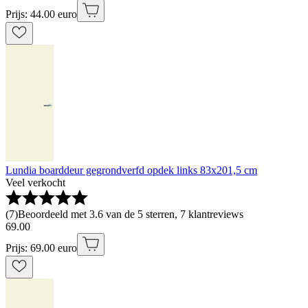
Prijs: 44.00 euro
Lundia boarddeur gegrondverfd opdek links 83x201,5 cm
Veel verkocht
(
7
)
Beoordeeld met 3.6 van de 5 sterren, 7 klantreviews
69
.
00
Prijs: 69.00 euro