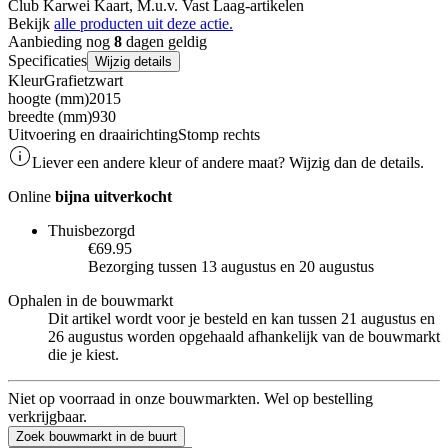
Club Karwei Kaart, M.u.v. Vast Laag-artikelen
Bekijk
alle producten uit deze actie.
Aanbieding nog
8
dagen geldig
Specificaties
Wijzig details
Kleur
Grafietzwart
hoogte (mm)
2015
breedte (mm)
930
Uitvoering en draairichting
Stomp rechts
Liever een andere kleur of andere maat? Wijzig dan de details.
Online
bijna uitverkocht
Thuisbezorgd
€69.95
Bezorging tussen 13 augustus en 20 augustus
Ophalen in de bouwmarkt
Dit artikel wordt voor je besteld en kan tussen 21 augustus en
26 augustus worden opgehaald afhankelijk van de bouwmarkt
die je kiest.
Niet op voorraad in onze bouwmarkten. Wel op bestelling
verkrijgbaar.
Zoek bouwmarkt in de buurt