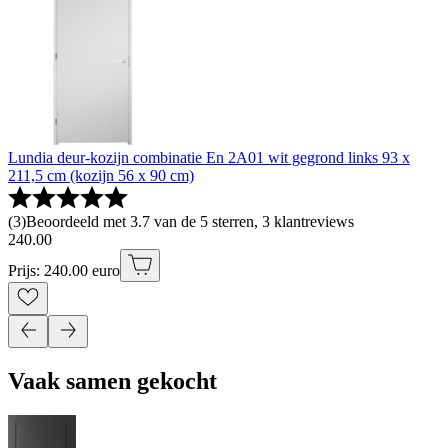
Lundia deur-kozijn combinatie En 2A01 wit gegrond links 93 x
211,5 cm (kozijn 56 x 90 cm)
(
3
)
Beoordeeld met 3.7 van de 5 sterren, 3 klantreviews
240
.
00
Prijs: 240.00 euro
Vaak samen gekocht