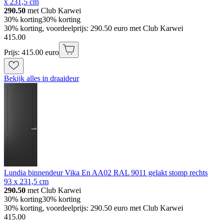
x 231,5 cm
290.50
met Club Karwei
30% korting
30% korting
30% korting, voordeelprijs: 290.50 euro met Club Karwei
415
.
00
Prijs: 415.00 euro
Bekijk alles in draaideur
Lundia binnendeur Vika En AA02 RAL 9011 gelakt stomp rechts
93 x 231,5 cm
290.50
met Club Karwei
30% korting
30% korting
30% korting, voordeelprijs: 290.50 euro met Club Karwei
415
.
00