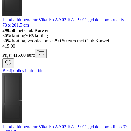
Lundia binnendeur Vika En AA02 RAL 9011 gelakt stomp rechts
73 x 201,5 cm
290.50
met Club Karwei
30% korting
30% korting
30% korting, voordeelprijs: 290.50 euro met Club Karwei
415
.
00
Prijs: 415.00 euro
Bekijk alles in draaideur
Lundia binnendeur Vika En AA02 RAL 9011 gelakt stomp links 93