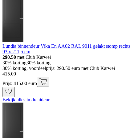
Lundia binnendeur Vika En AA02 RAL 9011 gelakt stomp rechts
93 x 211,5 cm
290.50
met Club Karwei
30% korting
30% korting
30% korting, voordeelprijs: 290.50 euro met Club Karwei
415
.
00
Prijs: 415.00 euro
Bekijk alles in draaideur