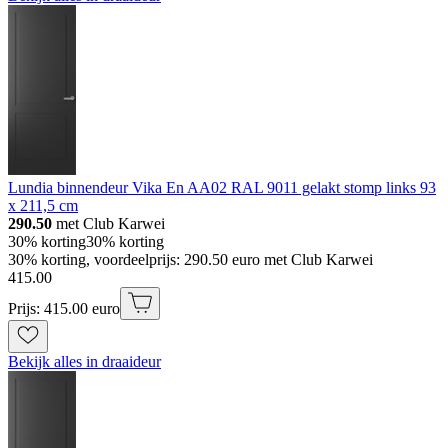
Lundia binnendeur Vika En AA02 RAL 9011 gelakt stomp links 93
x 211,5 cm
290.50
met Club Karwei
30% korting
30% korting
30% korting, voordeelprijs: 290.50 euro met Club Karwei
415
.
00
Prijs: 415.00 euro
Bekijk alles in draaideur