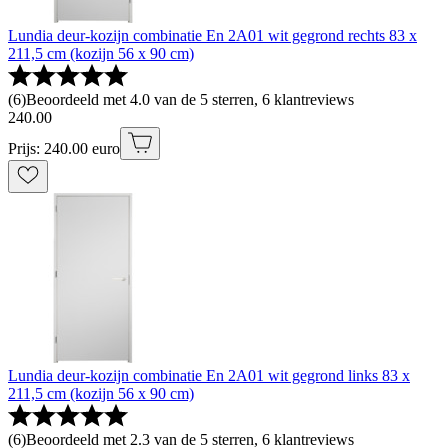
Lundia deur-kozijn combinatie En 2A01 wit gegrond rechts 83 x
211,5 cm (kozijn 56 x 90 cm)
(
6
)
Beoordeeld met 4.0 van de 5 sterren, 6 klantreviews
240
.
00
Prijs: 240.00 euro
Lundia deur-kozijn combinatie En 2A01 wit gegrond links 83 x
211,5 cm (kozijn 56 x 90 cm)
(
6
)
Beoordeeld met 2.3 van de 5 sterren, 6 klantreviews