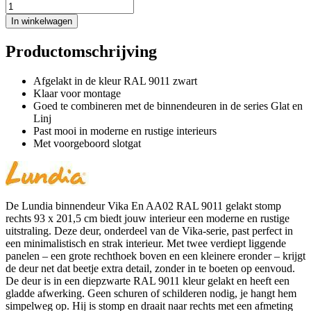
In winkelwagen
Productomschrijving
Afgelakt in de kleur RAL 9011 zwart
Klaar voor montage
Goed te combineren met de binnendeuren in de series Glat en
Linj
Past mooi in moderne en rustige interieurs
Met voorgeboord slotgat
De Lundia binnendeur Vika En AA02 RAL 9011 gelakt stomp
rechts 93 x 201,5 cm biedt jouw interieur een moderne en rustige
uitstraling. Deze deur, onderdeel van de Vika-serie, past perfect in
een minimalistisch en strak interieur. Met twee verdiept liggende
panelen – een grote rechthoek boven en een kleinere eronder – krijgt
de deur net dat beetje extra detail, zonder in te boeten op eenvoud.
De deur is in een diepzwarte RAL 9011 kleur gelakt en heeft een
gladde afwerking. Geen schuren of schilderen nodig, je hangt hem
simpelweg op. Hij is stomp en draait naar rechts met een afmeting