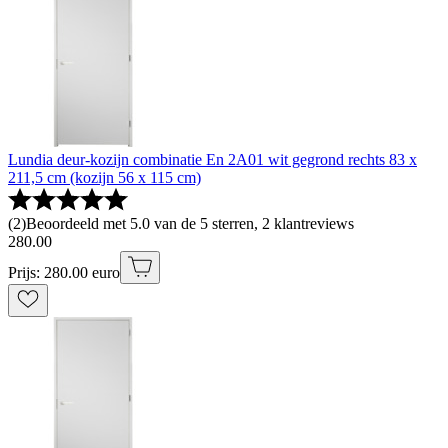
Lundia deur-kozijn combinatie En 2A01 wit gegrond rechts 83 x
211,5 cm (kozijn 56 x 115 cm)
(
2
)
Beoordeeld met 5.0 van de 5 sterren, 2 klantreviews
280
.
00
Prijs: 280.00 euro