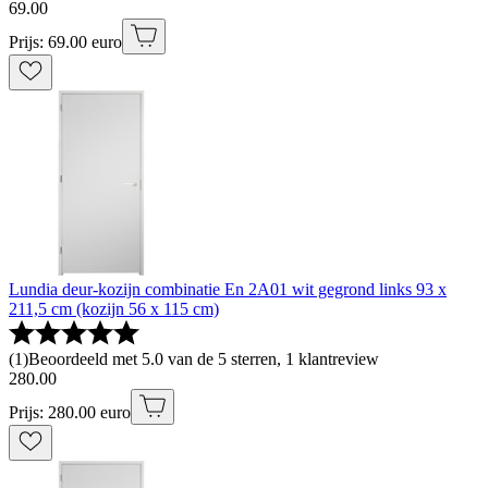
69
.
00
Prijs: 69.00 euro
Lundia deur-kozijn combinatie En 2A01 wit gegrond links 93 x
211,5 cm (kozijn 56 x 115 cm)
(
1
)
Beoordeeld met 5.0 van de 5 sterren, 1 klantreview
280
.
00
Prijs: 280.00 euro