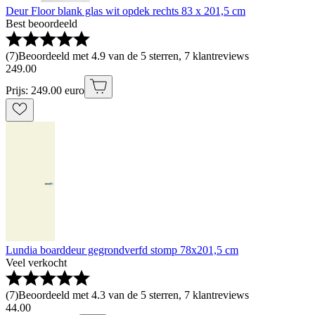
Deur Floor blank glas wit opdek rechts 83 x 201,5 cm
Best beoordeeld
(
7
)
Beoordeeld met 4.9 van de 5 sterren, 7 klantreviews
249
.
00
Prijs: 249.00 euro
Lundia boarddeur gegrondverfd stomp 78x201,5 cm
Veel verkocht
(
7
)
Beoordeeld met 4.3 van de 5 sterren, 7 klantreviews
44
.
00