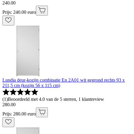
240
.
00
Prijs: 240.00 euro
Lundia deur-kozijn combinatie En 2A01 wit gegrond rechts 93 x
211,5 cm (kozijn 56 x 115 cm)
(
1
)
Beoordeeld met 4.0 van de 5 sterren, 1 klantreview
280
.
00
Prijs: 280.00 euro