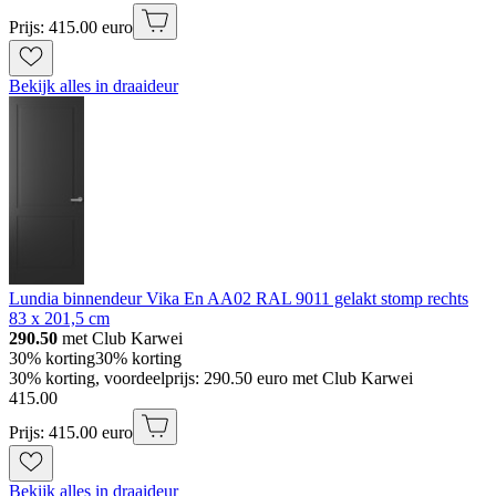
Prijs: 415.00 euro
Bekijk alles in draaideur
Lundia binnendeur Vika En AA02 RAL 9011 gelakt stomp rechts
83 x 201,5 cm
290.50
met Club Karwei
30% korting
30% korting
30% korting, voordeelprijs: 290.50 euro met Club Karwei
415
.
00
Prijs: 415.00 euro
Bekijk alles in draaideur