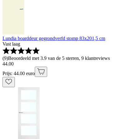
Lundia boarddeur gegrondverfd stomp 83x201,5 cm
Vast laag
(
9
)
Beoordeeld met 3.9 van de 5 sterren, 9 klantreviews
44
.
00
Prijs: 44.00 euro