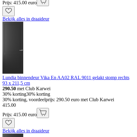
Prijs: 415.00 euro
Bekijk alles in draaideur
Lundia binnendeur Vika En AA02 RAL 9011 gelakt stomp rechts
93 x 211,5 cm
290.50
met Club Karwei
30% korting
30% korting
30% korting, voordeelprijs: 290.50 euro met Club Karwei
415
.
00
Prijs: 415.00 euro
Bekijk alles in draaideur