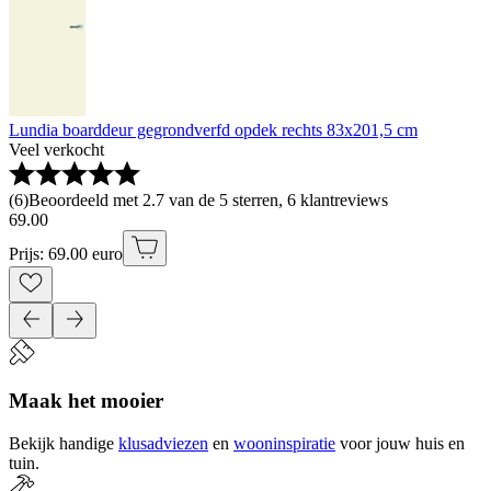
Lundia boarddeur gegrondverfd opdek rechts 83x201,5 cm
Veel verkocht
(
6
)
Beoordeeld met 2.7 van de 5 sterren, 6 klantreviews
69
.
00
Prijs: 69.00 euro
Maak het mooier
Bekijk handige
klusadviezen
en
wooninspiratie
voor jouw huis en
tuin.