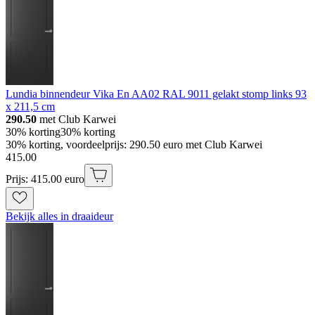
Lundia binnendeur Vika En AA02 RAL 9011 gelakt stomp links 93
x 211,5 cm
290.50
met Club Karwei
30% korting
30% korting
30% korting, voordeelprijs: 290.50 euro met Club Karwei
415
.
00
Prijs: 415.00 euro
Bekijk alles in draaideur