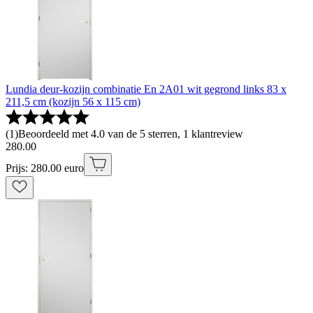
Lundia deur-kozijn combinatie En 2A01 wit gegrond links 83 x
211,5 cm (kozijn 56 x 115 cm)
(
1
)
Beoordeeld met 4.0 van de 5 sterren, 1 klantreview
280
.
00
Prijs: 280.00 euro