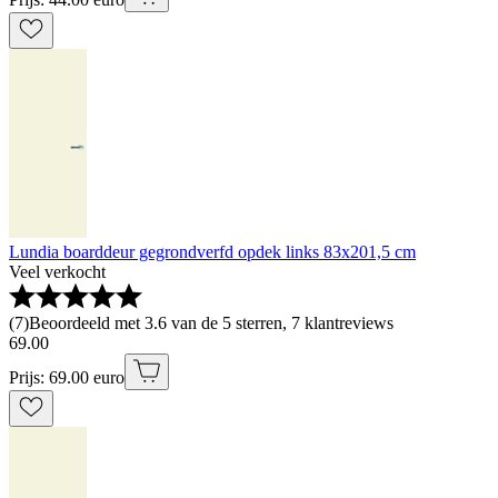
Lundia boarddeur gegrondverfd opdek links 83x201,5 cm
Veel verkocht
(
7
)
Beoordeeld met 3.6 van de 5 sterren, 7 klantreviews
69
.
00
Prijs: 69.00 euro