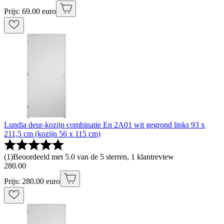
Prijs: 69.00 euro
Lundia deur-kozijn combinatie En 2A01 wit gegrond links 93 x
211,5 cm (kozijn 56 x 115 cm)
(
1
)
Beoordeeld met 5.0 van de 5 sterren, 1 klantreview
280
.
00
Prijs: 280.00 euro