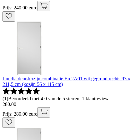
Prijs: 240.00 euro
Lundia deur-kozijn combinatie En 2A01 wit gegrond rechts 93 x
211,5 cm (kozijn 56 x 115 cm)
(
1
)
Beoordeeld met 4.0 van de 5 sterren, 1 klantreview
280
.
00
Prijs: 280.00 euro