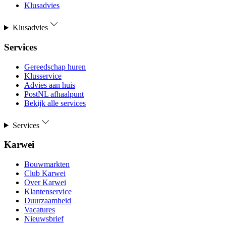
Klusadvies
Klusadvies
Services
Gereedschap huren
Klusservice
Advies aan huis
PostNL afhaalpunt
Bekijk alle services
Services
Karwei
Bouwmarkten
Club Karwei
Over Karwei
Klantenservice
Duurzaamheid
Vacatures
Nieuwsbrief