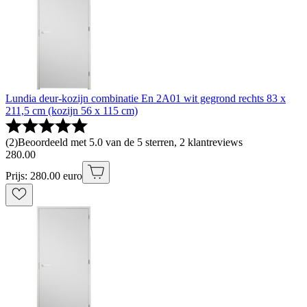
Lundia deur-kozijn combinatie En 2A01 wit gegrond rechts 83 x
211,5 cm (kozijn 56 x 115 cm)
(
2
)
Beoordeeld met 5.0 van de 5 sterren, 2 klantreviews
280
.
00
Prijs: 280.00 euro