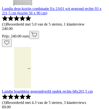
Lundia deur-kozijn combinatie En 2A01 wit gegrond rechts 93 x
211,5 cm (kozijn 56 x 90 cm)
(
1
)
Beoordeeld met 5.0 van de 5 sterren, 1 klantreview
240
.
00
Prijs: 240.00 euro
Lundia boarddeur gegrondverfd opdek rechts 68x201,5 cm
(
3
)
Beoordeeld met 4.3 van de 5 sterren, 3 klantreviews
69
.
00