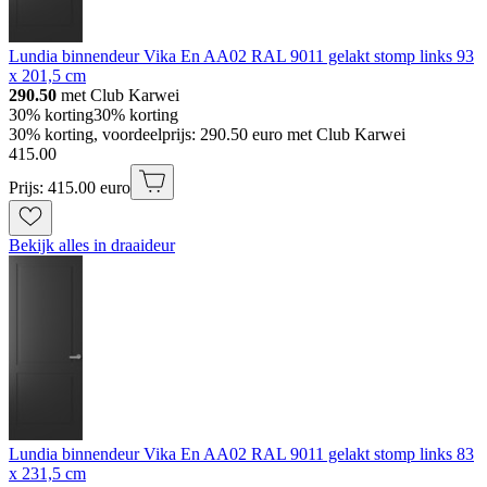
Lundia binnendeur Vika En AA02 RAL 9011 gelakt stomp links 93
x 201,5 cm
290.50
met Club Karwei
30% korting
30% korting
30% korting, voordeelprijs: 290.50 euro met Club Karwei
415
.
00
Prijs: 415.00 euro
Bekijk alles in draaideur
Lundia binnendeur Vika En AA02 RAL 9011 gelakt stomp links 83
x 231,5 cm