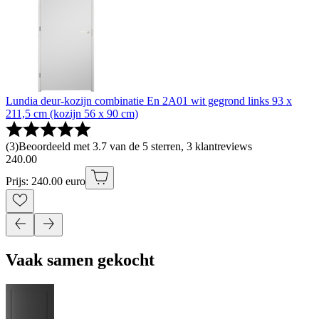
Lundia deur-kozijn combinatie En 2A01 wit gegrond links 93 x
211,5 cm (kozijn 56 x 90 cm)
(
3
)
Beoordeeld met 3.7 van de 5 sterren, 3 klantreviews
240
.
00
Prijs: 240.00 euro
Vaak samen gekocht