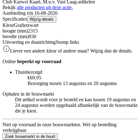
Club Karwei Kaart, M.u.v. Vast Laag-artikelen
Bekijk
alle producten uit deze actie.
Aanbieding t/m 16-08-2026
Specificaties
Wijzig details
Kleur
Grafietzwart
hoogte (mm)
2315
breedte (mm)
930
Uitvoering en draairichting
Stomp links
Liever een andere kleur of andere maat? Wijzig dan de details.
Online
beperkt op voorraad
Thuisbezorgd
€69.95
Bezorging tussen 13 augustus en 20 augustus
Ophalen in de bouwmarkt
Dit artikel wordt voor je besteld en kan tussen 19 augustus en
24 augustus worden opgehaald afhankelijk van de bouwmarkt
die je kiest.
Niet op voorraad in onze bouwmarkten. Wel op bestelling
verkrijgbaar.
Zoek bouwmarkt in de buurt