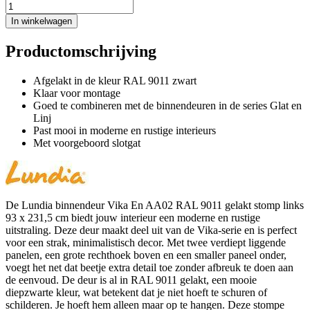
In winkelwagen
Productomschrijving
Afgelakt in de kleur RAL 9011 zwart
Klaar voor montage
Goed te combineren met de binnendeuren in de series Glat en
Linj
Past mooi in moderne en rustige interieurs
Met voorgeboord slotgat
De Lundia binnendeur Vika En AA02 RAL 9011 gelakt stomp links
93 x 231,5 cm biedt jouw interieur een moderne en rustige
uitstraling. Deze deur maakt deel uit van de Vika-serie en is perfect
voor een strak, minimalistisch decor. Met twee verdiept liggende
panelen, een grote rechthoek boven en een smaller paneel onder,
voegt het net dat beetje extra detail toe zonder afbreuk te doen aan
de eenvoud. De deur is al in RAL 9011 gelakt, een mooie
diepzwarte kleur, wat betekent dat je niet hoeft te schuren of
schilderen. Je hoeft hem alleen maar op te hangen. Deze stompe