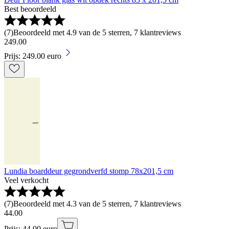
Best beoordeeld
(
7
)
Beoordeeld met 4.9 van de 5 sterren, 7 klantreviews
249
.
00
Prijs: 249.00 euro
Lundia boarddeur gegrondverfd stomp 78x201,5 cm
Veel verkocht
(
7
)
Beoordeeld met 4.3 van de 5 sterren, 7 klantreviews
44
.
00
Prijs: 44.00 euro