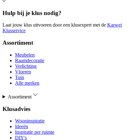
Hulp bij je klus nodig?
Laat jouw klus uitvoeren door een klusexpert met de
Karwei
Klusservice
Assortiment
Meubelen
Raamdecoratie
Verlichting
Vloeren
Tuin
Alle merken
Assortiment
Klusadvies
Wooninspiratie
Ideeën
Inspiratie per ruimte
DIY's