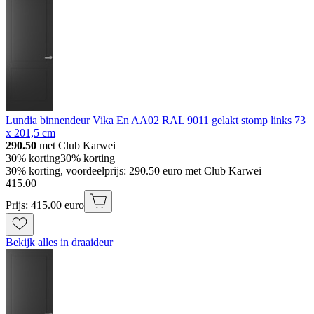
Lundia binnendeur Vika En AA02 RAL 9011 gelakt stomp links 73
x 201,5 cm
290.50
met Club Karwei
30% korting
30% korting
30% korting, voordeelprijs: 290.50 euro met Club Karwei
415
.
00
Prijs: 415.00 euro
Bekijk alles in draaideur