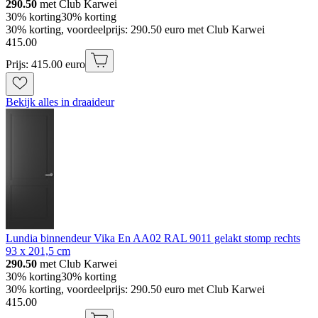
290.50
met Club Karwei
30% korting
30% korting
30% korting, voordeelprijs: 290.50 euro met Club Karwei
415
.
00
Prijs: 415.00 euro
Bekijk alles in draaideur
Lundia binnendeur Vika En AA02 RAL 9011 gelakt stomp rechts
93 x 201,5 cm
290.50
met Club Karwei
30% korting
30% korting
30% korting, voordeelprijs: 290.50 euro met Club Karwei
415
.
00