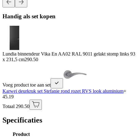
Handig als set kopen
Lundia binnendeur Vika En AA02 RAL 9011 gelakt stomp links 93
x 231,5 cm
290.50
Voeg product toe aan set
Karwei deurkruk set Stefanie rond rozet RVS look aluminium
+
45.19
Totaal 290.50
Specificaties
Product